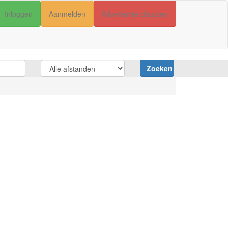
Inloggen
Aanmelden
Advertentie plaatsen
Zoeken