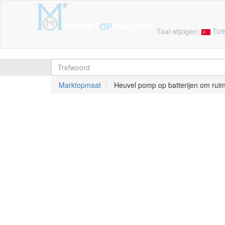
Taal wijzigen:
Tür
Marktopmaat
Heuvel pomp op batterijen om ruim