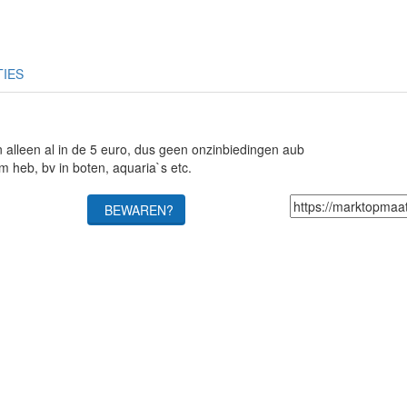
TIES
n alleen al in de 5 euro, dus geen onzinbiedingen aub
 heb, bv in boten, aquaria`s etc.
BEWAREN?