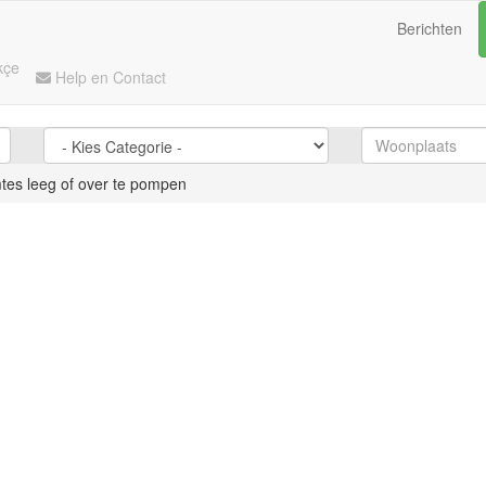
Berichten
kçe
Help en Contact
tes leeg of over te pompen