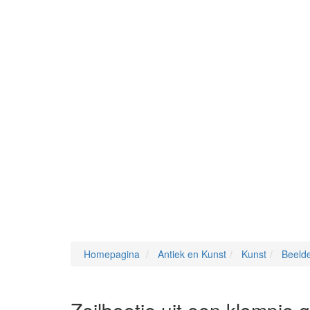
Homepagina
Antiek en Kunst
Kunst
Beeld