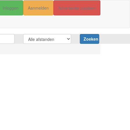
Inloggen
Aanmelden
Advertentie plaatsen
Zoeken