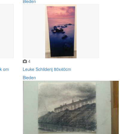
Bieden
4
nk om
Leuke Schilderij 80x40cm
Bieden