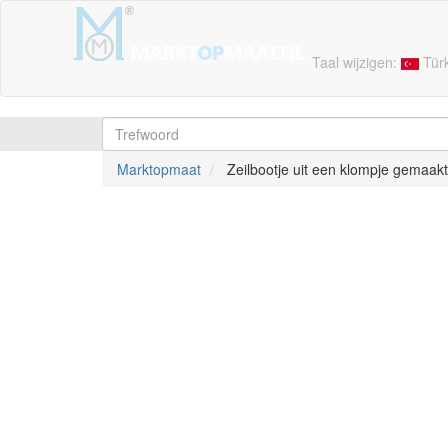
Taal wijzigen:
Tür
Marktopmaat
Zeilbootje uit een klompje gemaak