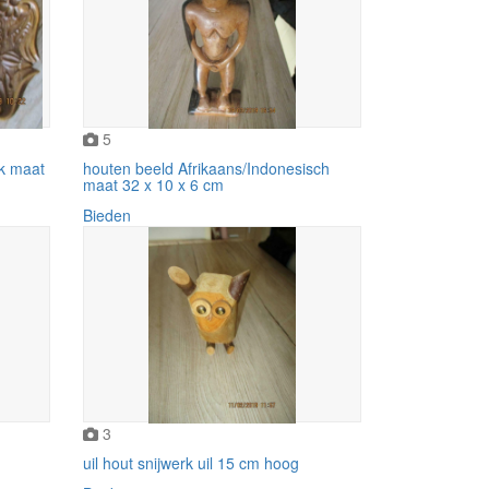
5
rk maat
houten beeld Afrikaans/Indonesisch
maat 32 x 10 x 6 cm
Bieden
3
uil hout snijwerk uil 15 cm hoog