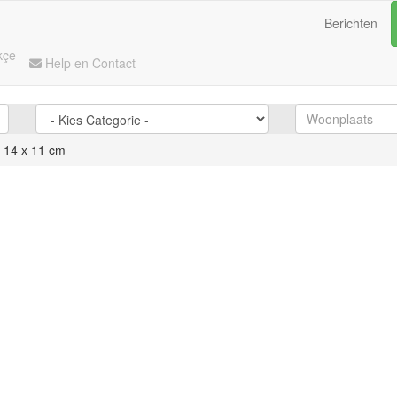
Berichten
kçe
Help en Contact
t 14 x 11 cm