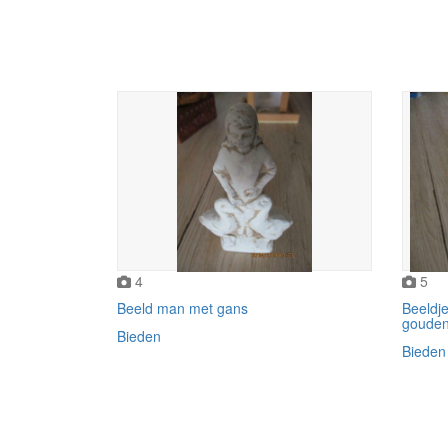
4
5
Beeld man met gans
Beeldje
gouden
Bieden
Bieden