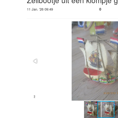
Zeilbootje uit een klompje
11 Jan. '26 09:49
0
2