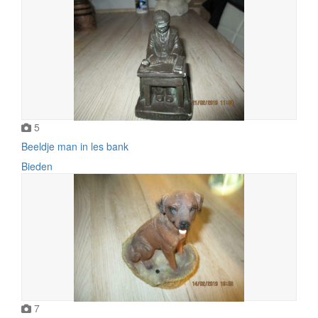
5
Beeldje man in les bank
Bieden
7