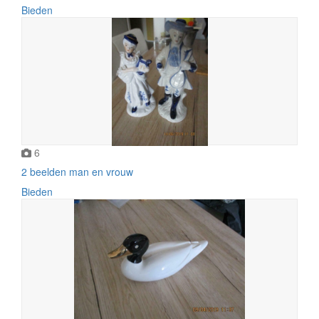
Bieden
6
2 beelden man en vrouw
Bieden