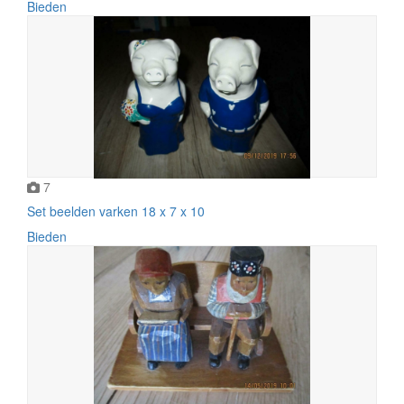
Bieden
7
Set beelden varken 18 x 7 x 10
Bieden