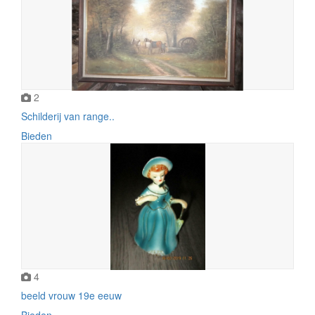
2
Schilderij van range..
Bieden
4
beeld vrouw 19e eeuw
Bieden