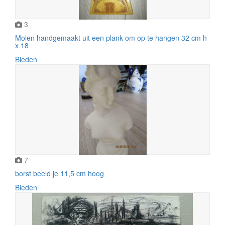
3
Molen handgemaakt uit een plank om op te hangen 32 cm h
x 18
Bieden
7
borst beeld je 11,5 cm hoog
Bieden