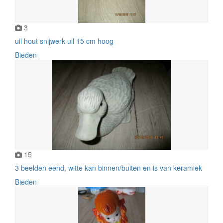
3
uil hout snijwerk uil 15 cm hoog
Bieden
15
3 beelden eend, witte kan binnen/buiten en is van keramiek
Bieden