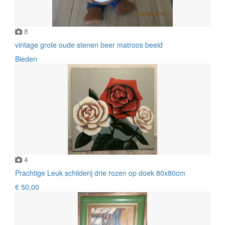
8
vintage grote oude stenen beer matroos beeld
Bieden
4
Prachtige Leuk schilderij drie rozen op doek 80x80cm
€ 50,00