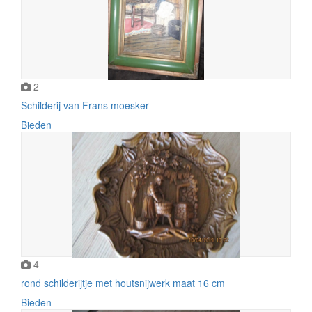
2
Schilderij van Frans moesker
Bieden
4
rond schilderijtje met houtsnijwerk maat 16 cm
Bieden