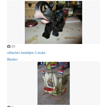
20
olifanten beeldjes 3 stuks
Bieden
2