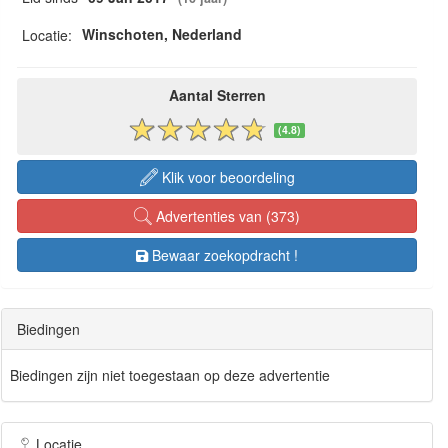
Winschoten, Nederland
Locatie:
Aantal Sterren
(4.8)
Klik voor beoordeling
Advertenties van (373)
Bewaar zoekopdracht !
Biedingen
Biedingen zijn niet toegestaan op deze advertentie
Locatie