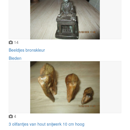
14
Beeldjes bronskleur
Bieden
4
3 olifantjes van hout snijwerk 10 cm hoog