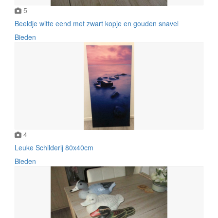
5
Beeldje witte eend met zwart kopje en gouden snavel
Bieden
4
Leuke Schilderij 80x40cm
Bieden