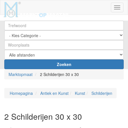
Toggl
Zoeken
Marktopmaat
2 Schilderijen 30 x 30
Homepagina
Antiek en Kunst
Kunst
Schilderijen
2 Schilderijen 30 x 30