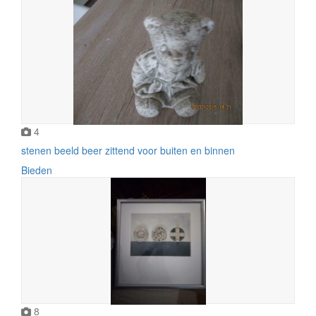
4
stenen beeld beer zittend voor buiten en binnen
Bieden
8