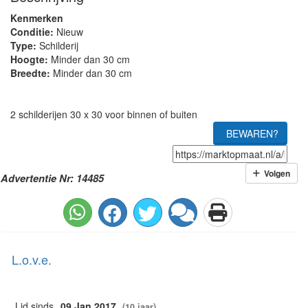
Kenmerken
Conditie:
Nieuw
Type:
Schilderij
Hoogte:
Minder dan 30 cm
Breedte:
Minder dan 30 cm
2 schilderijen 30 x 30 voor binnen of buiten
BEWAREN?
Volgen
Advertentie Nr: 14485
L.o.v.e.
Lid sinds
09 Jan 2017
(10 jaar)