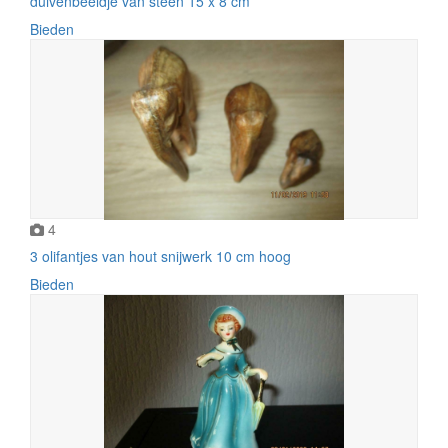
duivenbeeldje van steen 15 x 8 cm
Bieden
4
3 olifantjes van hout snijwerk 10 cm hoog
Bieden