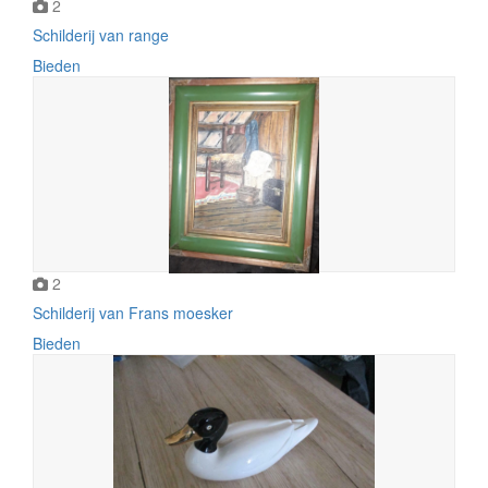
2
Schilderij van range
Bieden
2
Schilderij van Frans moesker
Bieden