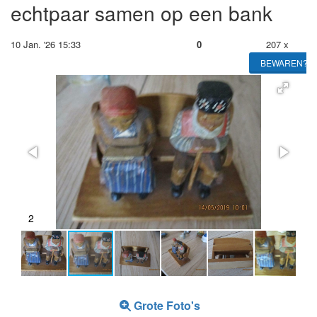
echtpaar samen op een bank
10 Jan. '26 15:33
0
207 x
BEWAREN?
2
Grote Foto's