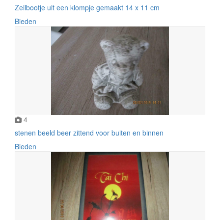
Zeilbootje uit een klompje gemaakt 14 x 11 cm
Bieden
4
stenen beeld beer zittend voor buiten en binnen
Bieden