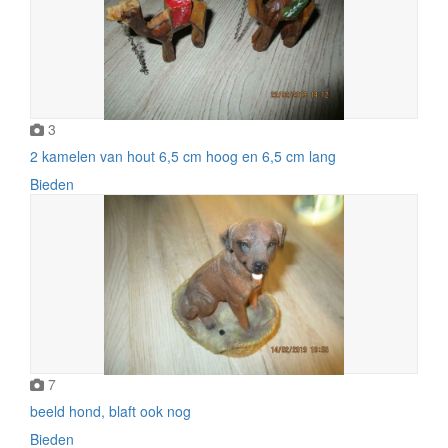
3
2 kamelen van hout 6,5 cm hoog en 6,5 cm lang
Bieden
7
beeld hond, blaft ook nog
Bieden