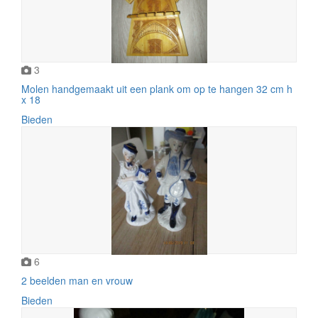
3
Molen handgemaakt uit een plank om op te hangen 32 cm h
x 18
Bieden
6
2 beelden man en vrouw
Bieden