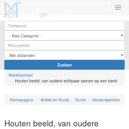
Toggl
Zoeken
Marktopmaat
Houten beeld, van oudere echtpaar samen op een bank
Homepagina
Antiek en Kunst
Kunst
Houtsnijwerken
Houten beeld, van oudere