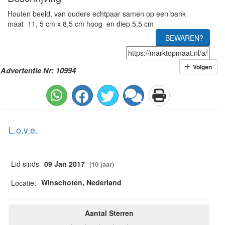
Houten beeld, van oudere echtpaar samen op een bank
maat 11, 5 cm x 8,5 cm hoog en diep 5,5 cm
BEWAREN?
Volgen
Advertentie Nr: 10994
L.o.v.e.
Lid sinds
09 Jan 2017
(10 jaar)
Winschoten, Nederland
Locatie:
Aantal Sterren