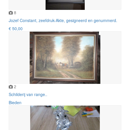
8
Jozef Constant, zeefdruk-Akte, gesigneerd en genummerd.
€ 50,00
2
Schilderij van range..
Bieden