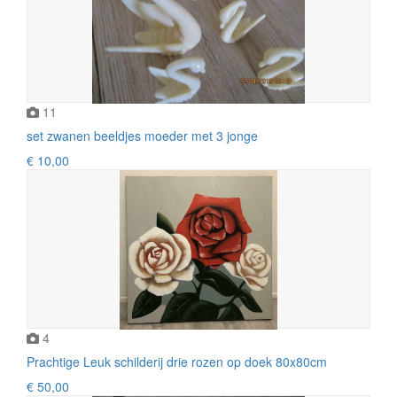
11
set zwanen beeldjes moeder met 3 jonge
€ 10,00
4
Prachtige Leuk schilderij drie rozen op doek 80x80cm
€ 50,00