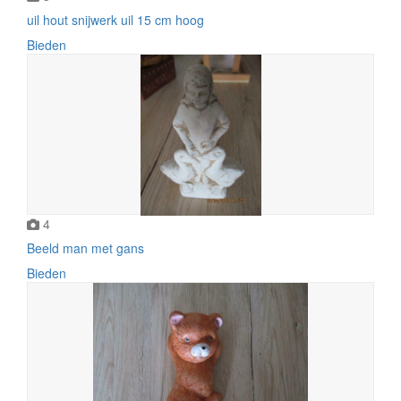
uil hout snijwerk uil 15 cm hoog
Bieden
4
Beeld man met gans
Bieden