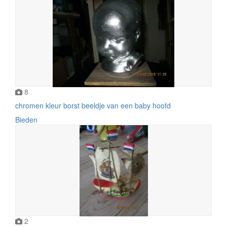
8
chromen kleur borst beeldje van een baby hoofd
Bieden
2