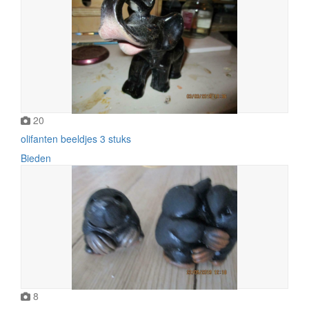
20
olifanten beeldjes 3 stuks
Bieden
8