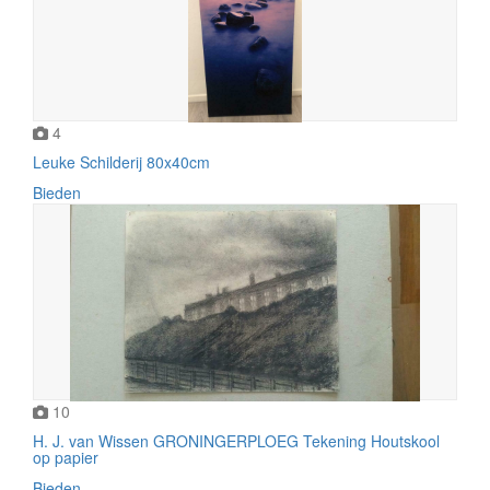
4
Leuke Schilderij 80x40cm
Bieden
10
H. J. van Wissen GRONINGERPLOEG Tekening Houtskool
op papier
Bieden