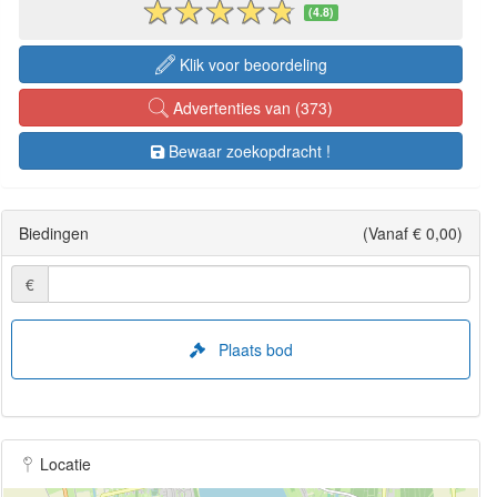
(4.8)
Klik voor beoordeling
Advertenties van (373)
Bewaar zoekopdracht !
Biedingen
(Vanaf € 0,00)
€
Plaats bod
Locatie