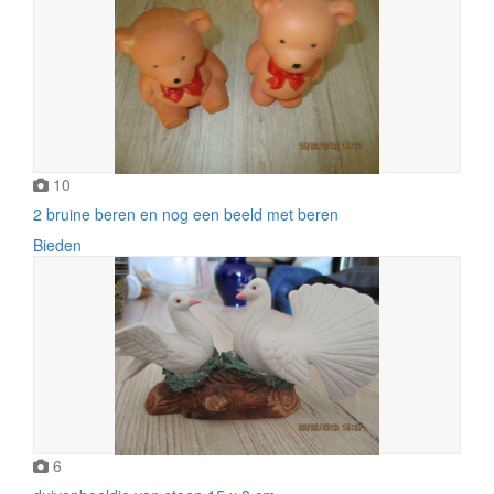
10
2 bruine beren en nog een beeld met beren
Bieden
6