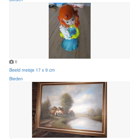
6
Beeld meisje 17 x 9 cm
Bieden