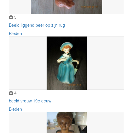
3
Beeld liggend beer op zijn rug
Bieden
4
beeld vrouw 19e eeuw
Bieden