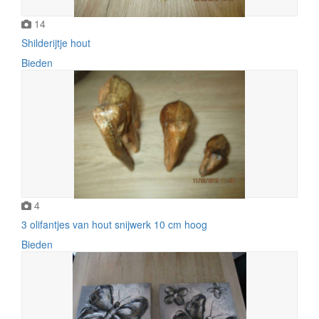
14
Shilderijtje hout
Bieden
4
3 olifantjes van hout snijwerk 10 cm hoog
Bieden