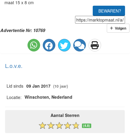
maat 15 x 8 cm
BEWAREN?
Volgen
Advertentie Nr: 10769
L.o.v.e.
Lid sinds
09 Jan 2017
(10 jaar)
Winschoten, Nederland
Locatie:
Aantal Sterren
(4.8)