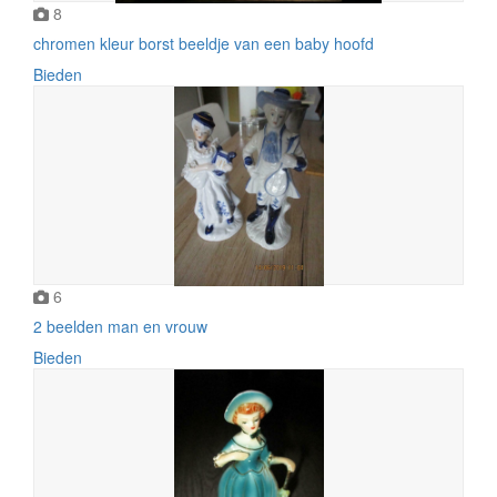
8
chromen kleur borst beeldje van een baby hoofd
Bieden
6
2 beelden man en vrouw
Bieden