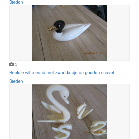
Bieden
5
Beeldje witte eend met zwart kopje en gouden snavel
Bieden