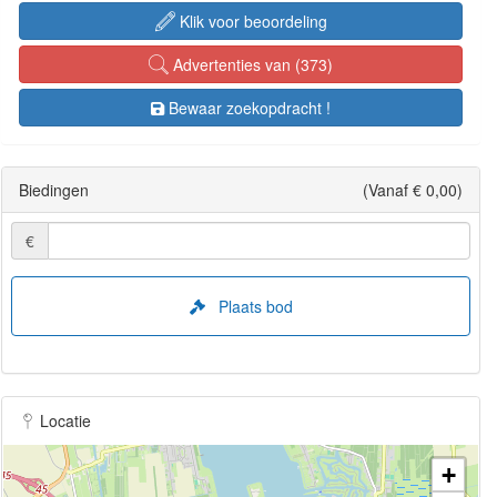
Klik voor beoordeling
Advertenties van (373)
Bewaar zoekopdracht !
Biedingen
(Vanaf € 0,00)
€
Plaats bod
Locatie
+