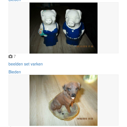
7
beelden set varken
Bieden