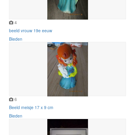
4
beeld vrouw 19e eeuw
Bieden
6
Beeld meisje 17 x 9 cm
Bieden