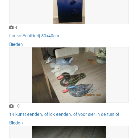
4
Leuke Schilderij 80x40cm
Bieden
10
14 kunst eenden, of lok eenden. of voor sier in de tuin of
Bieden