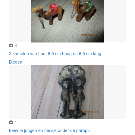
3
2 kamelen van hout 6,5 cm hoog en 6,5 cm lang
Bieden
4
beeldje jongen en meisje onder de paraplu