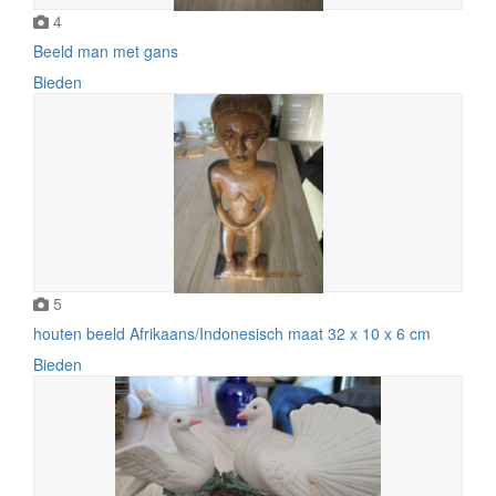
4
Beeld man met gans
Bieden
5
houten beeld Afrikaans/Indonesisch maat 32 x 10 x 6 cm
Bieden