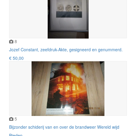
8
Jozef Constant, zeefdruk-Akte, gesigneerd en genummerd.
€ 50,00
5
Bijzonder schiderij van en over de brandweer Wereld wijd
Bieden