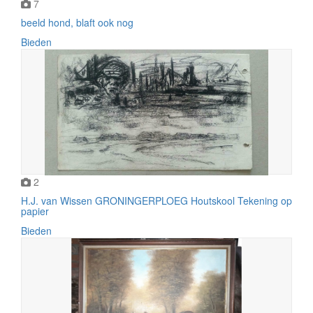
7
beeld hond, blaft ook nog
Bieden
2
H.J. van Wissen GRONINGERPLOEG Houtskool Tekening op
papier
Bieden