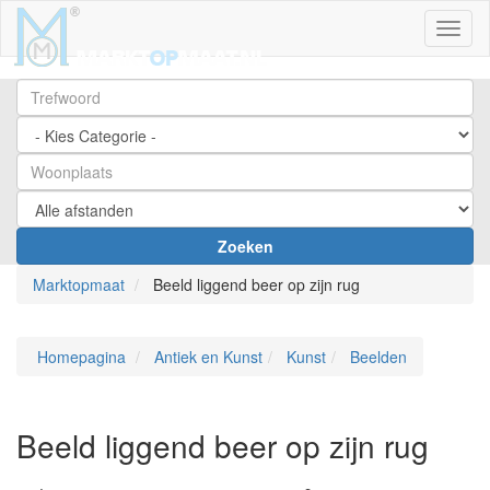
Toggl
Zoeken
Marktopmaat
Beeld liggend beer op zijn rug
Homepagina
Antiek en Kunst
Kunst
Beelden
Beeld liggend beer op zijn rug