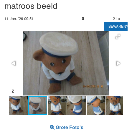
matroos beeld
11 Jan. '26 09:51
0
121 x
BEWAREN?
2
Grote Foto's