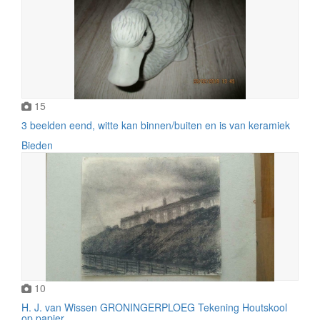
15
3 beelden eend, witte kan binnen/buiten en is van keramiek
Bieden
10
H. J. van Wissen GRONINGERPLOEG Tekening Houtskool
op papier