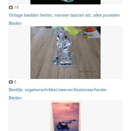
18
Vintage beelden herten, mensen laarzen etc. alles porselein
Bieden
8
Beeldje, vogelverschrikker/zwerver/kluizenaar/herder
Bieden