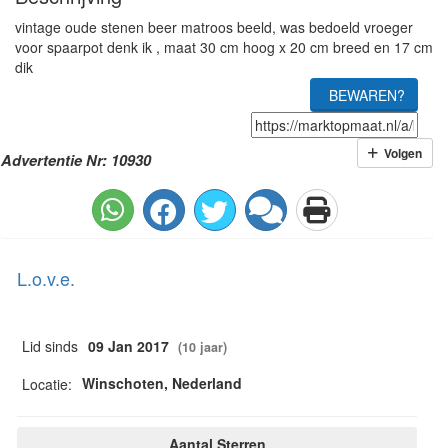
vintage oude stenen beer matroos beeld, was bedoeld vroeger
voor spaarpot denk ik , maat 30 cm hoog x 20 cm breed en 17 cm
dik
BEWAREN?
Volgen
Advertentie Nr: 10930
L.o.v.e.
Lid sinds
09 Jan 2017
(10 jaar)
Winschoten, Nederland
Locatie:
Aantal Sterren