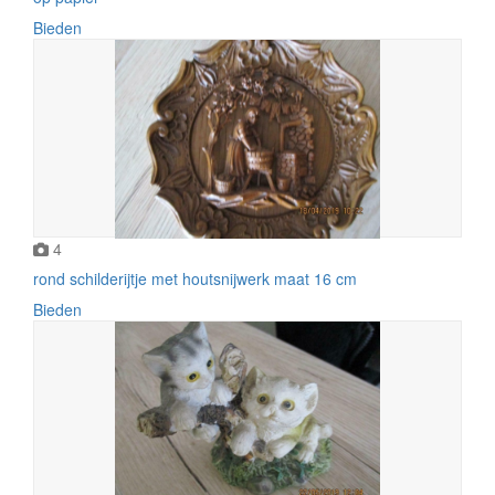
Bieden
4
rond schilderijtje met houtsnijwerk maat 16 cm
Bieden