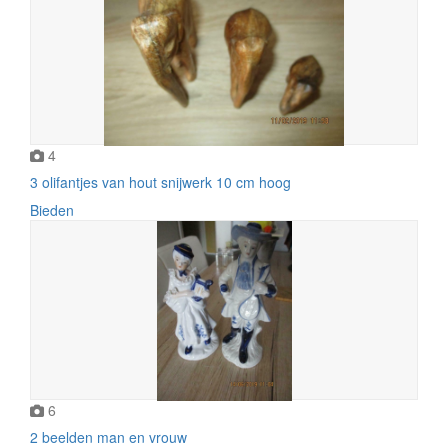
4
3 olifantjes van hout snijwerk 10 cm hoog
Bieden
6
2 beelden man en vrouw