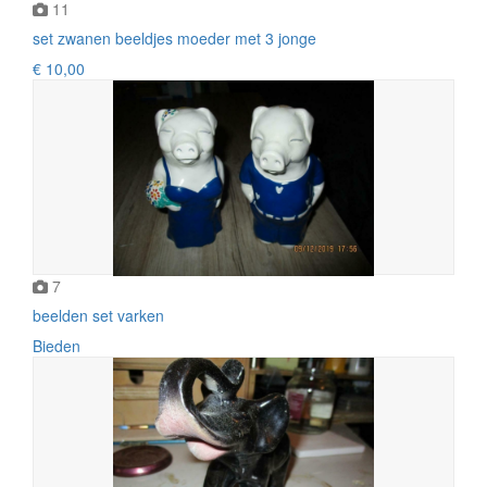
11
set zwanen beeldjes moeder met 3 jonge
€ 10,00
7
beelden set varken
Bieden