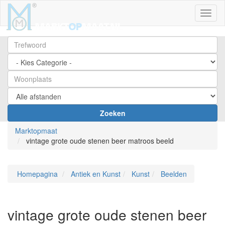
Toggl
Zoeken
Marktopmaat
vintage grote oude stenen beer matroos beeld
Homepagina
Antiek en Kunst
Kunst
Beelden
vintage grote oude stenen beer