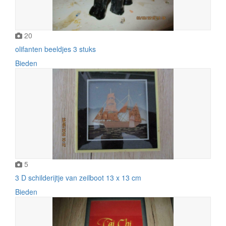
20
olifanten beeldjes 3 stuks
Bieden
5
3 D schilderijtje van zeilboot 13 x 13 cm
Bieden