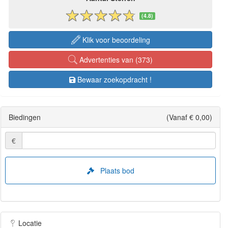
(4.8)
Klik voor beoordeling
Advertenties van (373)
Bewaar zoekopdracht !
Biedingen
(Vanaf € 0,00)
€
Plaats bod
Locatie