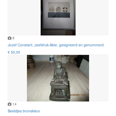
8
Jozef Constant, zeefdruk-Akte, gesigneerd en genummerd.
€ 50,00
14
Beeldjes bronskleur