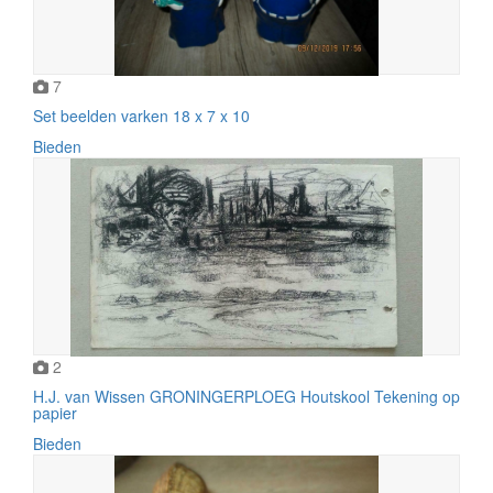
7
Set beelden varken 18 x 7 x 10
Bieden
2
H.J. van Wissen GRONINGERPLOEG Houtskool Tekening op
papier
Bieden