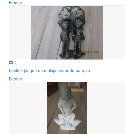
Bieden
4
beeldje jongen en meisje onder de paraplu
Bieden