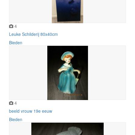
4
Leuke Schilderij 80x40cm
Bieden
4
beeld vrouw 19e eeuw
Bieden