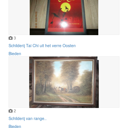
3
Schilderij Tai Chi uit het verre Oosten
Bieden
2
Schilderij van range..
Bieden