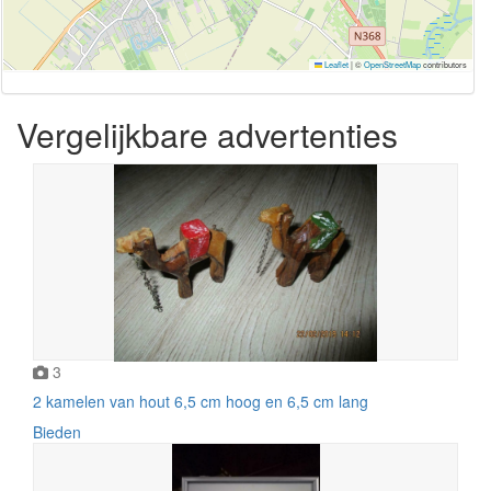
Leaflet
|
©
OpenStreetMap
contributors
Vergelijkbare advertenties
3
2 kamelen van hout 6,5 cm hoog en 6,5 cm lang
Bieden