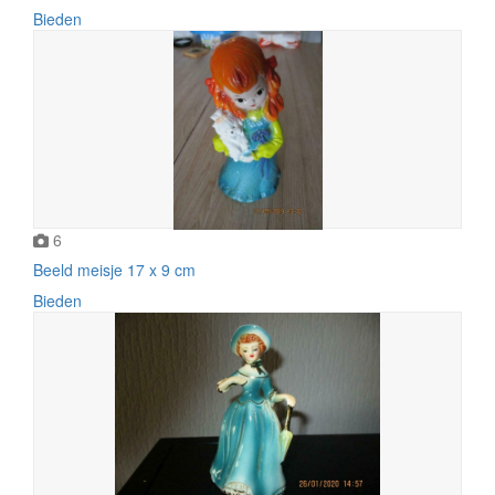
Bieden
6
Beeld meisje 17 x 9 cm
Bieden