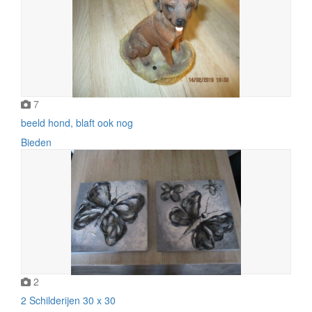
7
beeld hond, blaft ook nog
Bieden
2
2 Schilderijen 30 x 30