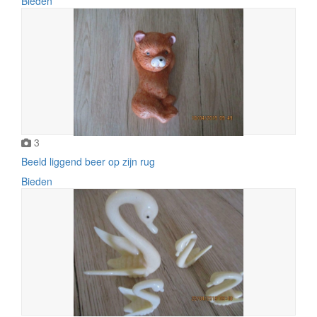
Bieden
3
Beeld liggend beer op zijn rug
Bieden