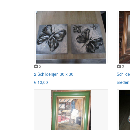
2
2
2 Schilderijen 30 x 30
Schilde
€ 10,00
Bieden