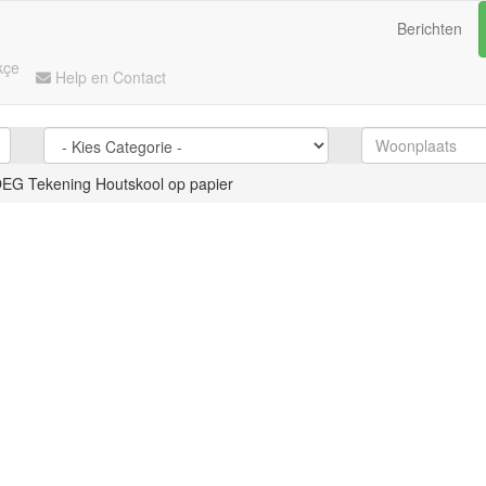
Berichten
kçe
Help en Contact
G Tekening Houtskool op papier