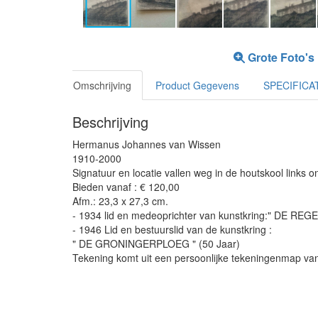
Grote Foto's
Omschrijving
Product Gegevens
SPECIFICA
Beschrijving
Hermanus Johannes van Wissen
1910-2000
Signatuur en locatie vallen weg in de houtskool links o
Bieden vanaf : € 120,00
Afm.: 23,3 x 27,3 cm.
- 1934 lid en medeoprichter van kunstkring:" DE REGE
- 1946 Lid en bestuurslid van de kunstkring :
" DE GRONINGERPLOEG " (50 Jaar)
Tekening komt uit een persoonlijke tekeningenmap van