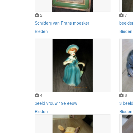
2
7
Schilderij van Frans moesker
beelde
Bieden
Bieden
4
8
beeld vrouw 19e eeuw
3 beeld
Bieden
Bieden