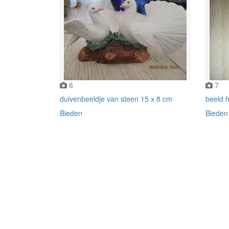
6
7
duivenbeeldje van steen 15 x 8 cm
beeld h
Bieden
Bieden