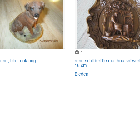
4
ond, blaft ook nog
rond schilderijtje met houtsnijwe
16 cm
Bieden