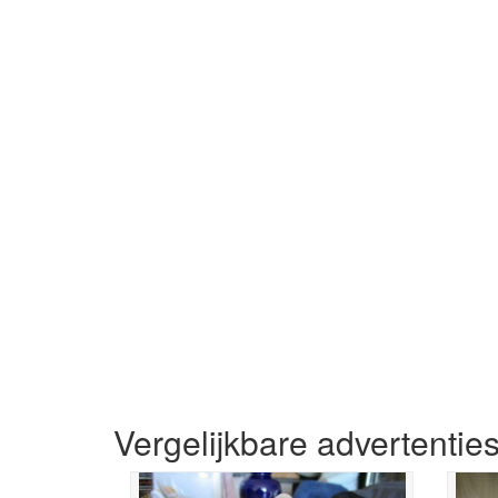
Vergelijkbare advertentie