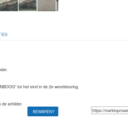
TIES
nder.
NBOOG" tot het eind in de 2e wereldoorlog.
 de schilder.
BEWAREN?