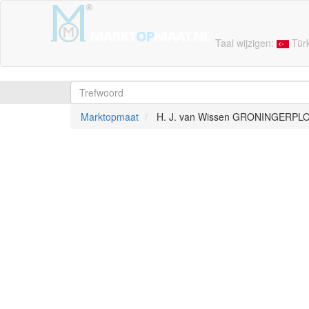
Taal wijzigen:
Tür
Marktopmaat
H. J. van Wissen GRONINGERPLOE