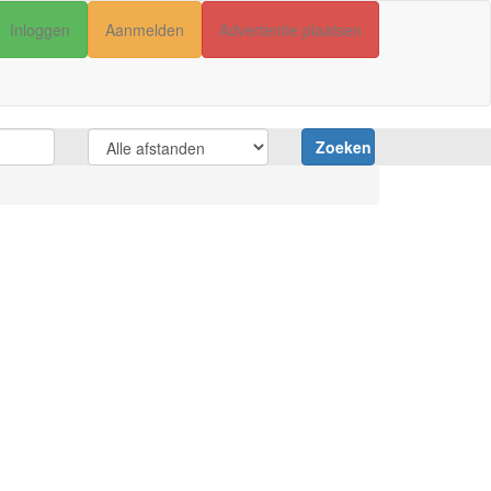
Inloggen
Aanmelden
Advertentie plaatsen
Zoeken