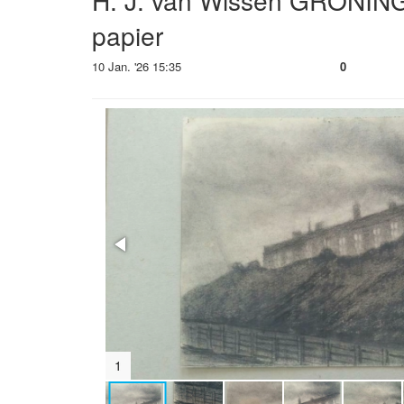
H. J. van Wissen GRONIN
papier
10 Jan. '26 15:35
0
2