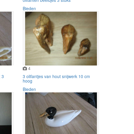
Bieden
4
 3
3 olifantjes van hout snijwerk 10 cm
hoog
Bieden