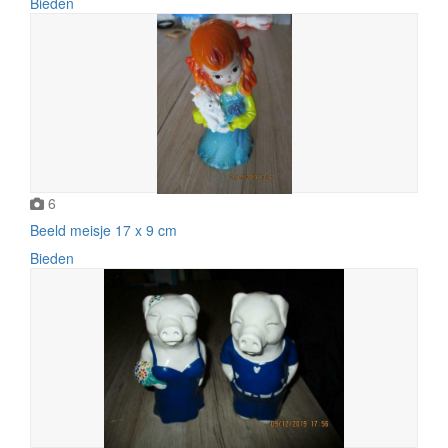
Bieden
6
Beeld meisje 17 x 9 cm
Bieden