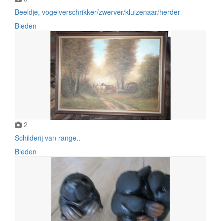
Beeldje, vogelverschrikker/zwerver/kluizenaar/herder
Bieden
2
Schilderij van range..
Bieden