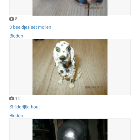
8
3 beeldjes set mollen
Bieden
14
Shilderijtje hout
Bieden