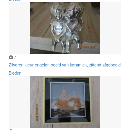
7
Zilveren kleur engelen beeld van keramiek, zittend afgebeeld
Bieden