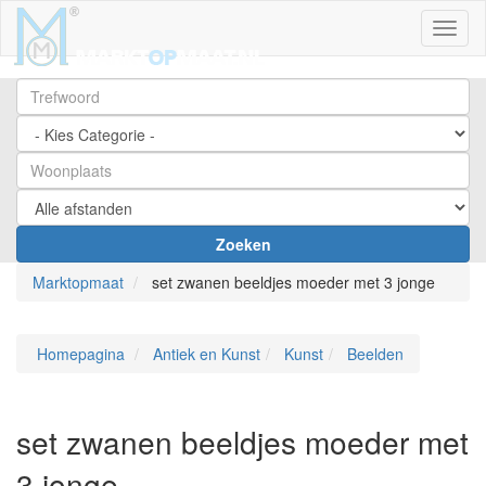
Toggl
Zoeken
Marktopmaat
set zwanen beeldjes moeder met 3 jonge
Homepagina
Antiek en Kunst
Kunst
Beelden
set zwanen beeldjes moeder met
3 jonge