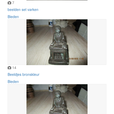
7
beelden set varken
Bieden
14
Beeldjes bronskleur
Bieden