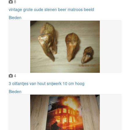
8
vintage grote oude stenen beer matroos beeld
Bieden
4
3 olifantjes van hout snijwerk 10 cm hoog
Bieden