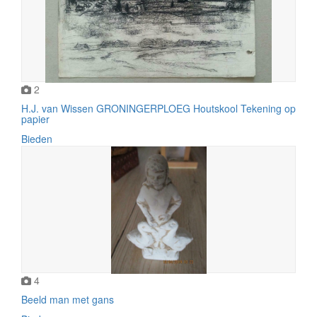
2
H.J. van Wissen GRONINGERPLOEG Houtskool Tekening op
papier
Bieden
4
Beeld man met gans