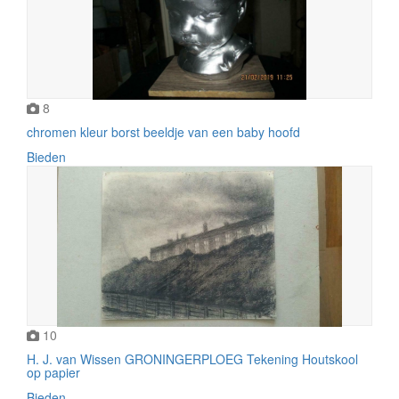
8
chromen kleur borst beeldje van een baby hoofd
Bieden
10
H. J. van Wissen GRONINGERPLOEG Tekening Houtskool
op papier
Bieden