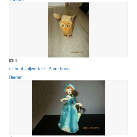
3
uil hout snijwerk uil 15 cm hoog
Bieden