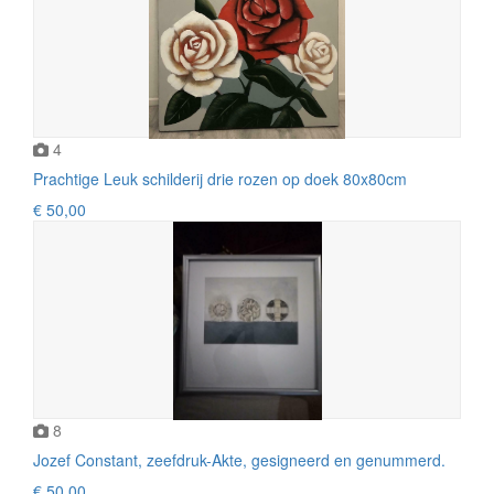
4
Prachtige Leuk schilderij drie rozen op doek 80x80cm
€ 50,00
8
Jozef Constant, zeefdruk-Akte, gesigneerd en genummerd.
€ 50,00