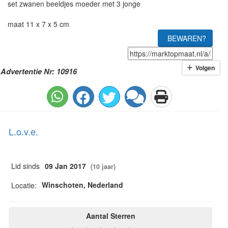
set zwanen beeldjes moeder met 3 jonge
maat 11 x 7 x 5 cm
BEWAREN?
Volgen
Advertentie Nr: 10916
L.o.v.e.
Lid sinds
09 Jan 2017
(10 jaar)
Winschoten, Nederland
Locatie:
Aantal Sterren