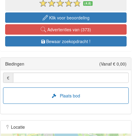
(4.8)
Klik voor beoordeling
Advertenties van (373)
Bewaar zoekopdracht !
Biedingen
(Vanaf € 0,00)
€
Plaats bod
Locatie