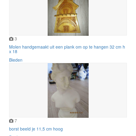
3
Molen handgemaakt uit een plank om op te hangen 32 cm h
x 18
Bieden
7
borst beeld je 11,5 cm hoog