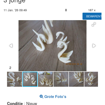
11 Jan. '26 09:49
0
187 x
BEWAREN?
2
Grote Foto's
Conditie
: Nieuw