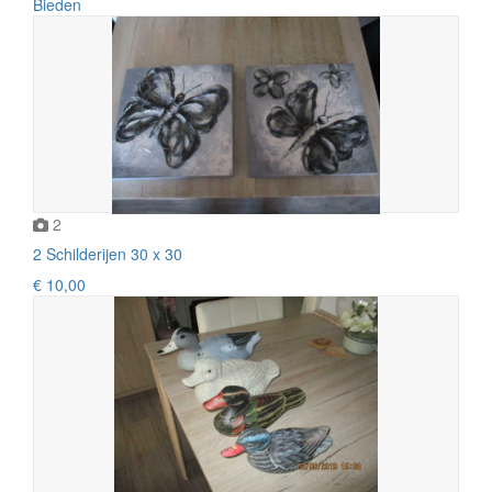
Bieden
2
2 Schilderijen 30 x 30
€ 10,00