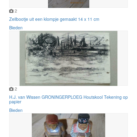
2
Zeilbootje uit een klompje gemaakt 14 x 11 cm
Bieden
2
H.J. van Wissen GRONINGERPLOEG Houtskool Tekening op
papier
Bieden