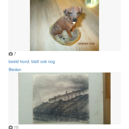
7
beeld hond, blaft ook nog
Bieden
10