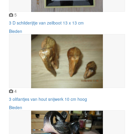
5
3 D schilderijtje van zeilboot 13 x 13 cm
Bieden
4
3 olifantjes van hout snijwerk 10 cm hoog
Bieden