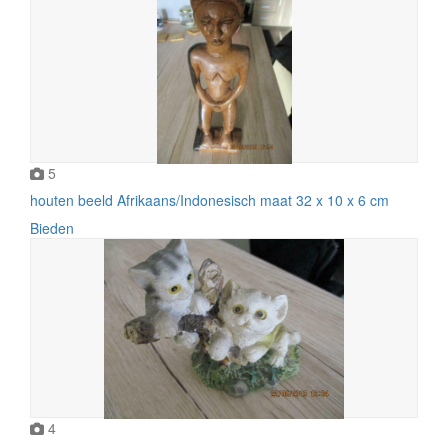
5
houten beeld Afrikaans/Indonesisch maat 32 x 10 x 6 cm
Bieden
4