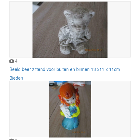
4
Beeld beer zittend voor buiten en binnen 13 x11 x 11cm
Bieden