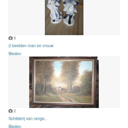
6
2 beelden man en vrouw
Bieden
2
Schilderij van range..
Bieden