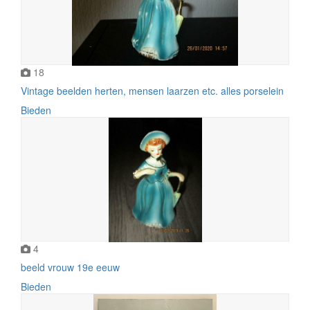
18
Vintage beelden herten, mensen laarzen etc. alles porselein
Bieden
4
beeld vrouw 19e eeuw
Bieden