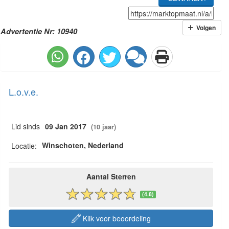
Volgen
Advertentie Nr: 10940
L.o.v.e.
Lid sinds
09 Jan 2017
(10 jaar)
Winschoten, Nederland
Locatie:
Aantal Sterren
(4.8)
Klik voor beoordeling