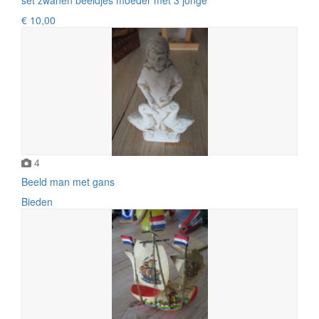
€ 10,00
4
Beeld man met gans
Bieden