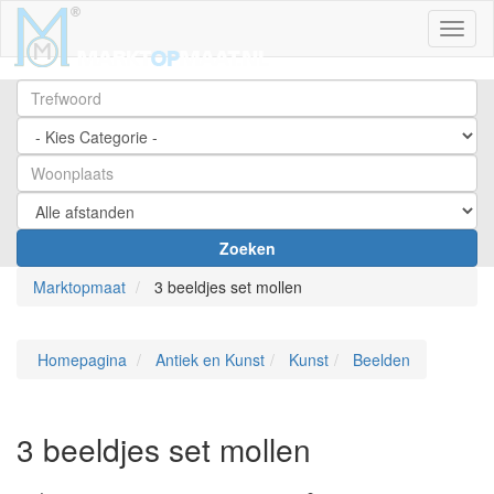
Toggl
Zoeken
Marktopmaat
3 beeldjes set mollen
Homepagina
Antiek en Kunst
Kunst
Beelden
3 beeldjes set mollen