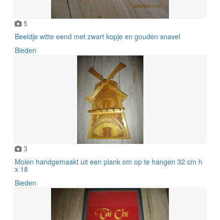
5
Beeldje witte eend met zwart kopje en gouden snavel
Bieden
3
Molen handgemaakt uit een plank om op te hangen 32 cm h
x 18
Bieden