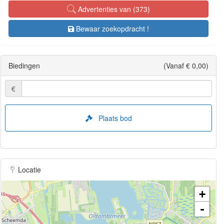
Advertenties van (373)
Bewaar zoekopdracht !
Biedingen
(Vanaf € 0,00)
€
Plaats bod
Locatie
+
-