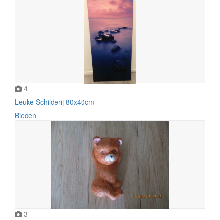
4
Leuke Schilderij 80x40cm
Bieden
3