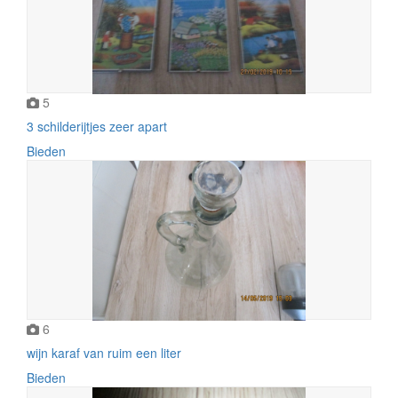
5
3 schilderijtjes zeer apart
Bieden
6
wijn karaf van ruim een liter
Bieden