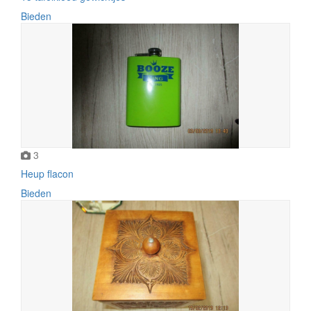
Bieden
3
Heup flacon
Bieden