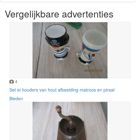
Vergelijkbare advertenties
4
Set ei houders van hout afbeelding matroos en piraat
Bieden