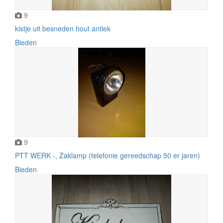
9
kistje uit besneden hout antiek
Bieden
9
PTT WERK -, Zaklamp (telefonie gereedschap 50 er jaren)
Bieden