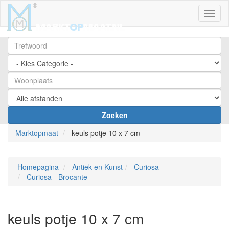
Toggl
Zoeken
Marktopmaat
keuls potje 10 x 7 cm
Homepagina
Antiek en Kunst
Curiosa
Curiosa - Brocante
keuls potje 10 x 7 cm