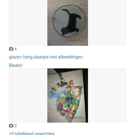
4
glazen hang plaatjes met afbeeldingen
Bieden
2
15 tafelkleed gewichtjes