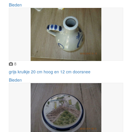
Bieden
8
grijs kruikje 20 cm hoog en 12 cm doorsnee
Bieden