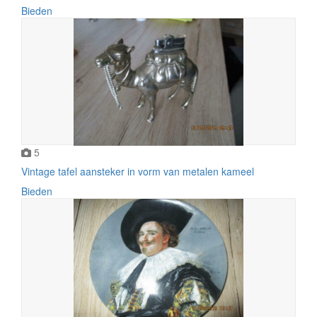
Bieden
5
Vintage tafel aansteker in vorm van metalen kameel
Bieden