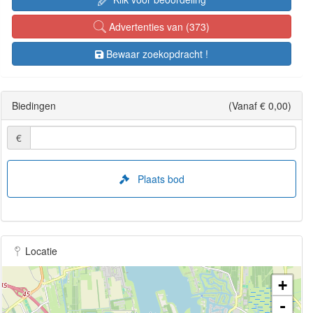
Advertenties van (373)
Bewaar zoekopdracht !
Biedingen
(Vanaf € 0,00)
€
Plaats bod
Locatie
+
-