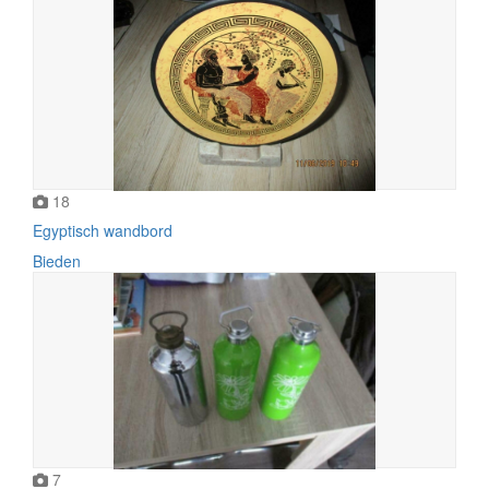
18
Egyptisch wandbord
Bieden
7