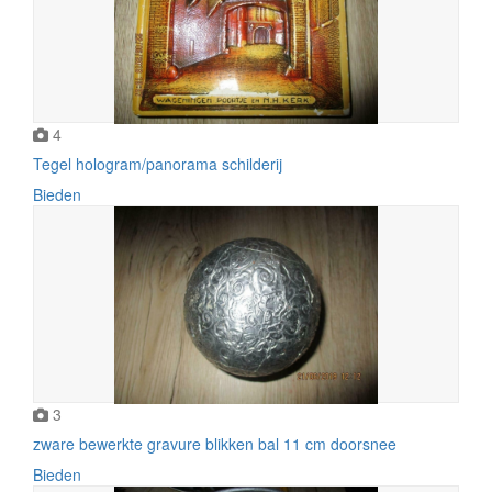
4
Tegel hologram/panorama schilderij
Bieden
3
zware bewerkte gravure blikken bal 11 cm doorsnee
Bieden