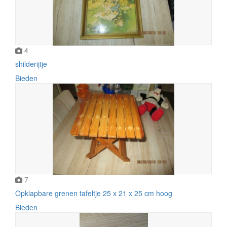
4
shilderijtje
Bieden
7
Opklapbare grenen tafeltje 25 x 21 x 25 cm hoog
Bieden