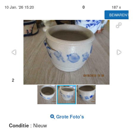
10 Jan. '26 15:20
0
187 x
BEWAREN?
2
Grote Foto's
Conditie
: Nieuw