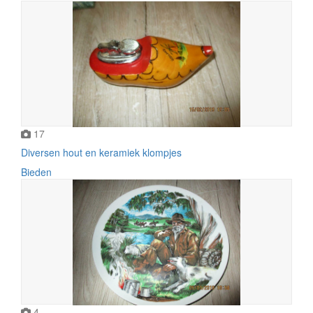
17
Diversen hout en keramiek klompjes
Bieden
4