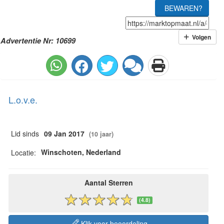
BEWAREN?
Volgen
Advertentie Nr: 10699
L.o.v.e.
Lid sinds
09 Jan 2017
(10 jaar)
Winschoten, Nederland
Locatie:
Aantal Sterren
(4.8)
Klik voor beoordeling