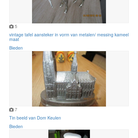
5
vintage tafel aansteker in vorm van metalen/ messing kameel
maat
Bieden
7
Tin beeld van Dom Keulen
Bieden