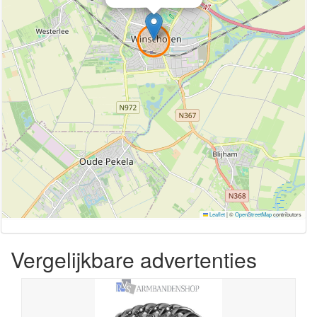
Leaflet
|
©
OpenStreetMap
contributors
Vergelijkbare advertenties