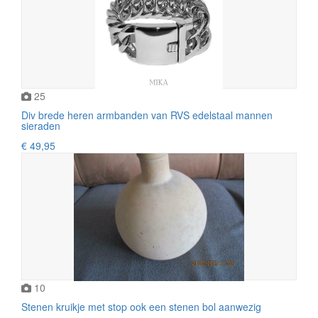
25
Div brede heren armbanden van RVS edelstaal mannen
sieraden
€ 49,95
10
Stenen kruikje met stop ook een stenen bol aanwezig