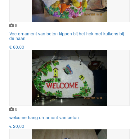
8
Vee ornament van beton kippen bij het hek met kuikens bij
de haan
€ 60,00
8
welcome hang ornament van beton
€ 20,00