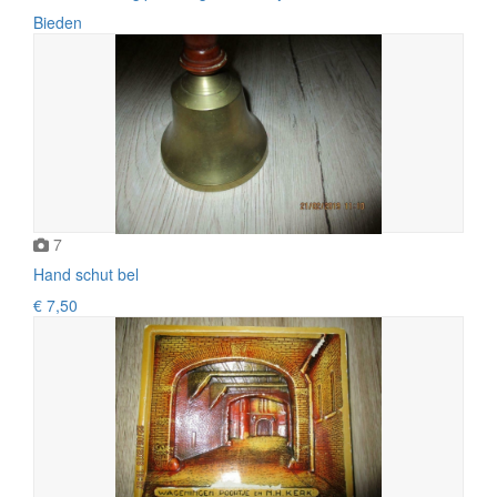
Bieden
7
Hand schut bel
€ 7,50