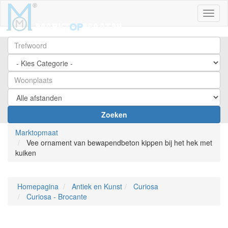
Toggl
Zoeken
Marktopmaat
Vee ornament van bewapendbeton kippen bij het hek met
kuiken
Homepagina
Antiek en Kunst
Curiosa
Curiosa - Brocante