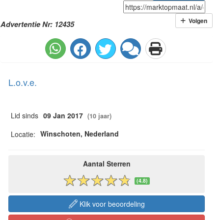
Volgen
Advertentie Nr: 12435
L.o.v.e.
Lid sinds
09 Jan 2017
(10 jaar)
Winschoten, Nederland
Locatie:
Aantal Sterren
(4.8)
Klik voor beoordeling