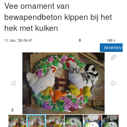
Vee ornament van
bewapendbeton kippen bij het
hek met kuiken
11 Jan. '26 09:47
0
189 x
BEWAREN?
2