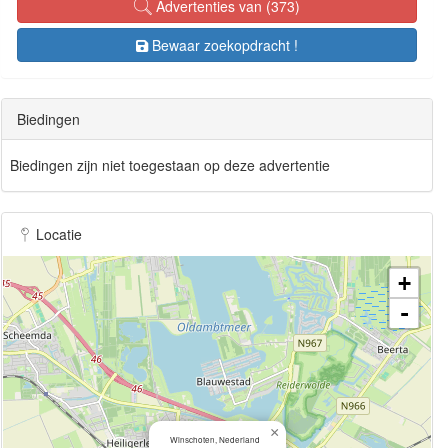
Advertenties van (373)
Bewaar zoekopdracht !
Biedingen
Biedingen zijn niet toegestaan op deze advertentie
Locatie
+
-
×
Winschoten, Nederland