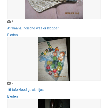
3
Afrikaans/Indische waaier klopper
Bieden
2
15 tafelkleed gewichtjes
Bieden