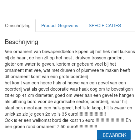
Omschrijving
Product Gegevens
SPECIFICATIES
Beschrijving
Vee ornament van bewapendbeton kippen bij het hek met kuikens
bij de haan, de hen zit op het nest , druiven trossen groeien,
gieter om water te geven, kortom er gebeurd veel bij het
ornament met vee, wat met druiven of pluimvee te maken heeft
dit ornament komt van een grote boerderij
het komt van een heere huis of hoeve van een gevel van een
boerderij wat als gevel decoratie was haak oog om te bevestigen
zit er op 41 cm diameter, goed om weer aan een gevel te hangen
als uithang bord voor de agrarische sector, boerderij, maar hij
staat ook mooi aan een huis gevel, het is te koop, hij is zwaar en
uniek zo zie je geen 2e vp is 35 euro!!!!!!!!!!!!!!!!!!!!!!!
Ook is er een welkomst bord die kost 15 euro!!!!!!!!!!!!!!!!!!!!!!!! En
een groen rond ornament 7,50 euro!!!!!!!!!!!!!!!!!
BEWAREN?