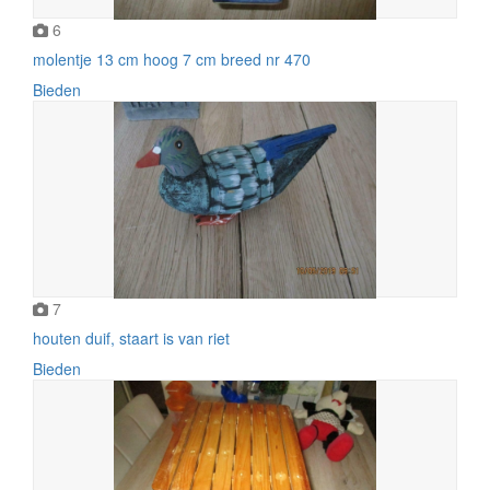
6
molentje 13 cm hoog 7 cm breed nr 470
Bieden
7
houten duif, staart is van riet
Bieden