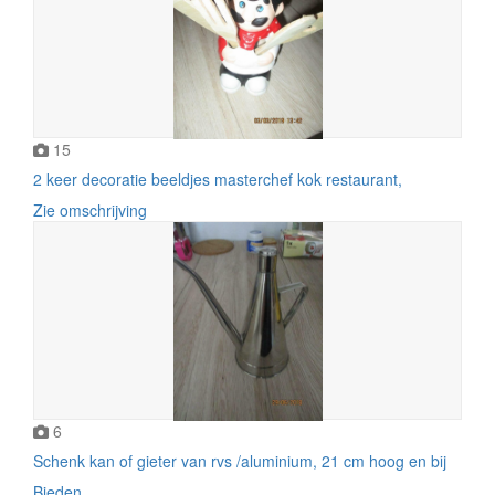
15
2 keer decoratie beeldjes masterchef kok restaurant,
Zie omschrijving
6
Schenk kan of gieter van rvs /aluminium, 21 cm hoog en bij
Bieden