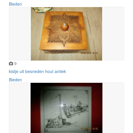
Bieden
9
kistje uit besneden hout antiek
Bieden