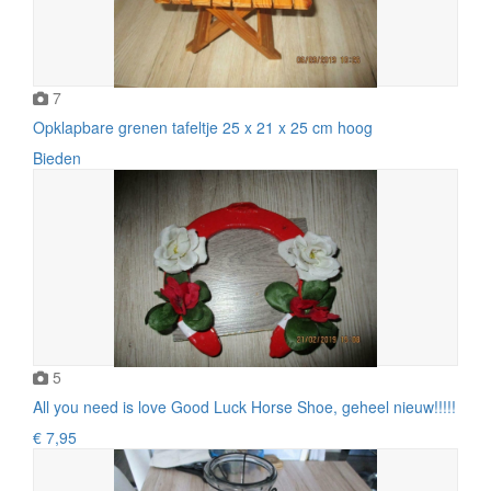
7
Opklapbare grenen tafeltje 25 x 21 x 25 cm hoog
Bieden
5
All you need is love Good Luck Horse Shoe, geheel nieuw!!!!!
€ 7,95