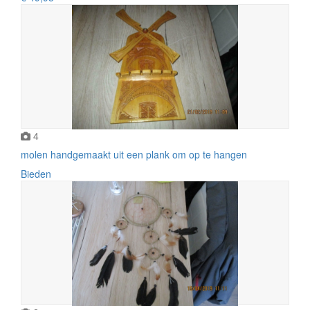
4
molen handgemaakt uit een plank om op te hangen
Bieden