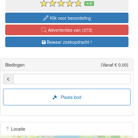
(4.8)
Klik voor beoordeling
Advertenties van (373)
Bewaar zoekopdracht !
Biedingen
(Vanaf € 0,00)
€
Plaats bod
Locatie