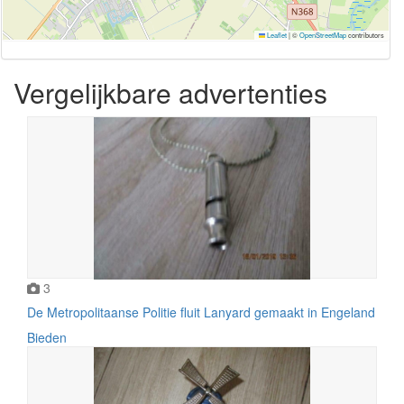
Leaflet
|
©
OpenStreetMap
contributors
Vergelijkbare advertenties
3
De Metropolitaanse Politie fluit Lanyard gemaakt in Engeland
Bieden