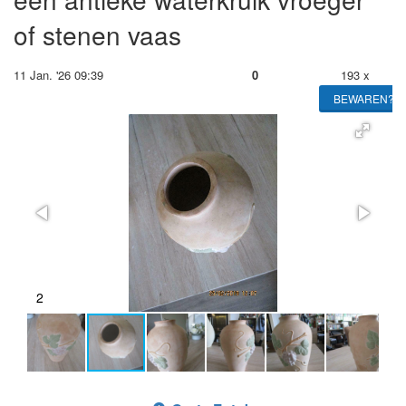
of stenen vaas
11 Jan. '26 09:39
0
193 x
BEWAREN?
2