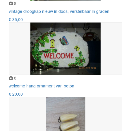
8
vintage droogkap nieuw in doos, verstelbaar in graden
€ 35,00
8
welcome hang ornament van beton
€ 20,00