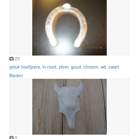
23
geluk hoefijzers, in rood, zilver, goud, chroom, wit, zwart
Bieden
5