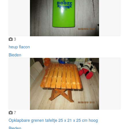
3
heup flacon
Bieden
7
Opklapbare grenen tafeltje 25 x 21 x 25 cm hoog
Bieden