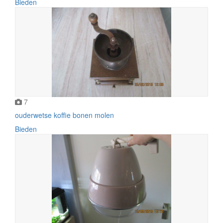
Bieden
7
ouderwetse koffie bonen molen
Bieden