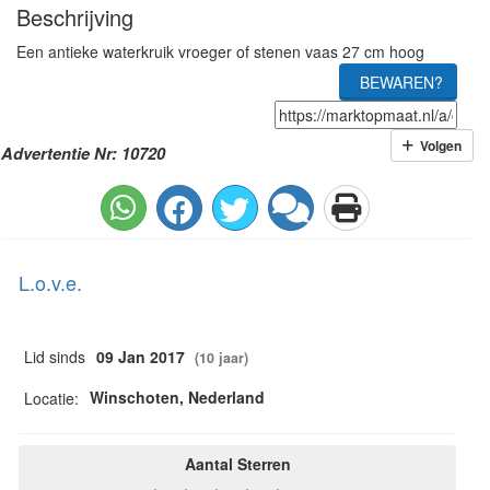
Beschrijving
Een antieke waterkruik vroeger of stenen vaas 27 cm hoog
BEWAREN?
Volgen
Advertentie Nr: 10720
L.o.v.e.
Lid sinds
09 Jan 2017
(10 jaar)
Winschoten, Nederland
Locatie:
Aantal Sterren