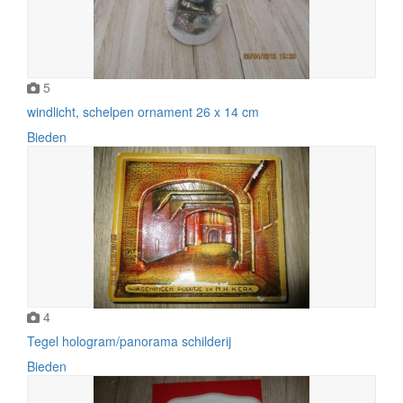
5
windlicht, schelpen ornament 26 x 14 cm
Bieden
4
Tegel hologram/panorama schilderij
Bieden