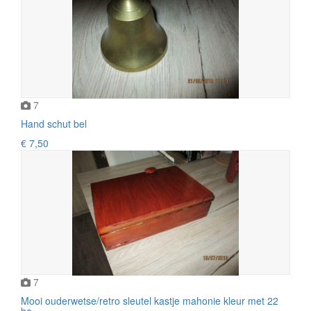
7
Hand schut bel
€ 7,50
7
Mooi ouderwetse/retro sleutel kastje mahonie kleur met 22
ha