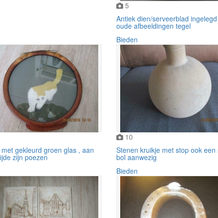
5
Antiek dien/serveerblad ingelegd
oude afbeeldingen tegel
Bieden
10
 met gekleurd groen glas , aan
Stenen kruikje met stop ook een
ijde zijn poezen
bol aanwezig
Bieden