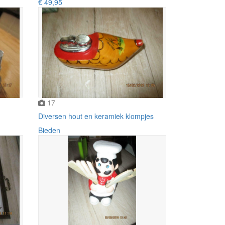
€ 49,95
17
Diversen hout en keramiek klompjes
Bieden