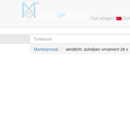
Taal wijzigen:
Tür
Marktopmaat
windlicht, schelpen ornament 26 x