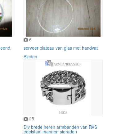
6
 eend,
serveer plateau van glas met handvat
Bieden
25
Div brede heren armbanden van RVS
edelstaal mannen sieraden