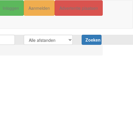
Inloggen
Aanmelden
Advertentie plaatsen
Zoeken