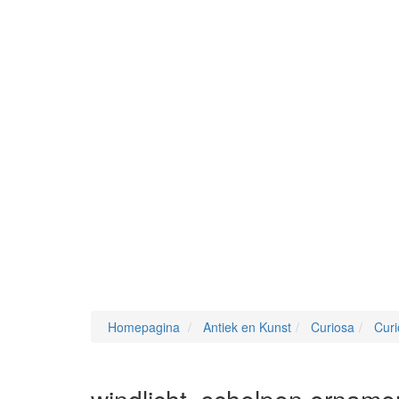
Homepagina
Antiek en Kunst
Curiosa
Curi