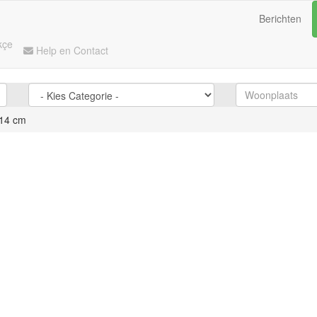
Berichten
kçe
Help en Contact
 14 cm