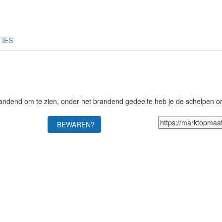
TIES
brandend om te zien, onder het brandend gedeelte heb je de schelpen 
BEWAREN?