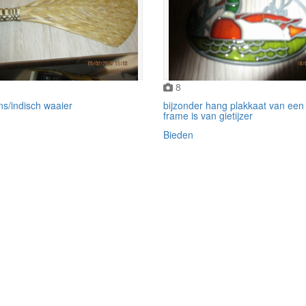
8
ns/indisch waaier
bijzonder hang plakkaat van een
frame is van gietijzer
Bieden