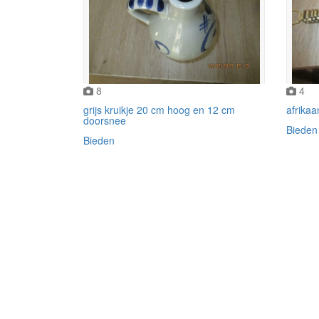
8
4
grijs kruikje 20 cm hoog en 12 cm
afrikaa
doorsnee
Bieden
Bieden