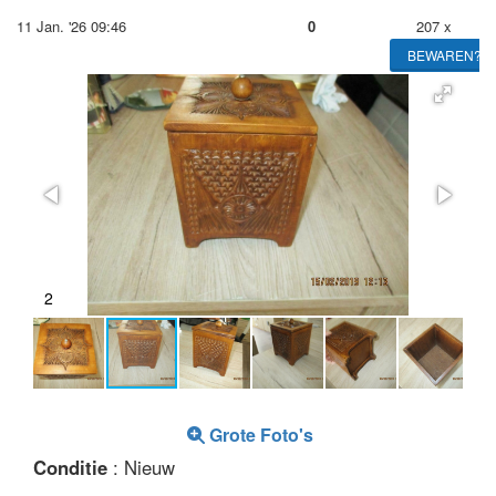
11 Jan. '26 09:46
0
207 x
BEWAREN?
2
Grote Foto's
Conditie
: Nieuw