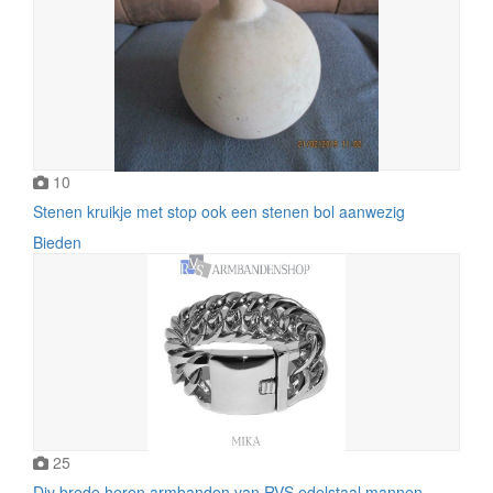
10
Stenen kruikje met stop ook een stenen bol aanwezig
Bieden
25
Div brede heren armbanden van RVS edelstaal mannen