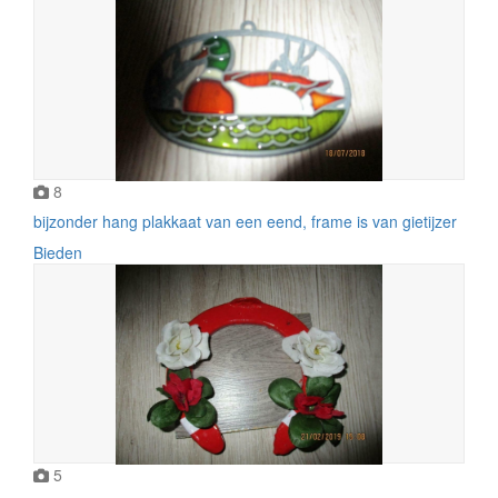
8
bijzonder hang plakkaat van een eend, frame is van gietijzer
Bieden
5