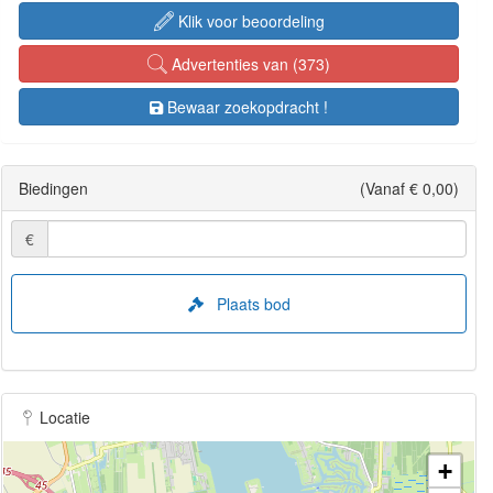
Klik voor beoordeling
Advertenties van (373)
Bewaar zoekopdracht !
Biedingen
(Vanaf € 0,00)
€
Plaats bod
Locatie
+