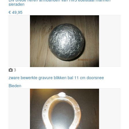
sieraden
€ 49,95
3
zware bewerkte gravure blikken bal 11 cm doorsnee
Bieden