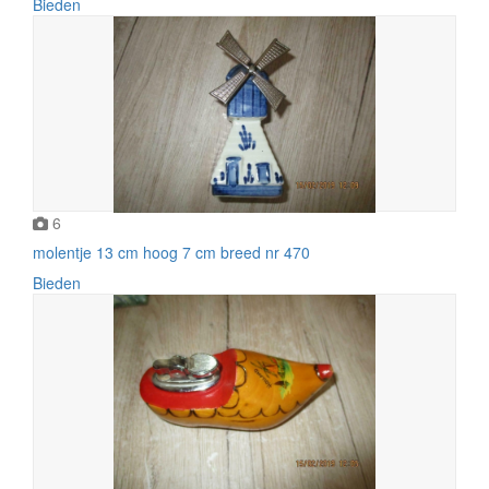
Bieden
6
molentje 13 cm hoog 7 cm breed nr 470
Bieden