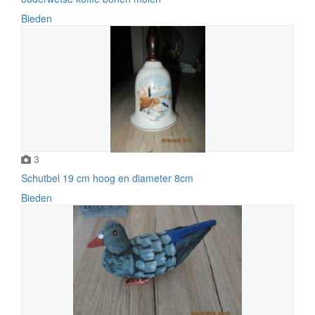
Bieden
3
Schutbel 19 cm hoog en diameter 8cm
Bieden