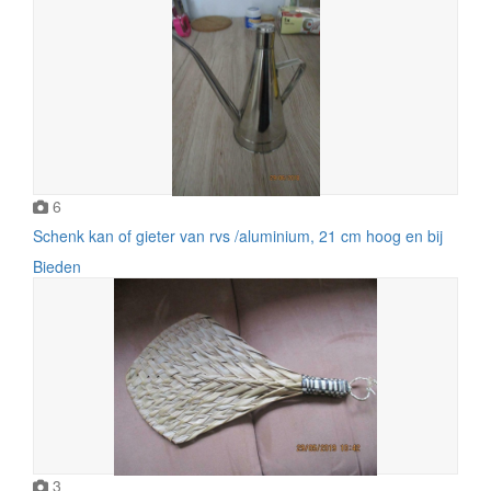
6
Schenk kan of gieter van rvs /aluminium, 21 cm hoog en bij
Bieden
3