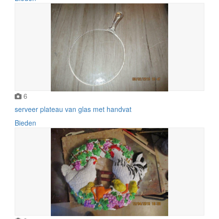
6
serveer plateau van glas met handvat
Bieden