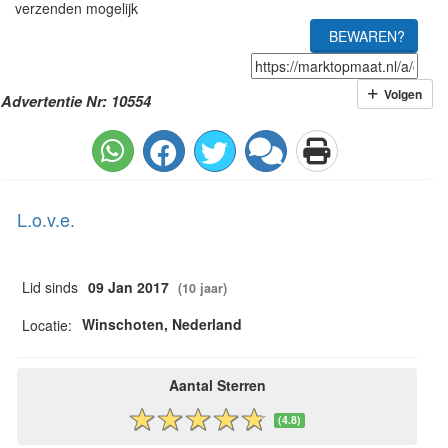
verzenden mogelijk
BEWAREN?
Volgen
Advertentie Nr: 10554
L.o.v.e.
Lid sinds
09 Jan 2017
(10 jaar)
Winschoten, Nederland
Locatie:
Aantal Sterren
(4.8)