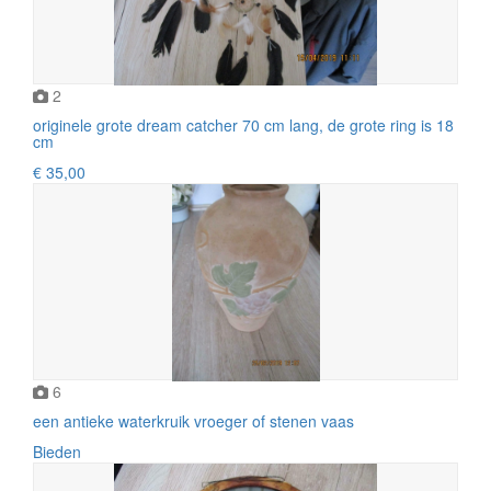
2
originele grote dream catcher 70 cm lang, de grote ring is 18
cm
€ 35,00
6
een antieke waterkruik vroeger of stenen vaas
Bieden