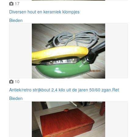
17
Diversen hout en keramiek klompjes
Bieden
10
Antiek/retro strijkbout 2,4 kilo uit de jaren 50/60 zgan.Ret
Bieden