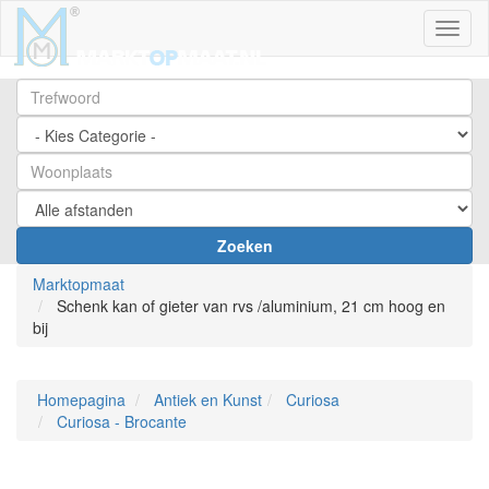
Toggl
Zoeken
Marktopmaat
Schenk kan of gieter van rvs /aluminium, 21 cm hoog en
bij
Homepagina
Antiek en Kunst
Curiosa
Curiosa - Brocante