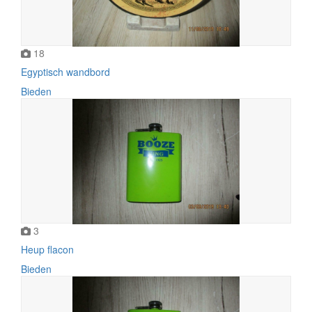
18
Egyptisch wandbord
Bieden
3
Heup flacon
Bieden