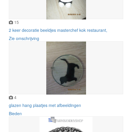
15
2 keer decoratie beeldjes masterchef kok restaurant,
Zie omschrijving
4
glazen hang plaatjes met afbeeldingen
Bieden