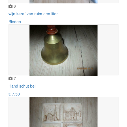
6
wijn karaf van ruim een liter
Bieden
7
Hand schut bel
€ 7,50