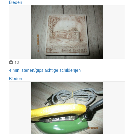
Bieden
10
4 mini stenen/gips achtige schilderijen
Bieden