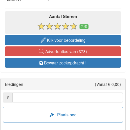
Aantal Sterren
(4.8)
Klik voor beoordeling
Advertenties van (373)
Bewaar zoekopdracht !
Biedingen
(Vanaf € 0,00)
€
Plaats bod