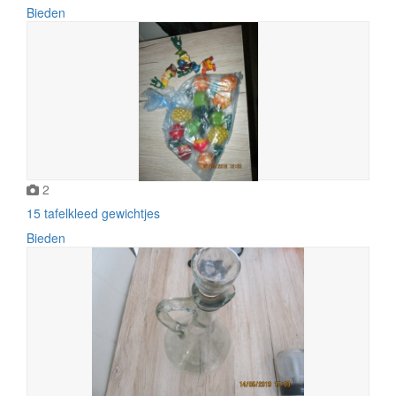
Bieden
2
15 tafelkleed gewichtjes
Bieden