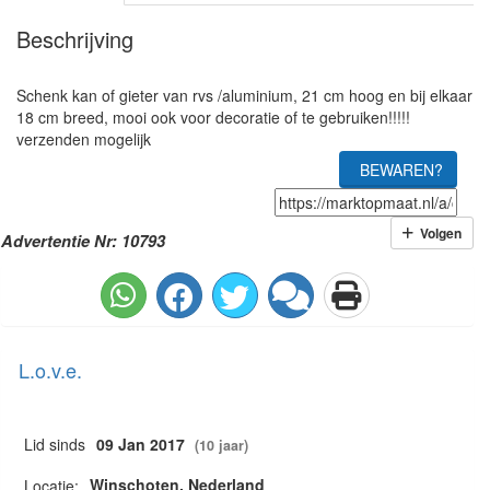
Beschrijving
Schenk kan of gieter van rvs /aluminium, 21 cm hoog en bij elkaar
18 cm breed, mooi ook voor decoratie of te gebruiken!!!!!
verzenden mogelijk
BEWAREN?
Volgen
Advertentie Nr: 10793
L.o.v.e.
Lid sinds
09 Jan 2017
(10 jaar)
Winschoten, Nederland
Locatie: