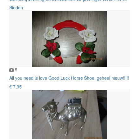
Bieden
5
All you need is love Good Luck Horse Shoe, geheel nieuw!!!!!
€ 7,95