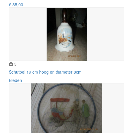
€ 35,00
3
Schutbel 19 cm hoog en diameter 8cm
Bieden