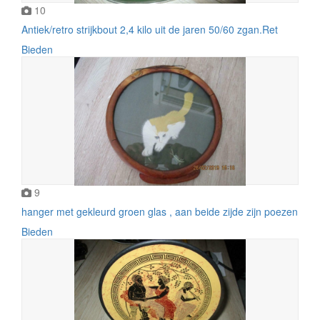
10
Antiek/retro strijkbout 2,4 kilo uit de jaren 50/60 zgan.Ret
Bieden
9
hanger met gekleurd groen glas , aan beide zijde zijn poezen
Bieden