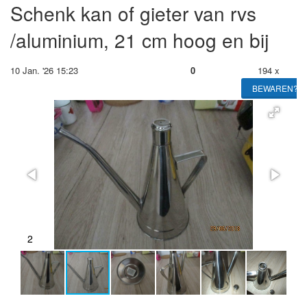
Schenk kan of gieter van rvs
/aluminium, 21 cm hoog en bij
10 Jan. '26 15:23
0
194 x
BEWAREN?
2