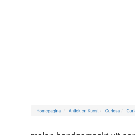
Homepagina
Antiek en Kunst
Curiosa
Curi