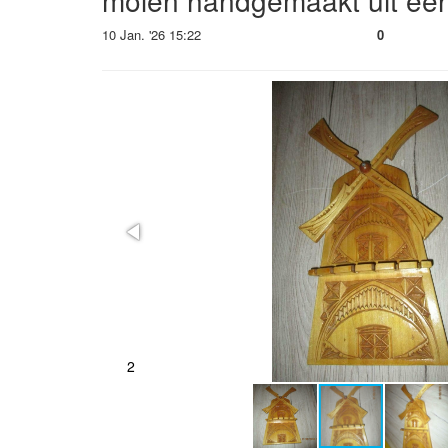
molen handgemaakt uit ee
10 Jan. '26 15:22
0
2