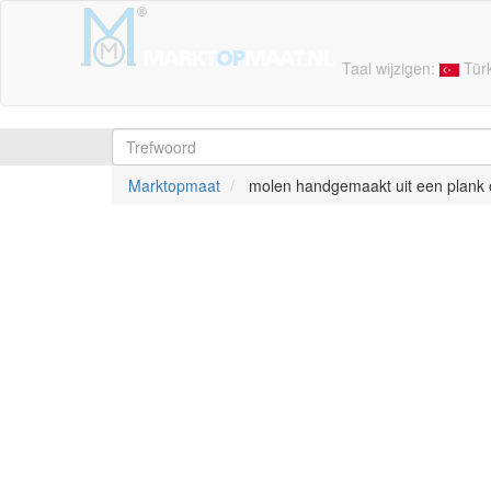
Taal wijzigen:
Tür
Marktopmaat
molen handgemaakt uit een plank