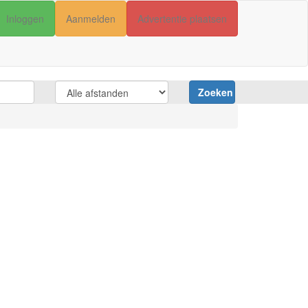
Inloggen
Aanmelden
Advertentie plaatsen
Zoeken