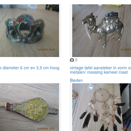
5
je diameter 6 cm en 3,5 cm hoog
vintage tafel aansteker in vorm 
metalen/ messing kameel maat
Bieden