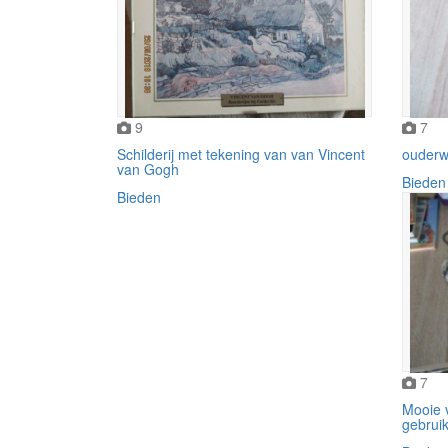
9
7
Schilderij met tekening van van Vincent
ouderw
van Gogh
Bieden
Bieden
7
Mooie 
gebruik