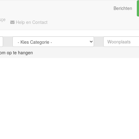
Berichten
kçe
Help en Contact
 om op te hangen