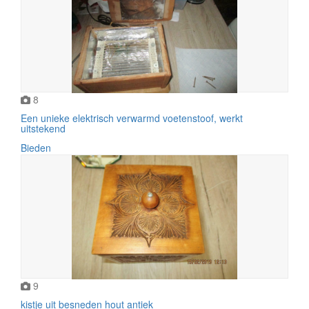
8
Een unieke elektrisch verwarmd voetenstoof, werkt
uitstekend
Bieden
9
kistje uit besneden hout antiek