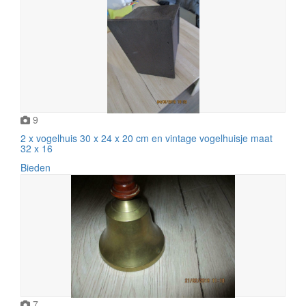
9
2 x vogelhuis 30 x 24 x 20 cm en vintage vogelhuisje maat
32 x 16
Bieden
7