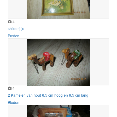
4
shilderijtje
Bieden
4
2 Kamelen van hout 6,5 cm hoog en 6,5 cm lang
Bieden