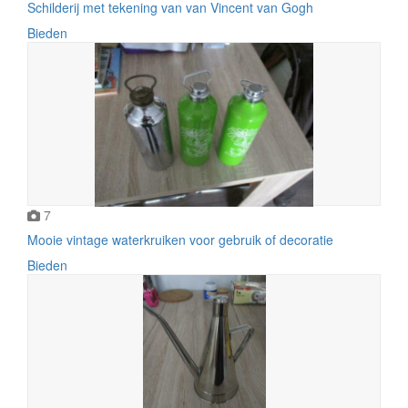
Schilderij met tekening van van Vincent van Gogh
Bieden
7
Mooie vintage waterkruiken voor gebruik of decoratie
Bieden