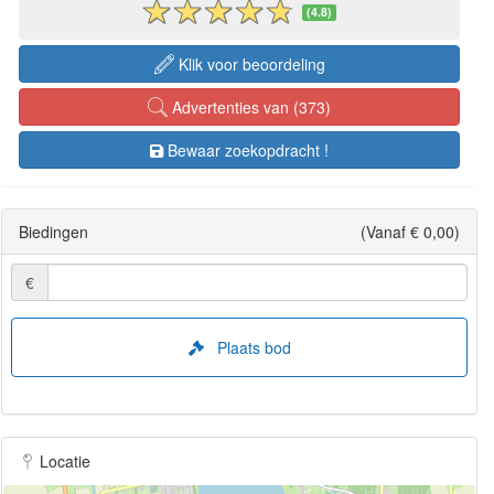
(4.8)
Klik voor beoordeling
Advertenties van (373)
Bewaar zoekopdracht !
Biedingen
(Vanaf € 0,00)
€
Plaats bod
Locatie