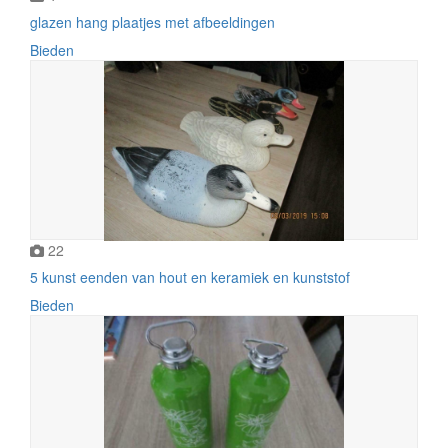
glazen hang plaatjes met afbeeldingen
Bieden
22
5 kunst eenden van hout en keramiek en kunststof
Bieden