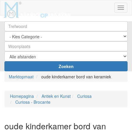
Toggl
Zoeken
Marktopmaat
oude kinderkamer bord van keramiek
Homepagina
Antiek en Kunst
Curiosa
Curiosa - Brocante
oude kinderkamer bord van