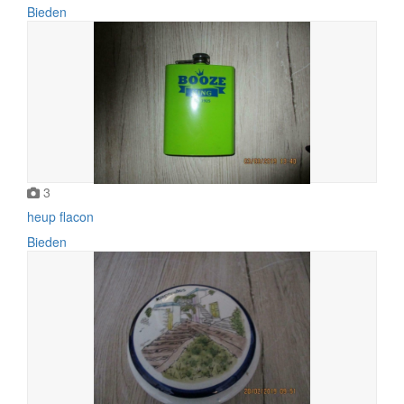
Bieden
3
heup flacon
Bieden