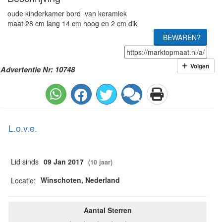
oude kinderkamer bord van keramiek
maat 28 cm lang 14 cm hoog en 2 cm dik
BEWAREN?
Volgen
Advertentie Nr: 10748
L.o.v.e.
Lid sinds
09 Jan 2017
(10 jaar)
Winschoten, Nederland
Locatie:
Aantal Sterren