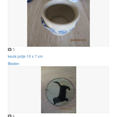
3
keuls potje 10 x 7 cm
Bieden
4