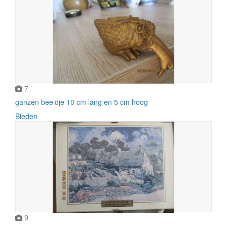
7
ganzen beeldje 10 cm lang en 5 cm hoog
Bieden
9