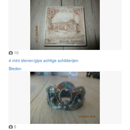
10
4 mini stenen/gips achtige schilderijen
Bieden
5