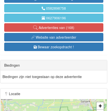
0582898758
0627906196
Advertenties van (168)
Website van adverteerder
Bewaar zoekopdracht !
Biedingen
Biedingen zijn niet toegestaan op deze advertentie
Locatie
+