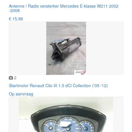
Antenne / Radio versterker Mercedes E-klasse W211 2002
-2008
€ 15,96
2
Startmotor Renault Clio III 1.5 dCi Collection ('05-'12)
Op aanvraag