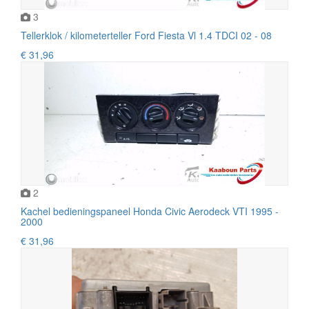
3
Tellerklok / kilometerteller Ford Fiesta Vl 1.4 TDCI 02 - 08
€ 31,96
2
Kachel bedieningspaneel Honda Civic Aerodeck VTI 1995 -
2000
€ 31,96