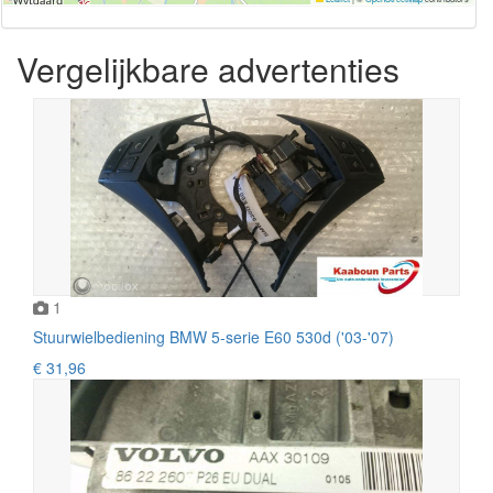
Vergelijkbare advertenties
1
Stuurwielbediening BMW 5-serie E60 530d ('03-'07)
€ 31,96