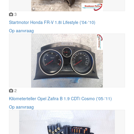
3
Startmotor Honda FR-V 1.8i Lifestyle ('04-'10)
Op aanvraag
2
Kilometerteller Opel Zafira B 1.9 CDTi Cosmo ('05-'11)
Op aanvraag