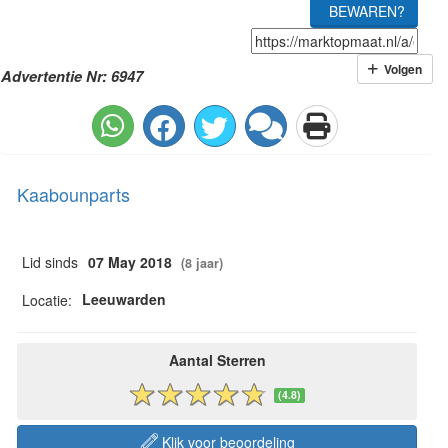
BEWAREN?
Volgen
Advertentie Nr: 6947
Kaabounparts
Lid sinds
07 May 2018
(8 jaar)
Leeuwarden
Locatie:
Aantal Sterren
(4.8)
Klik voor beoordeling