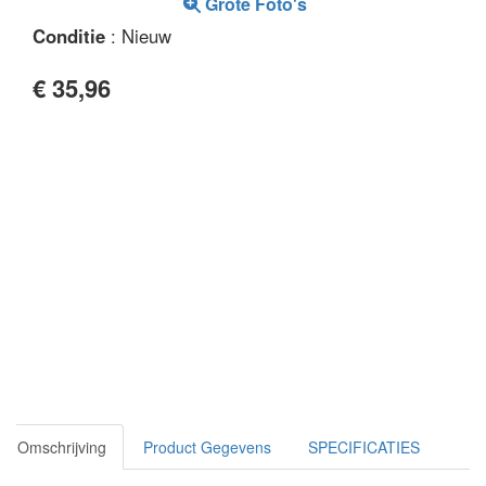
Grote Foto's
Conditie
: Nieuw
€ 35,96
Omschrijving
Product Gegevens
SPECIFICATIES