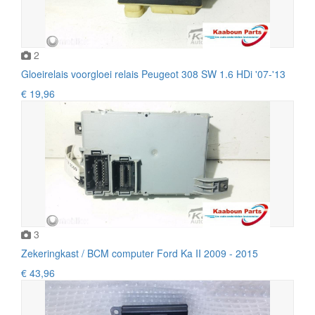
2
Gloeirelais voorgloei relais Peugeot 308 SW 1.6 HDi '07-'13
€ 19,96
3
Zekeringkast / BCM computer Ford Ka II 2009 - 2015
€ 43,96