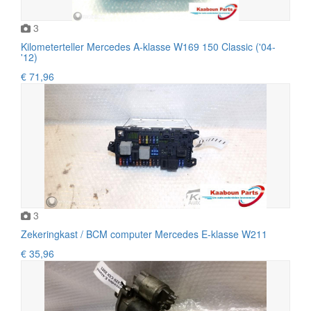
3
Kilometerteller Mercedes A-klasse W169 150 Classic ('04-
'12)
€ 71,96
3
Zekeringkast / BCM computer Mercedes E-klasse W211
€ 35,96