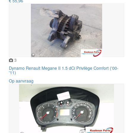
€ 55,96
3
Dynamo Renault Megane II 1.5 dCi Privilège Comfort ('00-
'11)
Op aanvraag