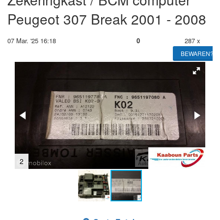
Peugeot 307 Break 2001 - 2008
07 Mar. '25 16:18
0
287 x
BEWAREN?
2