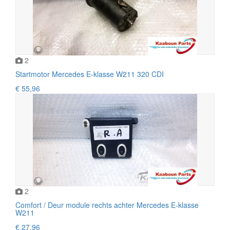
2
Startmotor Mercedes E-klasse W211 320 CDI
€ 55,96
2
Comfort / Deur module rechts achter Mercedes E-klasse
W211
€ 27,96