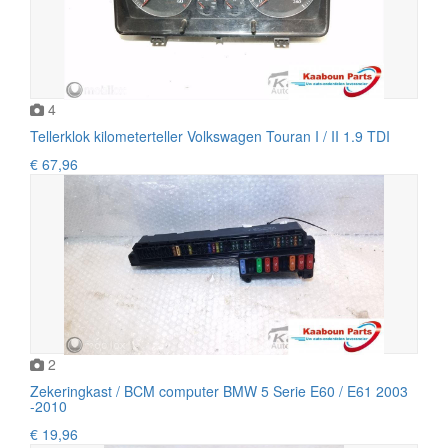
4
Tellerklok kilometerteller Volkswagen Touran I / II 1.9 TDI
€ 67,96
2
Zekeringkast / BCM computer BMW 5 Serie E60 / E61 2003
-2010
€ 19,96