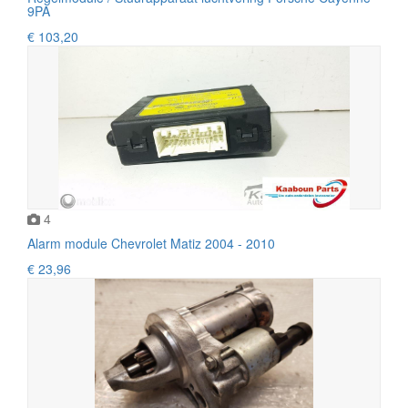
9PA
€ 103,20
4
Alarm module Chevrolet Matiz 2004 - 2010
€ 23,96