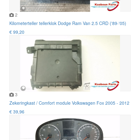
2
Kilometerteller tellerklok Dodge Ram Van 2.5 CRD ('89-'05)
€ 99,20
3
Zekeringkast / Comfort module Volkswagen Fox 2005 - 2012
€ 39,96