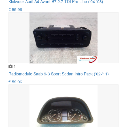
Klokveer Audi A4 Avant B7 2.7 TDI Pro Line ('04-'08)
€ 55,96
1
Radiomodule Saab 9-3 Sport Sedan Intro Pack ('02-'11)
€ 59,96