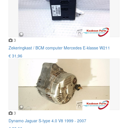
3
Zekeringkast / BCM computer Mercedes E-klasse W211
€ 31,96
3
Dynamo Jaguar S-type 4.0 V8 1999 - 2007