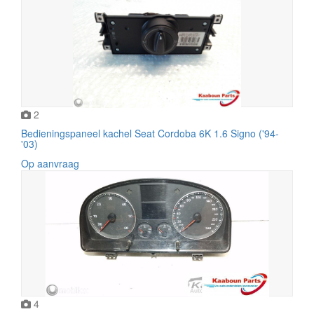
2
Bedieningspaneel kachel Seat Cordoba 6K 1.6 Signo ('94-
'03)
Op aanvraag
4