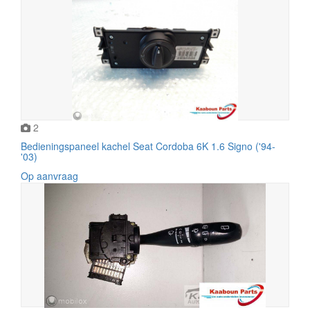
2
Bedieningspaneel kachel Seat Cordoba 6K 1.6 Signo ('94-
'03)
Op aanvraag