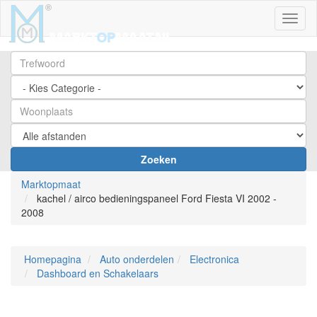
Toggl
Zoeken
Marktopmaat
kachel / airco bedieningspaneel Ford Fiesta VI 2002 -
2008
Homepagina
Auto onderdelen
Electronica
Dashboard en Schakelaars