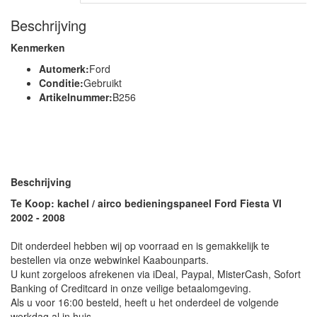
Beschrijving
Kenmerken
Automerk:
Ford
Conditie:
Gebruikt
Artikelnummer:
B256
Beschrijving
Te Koop: kachel / airco bedieningspaneel Ford Fiesta VI
2002 - 2008
Dit onderdeel hebben wij op voorraad en is gemakkelijk te
bestellen via onze webwinkel Kaabounparts.
U kunt zorgeloos afrekenen via iDeal, Paypal, MisterCash, Sofort
Banking of Creditcard in onze veilige betaalomgeving.
Als u voor 16:00 besteld, heeft u het onderdeel de volgende
werkdag al in huis.