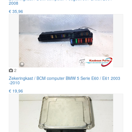
2008
€ 35,96
2
Zekeringkast / BCM computer BMW 5 Serie E60 / E61 2003
-2010
€ 19,96