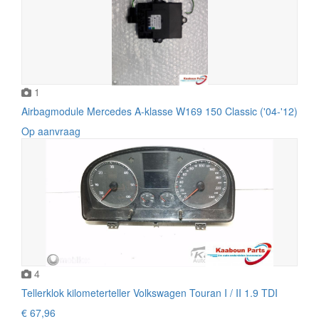
1
Airbagmodule Mercedes A-klasse W169 150 Classic ('04-'12)
Op aanvraag
4
Tellerklok kilometerteller Volkswagen Touran I / II 1.9 TDI
€ 67,96