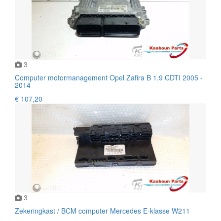
3
Computer motormanagement Opel Zafira B 1.9 CDTI 2005 -
2014
€ 107,20
3
Zekeringkast / BCM computer Mercedes E-klasse W211