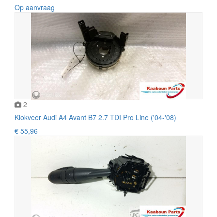
Op aanvraag
2
Klokveer Audi A4 Avant B7 2.7 TDI Pro Line ('04-'08)
€ 55,96