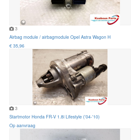
3
Airbag module / airbagmodule Opel Astra Wagon H
€ 35,96
3
Startmotor Honda FR-V 1.8i Lifestyle ('04-'10)
Op aanvraag