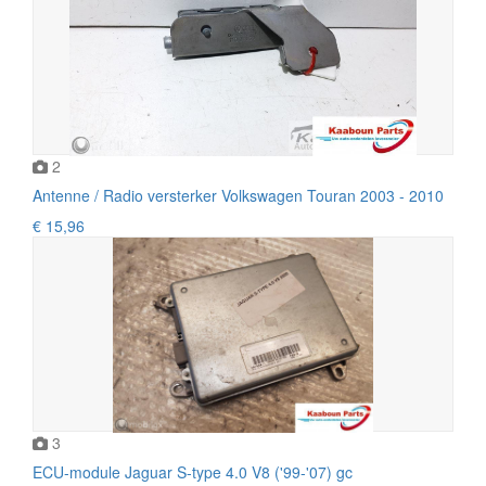
2
Antenne / Radio versterker Volkswagen Touran 2003 - 2010
€ 15,96
3
ECU-module Jaguar S-type 4.0 V8 ('99-'07) gc