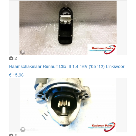
2
Raamschakelaar Renault Clio III 1.4-16V ('05-'12) Linksvoor
€ 15,96
3