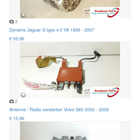
3
Dynamo Jaguar S-type 4.0 V8 1999 - 2007
€ 55,96
2
Antenne / Radio versterker Volvo S60 2000 - 2009
€ 15,96