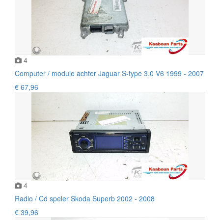
4
Computer / module achter Jaguar S-type 3.0 V6 1999 - 2007
€ 67,96
4
Radio / Cd speler Skoda Superb 2002 - 2008
€ 39,96