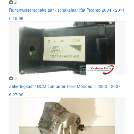
2
Ruitenwisserschakelaar / schakelaar Kia Picanto 2004 - 2011
€ 15,96
3
Zekeringkast / BCM computer Ford Mondeo lll 2000 - 2007
€ 27,96