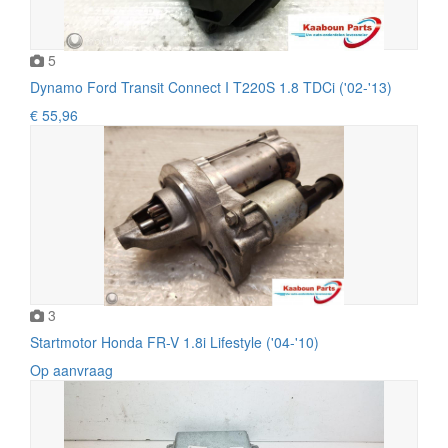
5
Dynamo Ford Transit Connect I T220S 1.8 TDCi ('02-'13)
€ 55,96
3
Startmotor Honda FR-V 1.8i Lifestyle ('04-'10)
Op aanvraag