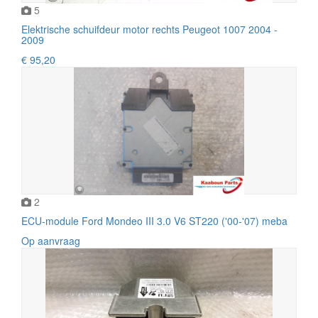
5
Elektrische schuifdeur motor rechts Peugeot 1007 2004 -
2009
€ 95,20
2
ECU-module Ford Mondeo III 3.0 V6 ST220 ('00-'07) meba
Op aanvraag