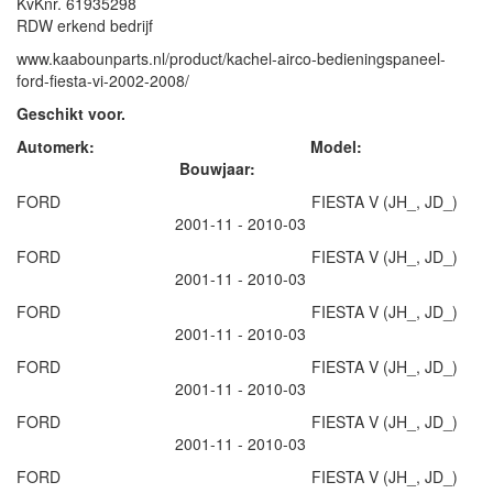
KvKnr. 61935298
RDW erkend bedrijf
www.kaabounparts.nl/product/kachel-airco-bedieningspaneel-
ford-fiesta-vi-2002-2008/
Geschikt voor.
Automerk: Model:
Bouwjaar:
FORD FIESTA V (JH_, JD_)
2001-11 - 2010-03
FORD FIESTA V (JH_, JD_)
2001-11 - 2010-03
FORD FIESTA V (JH_, JD_)
2001-11 - 2010-03
FORD FIESTA V (JH_, JD_)
2001-11 - 2010-03
FORD FIESTA V (JH_, JD_)
2001-11 - 2010-03
FORD FIESTA V (JH_, JD_)