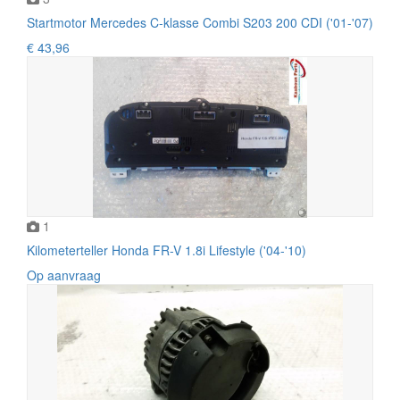
Startmotor Mercedes C-klasse Combi S203 200 CDI ('01-'07)
€ 43,96
1
Kilometerteller Honda FR-V 1.8i Lifestyle ('04-'10)
Op aanvraag