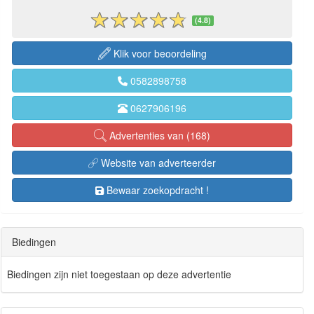
(4.8)
Klik voor beoordeling
0582898758
0627906196
Advertenties van (168)
Website van adverteerder
Bewaar zoekopdracht !
Biedingen
Biedingen zijn niet toegestaan op deze advertentie