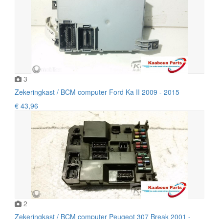
3
Zekeringkast / BCM computer Ford Ka II 2009 - 2015
€ 43,96
2
Zekeringkast / BCM computer Peugeot 307 Break 2001 -