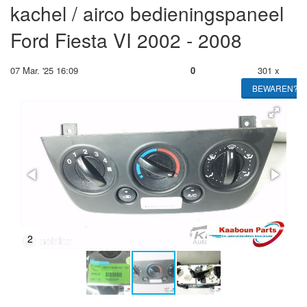
kachel / airco bedieningspaneel
Ford Fiesta VI 2002 - 2008
07 Mar. '25 16:09
0
301 x
BEWAREN?
2