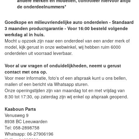
andere merken en modellen, controleer hiervoor altijd
de onderdeelnummers*
Goedkope en milieuvriendelijke auto onderdelen - Standaard
3 maanden productgarantie - Voor 16:00 besteld volgende
werkdag al in huis.
Mocht u opzoek zijn naar een onderdeel van een ander merk of
model, kijk gerust in onze webwinkel, wij hebben ruim 6000
onderdelen uit voorraad leverbaar.
Voor al uw vragen of onduidelijkheden, neemt u gerust
contact met ons op.
Voor meer informatie, foto's of een afspraak kunt u ons bellen,
mailen of een bericht via Whatsapp sturen.
Onze openingstijden zijn van maandag tot en met vrijdag van
8:30 tot 17:30, op zaterdag zijn wij enkel op afspraak geopend.
Kaaboun Parts
Venusweg 9
8938 BC Leeuwarden
Tel: 058-2898758
Whatsapp: 06-27906196