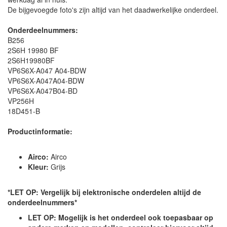
De bijgevoegde foto's zijn altijd van het daadwerkelijke onderdeel.
Onderdeelnummers:
B256
2S6H 19980 BF
2S6H19980BF
VP6S6X-A047 A04-BDW
VP6S6X-A047A04-BDW
VP6S6X-A047B04-BD
VP256H
18D451-B
Productinformatie:
Airco:
Airco
Kleur:
Grijs
*LET OP: Vergelijk bij elektronische onderdelen altijd de
onderdeelnummers*
LET OP: Mogelijk is het onderdeel ook toepasbaar op