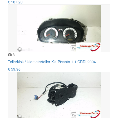
€ 107,20
3
Tellerklok / kilometerteller Kia Picanto 1.1 CRDI 2004
€ 59,96