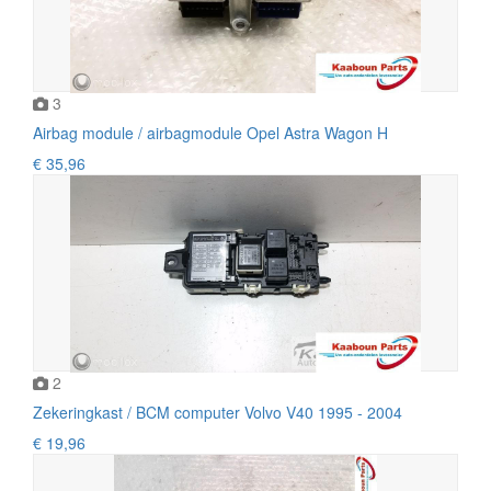
3
Airbag module / airbagmodule Opel Astra Wagon H
€ 35,96
2
Zekeringkast / BCM computer Volvo V40 1995 - 2004
€ 19,96