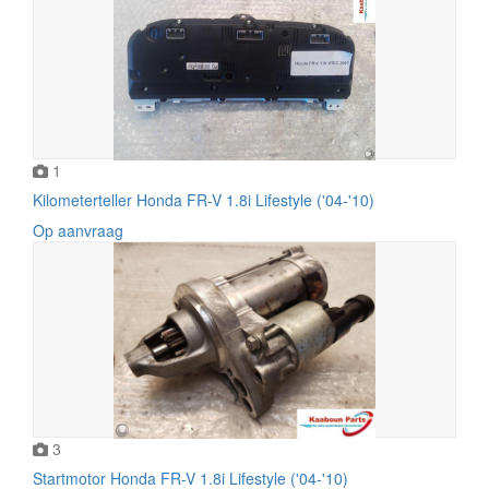
1
Kilometerteller Honda FR-V 1.8i Lifestyle ('04-'10)
Op aanvraag
3
Startmotor Honda FR-V 1.8i Lifestyle ('04-'10)