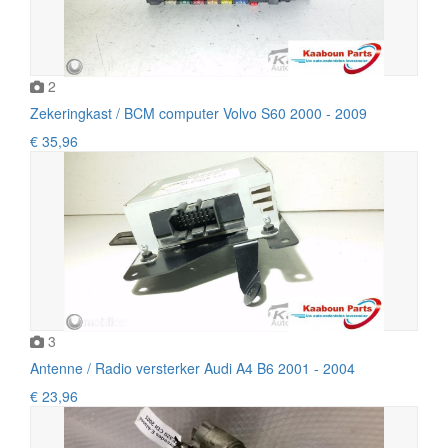
2
Zekeringkast / BCM computer Volvo S60 2000 - 2009
€ 35,96
3
Antenne / Radio versterker Audi A4 B6 2001 - 2004
€ 23,96