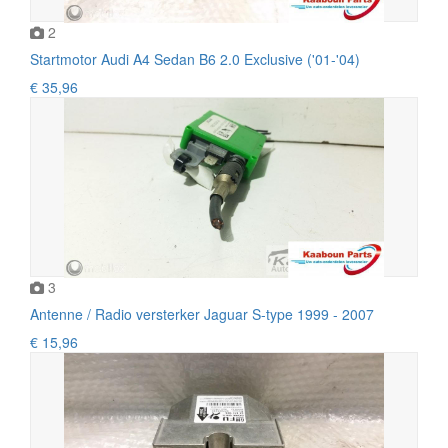
2
Startmotor Audi A4 Sedan B6 2.0 Exclusive ('01-'04)
€ 35,96
3
Antenne / Radio versterker Jaguar S-type 1999 - 2007
€ 15,96