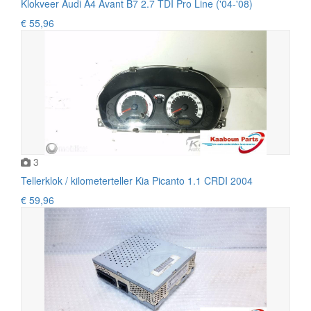
Klokveer Audi A4 Avant B7 2.7 TDI Pro Line ('04-'08)
€ 55,96
3
Tellerklok / kilometerteller Kia Picanto 1.1 CRDI 2004
€ 59,96