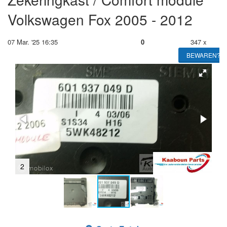
Volkswagen Fox 2005 - 2012
07 Mar. '25 16:35
0
347 x
BEWAREN?
2