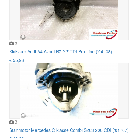
2
Klokveer Audi A4 Avant B7 2.7 TDI Pro Line ('04-'08)
€ 55,96
3
Startmotor Mercedes C-klasse Combi S203 200 CDI ('01-'07)