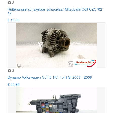
2
Ruitenwisserschakelaar schakelaar Mitsubishi Colt CZC '02-
12
€ 19,96
3
Dynamo Volkswagen Golf 5 1K1 1.4 FSI 2003 - 2008
€ 55,96