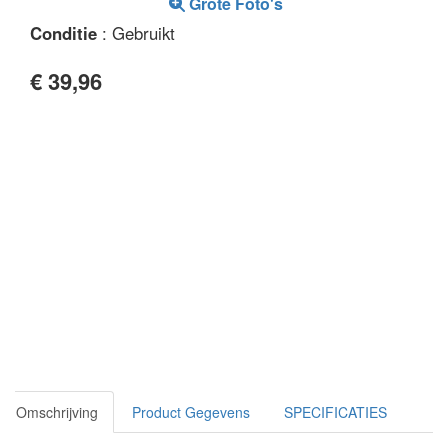
Grote Foto's
Conditie
: Gebruikt
€ 39,96
Omschrijving
Product Gegevens
SPECIFICATIES