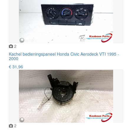
2
Kachel bedieningspaneel Honda Civic Aerodeck VTI 1995 -
2000
€ 31,96
2