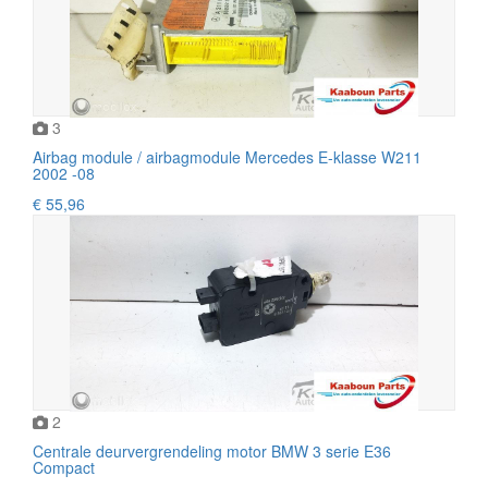
3
Airbag module / airbagmodule Mercedes E-klasse W211
2002 -08
€ 55,96
2
Centrale deurvergrendeling motor BMW 3 serie E36
Compact