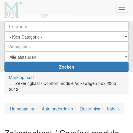
Toggl
Zoeken
Marktopmaat
Zekeringkast / Comfort module Volkswagen Fox 2005 -
2012
Homepagina
Auto onderdelen
Electronica
Kabels
Zekeringkast / Comfort module