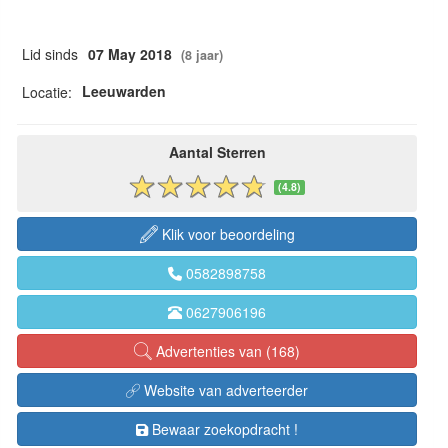
Lid sinds
07 May 2018
(8 jaar)
Leeuwarden
Locatie:
Aantal Sterren
(4.8)
Klik voor beoordeling
0582898758
0627906196
Advertenties van (168)
Website van adverteerder
Bewaar zoekopdracht !