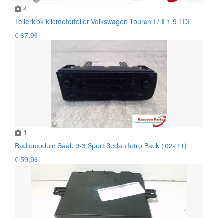
4
Tellerklok kilometerteller Volkswagen Touran I / II 1.9 TDI
€ 67,96
1
Radiomodule Saab 9-3 Sport Sedan Intro Pack ('02-'11)
€ 59,96