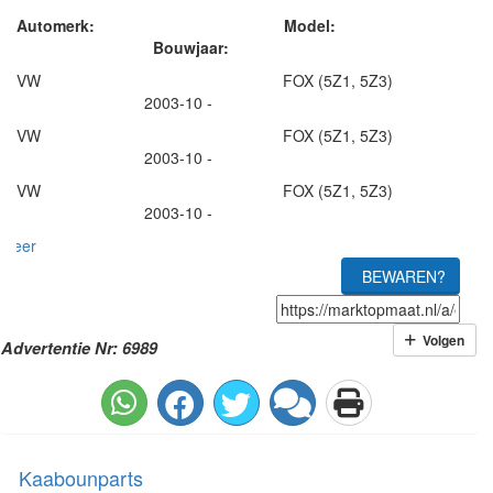
Automerk: Model:
Bouwjaar:
VW FOX (5Z1, 5Z3)
2003-10 -
VW FOX (5Z1, 5Z3)
2003-10 -
VW FOX (5Z1, 5Z3)
2003-10 -
meer
BEWAREN?
Volgen
Advertentie Nr: 6989
Kaabounparts