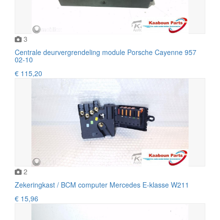
3
Centrale deurvergrendeling module Porsche Cayenne 957
02-10
€ 115,20
2
Zekeringkast / BCM computer Mercedes E-klasse W211
€ 15,96