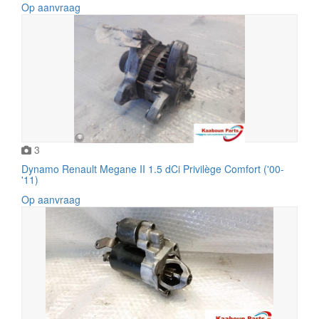
Op aanvraag
3
Dynamo Renault Megane II 1.5 dCi Privilège Comfort ('00-
'11)
Op aanvraag