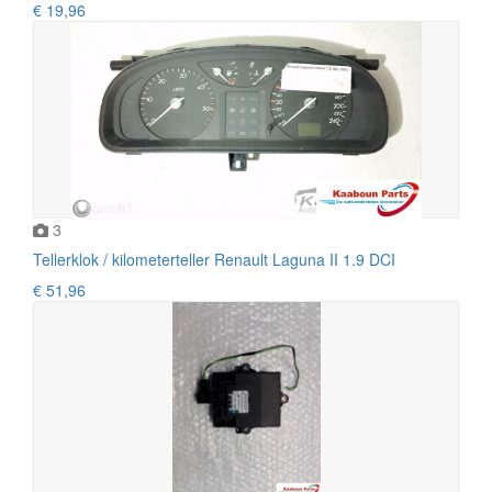
€ 19,96
3
Tellerklok / kilometerteller Renault Laguna II 1.9 DCI
€ 51,96