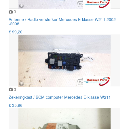
3
Antenne / Radio versterker Mercedes E-klasse W211 2002
-2008
€ 99,20
3
Zekeringkast / BCM computer Mercedes E-klasse W211
€ 35,96