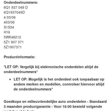
Onderdeelnummers:
6Q1 937 049 D
6Q1937049D
4 03/06
403/06
S1S34
H16
5WK48212
5Z1 907 371
5Z1907371
Productinformatie:
*LET OP: Vergelijk bij elektronische onderdelen altijd de
onderdeelnummers*
LET OP: Mogelijk is het onderdeel ook toepasbaar op
andere merken en modellen, controleer hiervoor altijd
de onderdeelnummers*
Goedkope en milieuvriendelijke auto onderdelen - Standaard
3 maanden productgarantie - Voor 16:00 besteld volgende