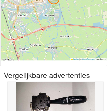
Leaflet
|
©
OpenStreetMap
contributors
Vergelijkbare advertenties