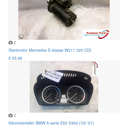
2
Startmotor Mercedes E-klasse W211 320 CDI
€ 55,96
2
Kilometerteller BMW 5-serie E60 530d ('03-'07)