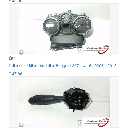
€ 43,96
4
Tellerklok / kilometerteller Peugeot 207 1.4 16v 2006 - 2015
€ 47,96