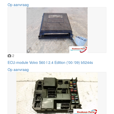
Op aanvraag
2
ECU-module Volvo S60 I 2.4 Edition ('00-'09) b5244s
Op aanvraag