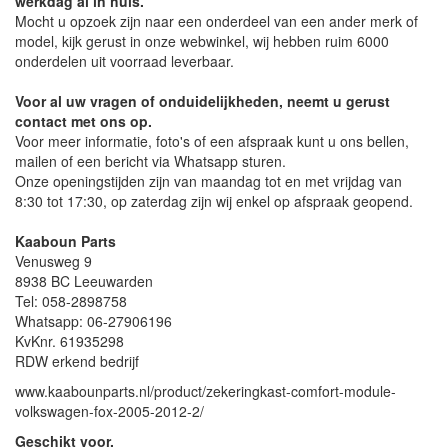
werkdag al in huis.
Mocht u opzoek zijn naar een onderdeel van een ander merk of
model, kijk gerust in onze webwinkel, wij hebben ruim 6000
onderdelen uit voorraad leverbaar.
Voor al uw vragen of onduidelijkheden, neemt u gerust
contact met ons op.
Voor meer informatie, foto's of een afspraak kunt u ons bellen,
mailen of een bericht via Whatsapp sturen.
Onze openingstijden zijn van maandag tot en met vrijdag van
8:30 tot 17:30, op zaterdag zijn wij enkel op afspraak geopend.
Kaaboun Parts
Venusweg 9
8938 BC Leeuwarden
Tel: 058-2898758
Whatsapp: 06-27906196
KvKnr. 61935298
RDW erkend bedrijf
www.kaabounparts.nl/product/zekeringkast-comfort-module-
volkswagen-fox-2005-2012-2/
Geschikt voor.