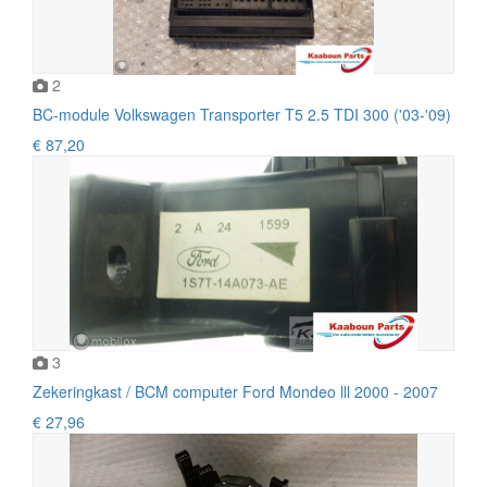
2
BC-module Volkswagen Transporter T5 2.5 TDI 300 ('03-'09)
€ 87,20
3
Zekeringkast / BCM computer Ford Mondeo lll 2000 - 2007
€ 27,96