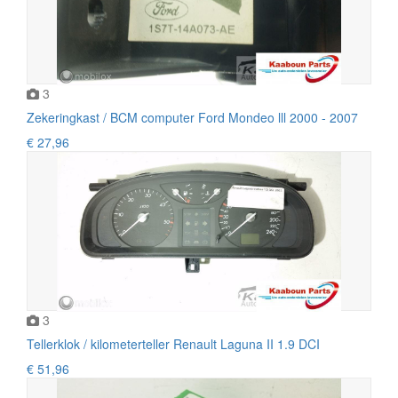
3
Zekeringkast / BCM computer Ford Mondeo lll 2000 - 2007
€ 27,96
3
Tellerklok / kilometerteller Renault Laguna II 1.9 DCI
€ 51,96