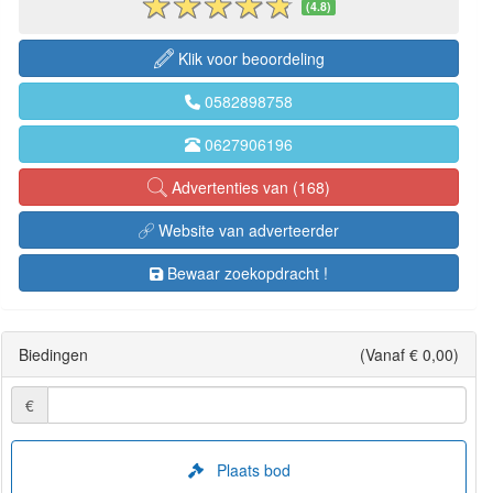
(4.8)
Klik voor beoordeling
0582898758
0627906196
Advertenties van (168)
Website van adverteerder
Bewaar zoekopdracht !
Biedingen
(Vanaf € 0,00)
€
Plaats bod