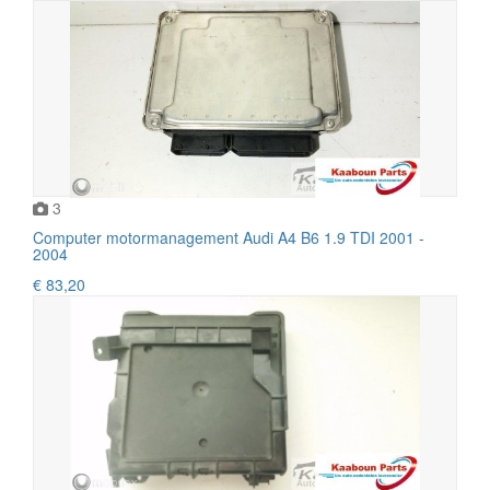
3
Computer motormanagement Audi A4 B6 1.9 TDI 2001 -
2004
€ 83,20