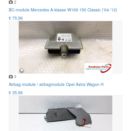
2
BC-module Mercedes A-klasse W169 150 Classic ('04-'12)
€ 75,96
3
Airbag module / airbagmodule Opel Astra Wagon H
€ 35,96