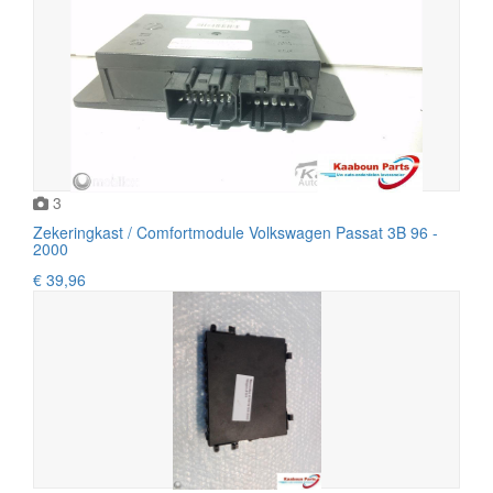
3
Zekeringkast / Comfortmodule Volkswagen Passat 3B 96 -
2000
€ 39,96