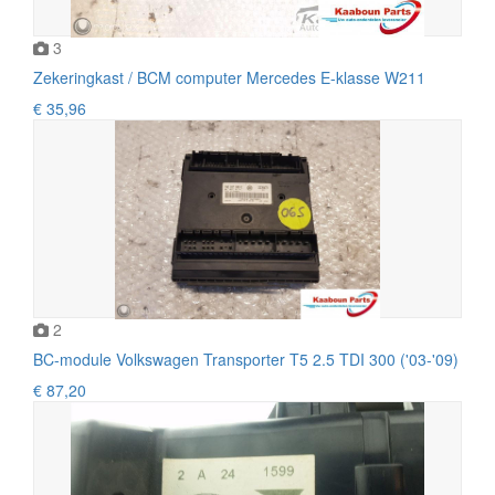
3
Zekeringkast / BCM computer Mercedes E-klasse W211
€ 35,96
2
BC-module Volkswagen Transporter T5 2.5 TDI 300 ('03-'09)
€ 87,20