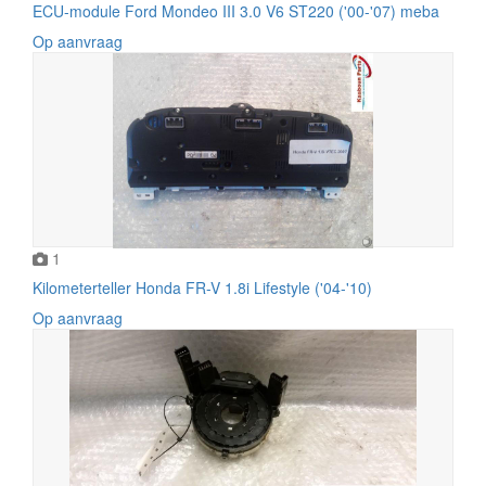
ECU-module Ford Mondeo III 3.0 V6 ST220 ('00-'07) meba
Op aanvraag
1
Kilometerteller Honda FR-V 1.8i Lifestyle ('04-'10)
Op aanvraag