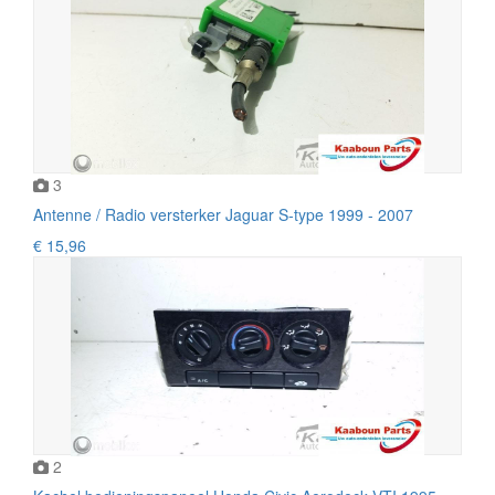
3
Antenne / Radio versterker Jaguar S-type 1999 - 2007
€ 15,96
2