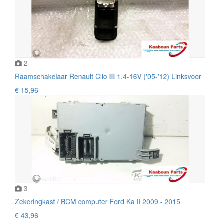
2
Raamschakelaar Renault Clio III 1.4-16V ('05-'12) Linksvoor
€ 15,96
3
Zekeringkast / BCM computer Ford Ka II 2009 - 2015
€ 43,96