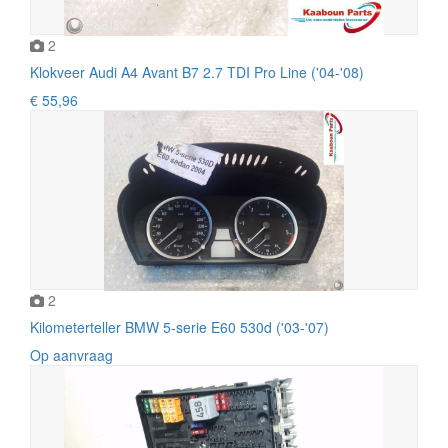
2
Klokveer Audi A4 Avant B7 2.7 TDI Pro Line ('04-'08)
€ 55,96
2
Kilometerteller BMW 5-serie E60 530d ('03-'07)
Op aanvraag