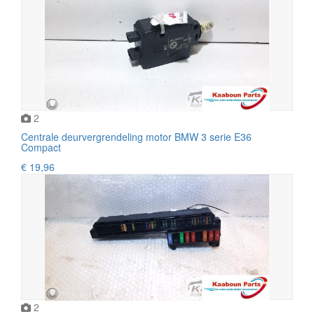
2
Centrale deurvergrendeling motor BMW 3 serie E36
Compact
€ 19,96
2