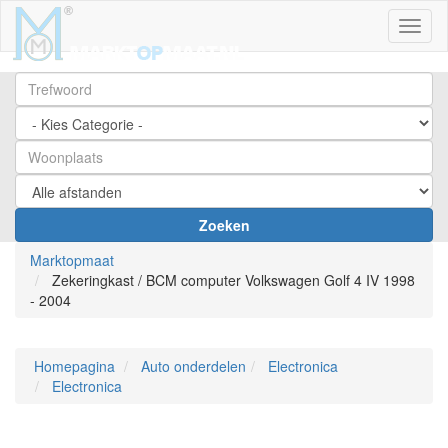
Toggl
Zoeken
Marktopmaat
Zekeringkast / BCM computer Volkswagen Golf 4 IV 1998
- 2004
Homepagina
Auto onderdelen
Electronica
Electronica