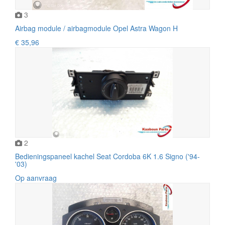
3
Airbag module / airbagmodule Opel Astra Wagon H
€ 35,96
2
Bedieningspaneel kachel Seat Cordoba 6K 1.6 Signo ('94-
'03)
Op aanvraag