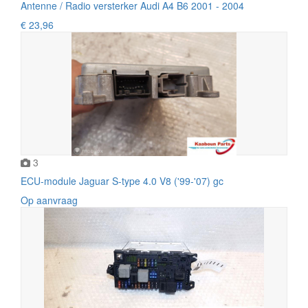
Antenne / Radio versterker Audi A4 B6 2001 - 2004
€ 23,96
3
ECU-module Jaguar S-type 4.0 V8 ('99-'07) gc
Op aanvraag