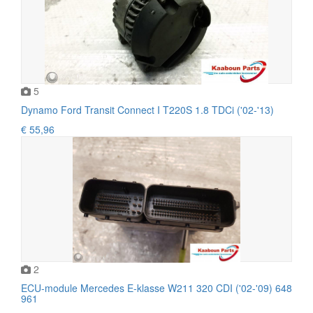
5
Dynamo Ford Transit Connect I T220S 1.8 TDCi ('02-'13)
€ 55,96
2
ECU-module Mercedes E-klasse W211 320 CDI ('02-'09) 648
961