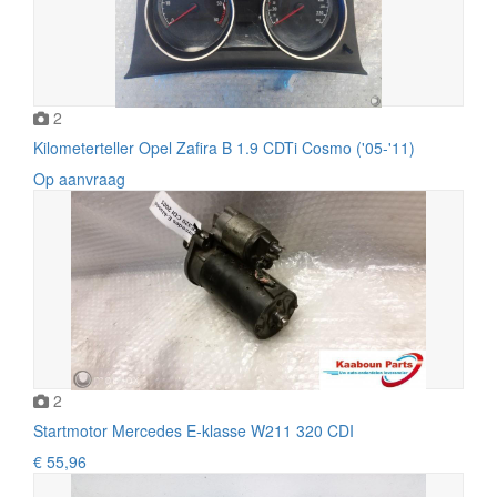
2
Kilometerteller Opel Zafira B 1.9 CDTi Cosmo ('05-'11)
Op aanvraag
2
Startmotor Mercedes E-klasse W211 320 CDI
€ 55,96