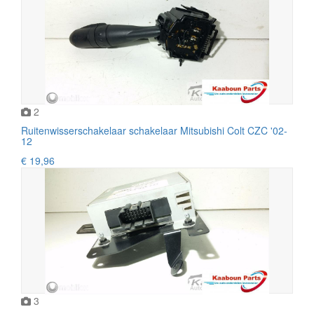
2
Ruitenwisserschakelaar schakelaar Mitsubishi Colt CZC '02-
12
€ 19,96
3