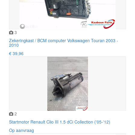
3
Zekeringkast / BCM computer Volkswagen Touran 2003 -
2010
€ 39,96
2
Startmotor Renault Clio III 1.5 dCi Collection ('05-'12)
Op aanvraag