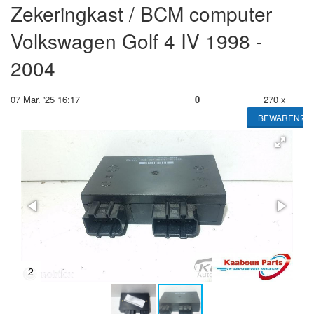
Zekeringkast / BCM computer
Volkswagen Golf 4 IV 1998 -
2004
07 Mar. '25 16:17
0
270 x
BEWAREN?
2