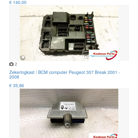
€ 140,00
2
Zekeringkast / BCM computer Peugeot 307 Break 2001 -
2008
€ 35,96