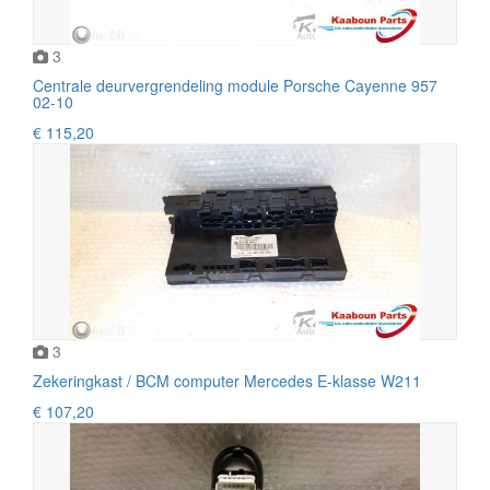
3
Centrale deurvergrendeling module Porsche Cayenne 957
02-10
€ 115,20
3
Zekeringkast / BCM computer Mercedes E-klasse W211
€ 107,20