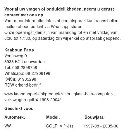
Voor al uw vragen of onduidelijkheden, neemt u gerust
contact met ons op.
Voor meer informatie, foto's of een afspraak kunt u ons bellen,
mailen of een bericht via Whatsapp sturen.
Onze openingstijden zijn van maandag tot en met vrijdag van
8:30 tot 17:30, op zaterdag zijn wij enkel op afspraak geopend.
Kaaboun Parts
Venusweg 9
8938 BC Leeuwarden
Tel: 058-2898758
Whatsapp: 06-27906196
KvKnr. 61935298
RDW erkend bedrijf
www.kaabounparts.nl/product/zekeringkast-bcm-computer-
volkswagen-golf-4-1998-2004/
Geschikt voor.
Automerk: Model: Bouwjaar:
VW GOLF IV (1J1) 1997-08 - 2005-06