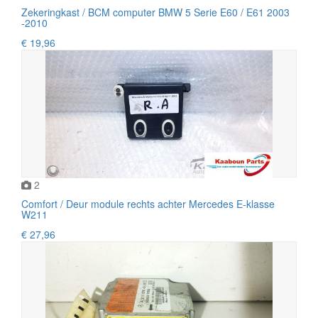
Zekeringkast / BCM computer BMW 5 Serie E60 / E61 2003
-2010
€ 19,96
2
Comfort / Deur module rechts achter Mercedes E-klasse
W211
€ 27,96