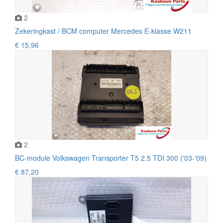
2
Zekeringkast / BCM computer Mercedes E-klasse W211
€ 15,96
2
BC-module Volkswagen Transporter T5 2.5 TDI 300 ('03-'09)
€ 87,20