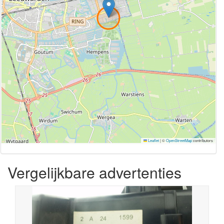
Leaflet
|
©
OpenStreetMap
contributors
Vergelijkbare advertenties