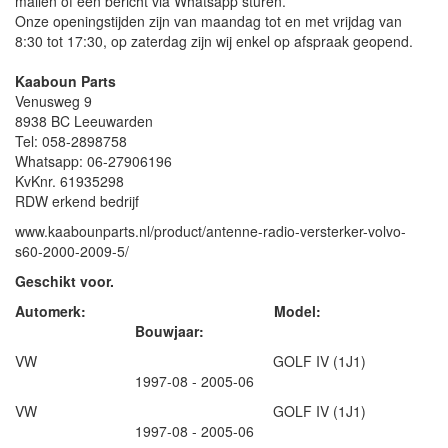
mailen of een bericht via Whatsapp sturen.
Onze openingstijden zijn van maandag tot en met vrijdag van
8:30 tot 17:30, op zaterdag zijn wij enkel op afspraak geopend.
Kaaboun Parts
Venusweg 9
8938 BC Leeuwarden
Tel: 058-2898758
Whatsapp: 06-27906196
KvKnr. 61935298
RDW erkend bedrijf
www.kaabounparts.nl/product/antenne-radio-versterker-volvo-
s60-2000-2009-5/
Geschikt voor.
Automerk: Model:
Bouwjaar:
VW GOLF IV (1J1)
1997-08 - 2005-06
VW GOLF IV (1J1)
1997-08 - 2005-06