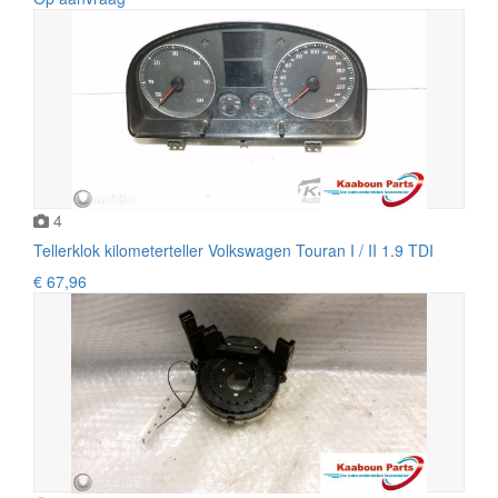
4
Tellerklok kilometerteller Volkswagen Touran I / II 1.9 TDI
€ 67,96