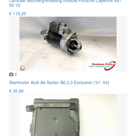
Centrale deurvergrendeling module Porsche Cayenne 957
02-10
€ 115,20
2
Startmotor Audi A4 Sedan B6 2.0 Exclusive ('01-'04)
€ 35,96