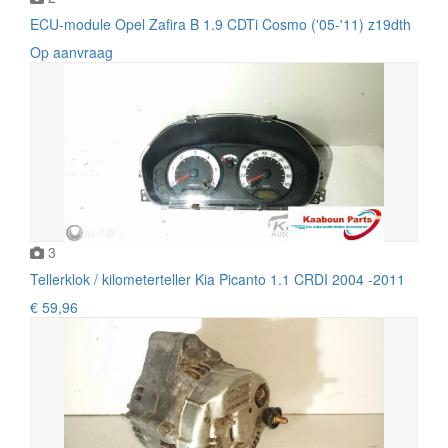
ECU-module Opel Zafira B 1.9 CDTi Cosmo ('05-'11) z19dth
Op aanvraag
3
Tellerklok / kilometerteller Kia Picanto 1.1 CRDI 2004 -2011
€ 59,96