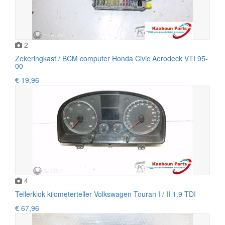
2
Zekeringkast / BCM computer Honda Civic Aerodeck VTI 95-
00
€ 19,96
4
Tellerklok kilometerteller Volkswagen Touran I / II 1.9 TDI
€ 67,96