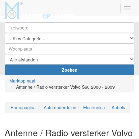
Toggl
Zoeken
Marktopmaat
Antenne / Radio versterker Volvo S60 2000 - 2009
Homepagina
Auto onderdelen
Electronica
Kabels
Antenne / Radio versterker Volvo