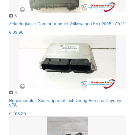
3
Zekeringkast / Comfort module Volkswagen Fox 2005 - 2012
€ 39,96
3
Regelmodule / Stuurapparaat luchtvering Porsche Cayenne
9PA
€ 103,20