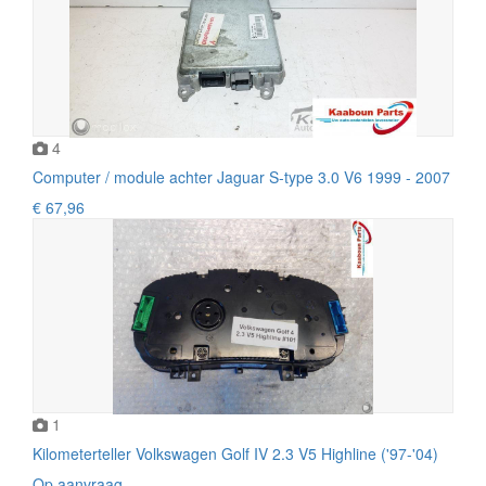
4
Computer / module achter Jaguar S-type 3.0 V6 1999 - 2007
€ 67,96
1
Kilometerteller Volkswagen Golf IV 2.3 V5 Highline ('97-'04)
Op aanvraag