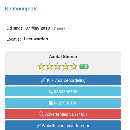
Kaabounparts
Lid sinds
07 May 2018
(8 jaar)
Leeuwarden
Locatie:
Aantal Sterren
(4.8)
Klik voor beoordeling
0582898758
0627906196
Advertenties van (168)
Website van adverteerder