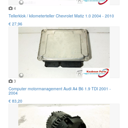
4
Tellerklok / kilometerteller Chevrolet Matiz 1.0 2004 - 2010
€ 27,96
3
Computer motormanagement Audi A4 B6 1.9 TDI 2001 -
2004
€ 83,20