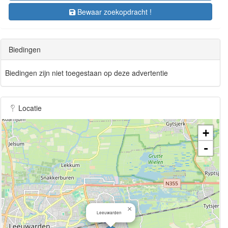
Bewaar zoekopdracht !
Biedingen
Biedingen zijn niet toegestaan op deze advertentie
Locatie
+
-
×
Leeuwarden