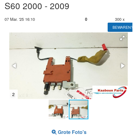
S60 2000 - 2009
07 Mar. '25 16:10
0
300 x
BEWAREN?
2
Grote Foto's