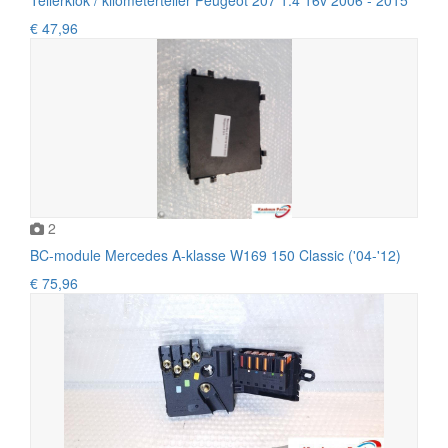
€ 47,96
2
BC-module Mercedes A-klasse W169 150 Classic ('04-'12)
€ 75,96