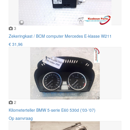
3
Zekeringkast / BCM computer Mercedes E-klasse W211
€ 31,96
2
Kilometerteller BMW 5-serie E60 530d ('03-'07)
Op aanvraag