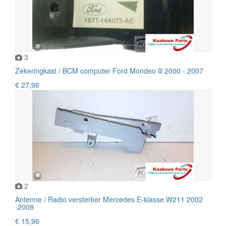
3
Zekeringkast / BCM computer Ford Mondeo lll 2000 - 2007
€ 27,96
2
Antenne / Radio versterker Mercedes E-klasse W211 2002
-2008
€ 15,96