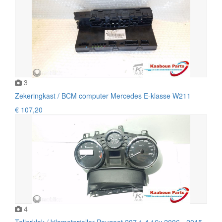
3
Zekeringkast / BCM computer Mercedes E-klasse W211
€ 107,20
4
Tellerklok / kilometerteller Peugeot 207 1.4 16v 2006 - 2015