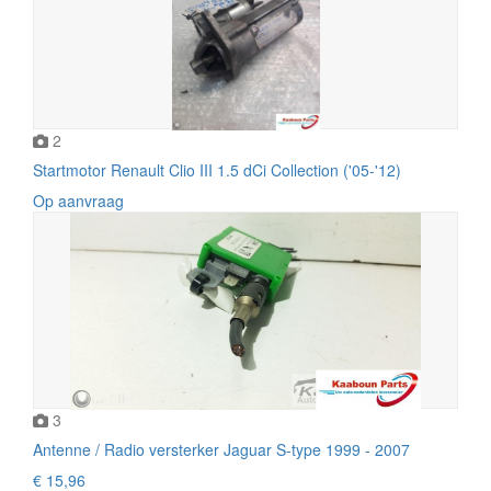
2
Startmotor Renault Clio III 1.5 dCi Collection ('05-'12)
Op aanvraag
3
Antenne / Radio versterker Jaguar S-type 1999 - 2007
€ 15,96