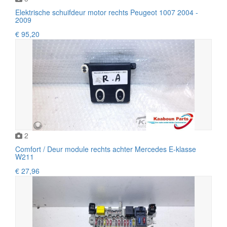
Elektrische schuifdeur motor rechts Peugeot 1007 2004 -
2009
€ 95,20
2
Comfort / Deur module rechts achter Mercedes E-klasse
W211
€ 27,96