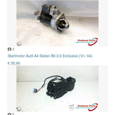
2
Startmotor Audi A4 Sedan B6 2.0 Exclusive ('01-'04)
€ 35,96
5