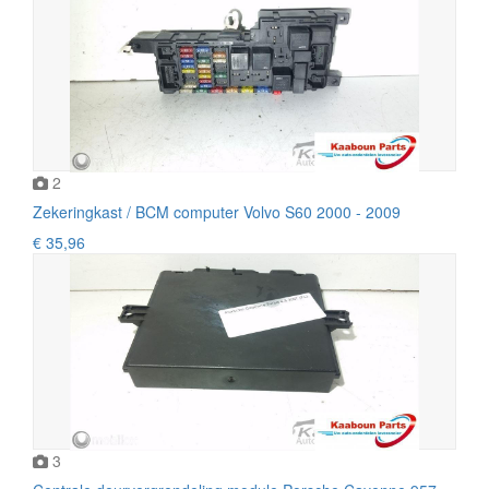
2
Zekeringkast / BCM computer Volvo S60 2000 - 2009
€ 35,96
3