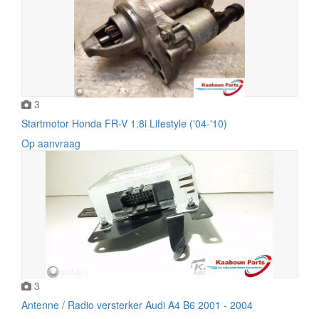
3
Startmotor Honda FR-V 1.8i Lifestyle ('04-'10)
Op aanvraag
3
Antenne / Radio versterker Audi A4 B6 2001 - 2004