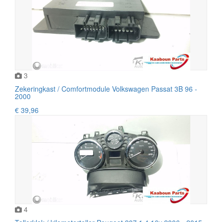
3
Zekeringkast / Comfortmodule Volkswagen Passat 3B 96 -
2000
€ 39,96
4