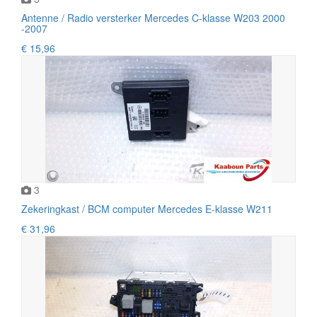
Antenne / Radio versterker Mercedes C-klasse W203 2000
-2007
€ 15,96
3
Zekeringkast / BCM computer Mercedes E-klasse W211
€ 31,96