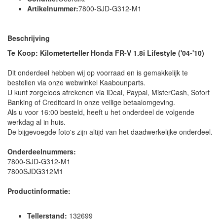
Artikelnummer:
7800-SJD-G312-M1
Beschrijving
Te Koop: Kilometerteller Honda FR-V 1.8i Lifestyle ('04-'10)
Dit onderdeel hebben wij op voorraad en is gemakkelijk te
bestellen via onze webwinkel Kaabounparts.
U kunt zorgeloos afrekenen via iDeal, Paypal, MisterCash, Sofort
Banking of Creditcard in onze veilige betaalomgeving.
Als u voor 16:00 besteld, heeft u het onderdeel de volgende
werkdag al in huis.
De bijgevoegde foto's zijn altijd van het daadwerkelijke onderdeel.
Onderdeelnummers:
7800-SJD-G312-M1
7800SJDG312M1
Productinformatie:
Tellerstand:
132699