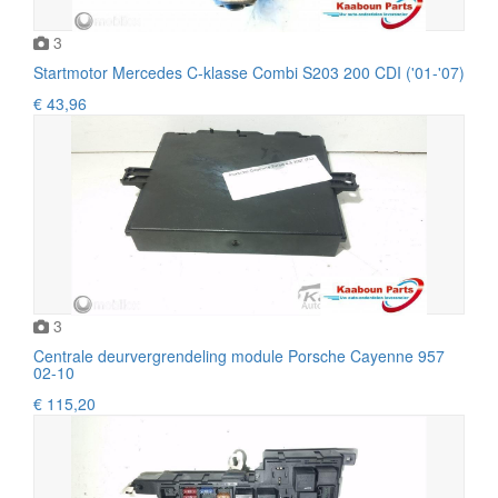
3
Startmotor Mercedes C-klasse Combi S203 200 CDI ('01-'07)
€ 43,96
3
Centrale deurvergrendeling module Porsche Cayenne 957
02-10
€ 115,20