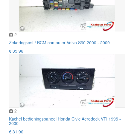
2
Zekeringkast / BCM computer Volvo S60 2000 - 2009
€ 35,96
2
Kachel bedieningspaneel Honda Civic Aerodeck VTI 1995 -
2000
€ 31,96