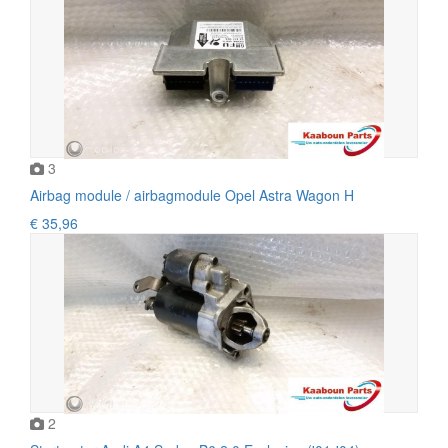
3
Airbag module / airbagmodule Opel Astra Wagon H
€ 35,96
2