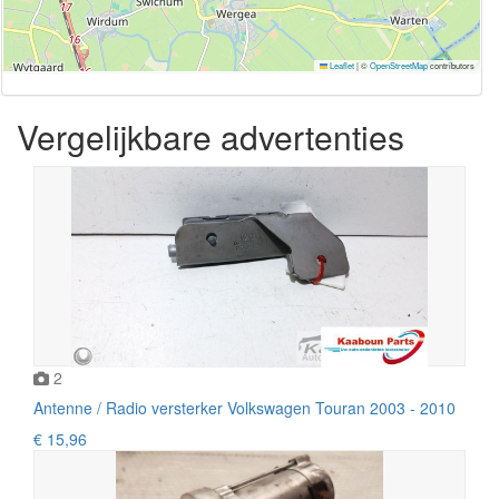
Leaflet
|
©
OpenStreetMap
contributors
Vergelijkbare advertenties
2
Antenne / Radio versterker Volkswagen Touran 2003 - 2010
€ 15,96