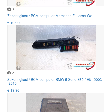
3
Zekeringkast / BCM computer Mercedes E-klasse W211
€ 107,20
2
Zekeringkast / BCM computer BMW 5 Serie E60 / E61 2003
-2010
€ 19,96