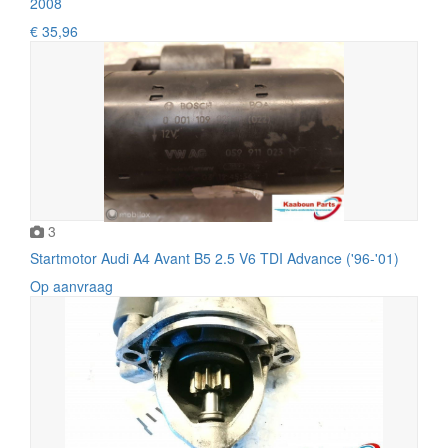
2008
€ 35,96
3
Startmotor Audi A4 Avant B5 2.5 V6 TDI Advance ('96-'01)
Op aanvraag