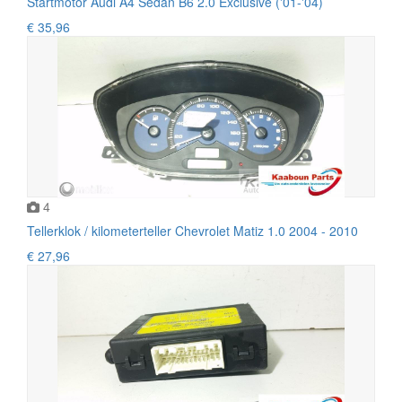
Startmotor Audi A4 Sedan B6 2.0 Exclusive ('01-'04)
€ 35,96
4
Tellerklok / kilometerteller Chevrolet Matiz 1.0 2004 - 2010
€ 27,96