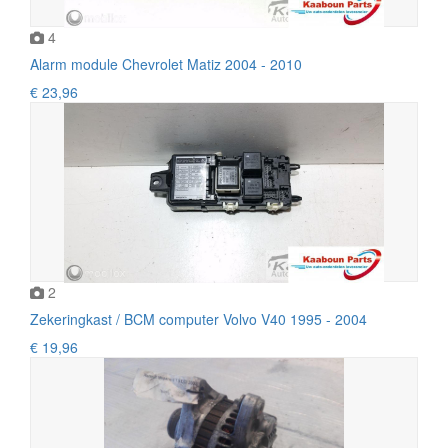
4
Alarm module Chevrolet Matiz 2004 - 2010
€ 23,96
2
Zekeringkast / BCM computer Volvo V40 1995 - 2004
€ 19,96