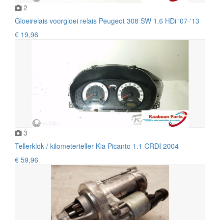
2
Gloeirelais voorgloei relais Peugeot 308 SW 1.6 HDi '07-'13
€ 19,96
3
Tellerklok / kilometerteller Kia Picanto 1.1 CRDI 2004
€ 59,96