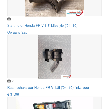
3
Startmotor Honda FR-V 1.8i Lifestyle ('04-'10)
Op aanvraag
2
Raamschakelaar Honda FR-V 1.8i ('04-'10) links voor
€ 31,96