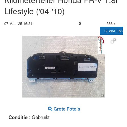
Lifestyle ('04-'10)
07 Mar. '25 16:34
0
366 x
BEWAREN?
Grote Foto's
Conditie
: Gebruikt