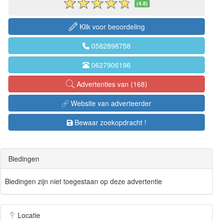
(4.8)
Klik voor beoordeling
0582898758
0627906196
Advertenties van (168)
Website van adverteerder
Bewaar zoekopdracht !
Biedingen
Biedingen zijn niet toegestaan op deze advertentie
Locatie