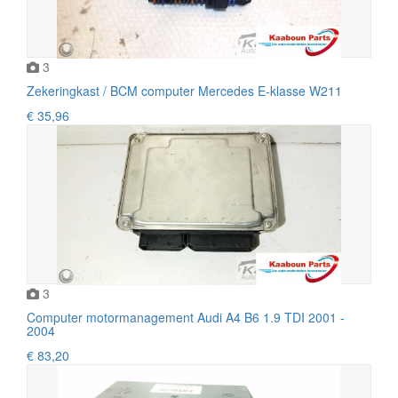
3
Zekeringkast / BCM computer Mercedes E-klasse W211
€ 35,96
3
Computer motormanagement Audi A4 B6 1.9 TDI 2001 -
2004
€ 83,20