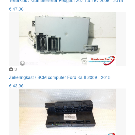
Tellerklok / kilometerteller Peugeot 207 1.4 16v 2006 - 2015
€ 47,96
3
Zekeringkast / BCM computer Ford Ka II 2009 - 2015
€ 43,96