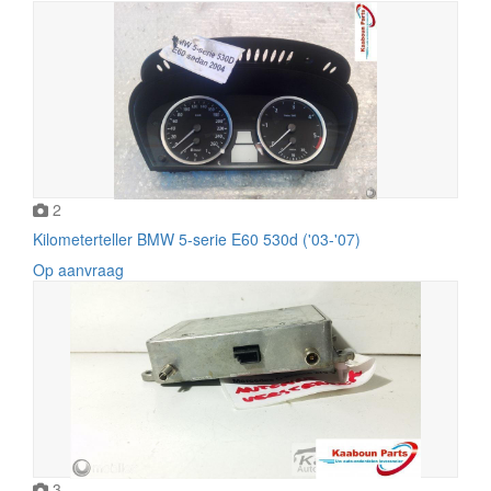
2
Kilometerteller BMW 5-serie E60 530d ('03-'07)
Op aanvraag
3