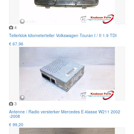
4
Tellerklok kilometerteller Volkswagen Touran I / II 1.9 TDI
€ 67,96
3
Antenne / Radio versterker Mercedes E-klasse W211 2002
-2008
€ 99,20