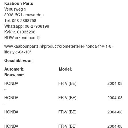
Kaaboun Parts
Venusweg 9
8938 BC Leeuwarden
Tel: 058-2898758
Whatsapp: 06-27906196
KvKnr. 61935298
RDW erkend bedrijf
www.kaabounparts.nl/product/kilometerteller-honda-fr-v-1-8i-
lifestyle-04-10/
Geschikt voor.
Automerk: Model:
Bouwjaar:
HONDA FR-V (BE) 2004-08
-
HONDA FR-V (BE) 2004-08
-
HONDA FR-V (BE) 2004-08
-
HONDA FR-V (BE) 2004-08