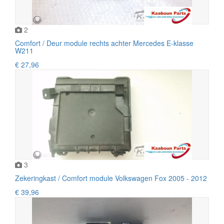
2
Comfort / Deur module rechts achter Mercedes E-klasse
W211
€ 27,96
3
Zekeringkast / Comfort module Volkswagen Fox 2005 - 2012
€ 39,96