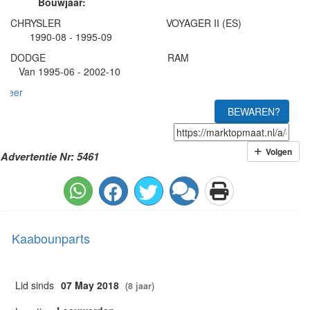
Bouwjaar:
CHRYSLER VOYAGER II (ES)
1990-08 - 1995-09
DODGE RAM
Van 1995-06 - 2002-10
meer
BEWAREN?
Volgen
Advertentie Nr: 5461
Kaabounparts
Lid sinds
07 May 2018
(8 jaar)