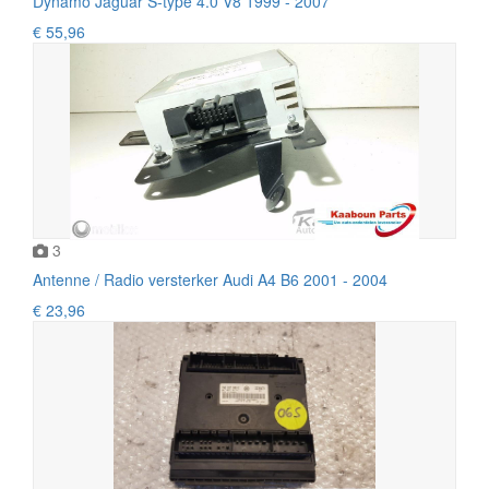
Dynamo Jaguar S-type 4.0 V8 1999 - 2007
€ 55,96
3
Antenne / Radio versterker Audi A4 B6 2001 - 2004
€ 23,96