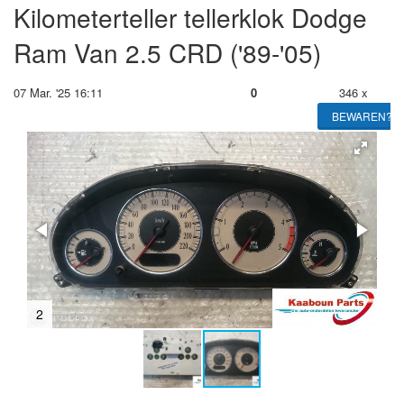
Kilometerteller tellerklok Dodge
Ram Van 2.5 CRD ('89-'05)
07 Mar. '25 16:11
0
346 x
BEWAREN?
2