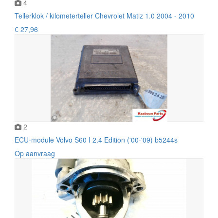
4
Tellerklok / kilometerteller Chevrolet Matiz 1.0 2004 - 2010
€ 27,96
2
ECU-module Volvo S60 I 2.4 Edition ('00-'09) b5244s
Op aanvraag