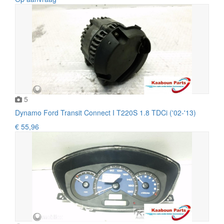
5
Dynamo Ford Transit Connect I T220S 1.8 TDCi ('02-'13)
€ 55,96