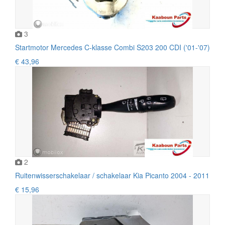
3
Startmotor Mercedes C-klasse Combi S203 200 CDI ('01-'07)
€ 43,96
2
Ruitenwisserschakelaar / schakelaar Kia Picanto 2004 - 2011
€ 15,96