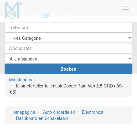
Toggl
Zoeken
Marktopmaat
Kilometerteller tellerklok Dodge Ram Van 2.5 CRD ('89-
'05)
Homepagina
Auto onderdelen
Electronica
Dashboard en Schakelaars