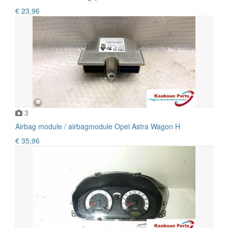
€ 23,96
3
Airbag module / airbagmodule Opel Astra Wagon H
€ 35,96