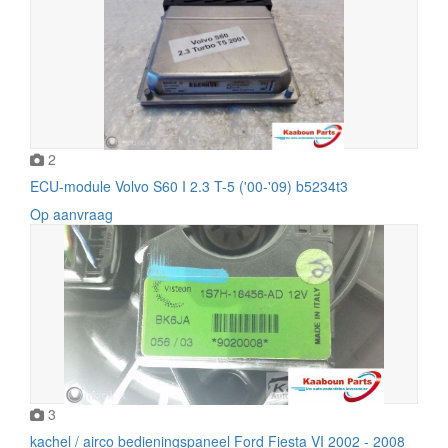
2
ECU-module Volvo S60 I 2.3 T-5 ('00-'09) b5234t3
Op aanvraag
3
kachel / airco bedieningspaneel Ford Fiesta VI 2002 - 2008