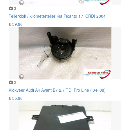
3
Tellerklok / kilometerteller Kia Picanto 1.1 CRDI 2004
€ 59,96
2
Klokveer Audi A4 Avant B7 2.7 TDI Pro Line ('04-'08)
€ 55,96