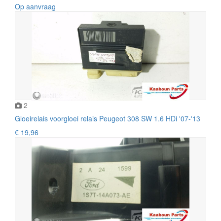
Op aanvraag
2
Gloeirelais voorgloei relais Peugeot 308 SW 1.6 HDi '07-'13
€ 19,96