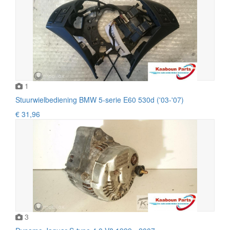
1
Stuurwielbediening BMW 5-serie E60 530d ('03-'07)
€ 31,96
3