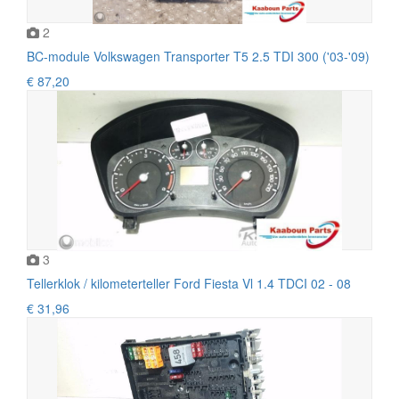
2
BC-module Volkswagen Transporter T5 2.5 TDI 300 ('03-'09)
€ 87,20
3
Tellerklok / kilometerteller Ford Fiesta Vl 1.4 TDCI 02 - 08
€ 31,96