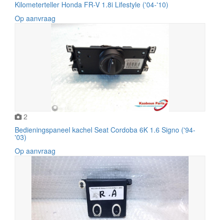
Kilometerteller Honda FR-V 1.8i Lifestyle ('04-'10)
Op aanvraag
2
Bedieningspaneel kachel Seat Cordoba 6K 1.6 Signo ('94-
'03)
Op aanvraag