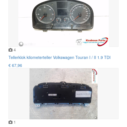
4
Tellerklok kilometerteller Volkswagen Touran I / II 1.9 TDI
€ 67,96
1