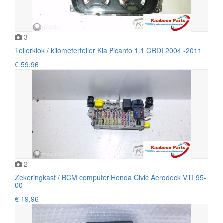
3
Tellerklok / kilometerteller Kia Picanto 1.1 CRDI 2004 -2011
€ 59,96
2
Zekeringkast / BCM computer Honda Civic Aerodeck VTI 95-
00
€ 19,96