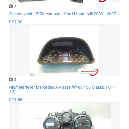
3
Zekeringkast / BCM computer Ford Mondeo lll 2000 - 2007
€ 27,96
3
Kilometerteller Mercedes A-klasse W169 150 Classic ('04-
'12)
€ 71,96