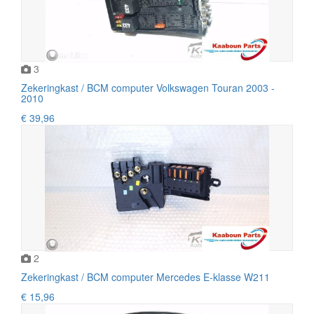
3
Zekeringkast / BCM computer Volkswagen Touran 2003 -
2010
€ 39,96
2
Zekeringkast / BCM computer Mercedes E-klasse W211
€ 15,96