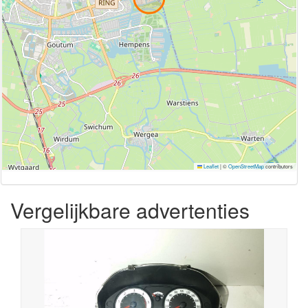
Leaflet
|
©
OpenStreetMap
contributors
Vergelijkbare advertenties