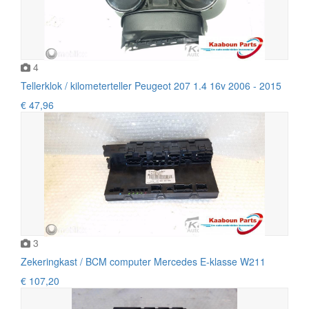
4
Tellerklok / kilometerteller Peugeot 207 1.4 16v 2006 - 2015
€ 47,96
3
Zekeringkast / BCM computer Mercedes E-klasse W211
€ 107,20