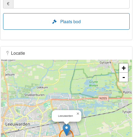
€
Plaats bod
Locatie
+
-
×
Leeuwarden