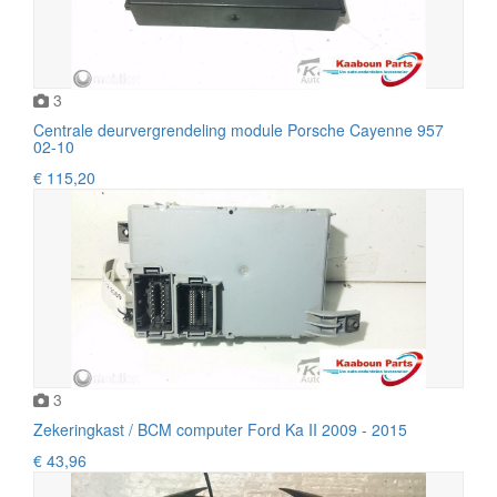
3
Centrale deurvergrendeling module Porsche Cayenne 957
02-10
€ 115,20
3
Zekeringkast / BCM computer Ford Ka II 2009 - 2015
€ 43,96