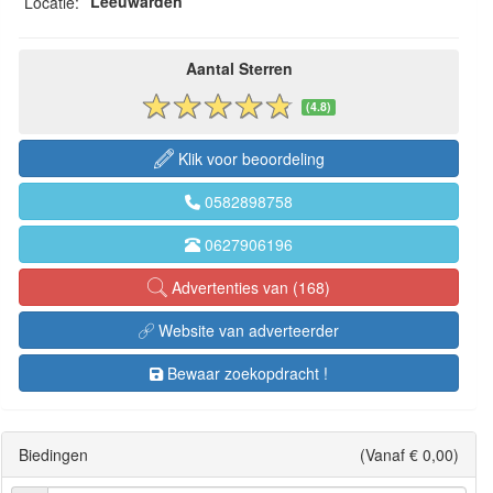
Leeuwarden
Locatie:
Aantal Sterren
(4.8)
Klik voor beoordeling
0582898758
0627906196
Advertenties van (168)
Website van adverteerder
Bewaar zoekopdracht !
Biedingen
(Vanaf € 0,00)