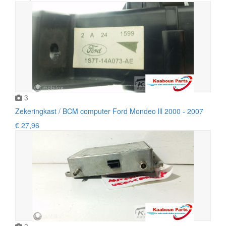
3
Zekeringkast / BCM computer Ford Mondeo lll 2000 - 2007
€ 27,96
3