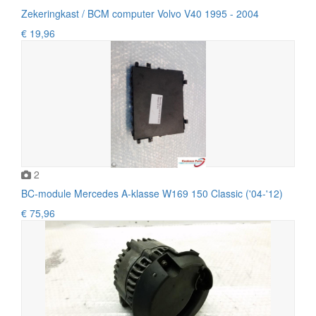
Zekeringkast / BCM computer Volvo V40 1995 - 2004
€ 19,96
2
BC-module Mercedes A-klasse W169 150 Classic ('04-'12)
€ 75,96