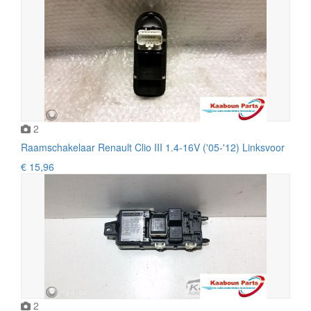
2
Raamschakelaar Renault Clio III 1.4-16V ('05-'12) Linksvoor
€ 15,96
2