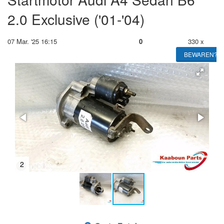
2.0 Exclusive ('01-'04)
07 Mar. '25 16:15
0
330 x
BEWAREN?
2