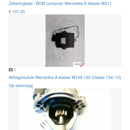
Zekeringkast / BCM computer Mercedes E-klasse W211
€ 107,20
1
Airbagmodule Mercedes A-klasse W169 150 Classic ('04-'12)
Op aanvraag