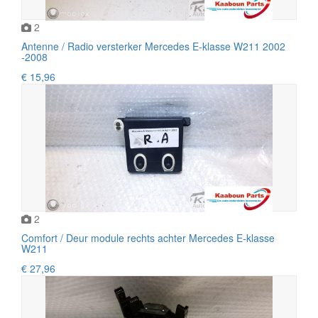
2
Antenne / Radio versterker Mercedes E-klasse W211 2002
-2008
€ 15,96
2
Comfort / Deur module rechts achter Mercedes E-klasse
W211
€ 27,96