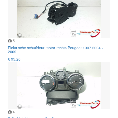
5
Elektrische schuifdeur motor rechts Peugeot 1007 2004 -
2009
€ 95,20
4