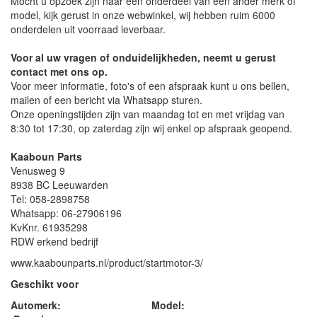
Mocht u opzoek zijn naar een onderdeel van een ander merk of
model, kijk gerust in onze webwinkel, wij hebben ruim 6000
onderdelen uit voorraad leverbaar.
Voor al uw vragen of onduidelijkheden, neemt u gerust
contact met ons op.
Voor meer informatie, foto's of een afspraak kunt u ons bellen,
mailen of een bericht via Whatsapp sturen.
Onze openingstijden zijn van maandag tot en met vrijdag van
8:30 tot 17:30, op zaterdag zijn wij enkel op afspraak geopend.
Kaaboun Parts
Venusweg 9
8938 BC Leeuwarden
Tel: 058-2898758
Whatsapp: 06-27906196
KvKnr. 61935298
RDW erkend bedrijf
www.kaabounparts.nl/product/startmotor-3/
Geschikt voor
Automerk: Model: