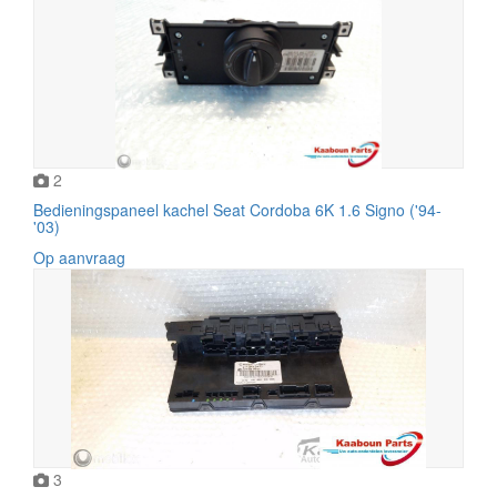
2
Bedieningspaneel kachel Seat Cordoba 6K 1.6 Signo ('94-
'03)
Op aanvraag
3