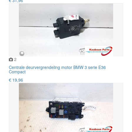
€ 31,96
2
Centrale deurvergrendeling motor BMW 3 serie E36
Compact
€ 19,96