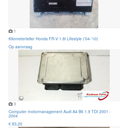
1
Kilometerteller Honda FR-V 1.8i Lifestyle ('04-'10)
Op aanvraag
3
Computer motormanagement Audi A4 B6 1.9 TDI 2001 -
2004
€ 83,20