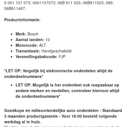
0 001 107 073; 0001107073; 06B 911 023; 06B911023; 089;
06B911467;
Productinformatie:
Merk:
Bosch
Aantal tanden:
10
Motorcode:
ALT
Transmissie:
Handgeschakeld
Versnellingsbakcode:
FJP
*LET OP: Vergelijk bij elektronische onderdelen altijd de
onderdeelnummers*
LET OP: Mogelijk is het onderdeel ook toepasbaar op
andere merken en modellen, controleer hiervoor altijd
de onderdeelnummers*
Goedkope en milieuvriendelijke auto onderdelen - Standaard
3 maanden productgarantie - Voor 16:00 besteld volgende
werkdag al in huis.