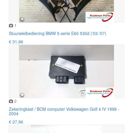
1
Stuurwielbediening BMW 5-serie E60 530d ('03-'07)
€ 31,96
2
Zekeringkast / BCM computer Volkswagen Golf 4 IV 1998 -
2004
€ 27,96