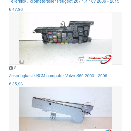
Tellerklok / kilometerteller Peugeot 207 1.4 16v 2006 - 2015
€ 47,96
2
Zekeringkast / BCM computer Volvo S60 2000 - 2009
€ 35,96