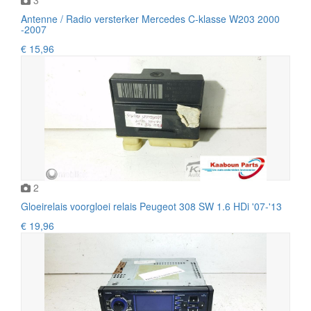
Antenne / Radio versterker Mercedes C-klasse W203 2000
-2007
€ 15,96
2
Gloeirelais voorgloei relais Peugeot 308 SW 1.6 HDi '07-'13
€ 19,96