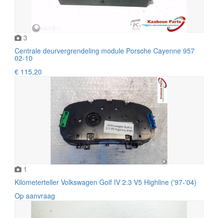
3
Centrale deurvergrendeling module Porsche Cayenne 957
02-10
€ 115,20
1
Kilometerteller Volkswagen Golf IV 2.3 V5 Highline ('97-'04)
Op aanvraag