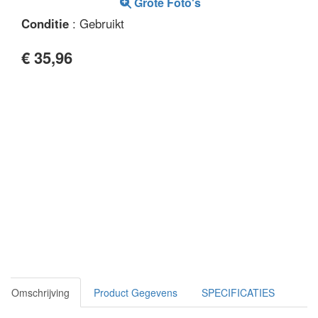
Grote Foto's
Conditie
: Gebruikt
€ 35,96
Omschrijving
Product Gegevens
SPECIFICATIES