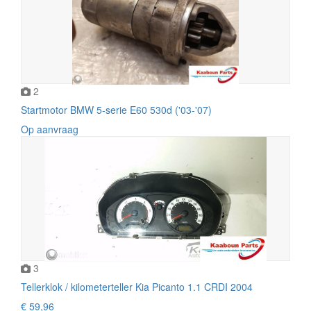
2
Startmotor BMW 5-serie E60 530d ('03-'07)
Op aanvraag
3
Tellerklok / kilometerteller Kia Picanto 1.1 CRDI 2004
€ 59,96