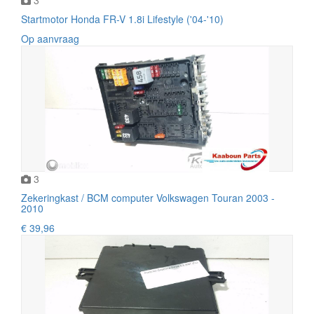
Startmotor Honda FR-V 1.8i Lifestyle ('04-'10)
Op aanvraag
3
Zekeringkast / BCM computer Volkswagen Touran 2003 -
2010
€ 39,96