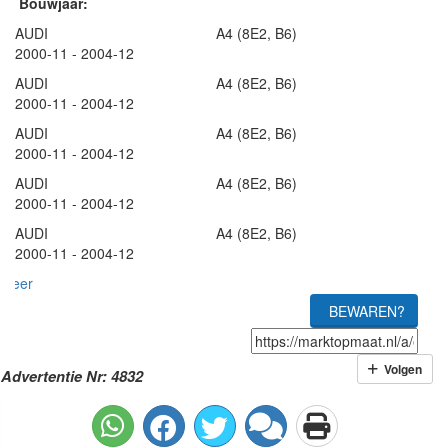
Bouwjaar:
AUDI A4 (8E2, B6)
2000-11 - 2004-12
AUDI A4 (8E2, B6)
2000-11 - 2004-12
AUDI A4 (8E2, B6)
2000-11 - 2004-12
AUDI A4 (8E2, B6)
2000-11 - 2004-12
AUDI A4 (8E2, B6)
2000-11 - 2004-12
meer
BEWAREN?
Volgen
Advertentie Nr: 4832