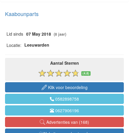
Kaabounparts
Lid sinds
07 May 2018
(8 jaar)
Leeuwarden
Locatie:
Aantal Sterren
(4.8)
Klik voor beoordeling
0582898758
0627906196
Advertenties van (168)