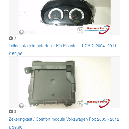
3
Tellerklok / kilometerteller Kia Picanto 1.1 CRDI 2004 -2011
€ 59,96
3
Zekeringkast / Comfort module Volkswagen Fox 2005 - 2012
€ 39,96