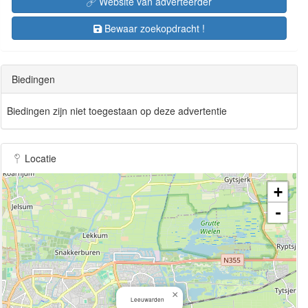
Website van adverteerder
Bewaar zoekopdracht !
Biedingen
Biedingen zijn niet toegestaan op deze advertentie
Locatie
+
-
×
Leeuwarden