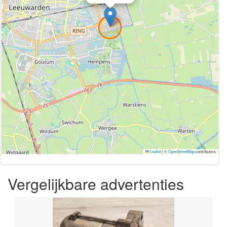
Leaflet
|
©
OpenStreetMap
contributors
Vergelijkbare advertenties