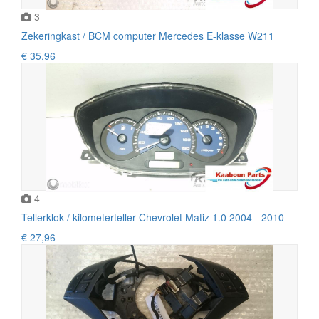
3
Zekeringkast / BCM computer Mercedes E-klasse W211
€ 35,96
4
Tellerklok / kilometerteller Chevrolet Matiz 1.0 2004 - 2010
€ 27,96