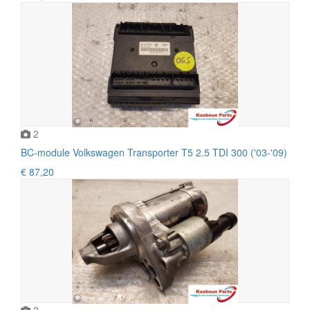
2
BC-module Volkswagen Transporter T5 2.5 TDI 300 ('03-'09)
€ 87,20
3