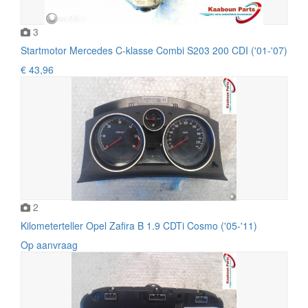
3
Startmotor Mercedes C-klasse Combi S203 200 CDI ('01-'07)
€ 43,96
2
Kilometerteller Opel Zafira B 1.9 CDTi Cosmo ('05-'11)
Op aanvraag