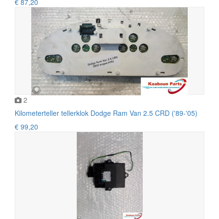
€ 87,20
2
Kilometerteller tellerklok Dodge Ram Van 2.5 CRD ('89-'05)
€ 99,20