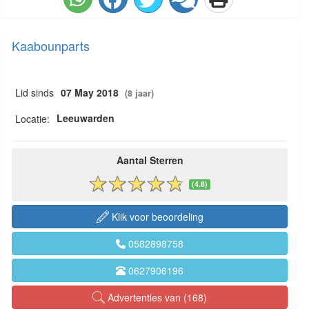
Kaabounparts
Lid sinds
07 May 2018
(8 jaar)
Leeuwarden
Locatie:
Aantal Sterren
(4.8)
Klik voor beoordeling
0582898758
0627906196
Advertenties van (168)