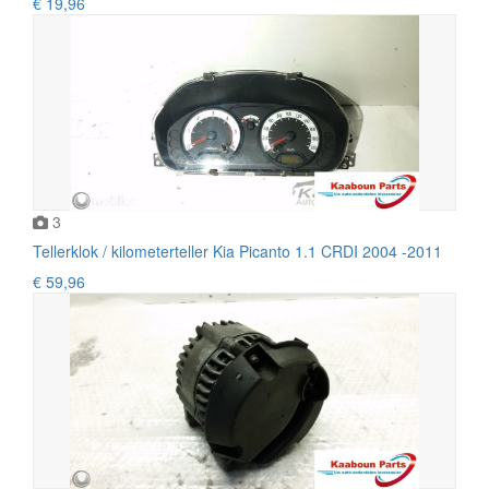
€ 19,96
3
Tellerklok / kilometerteller Kia Picanto 1.1 CRDI 2004 -2011
€ 59,96