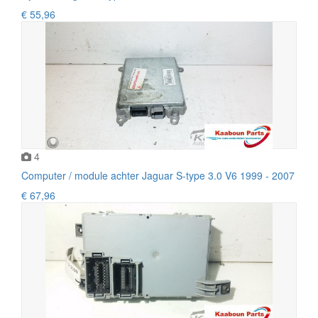
€ 55,96
4
Computer / module achter Jaguar S-type 3.0 V6 1999 - 2007
€ 67,96