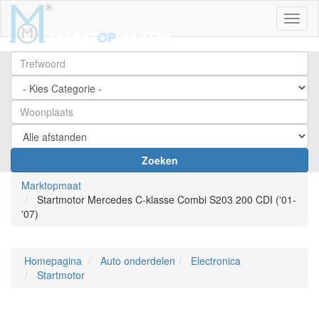
Toggl
Zoeken
Marktopmaat
Startmotor Mercedes C-klasse Combi S203 200 CDI ('01-
'07)
Homepagina
Auto onderdelen
Electronica
Startmotor