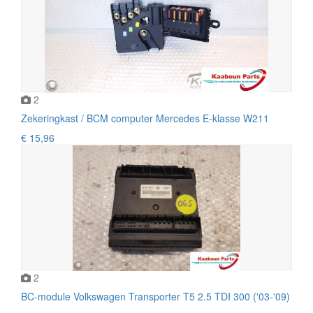
2
Zekeringkast / BCM computer Mercedes E-klasse W211
€ 15,96
2
BC-module Volkswagen Transporter T5 2.5 TDI 300 ('03-'09)