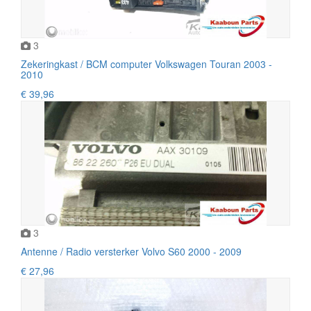
3
Zekeringkast / BCM computer Volkswagen Touran 2003 -
2010
€ 39,96
3
Antenne / Radio versterker Volvo S60 2000 - 2009
€ 27,96