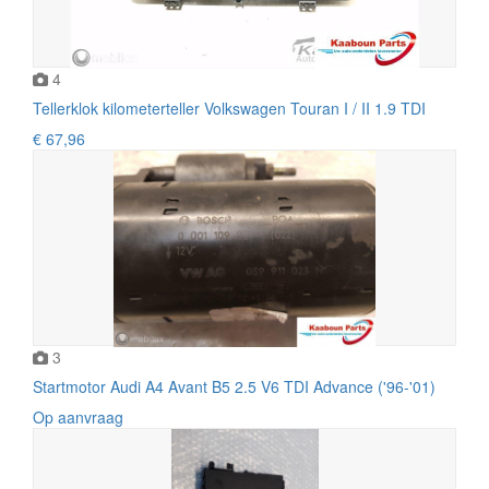
4
Tellerklok kilometerteller Volkswagen Touran I / II 1.9 TDI
€ 67,96
3
Startmotor Audi A4 Avant B5 2.5 V6 TDI Advance ('96-'01)
Op aanvraag