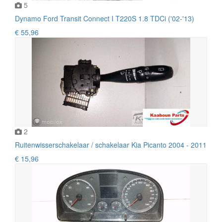
5
Dynamo Ford Transit Connect I T220S 1.8 TDCi ('02-'13)
€ 55,96
2
Ruitenwisserschakelaar / schakelaar Kia Picanto 2004 - 2011
€ 15,96