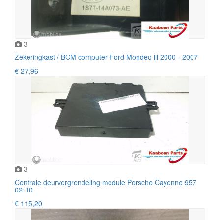
3
Zekeringkast / BCM computer Ford Mondeo lll 2000 - 2007
€ 27,96
3
Centrale deurvergrendeling module Porsche Cayenne 957
02-10
€ 115,20