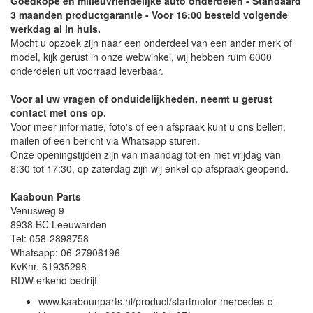
Goedkope en milieuvriendelijke auto onderdelen - Standaard
3 maanden productgarantie - Voor 16:00 besteld volgende
werkdag al in huis.
Mocht u opzoek zijn naar een onderdeel van een ander merk of
model, kijk gerust in onze webwinkel, wij hebben ruim 6000
onderdelen uit voorraad leverbaar.
Voor al uw vragen of onduidelijkheden, neemt u gerust
contact met ons op.
Voor meer informatie, foto's of een afspraak kunt u ons bellen,
mailen of een bericht via Whatsapp sturen.
Onze openingstijden zijn van maandag tot en met vrijdag van
8:30 tot 17:30, op zaterdag zijn wij enkel op afspraak geopend.
Kaaboun Parts
Venusweg 9
8938 BC Leeuwarden
Tel: 058-2898758
Whatsapp: 06-27906196
KvKnr. 61935298
RDW erkend bedrijf
www.kaabounparts.nl/product/startmotor-mercedes-c-