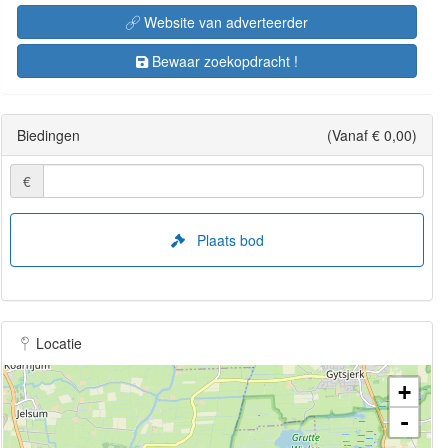
Website van adverteerder
Bewaar zoekopdracht !
Biedingen
(Vanaf € 0,00)
€
Plaats bod
Locatie
+
-