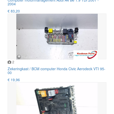
2004
€ 83,20
2
Zekeringkast / BCM computer Honda Civic Aerodeck VTI 95-
00
€ 19,96