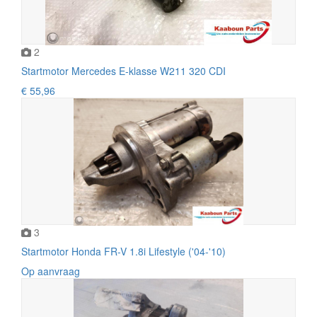
2
Startmotor Mercedes E-klasse W211 320 CDI
€ 55,96
3
Startmotor Honda FR-V 1.8i Lifestyle ('04-'10)
Op aanvraag