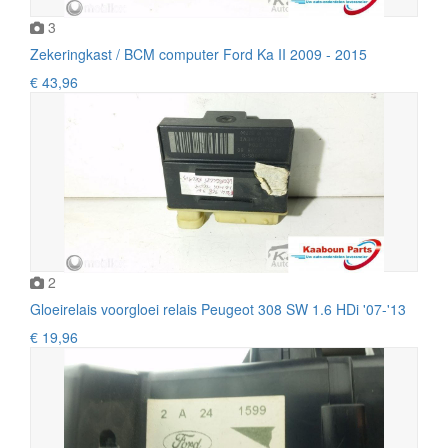
3
Zekeringkast / BCM computer Ford Ka II 2009 - 2015
€ 43,96
2
Gloeirelais voorgloei relais Peugeot 308 SW 1.6 HDi '07-'13
€ 19,96