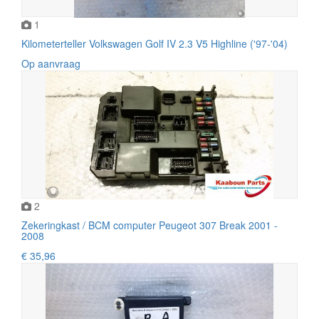
1
Kilometerteller Volkswagen Golf IV 2.3 V5 Highline ('97-'04)
Op aanvraag
2
Zekeringkast / BCM computer Peugeot 307 Break 2001 -
2008
€ 35,96