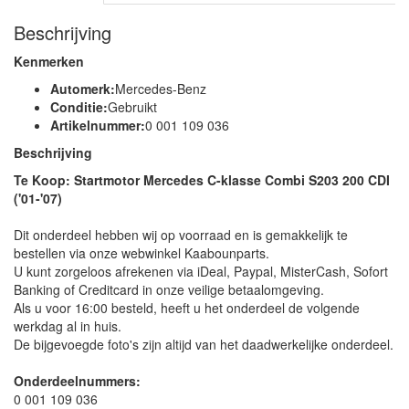
Beschrijving
Kenmerken
Automerk:
Mercedes-Benz
Conditie:
Gebruikt
Artikelnummer:
0 001 109 036
Beschrijving
Te Koop: Startmotor Mercedes C-klasse Combi S203 200 CDI
('01-'07)
Dit onderdeel hebben wij op voorraad en is gemakkelijk te
bestellen via onze webwinkel Kaabounparts.
U kunt zorgeloos afrekenen via iDeal, Paypal, MisterCash, Sofort
Banking of Creditcard in onze veilige betaalomgeving.
Als u voor 16:00 besteld, heeft u het onderdeel de volgende
werkdag al in huis.
De bijgevoegde foto's zijn altijd van het daadwerkelijke onderdeel.
Onderdeelnummers:
0 001 109 036