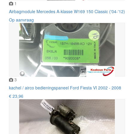
1
Airbagmodule Mercedes A-klasse W169 150 Classic ('04-'12)
Op aanvraag
3
kachel / airco bedieningspaneel Ford Fiesta VI 2002 - 2008
€ 23,96