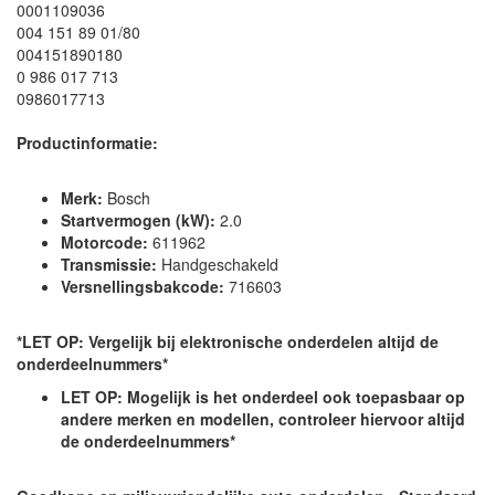
0001109036
004 151 89 01/80
004151890180
0 986 017 713
0986017713
Productinformatie:
Merk:
Bosch
Startvermogen (kW):
2.0
Motorcode:
611962
Transmissie:
Handgeschakeld
Versnellingsbakcode:
716603
*LET OP: Vergelijk bij elektronische onderdelen altijd de
onderdeelnummers*
LET OP: Mogelijk is het onderdeel ook toepasbaar op
andere merken en modellen, controleer hiervoor altijd
de onderdeelnummers*