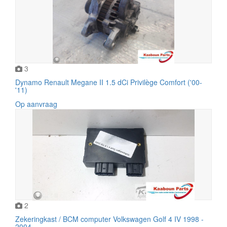
3
Dynamo Renault Megane II 1.5 dCi Privilège Comfort ('00-
'11)
Op aanvraag
2
Zekeringkast / BCM computer Volkswagen Golf 4 IV 1998 -
2004