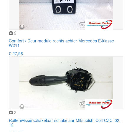
2
Comfort / Deur module rechts achter Mercedes E-klasse
W211
€ 27,96
2
Ruitenwisserschakelaar schakelaar Mitsubishi Colt CZC '02-
12