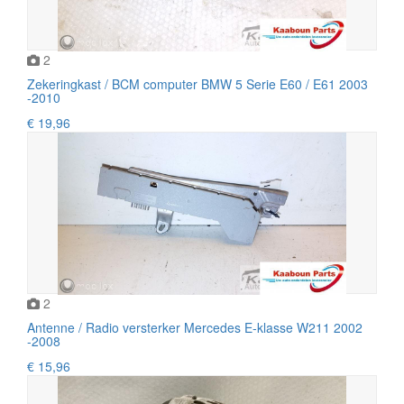
2
Zekeringkast / BCM computer BMW 5 Serie E60 / E61 2003
-2010
€ 19,96
2
Antenne / Radio versterker Mercedes E-klasse W211 2002
-2008
€ 15,96