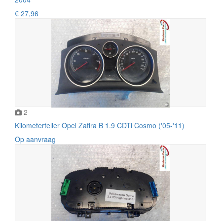
€ 27,96
2
Kilometerteller Opel Zafira B 1.9 CDTi Cosmo ('05-'11)
Op aanvraag