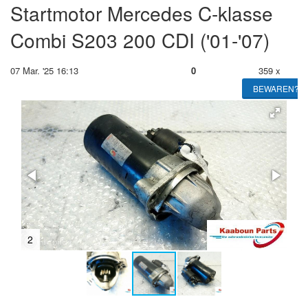
Startmotor Mercedes C-klasse
Combi S203 200 CDI ('01-'07)
07 Mar. '25 16:13
0
359 x
BEWAREN?
2