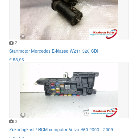
2
Startmotor Mercedes E-klasse W211 320 CDI
€ 55,96
2
Zekeringkast / BCM computer Volvo S60 2000 - 2009
€ 35,96