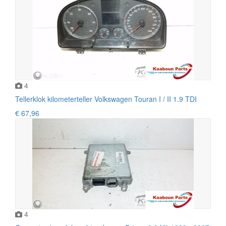
4
Tellerklok kilometerteller Volkswagen Touran I / II 1.9 TDI
€ 67,96
4