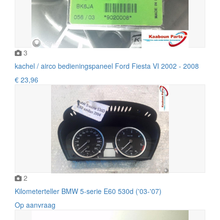
3
kachel / airco bedieningspaneel Ford Fiesta VI 2002 - 2008
€ 23,96
2
Kilometerteller BMW 5-serie E60 530d ('03-'07)
Op aanvraag