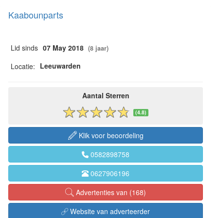
Kaabounparts
Lid sinds
07 May 2018
(8 jaar)
Leeuwarden
Locatie:
Aantal Sterren
(4.8)
Klik voor beoordeling
0582898758
0627906196
Advertenties van (168)
Website van adverteerder