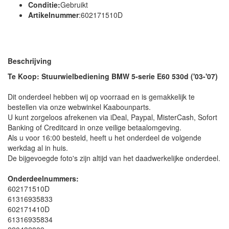
Conditie:
Gebruikt
Artikelnummer
:602171510D
Beschrijving
Te Koop: Stuurwielbediening BMW 5-serie E60 530d ('03-'07)
Dit onderdeel hebben wij op voorraad en is gemakkelijk te
bestellen via onze webwinkel Kaabounparts.
U kunt zorgeloos afrekenen via iDeal, Paypal, MisterCash, Sofort
Banking of Creditcard in onze veilige betaalomgeving.
Als u voor 16:00 besteld, heeft u het onderdeel de volgende
werkdag al in huis.
De bijgevoegde foto's zijn altijd van het daadwerkelijke onderdeel.
Onderdeelnummers:
602171510D
61316935833
602171410D
61316935834