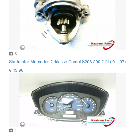
3
Startmotor Mercedes C-klasse Combi S203 200 CDI ('01-'07)
€ 43,96
4