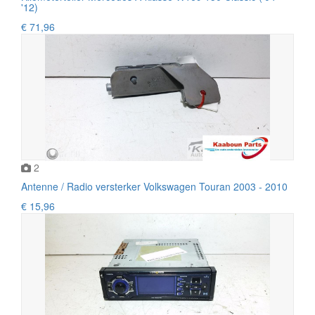
'12)
€ 71,96
2
Antenne / Radio versterker Volkswagen Touran 2003 - 2010
€ 15,96