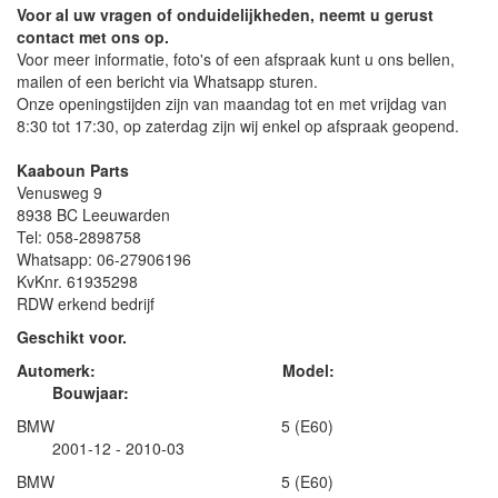
Voor al uw vragen of onduidelijkheden, neemt u gerust
contact met ons op.
Voor meer informatie, foto's of een afspraak kunt u ons bellen,
mailen of een bericht via Whatsapp sturen.
Onze openingstijden zijn van maandag tot en met vrijdag van
8:30 tot 17:30, op zaterdag zijn wij enkel op afspraak geopend.
Kaaboun Parts
Venusweg 9
8938 BC Leeuwarden
Tel: 058-2898758
Whatsapp: 06-27906196
KvKnr. 61935298
RDW erkend bedrijf
Geschikt voor.
Automerk: Model:
Bouwjaar:
BMW 5 (E60)
2001-12 - 2010-03
BMW 5 (E60)