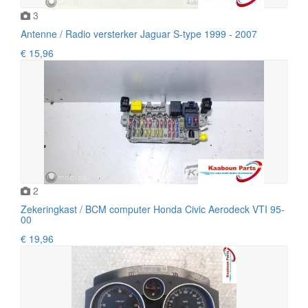
3
Antenne / Radio versterker Jaguar S-type 1999 - 2007
€ 15,96
2
Zekeringkast / BCM computer Honda Civic Aerodeck VTI 95-
00
€ 19,96