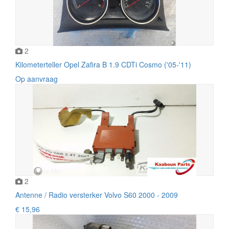
2
Kilometerteller Opel Zafira B 1.9 CDTi Cosmo ('05-'11)
Op aanvraag
2
Antenne / Radio versterker Volvo S60 2000 - 2009
€ 15,96