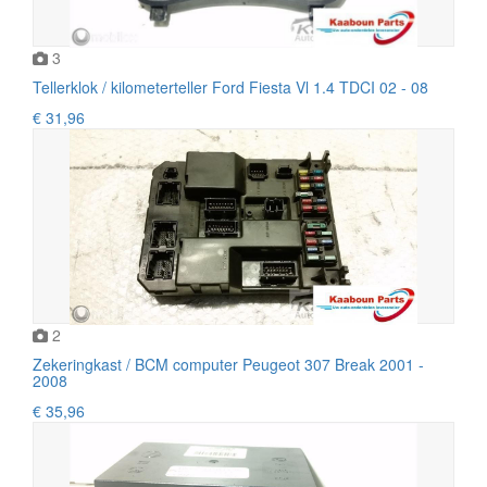
3
Tellerklok / kilometerteller Ford Fiesta Vl 1.4 TDCI 02 - 08
€ 31,96
2
Zekeringkast / BCM computer Peugeot 307 Break 2001 -
2008
€ 35,96