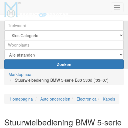
Toggl
Zoeken
Marktopmaat
Stuurwielbediening BMW 5-serie E60 530d ('03-'07)
Homepagina
Auto onderdelen
Electronica
Kabels
Stuurwielbediening BMW 5-serie