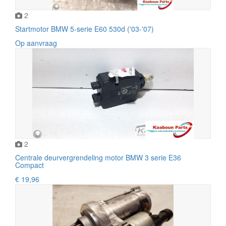
2
Startmotor BMW 5-serie E60 530d ('03-'07)
Op aanvraag
2
Centrale deurvergrendeling motor BMW 3 serie E36
Compact
€ 19,96