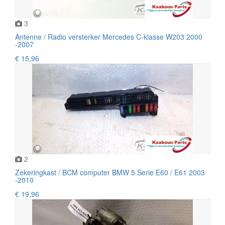
3
Antenne / Radio versterker Mercedes C-klasse W203 2000
-2007
€ 15,96
2
Zekeringkast / BCM computer BMW 5 Serie E60 / E61 2003
-2010
€ 19,96