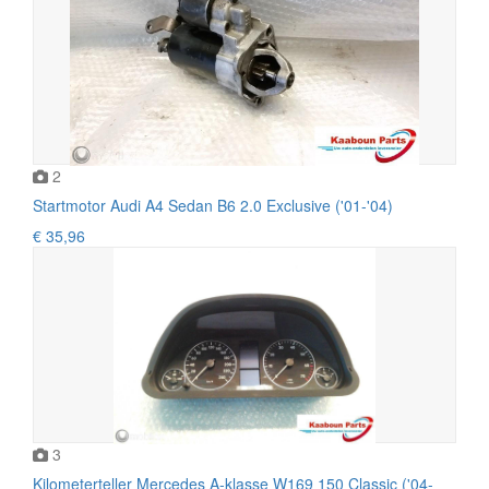
2
Startmotor Audi A4 Sedan B6 2.0 Exclusive ('01-'04)
€ 35,96
3
Kilometerteller Mercedes A-klasse W169 150 Classic ('04-