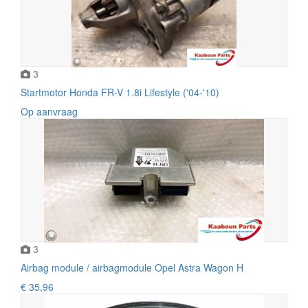
3
Startmotor Honda FR-V 1.8i Lifestyle ('04-'10)
Op aanvraag
3
Airbag module / airbagmodule Opel Astra Wagon H
€ 35,96