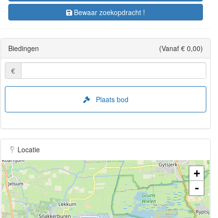
Bewaar zoekopdracht !
Biedingen
(Vanaf € 0,00)
€
Plaats bod
Locatie
+
-