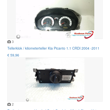
3
Tellerklok / kilometerteller Kia Picanto 1.1 CRDI 2004 -2011
€ 59,96
2