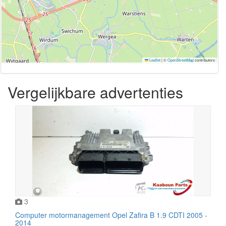
Leaflet
|
©
OpenStreetMap
contributors
Vergelijkbare advertenties
3
Computer motormanagement Opel Zafira B 1.9 CDTI 2005 -
2014