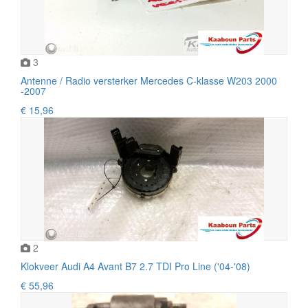
3
Antenne / Radio versterker Mercedes C-klasse W203 2000
-2007
€ 15,96
2
Klokveer Audi A4 Avant B7 2.7 TDI Pro Line ('04-'08)
€ 55,96