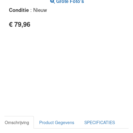
Grote Foto's
Conditie
: Nieuw
€ 79,96
Omschrijving
Product Gegevens
SPECIFICATIES