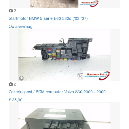
2
Startmotor BMW 5-serie E60 530d ('03-'07)
Op aanvraag
2
Zekeringkast / BCM computer Volvo S60 2000 - 2009
€ 35,96