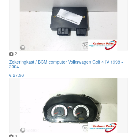
2
Zekeringkast / BCM computer Volkswagen Golf 4 IV 1998 -
2004
€ 27,96
3