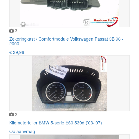
3
Zekeringkast / Comfortmodule Volkswagen Passat 3B 96 -
2000
€ 39,96
2
Kilometerteller BMW 5-serie E60 530d ('03-'07)
Op aanvraag