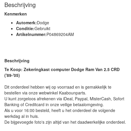
Beschrijving
Kenmerken
Automerk:
Dodge
Conditie:
Gebruikt
Artikelnummer:
P04869204AM
Beschrijving
Te Koop: Zekeringkast computer Dodge Ram Van 2.5 CRD
('89-'05)
Dit onderdeel hebben wij op voorraad en is gemakkelijk te
bestellen via onze webwinkel Kaabounparts.
U kunt zorgeloos afrekenen via iDeal, Paypal, MisterCash, Sofort
Banking of Creditcard in onze veilige betaalomgeving.
Als u voor 16:00 besteld, heeft u het onderdeel de volgende
werkdag al in huis.
De bijgevoegde foto's zijn altijd van het daadwerkelijke onderdeel.