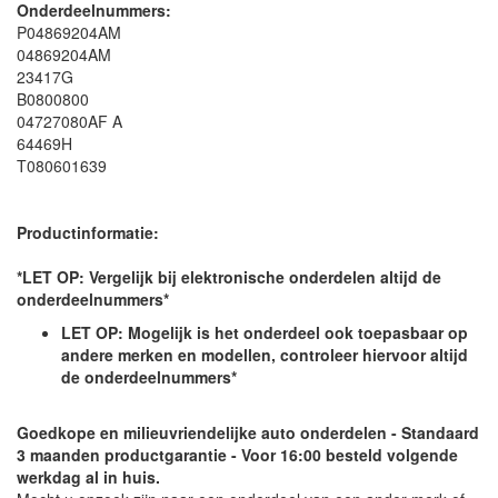
Onderdeelnummers:
P04869204AM
04869204AM
23417G
B0800800
04727080AF A
64469H
T080601639
Productinformatie:
*LET OP: Vergelijk bij elektronische onderdelen altijd de
onderdeelnummers*
LET OP: Mogelijk is het onderdeel ook toepasbaar op
andere merken en modellen, controleer hiervoor altijd
de onderdeelnummers*
Goedkope en milieuvriendelijke auto onderdelen - Standaard
3 maanden productgarantie - Voor 16:00 besteld volgende
werkdag al in huis.