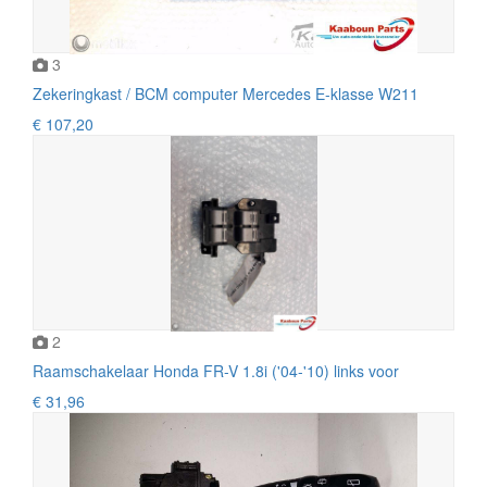
3
Zekeringkast / BCM computer Mercedes E-klasse W211
€ 107,20
2
Raamschakelaar Honda FR-V 1.8i ('04-'10) links voor
€ 31,96