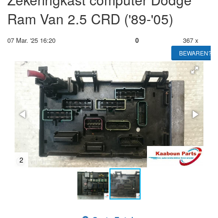
Ram Van 2.5 CRD ('89-'05)
07 Mar. '25 16:20
0
367 x
BEWAREN?
2