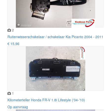
2
Ruitenwisserschakelaar / schakelaar Kia Picanto 2004 - 2011
€ 15,96
1
Kilometerteller Honda FR-V 1.8i Lifestyle ('04-'10)
Op aanvraag