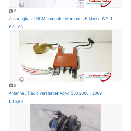
3
Zekeringkast / BCM computer Mercedes E-klasse W211
€ 31,96
2
Antenne / Radio versterker Volvo S60 2000 - 2009
€ 15,96