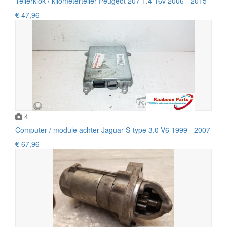
Tellerklok / kilometerteller Peugeot 207 1.4 16v 2006 - 2015
€ 47,96
4
Computer / module achter Jaguar S-type 3.0 V6 1999 - 2007
€ 67,96