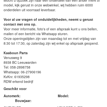
Mocht u opzoek zijn naar een onderdeel van een ander merk of
model, kijk gerust in onze webwinkel, wij hebben ruim 6000
onderdelen uit voorraad leverbaar.
Voor al uw vragen of onduidelijkheden, neemt u gerust
contact met ons op.
Voor meer informatie, foto's of een afspraak kunt u ons bellen,
mailen of een bericht via Whatsapp sturen.
Onze openingstijden zijn van maandag tot en met vrijdag van
8:30 tot 17:30, op zaterdag zijn wij enkel op afspraak geopend.
Kaaboun Parts
Venusweg 9
8938 BC Leeuwarden
Tel: 058-2898758
Whatsapp: 06-27906196
KvKnr. 61935298
RDW erkend bedrijf
Geschikt voor
Automerk: Model:
Bouwjaar: