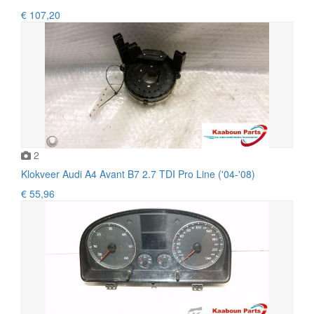
€ 107,20
2
Klokveer Audi A4 Avant B7 2.7 TDI Pro Line ('04-'08)
€ 55,96