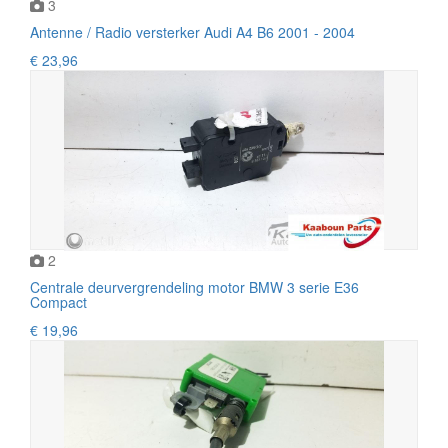
3
Antenne / Radio versterker Audi A4 B6 2001 - 2004
€ 23,96
2
Centrale deurvergrendeling motor BMW 3 serie E36
Compact
€ 19,96