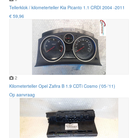
Tellerklok / kilometerteller Kia Picanto 1.1 CRDI 2004 -2011
€ 59,96
2
Kilometerteller Opel Zafira B 1.9 CDTi Cosmo ('05-'11)
Op aanvraag