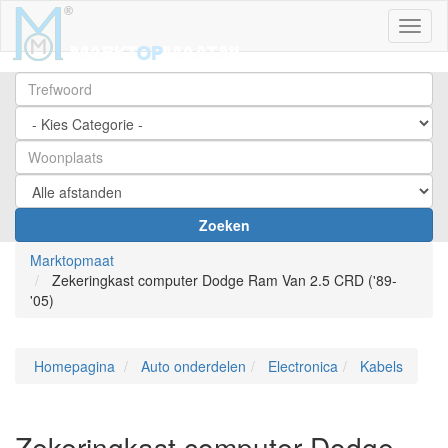
Toggl
Zoeken
Marktopmaat
Zekeringkast computer Dodge Ram Van 2.5 CRD ('89-
'05)
Homepagina
Auto onderdelen
Electronica
Kabels
Zekeringkast computer Dodge