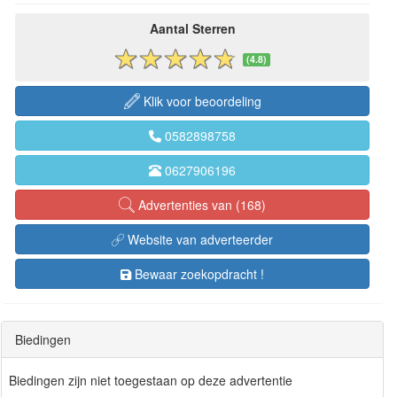
Aantal Sterren
(4.8)
Klik voor beoordeling
0582898758
0627906196
Advertenties van (168)
Website van adverteerder
Bewaar zoekopdracht !
Biedingen
Biedingen zijn niet toegestaan op deze advertentie