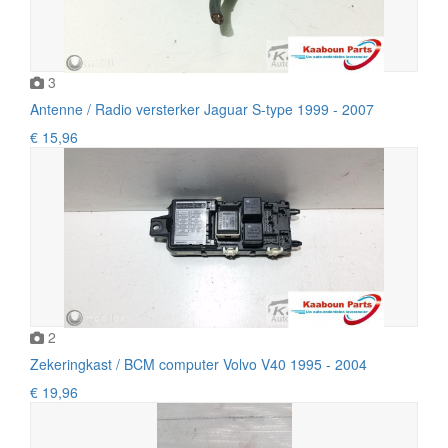
3
Antenne / Radio versterker Jaguar S-type 1999 - 2007
€ 15,96
2
Zekeringkast / BCM computer Volvo V40 1995 - 2004
€ 19,96