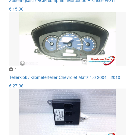
Zekeringkast / BCM computer Mercedes E-klasse W211
€ 15,96
4
Tellerklok / kilometerteller Chevrolet Matiz 1.0 2004 - 2010
€ 27,96