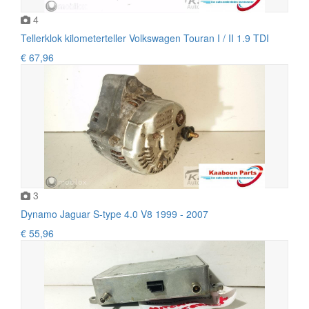
4
Tellerklok kilometerteller Volkswagen Touran I / II 1.9 TDI
€ 67,96
3
Dynamo Jaguar S-type 4.0 V8 1999 - 2007
€ 55,96