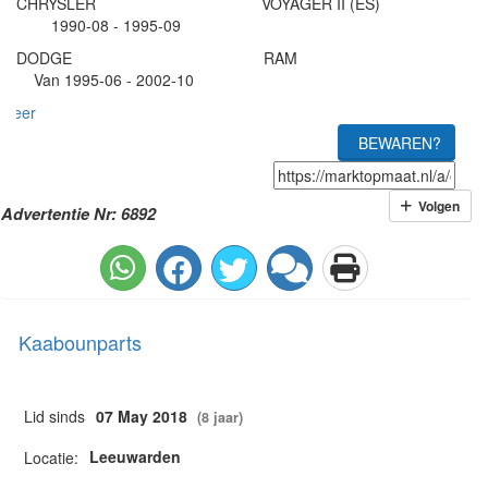
CHRYSLER VOYAGER II (ES)
1990-08 - 1995-09
DODGE RAM
Van 1995-06 - 2002-10
meer
BEWAREN?
Volgen
Advertentie Nr: 6892
Kaabounparts
Lid sinds
07 May 2018
(8 jaar)
Leeuwarden
Locatie: