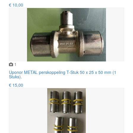
€ 10,00
1
Uponor METAL perskoppeling T-Stuk 50 x 25 x 50 mm (1
Stuks).
€ 15,00