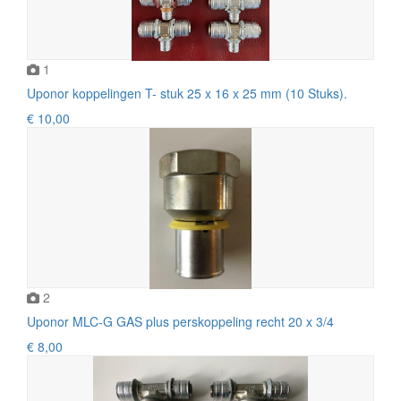
1
Uponor koppelingen T- stuk 25 x 16 x 25 mm (10 Stuks).
€ 10,00
2
Uponor MLC-G GAS plus perskoppeling recht 20 x 3/4
€ 8,00