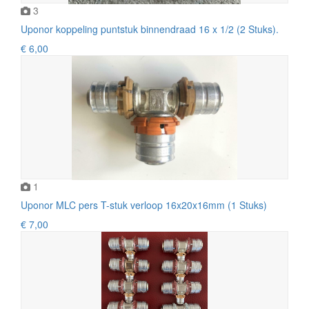
3
Uponor koppeling puntstuk binnendraad 16 x 1/2 (2 Stuks).
€ 6,00
1
Uponor MLC pers T-stuk verloop 16x20x16mm (1 Stuks)
€ 7,00