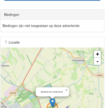
Biedingen
Biedingen zijn niet toegestaan op deze advertentie
Locatie
+
-
×
Stadskanaal, Nederland