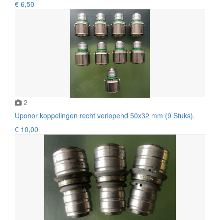
€ 6,50
2
Uponor koppelingen recht verlopend 50x32 mm (9 Stuks).
€ 10,00