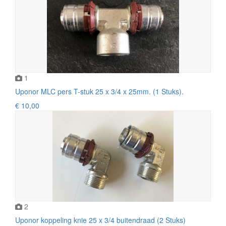
1
Uponor MLC pers T-stuk 25 x 3/4 x 25mm. (1 Stuks).
€ 10,00
2
Uponor koppeling knie 25 x 3/4 buitendraad (2 Stuks)