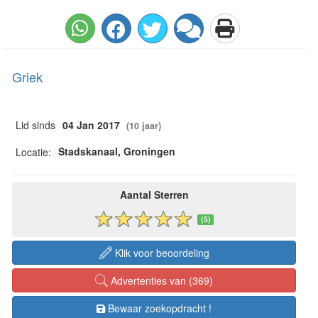
Griek
Lid sinds
04 Jan 2017
(10 jaar)
Stadskanaal, Groningen
Locatie:
Aantal Sterren
(5)
Klik voor beoordeling
Advertenties van (369)
Bewaar zoekopdracht !