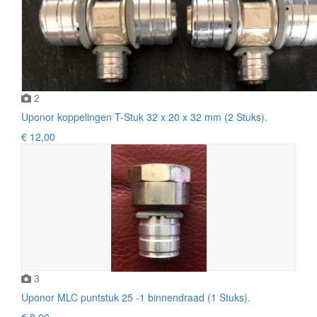
2
Uponor koppelingen T-Stuk 32 x 20 x 32 mm (2 Stuks).
€ 12,00
3
Uponor MLC puntstuk 25 -1 binnendraad (1 Stuks).
€ 8,00