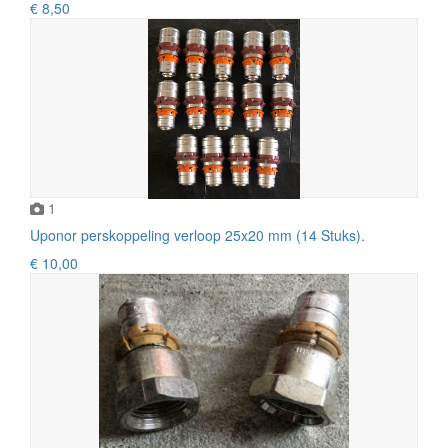
€ 8,50
1
Uponor perskoppeling verloop 25x20 mm (14 Stuks).
€ 10,00