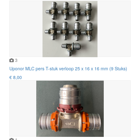
3
Uponor MLC pers T-stuk verloop 25 x 16 x 16 mm (9 Stuks)
€ 8,00
1