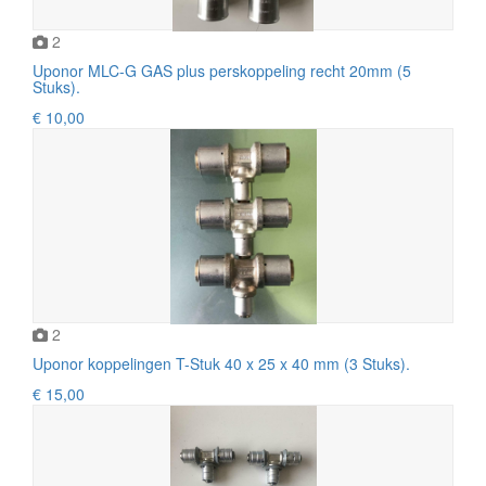
2
Uponor MLC-G GAS plus perskoppeling recht 20mm (5
Stuks).
€ 10,00
2
Uponor koppelingen T-Stuk 40 x 25 x 40 mm (3 Stuks).
€ 15,00