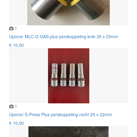
1
Uponor MLC-G GAS plus perskoppeling knie 25 x 25mm
€ 10,00
1
Uponor S-Press Plus perskoppeling recht 25 x 22mm
€ 10,00