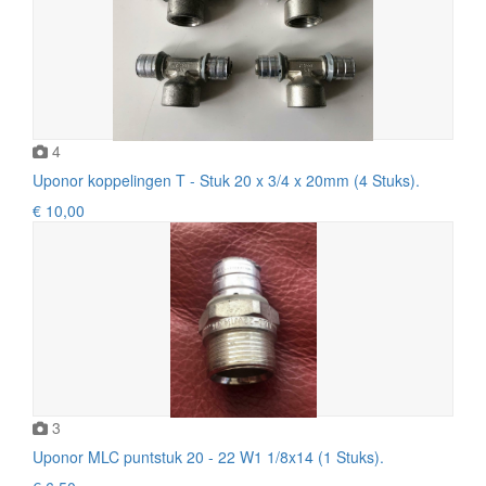
4
Uponor koppelingen T - Stuk 20 x 3/4 x 20mm (4 Stuks).
€ 10,00
3
Uponor MLC puntstuk 20 - 22 W1 1/8x14 (1 Stuks).