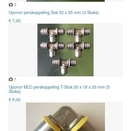
2
Uponor perskoppeling Sok 32 x 25 mm (3 Stuks).
€ 7,00
1
Uponor MLC perskoppeling T-Stuk 20 x 18 x 20 mm (5
Stuks).
€ 8,00