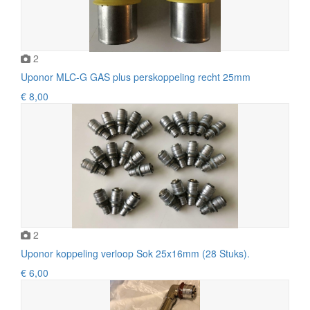
2
Uponor MLC-G GAS plus perskoppeling recht 25mm
€ 8,00
2
Uponor koppeling verloop Sok 25x16mm (28 Stuks).
€ 6,00