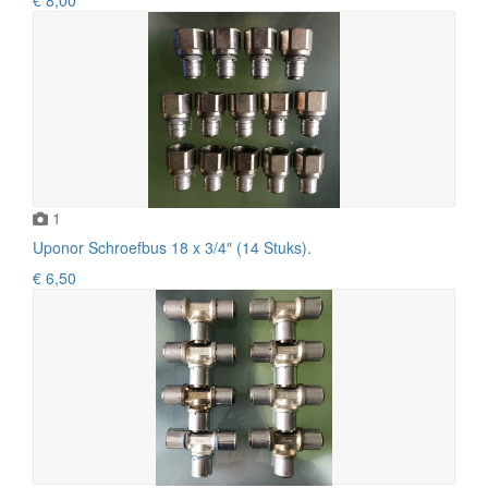
1
Uponor Schroefbus 18 x 3/4″ (14 Stuks).
€ 6,50