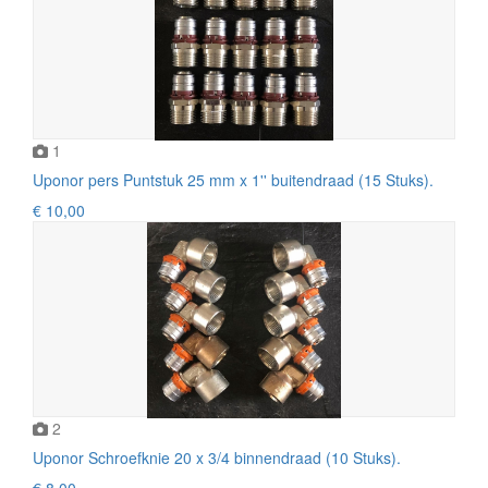
1
Uponor pers Puntstuk 25 mm x 1'' buitendraad (15 Stuks).
€ 10,00
2
Uponor Schroefknie 20 x 3/4 binnendraad (10 Stuks).
€ 8,00