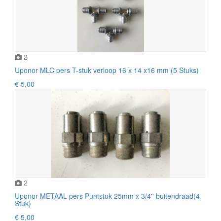
2
Uponor MLC pers T-stuk verloop 16 x 14 x16 mm (5 Stuks)
€ 5,00
2
Uponor METAAL pers Puntstuk 25mm x 3/4'' buitendraad(4
Stuk)
€ 5,00