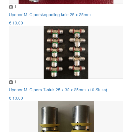
1
Uponor MLC perskoppeling knie 25 x 25mm
€ 10,00
1
Uponor MLC pers T-stuk 25 x 32 x 25mm. (10 Stuks).
€ 10,00