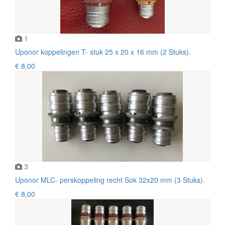
1
Uponor koppelingen T- stuk 25 x 20 x 16 mm (2 Stuks).
€ 8,00
3
Uponor MLC- perskoppeling recht Sok 32x20 mm (3 Stuks).
€ 8,00