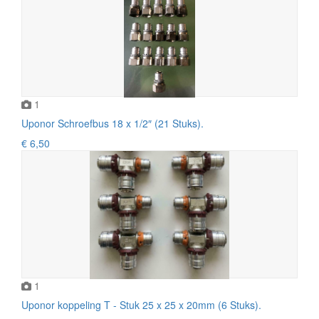
1
Uponor Schroefbus 18 x 1/2″ (21 Stuks).
€ 6,50
1
Uponor koppeling T - Stuk 25 x 25 x 20mm (6 Stuks).