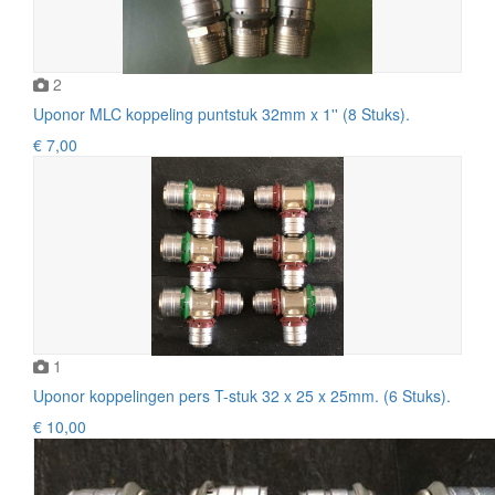
2
Uponor MLC koppeling puntstuk 32mm x 1'' (8 Stuks).
€ 7,00
1
Uponor koppelingen pers T-stuk 32 x 25 x 25mm. (6 Stuks).
€ 10,00