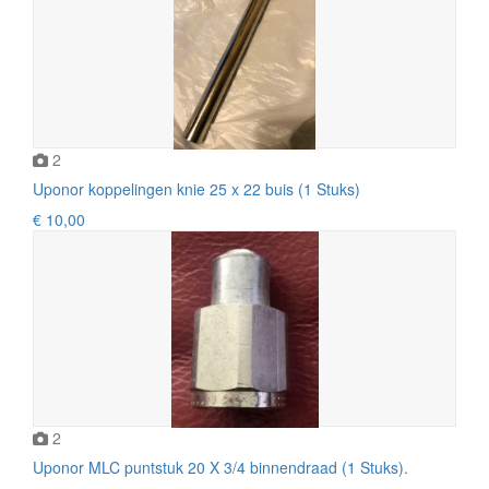
2
Uponor koppelingen knie 25 x 22 buis (1 Stuks)
€ 10,00
2
Uponor MLC puntstuk 20 X 3/4 binnendraad (1 Stuks).