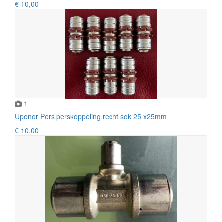
€ 10,00
1
Uponor Pers perskoppeling recht sok 25 x25mm
€ 10,00