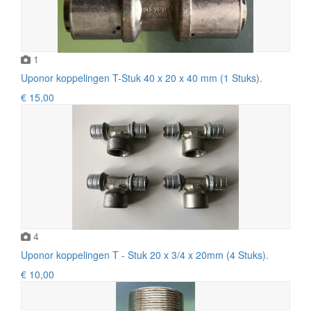
1
Uponor koppelingen T-Stuk 40 x 20 x 40 mm (1 Stuks).
€ 15,00
4
Uponor koppelingen T - Stuk 20 x 3/4 x 20mm (4 Stuks).
€ 10,00