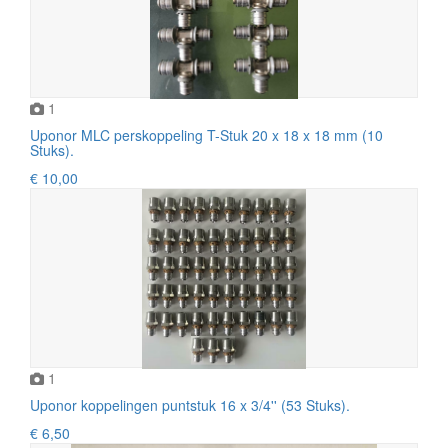
1
Uponor MLC perskoppeling T-Stuk 20 x 18 x 18 mm (10
Stuks).
€ 10,00
1
Uponor koppelingen puntstuk 16 x 3/4'' (53 Stuks).
€ 6,50