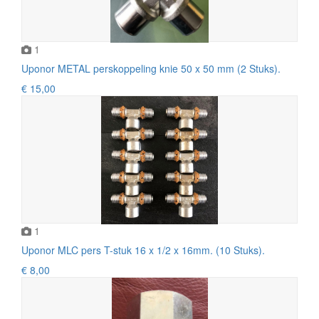
1
Uponor METAL perskoppeling knie 50 x 50 mm (2 Stuks).
€ 15,00
1
Uponor MLC pers T-stuk 16 x 1/2 x 16mm. (10 Stuks).
€ 8,00