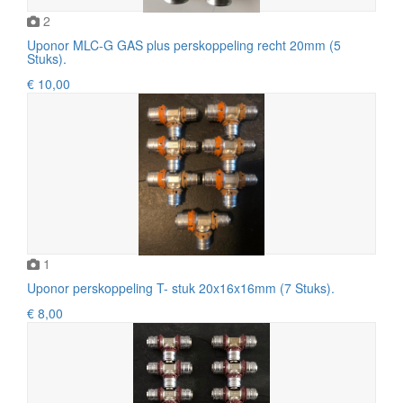
2
Uponor MLC-G GAS plus perskoppeling recht 20mm (5
Stuks).
€ 10,00
1
Uponor perskoppeling T- stuk 20x16x16mm (7 Stuks).
€ 8,00