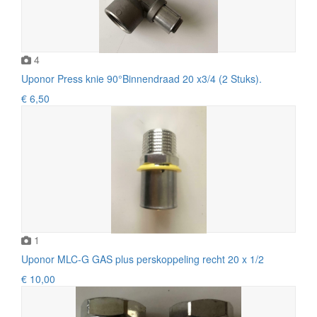
4
Uponor Press knie 90°Binnendraad 20 x3/4 (2 Stuks).
€ 6,50
1
Uponor MLC-G GAS plus perskoppeling recht 20 x 1/2
€ 10,00