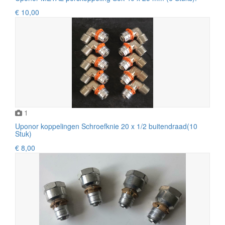
€ 10,00
1
Uponor koppelingen Schroefknie 20 x 1/2 buitendraad(10
Stuk)
€ 8,00