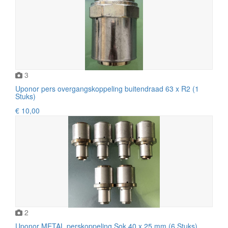
3
Uponor pers overgangskoppeling buitendraad 63 x R2 (1
Stuks)
€ 10,00
2
Uponor METAL perskoppeling Sok 40 x 25 mm (6 Stuks).