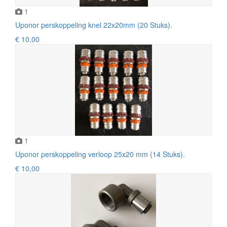
1
Uponor perskoppeling knel 22x20mm (20 Stuks).
€ 10,00
1
Uponor perskoppeling verloop 25x20 mm (14 Stuks).
€ 10,00