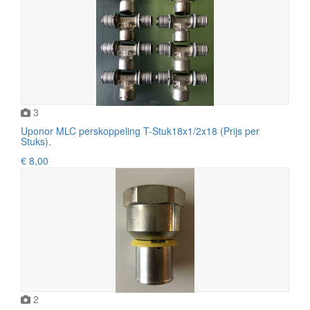
3
Uponor MLC perskoppeling T-Stuk18x1/2x18 (Prijs per
Stuks).
€ 8,00
2