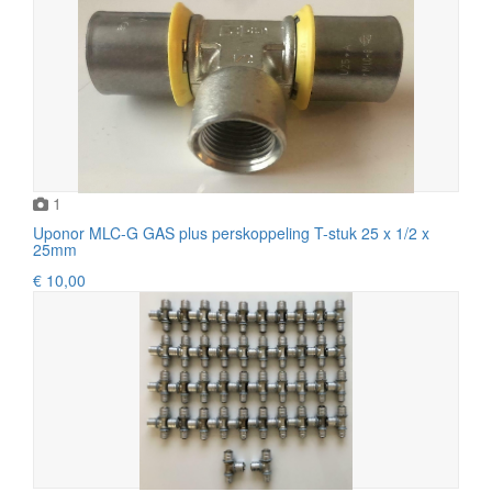
1
Uponor MLC-G GAS plus perskoppeling T-stuk 25 x 1/2 x
25mm
€ 10,00