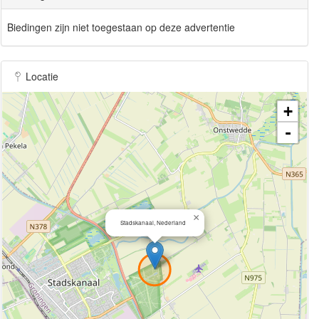
Biedingen zijn niet toegestaan op deze advertentie
Locatie
+
-
×
Stadskanaal, Nederland