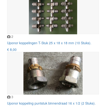
2
Uponor koppelingen T-Stuk 25 x 18 x 18 mm (10 Stuks).
€ 8,00
3
Uponor koppeling puntstuk binnendraad 16 x 1/2 (2 Stuks).