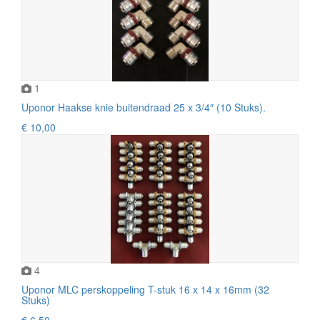
1
Uponor Haakse knie buitendraad 25 x 3/4″ (10 Stuks).
€ 10,00
4
Uponor MLC perskoppeling T-stuk 16 x 14 x 16mm (32
Stuks)
€ 6,50