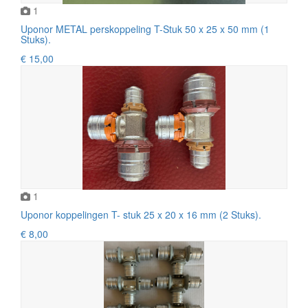
1
Uponor METAL perskoppeling T-Stuk 50 x 25 x 50 mm (1
Stuks).
€ 15,00
1
Uponor koppelingen T- stuk 25 x 20 x 16 mm (2 Stuks).
€ 8,00