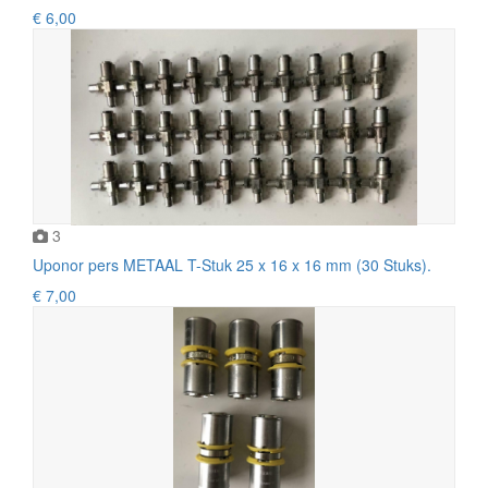
€ 6,00
3
Uponor pers METAAL T-Stuk 25 x 16 x 16 mm (30 Stuks).
€ 7,00