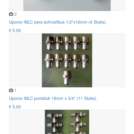
2
Uponor MLC pers schroefbus 1/2"x16mm (4 Stuks).
€ 5,50
1
Uponor MLC puntstuk 18mm x 3/4" (11 Stuks).
€ 5,00