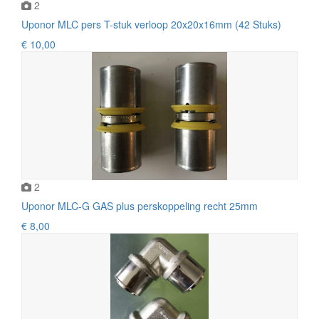
2
Uponor MLC pers T-stuk verloop 20x20x16mm (42 Stuks)
€ 10,00
2
Uponor MLC-G GAS plus perskoppeling recht 25mm
€ 8,00