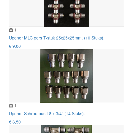
1
Uponor MLC pers T-stuk 25x25x25mm. (10 Stuks).
€ 9,00
1
Uponor Schroefbus 18 x 3/4″ (14 Stuks).
€ 6,50