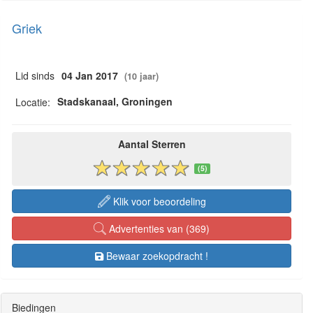
Griek
Lid sinds
04 Jan 2017
(10 jaar)
Stadskanaal, Groningen
Locatie:
Aantal Sterren
(5)
Klik voor beoordeling
Advertenties van (369)
Bewaar zoekopdracht !
Biedingen