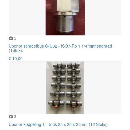
5
Uponor schroefbus G-U32 - ISO7-Ro 1 1/4"binnendraad
(1Stuk).
€ 10,00
3
Uponor koppeling T - Stuk 25 x 20 x 25mm (12 Stuks).