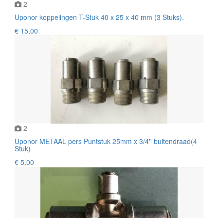
2
Uponor koppelingen T-Stuk 40 x 25 x 40 mm (3 Stuks).
€ 15,00
2
Uponor METAAL pers Puntstuk 25mm x 3/4'' buitendraad(4
Stuk)
€ 5,00