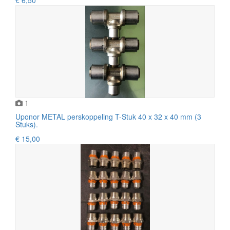
1
Uponor METAL perskoppeling T-Stuk 40 x 32 x 40 mm (3
Stuks).
€ 15,00