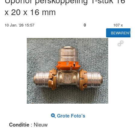
x 20 x 16 mm
10 Jan. '26 15:57
0
107 x
BEWAREN?
Grote Foto's
Conditie
: Nieuw