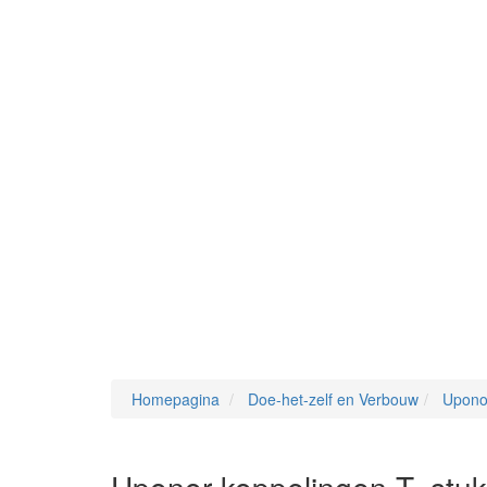
Homepagina
Doe-het-zelf en Verbouw
Upono