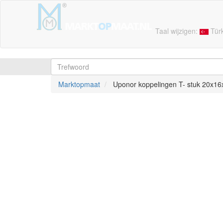
Taal wijzigen:
Tür
Marktopmaat
Uponor koppelingen T- stuk 20x16