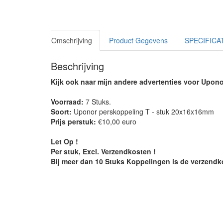
Omschrijving
Product Gegevens
SPECIFICA
Beschrijving
Kijk ook naar mijn andere advertenties voor Upon
Voorraad:
7 Stuks.
Soort:
Uponor perskoppeling T - stuk 20x16x16mm
Prijs perstuk:
€10,00 euro
Let Op !
Per stuk, Excl. Verzendkosten !
Bij meer dan 10 Stuks Koppelingen is de verzendko