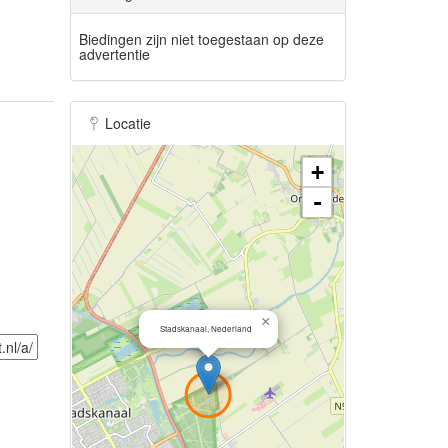
Biedingen zijn niet toegestaan op deze
advertentie
Locatie
+
-
×
Stadskanaal, Nederland