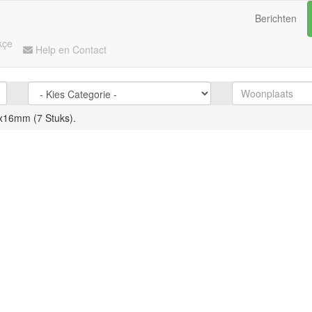
Berichten
kçe
Help en Contact
x16mm (7 Stuks).