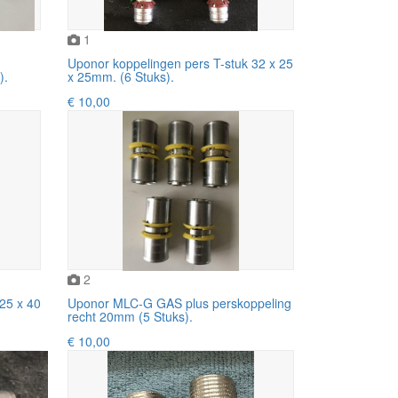
1
Uponor koppelingen pers T-stuk 32 x 25
).
x 25mm. (6 Stuks).
€ 10,00
2
25 x 40
Uponor MLC-G GAS plus perskoppeling
recht 20mm (5 Stuks).
€ 10,00