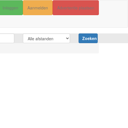
Inloggen
Aanmelden
Advertentie plaatsen
Zoeken