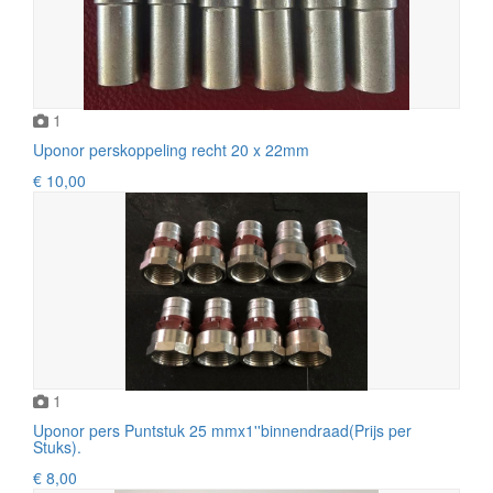
1
Uponor perskoppeling recht 20 x 22mm
€ 10,00
1
Uponor pers Puntstuk 25 mmx1''binnendraad(Prijs per
Stuks).
€ 8,00