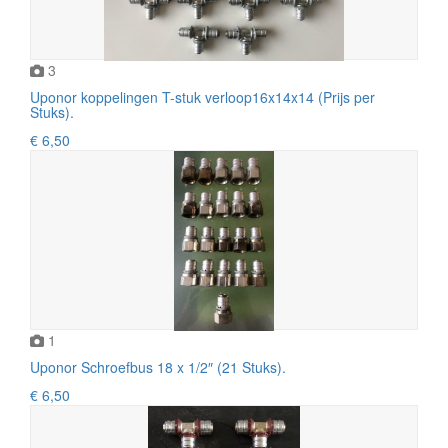
3
Uponor koppelingen T-stuk verloop16x14x14 (Prijs per
Stuks).
€ 6,50
1
Uponor Schroefbus 18 x 1/2″ (21 Stuks).
€ 6,50