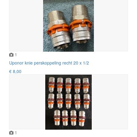
1
Uponor knie perskoppeling recht 20 x 1/2
€ 8,00
1