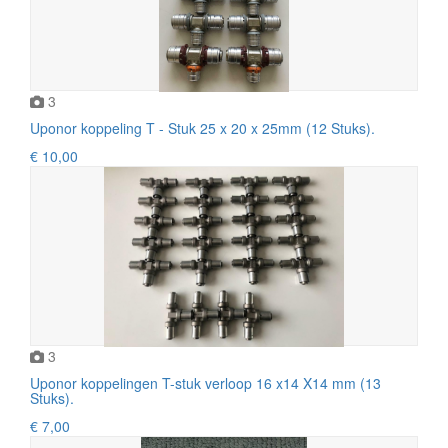
3
Uponor koppeling T - Stuk 25 x 20 x 25mm (12 Stuks).
€ 10,00
3
Uponor koppelingen T-stuk verloop 16 x14 X14 mm (13
Stuks).
€ 7,00