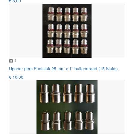
€ 8,00
1
Uponor pers Puntstuk 25 mm x 1'' buitendraad (15 Stuks).
€ 10,00