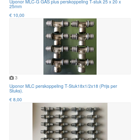
Uponor MLC-G GAS plus perskoppeling T-stuk 25 x 20 x
25mm
€ 10,00
3
Uponor MLC perskoppeling T-Stuk18x1/2x18 (Prijs per
Stuks).
€ 8,00