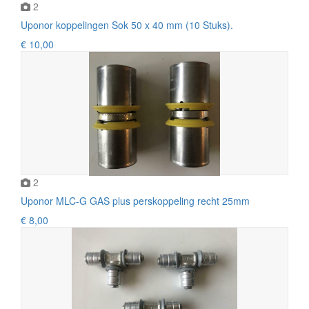
2
Uponor koppelingen Sok 50 x 40 mm (10 Stuks).
€ 10,00
2
Uponor MLC-G GAS plus perskoppeling recht 25mm
€ 8,00