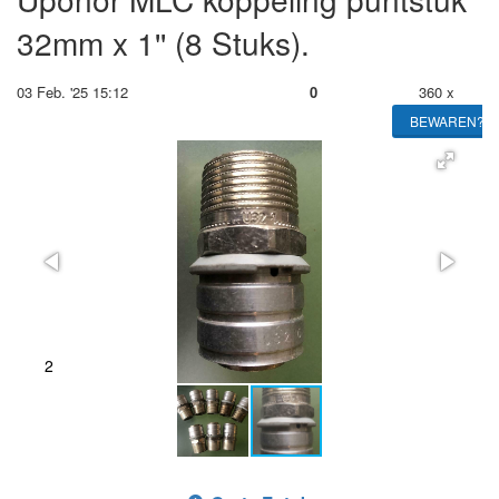
32mm x 1'' (8 Stuks).
03 Feb. '25 15:12
0
360 x
BEWAREN?
2