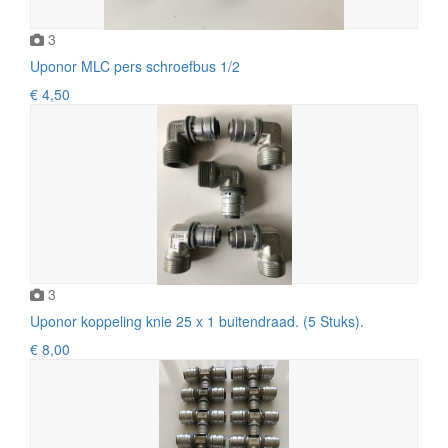
3
Uponor MLC pers schroefbus 1/2
€ 4,50
3
Uponor koppeling knie 25 x 1 buitendraad. (5 Stuks).
€ 8,00