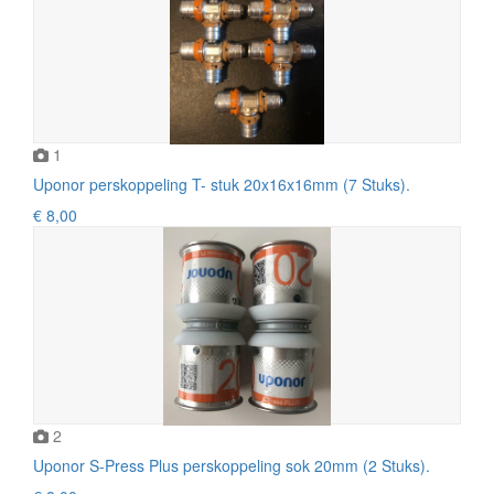
1
Uponor perskoppeling T- stuk 20x16x16mm (7 Stuks).
€ 8,00
2
Uponor S-Press Plus perskoppeling sok 20mm (2 Stuks).