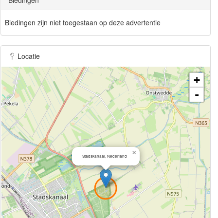
Biedingen zijn niet toegestaan op deze advertentie
Locatie
+
-
×
Stadskanaal, Nederland