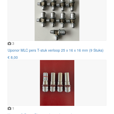
3
Uponor MLC pers T-stuk verloop 25 x 16 x 16 mm (9 Stuks)
€ 8,00
1