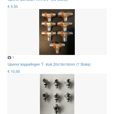
€ 5,50
1
Uponor koppelingen T- stuk 20x16x16mm (7 Stuks).
€ 10,00