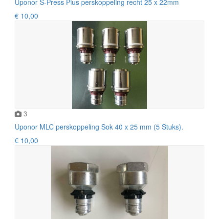
Uponor S-Press Plus perskoppeling recht 25 x 22mm
€ 10,00
3
Uponor MLC perskoppeling Sok 40 x 25 mm (5 Stuks).
€ 10,00