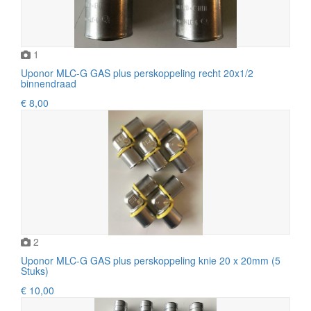
1
Uponor MLC-G GAS plus perskoppeling recht 20x1/2
binnendraad
€ 8,00
2
Uponor MLC-G GAS plus perskoppeling knie 20 x 20mm (5
Stuks)
€ 10,00