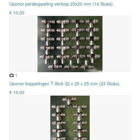
Uponor perskoppeling verloop 25x20 mm (14 Stuks).
€ 10,00
1
Uponor koppelingen T-Stuk 32 x 25 x 25 mm (23 Stuks).
€ 10,00