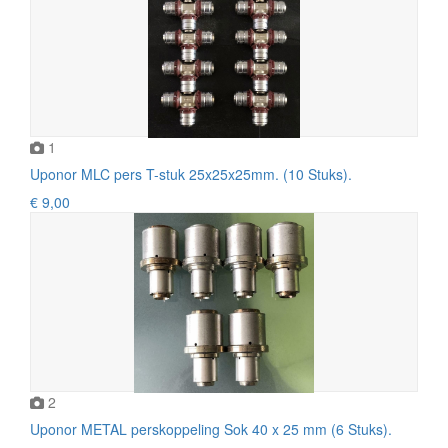
1
Uponor MLC pers T-stuk 25x25x25mm. (10 Stuks).
€ 9,00
2
Uponor METAL perskoppeling Sok 40 x 25 mm (6 Stuks).