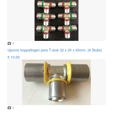
1
Uponor koppelingen pers T-stuk 32 x 25 x 25mm. (6 Stuks).
€ 10,00
1