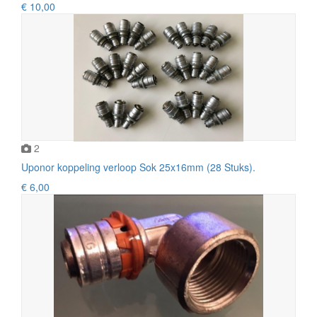
€ 10,00
2
Uponor koppeling verloop Sok 25x16mm (28 Stuks).
€ 6,00