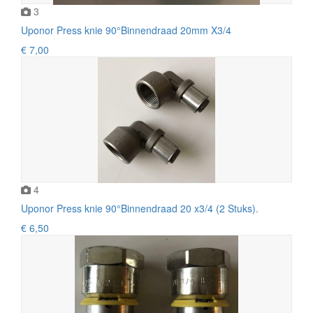
3
Uponor Press knie 90°Binnendraad 20mm X3/4
€ 7,00
4
Uponor Press knie 90°Binnendraad 20 x3/4 (2 Stuks).
€ 6,50