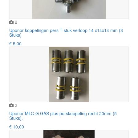
2
Uponor koppelingen pers T-stuk verloop 14 x14x14 mm (3
Stuks)
€ 5,00
2
Uponor MLC-G GAS plus perskoppeling recht 20mm (5
Stuks).
€ 10,00