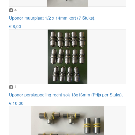
4
Uponor muurplaat 1/2 x 14mm kort (7 Stuks).
€ 8,00
1
Uponor perskoppeling recht sok 18x16mm (Prijs per Stuks).
€ 10,00