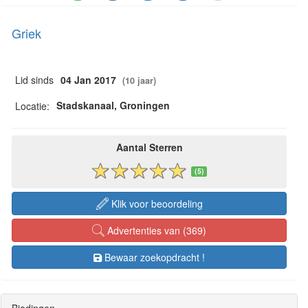
Griek
Lid sinds
04 Jan 2017
(10 jaar)
Stadskanaal, Groningen
Locatie:
Aantal Sterren
(5)
Klik voor beoordeling
Advertenties van (369)
Bewaar zoekopdracht !
Biedingen