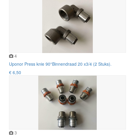
4
Uponor Press knie 90°Binnendraad 20 x3/4 (2 Stuks).
€ 6,50
3