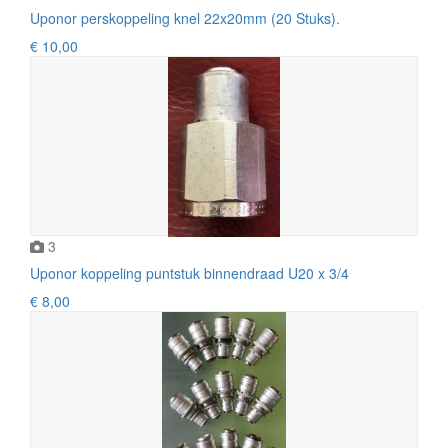
Uponor perskoppeling knel 22x20mm (20 Stuks).
€ 10,00
3
Uponor koppeling puntstuk binnendraad U20 x 3/4
€ 8,00