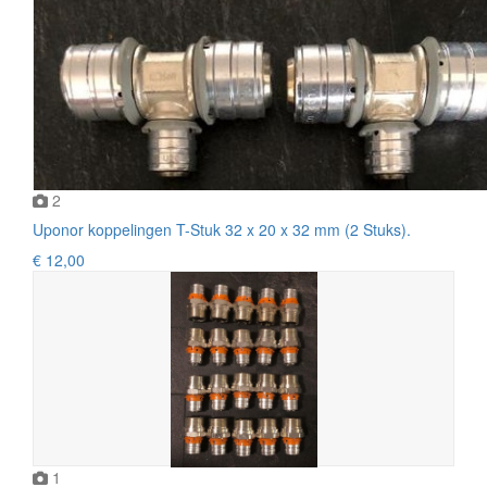
2
Uponor koppelingen T-Stuk 32 x 20 x 32 mm (2 Stuks).
€ 12,00
1