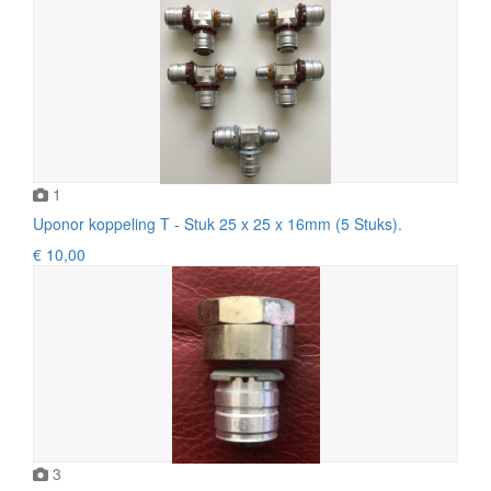
1
Uponor koppeling T - Stuk 25 x 25 x 16mm (5 Stuks).
€ 10,00
3