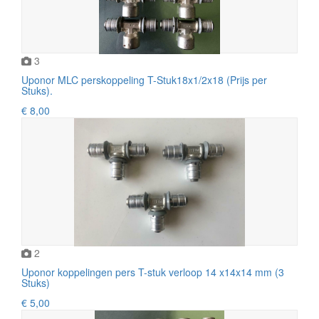
3
Uponor MLC perskoppeling T-Stuk18x1/2x18 (Prijs per
Stuks).
€ 8,00
2
Uponor koppelingen pers T-stuk verloop 14 x14x14 mm (3
Stuks)
€ 5,00