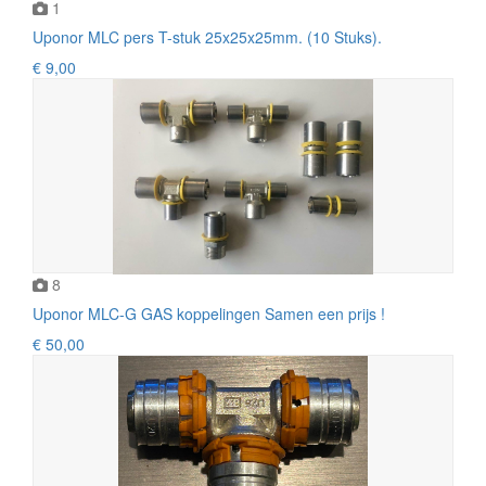
1
Uponor MLC pers T-stuk 25x25x25mm. (10 Stuks).
€ 9,00
8
Uponor MLC-G GAS koppelingen Samen een prijs !
€ 50,00