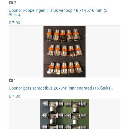
2
Uponor koppelingen T-stuk verloop 16 x14 X16 mm (5
Stuks).
€ 7,00
1
Uponor pers schroefbus 20x3/4" binnendraad (15 Stuks).
€ 7,00