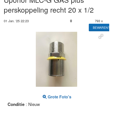
perskoppeling recht 20 x 1/2
01 Jan. '25 22:23
0
793 x
BEWAREN?
Grote Foto's
Conditie
: Nieuw