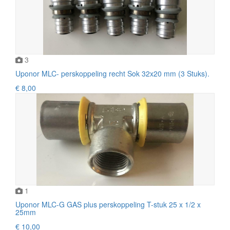
3
Uponor MLC- perskoppeling recht Sok 32x20 mm (3 Stuks).
€ 8,00
1
Uponor MLC-G GAS plus perskoppeling T-stuk 25 x 1/2 x
25mm
€ 10,00