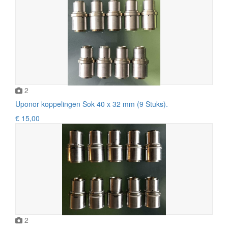
2
Uponor koppelingen Sok 40 x 32 mm (9 Stuks).
€ 15,00
2