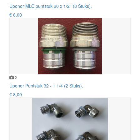
Uponor MLC puntstuk 20 x 1/2'' (8 Stuks).
€ 8,00
2
Uponor Puntstuk 32 - 1 1/4 (2 Stuks).
€ 8,00