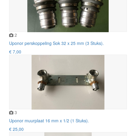
2
Uponor perskoppeling Sok 32 x 25 mm (3 Stuks).
€ 7,00
3
Uponor muurplaat 16 mm x 1/2 (1 Stuks).
€ 25,00