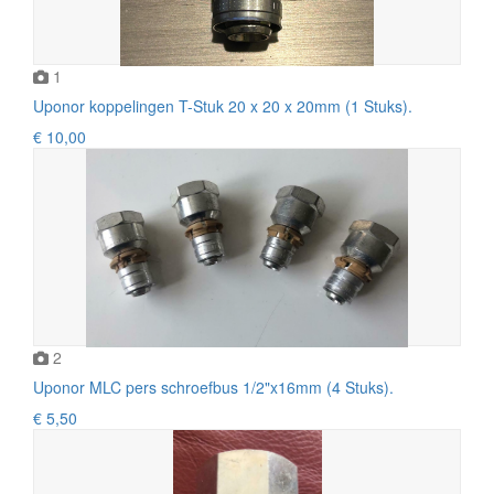
1
Uponor koppelingen T-Stuk 20 x 20 x 20mm (1 Stuks).
€ 10,00
2
Uponor MLC pers schroefbus 1/2"x16mm (4 Stuks).
€ 5,50