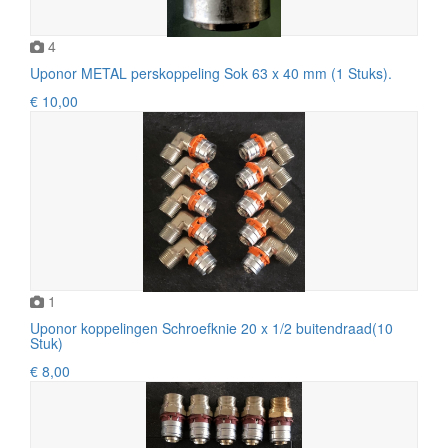
4
Uponor METAL perskoppeling Sok 63 x 40 mm (1 Stuks).
€ 10,00
1
Uponor koppelingen Schroefknie 20 x 1/2 buitendraad(10
Stuk)
€ 8,00