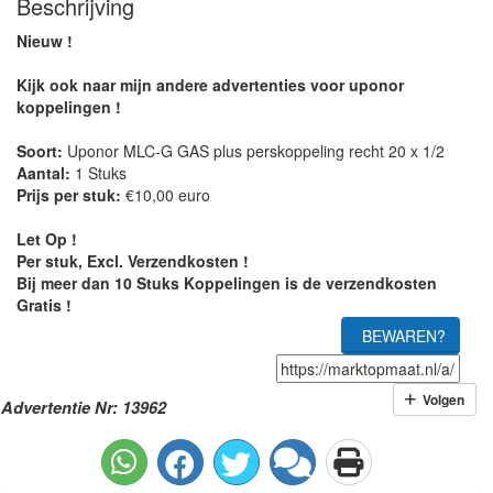
Beschrijving
Nieuw !
Kijk ook naar mijn andere advertenties voor uponor
koppelingen !
Soort:
Uponor MLC-G GAS plus perskoppeling recht 20 x 1/2
Aantal:
1 Stuks
Prijs per stuk:
€10,00 euro
Let Op !
Per stuk, Excl. Verzendkosten !
Bij meer dan 10 Stuks Koppelingen is de verzendkosten
Gratis !
BEWAREN?
Volgen
Advertentie Nr: 13962