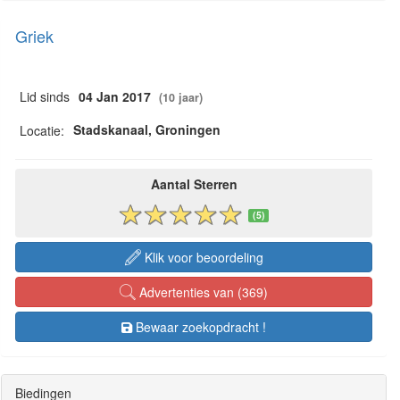
Griek
Lid sinds
04 Jan 2017
(10 jaar)
Stadskanaal, Groningen
Locatie:
Aantal Sterren
(5)
Klik voor beoordeling
Advertenties van (369)
Bewaar zoekopdracht !
Biedingen