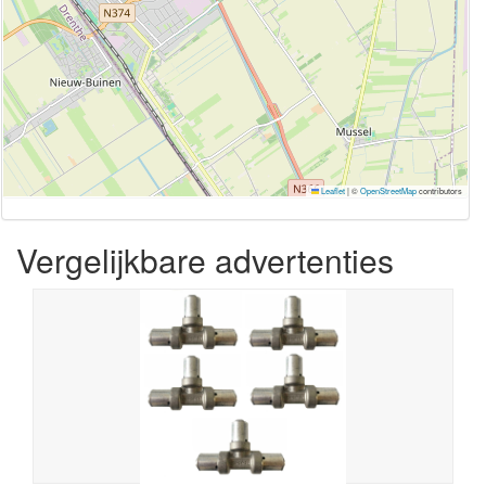
Leaflet
|
©
OpenStreetMap
contributors
Vergelijkbare advertenties