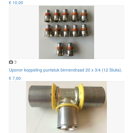
€ 10,00
3
Uponor koppeling puntstuk binnendraad 20 x 3/4 (12 Stuks).
€ 7,00