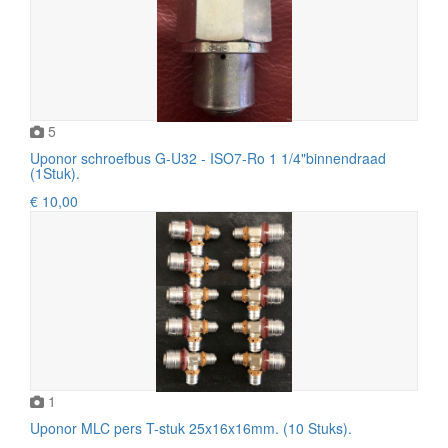
5
Uponor schroefbus G-U32 - ISO7-Ro 1 1/4"binnendraad
(1Stuk).
€ 10,00
1
Uponor MLC pers T-stuk 25x16x16mm. (10 Stuks).