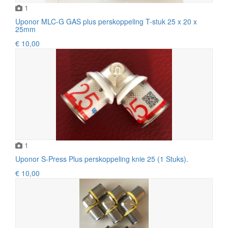
1
Uponor MLC-G GAS plus perskoppeling T-stuk 25 x 20 x
25mm
€ 10,00
1
Uponor S-Press Plus perskoppeling knie 25 (1 Stuks).
€ 10,00