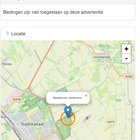
Biedingen zijn niet toegestaan op deze advertentie
Locatie
+
-
×
Stadskanaal, Nederland