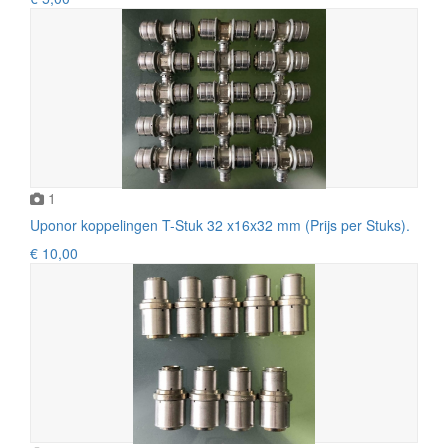
1
Uponor koppelingen T-Stuk 32 x16x32 mm (Prijs per Stuks).
€ 10,00