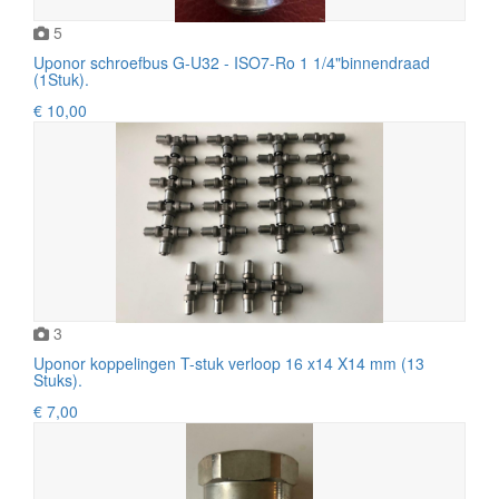
5
Uponor schroefbus G-U32 - ISO7-Ro 1 1/4"binnendraad
(1Stuk).
€ 10,00
3
Uponor koppelingen T-stuk verloop 16 x14 X14 mm (13
Stuks).
€ 7,00