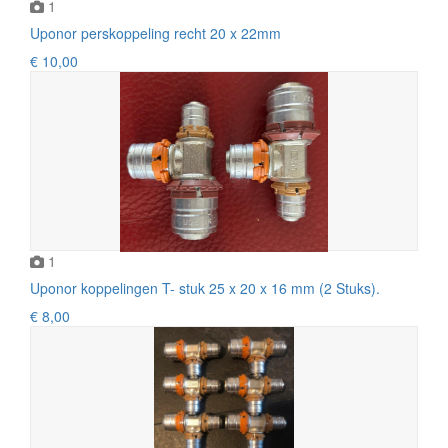
1
Uponor perskoppeling recht 20 x 22mm
€ 10,00
1
Uponor koppelingen T- stuk 25 x 20 x 16 mm (2 Stuks).
€ 8,00