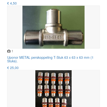
€ 4,50
1
Uponor METAL perskoppeling T-Stuk 63 x 63 x 63 mm (1
Stuks).
€ 25,00