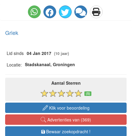
Griek
Lid sinds
04 Jan 2017
(10 jaar)
Stadskanaal, Groningen
Locatie:
Aantal Sterren
(5)
Klik voor beoordeling
Advertenties van (369)
Bewaar zoekopdracht !