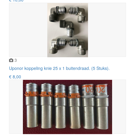
3
Uponor koppeling knie 25 x 1 buitendraad. (5 Stuks).
€ 8,00