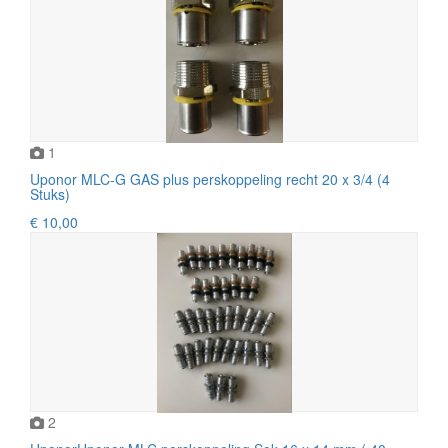
1
Uponor MLC-G GAS plus perskoppeling recht 20 x 3/4 (4
Stuks)
€ 10,00
2