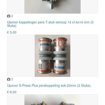
2
Uponor koppelingen pers T-stuk verloop 14 x14x14 mm (3
Stuks)
€ 5,00
2
Uponor S-Press Plus perskoppeling sok 20mm (2 Stuks).
€ 8,00