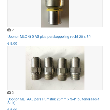
2
Uponor MLC-G GAS plus perskoppeling recht 20 x 3/4
€ 8,00
2
Uponor METAAL pers Puntstuk 25mm x 3/4'' buitendraad(4
Stuk)
€ 5,00