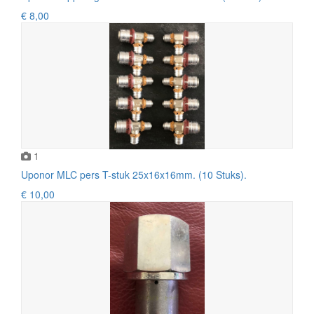
€ 8,00
1
Uponor MLC pers T-stuk 25x16x16mm. (10 Stuks).
€ 10,00