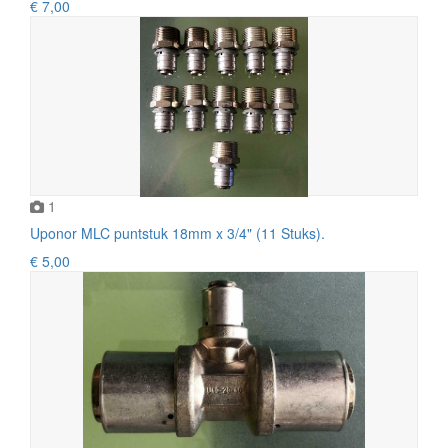
€ 7,00
1
Uponor MLC puntstuk 18mm x 3/4" (11 Stuks).
€ 5,00