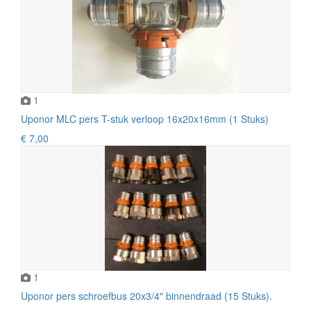
1
Uponor MLC pers T-stuk verloop 16x20x16mm (1 Stuks)
€ 7,00
1
Uponor pers schroefbus 20x3/4" binnendraad (15 Stuks).