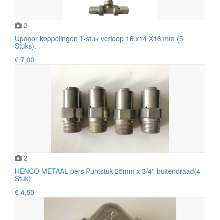
2
Uponor koppelingen T-stuk verloop 16 x14 X16 mm (5
Stuks).
€ 7,00
2
HENCO METAAL pers Puntstuk 25mm x 3/4'' buitendraad(4
Stuk)
€ 4,50