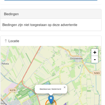
Biedingen
Biedingen zijn niet toegestaan op deze advertentie
Locatie
+
-
×
Stadskanaal, Nederland