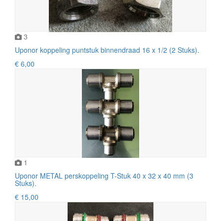
3
Uponor koppeling puntstuk binnendraad 16 x 1/2 (2 Stuks).
€ 6,00
1
Uponor METAL perskoppeling T-Stuk 40 x 32 x 40 mm (3
Stuks).
€ 15,00