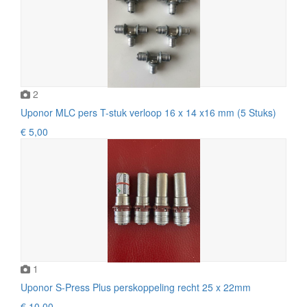
2
Uponor MLC pers T-stuk verloop 16 x 14 x16 mm (5 Stuks)
€ 5,00
1
Uponor S-Press Plus perskoppeling recht 25 x 22mm
€ 10,00