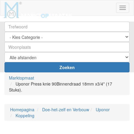
Toggl
Zoeken
Marktopmaat
Uponor Press knie 90Binnendraad 18mm x3/4" (17
Stuks).
Homepagina
Doe-het-zelf en Verbouw
Uponor
Koppeling