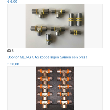
€ 6,00
8
Uponor MLC-G GAS koppelingen Samen een prijs !
€ 50,00