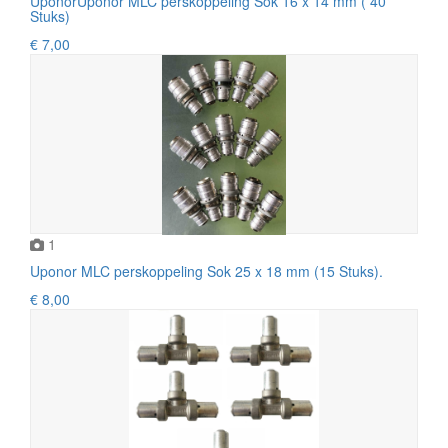
UponorUponor MLC perskoppeling Sok 16 x 14 mm ( 40
Stuks)
€ 7,00
1
Uponor MLC perskoppeling Sok 25 x 18 mm (15 Stuks).
€ 8,00