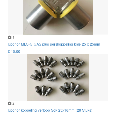
1
Uponor MLC-G GAS plus perskoppeling knie 25 x 25mm
€ 10,00
2
Uponor koppeling verloop Sok 25x16mm (28 Stuks).