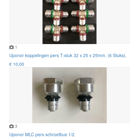
1
Uponor koppelingen pers T-stuk 32 x 25 x 25mm. (6 Stuks).
€ 10,00
3
Uponor MLC pers schroefbus 1/2