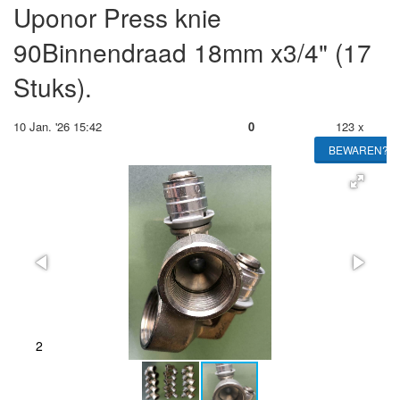
Uponor Press knie
90Binnendraad 18mm x3/4" (17
Stuks).
10 Jan. '26 15:42
0
123 x
BEWAREN?
2