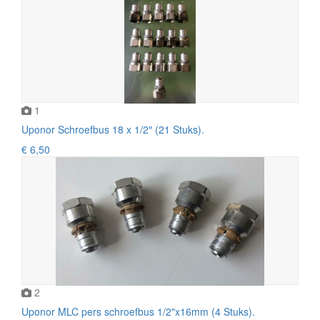
1
Uponor Schroefbus 18 x 1/2″ (21 Stuks).
€ 6,50
2
Uponor MLC pers schroefbus 1/2"x16mm (4 Stuks).