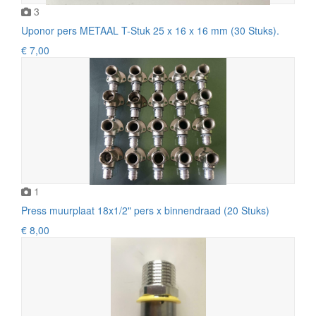
3
Uponor pers METAAL T-Stuk 25 x 16 x 16 mm (30 Stuks).
€ 7,00
1
Press muurplaat 18x1/2" pers x binnendraad (20 Stuks)
€ 8,00