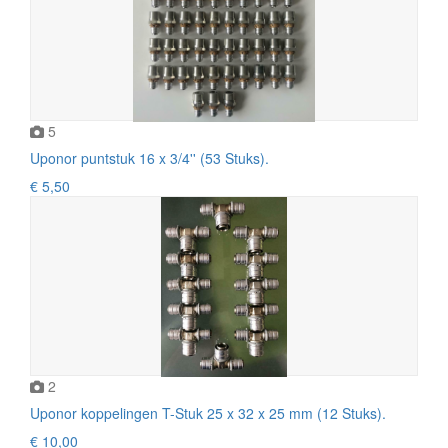
5
Uponor puntstuk 16 x 3/4'' (53 Stuks).
€ 5,50
2
Uponor koppelingen T-Stuk 25 x 32 x 25 mm (12 Stuks).
€ 10,00