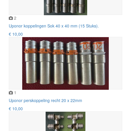
2
Uponor koppelingen Sok 40 x 40 mm (15 Stuks).
€ 10,00
1
Uponor perskoppeling recht 20 x 22mm
€ 10,00