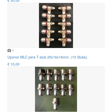
€ 50,00
1
Uponor MLC pers T-stuk 25x16x16mm. (10 Stuks).
€ 10,00