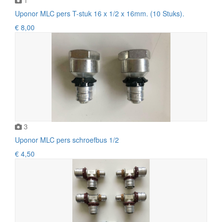
Uponor MLC pers T-stuk 16 x 1/2 x 16mm. (10 Stuks).
€ 8,00
3
Uponor MLC pers schroefbus 1/2
€ 4,50