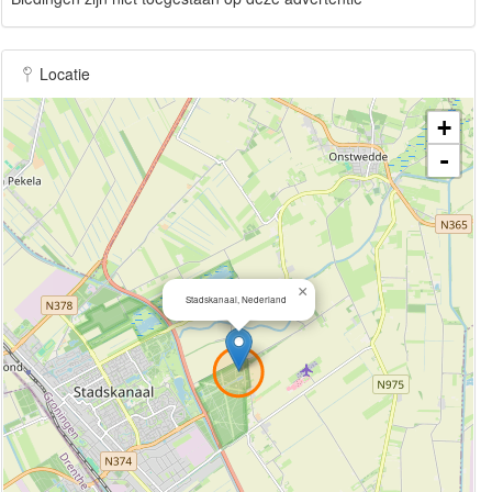
Locatie
+
-
×
Stadskanaal, Nederland