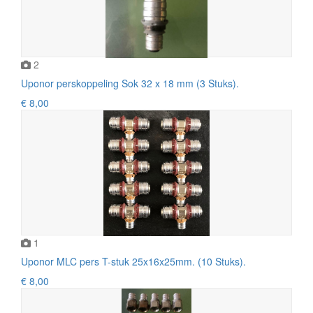
2
Uponor perskoppeling Sok 32 x 18 mm (3 Stuks).
€ 8,00
1
Uponor MLC pers T-stuk 25x16x25mm. (10 Stuks).
€ 8,00