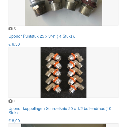
3
Uponor Puntstuk 25 x 3/4″ ( 4 Stuks).
€ 6,50
1
Uponor koppelingen Schroefknie 20 x 1/2 buitendraad(10
Stuk)
€ 8,00