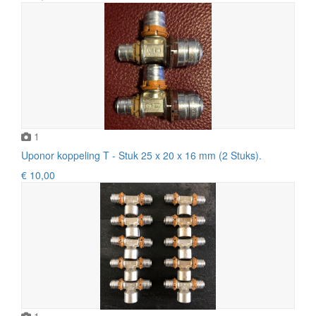
1
Uponor koppeling T - Stuk 25 x 20 x 16 mm (2 Stuks).
€ 10,00
1