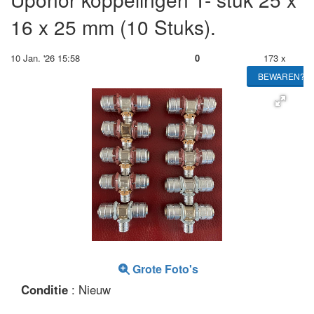
16 x 25 mm (10 Stuks).
10 Jan. '26 15:58
0
173 x
BEWAREN?
Grote Foto's
Conditie
: Nieuw