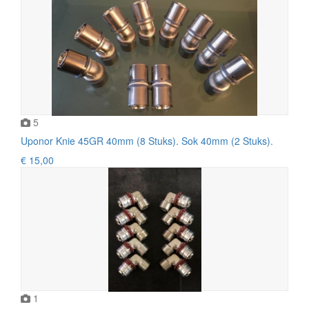
5
Uponor Knie 45GR 40mm (8 Stuks). Sok 40mm (2 Stuks).
€ 15,00
1