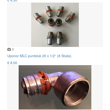
3
Uponor MLC puntstuk 20 x 1/2'' (8 Stuks).
€ 8,00