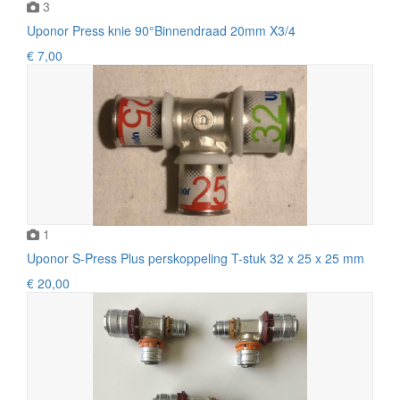
3
Uponor Press knie 90°Binnendraad 20mm X3/4
€ 7,00
1
Uponor S-Press Plus perskoppeling T-stuk 32 x 25 x 25 mm
€ 20,00