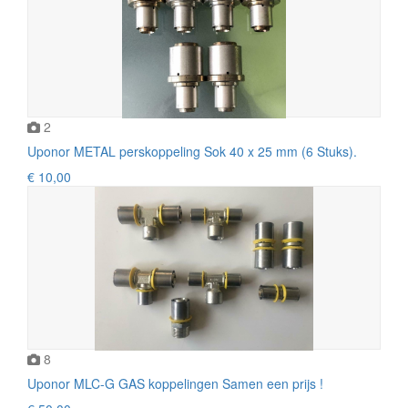
2
Uponor METAL perskoppeling Sok 40 x 25 mm (6 Stuks).
€ 10,00
8
Uponor MLC-G GAS koppelingen Samen een prijs !