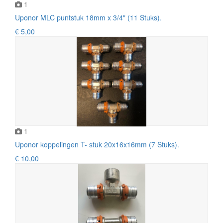
1
Uponor MLC puntstuk 18mm x 3/4" (11 Stuks).
€ 5,00
1
Uponor koppelingen T- stuk 20x16x16mm (7 Stuks).
€ 10,00