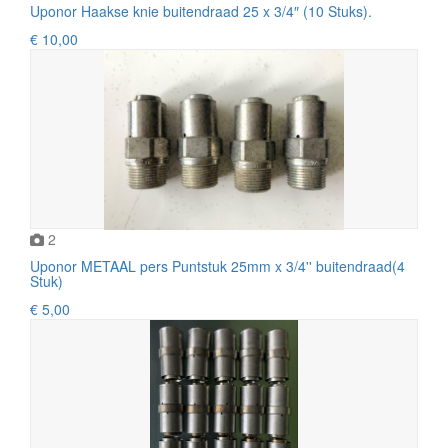
Uponor Haakse knie buitendraad 25 x 3/4″ (10 Stuks).
€ 10,00
2
Uponor METAAL pers Puntstuk 25mm x 3/4'' buitendraad(4
Stuk)
€ 5,00