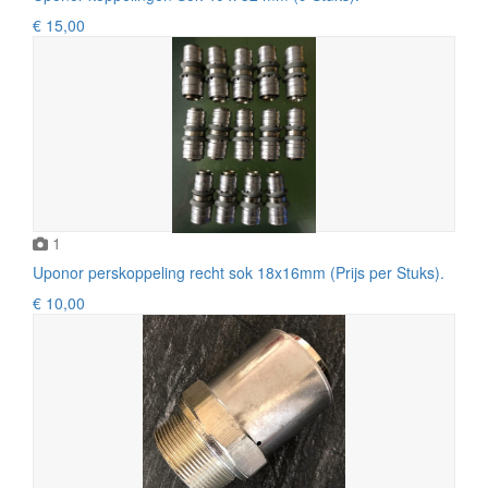
€ 15,00
1
Uponor perskoppeling recht sok 18x16mm (Prijs per Stuks).
€ 10,00