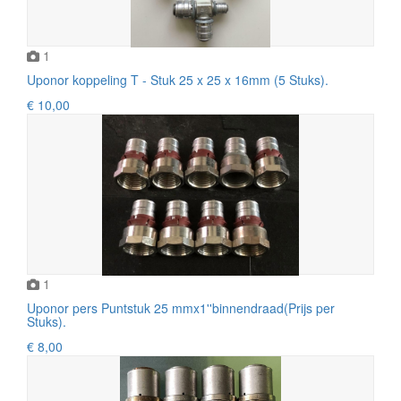
1
Uponor koppeling T - Stuk 25 x 25 x 16mm (5 Stuks).
€ 10,00
1
Uponor pers Puntstuk 25 mmx1''binnendraad(Prijs per
Stuks).
€ 8,00