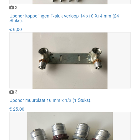
3
Uponor koppelingen T-stuk verloop 14 x16 X14 mm (24
Stuks).
€ 6,00
3
Uponor muurplaat 16 mm x 1/2 (1 Stuks).
€ 25,00