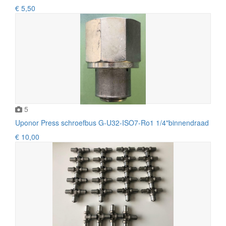
€ 5,50
5
Uponor Press schroefbus G-U32-ISO7-Ro1 1/4"binnendraad
€ 10,00