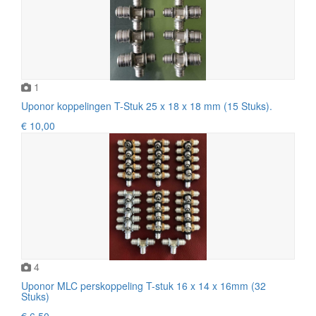
1
Uponor koppelingen T-Stuk 25 x 18 x 18 mm (15 Stuks).
€ 10,00
4
Uponor MLC perskoppeling T-stuk 16 x 14 x 16mm (32
Stuks)
€ 6,50