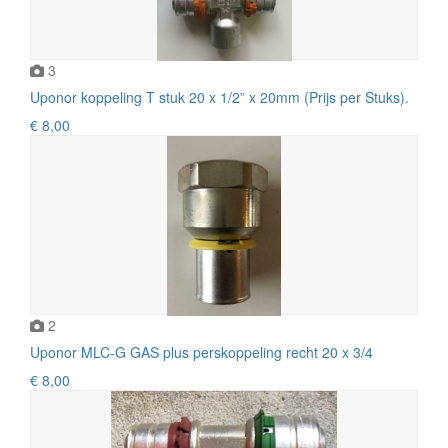
3
Uponor koppeling T stuk 20 x 1/2” x 20mm (Prijs per Stuks).
€ 8,00
2
Uponor MLC-G GAS plus perskoppeling recht 20 x 3/4
€ 8,00