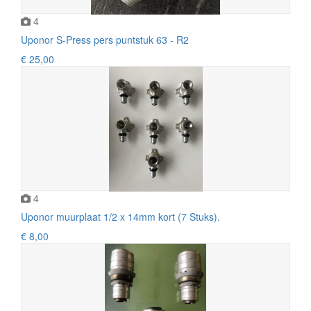
4
Uponor S-Press pers puntstuk 63 - R2
€ 25,00
4
Uponor muurplaat 1/2 x 14mm kort (7 Stuks).
€ 8,00