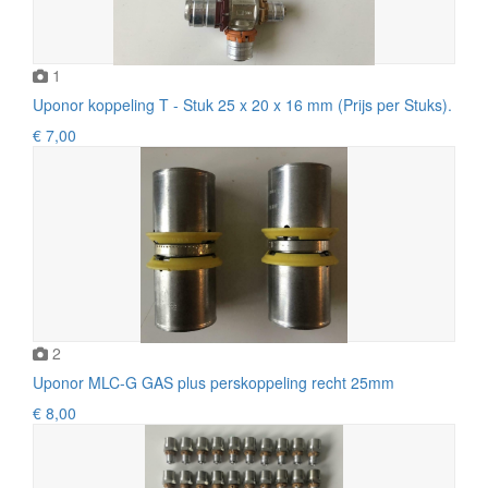
1
Uponor koppeling T - Stuk 25 x 20 x 16 mm (Prijs per Stuks).
€ 7,00
2
Uponor MLC-G GAS plus perskoppeling recht 25mm
€ 8,00