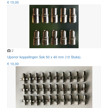
€ 15,00
2
Uponor koppelingen Sok 50 x 40 mm (10 Stuks).
€ 10,00