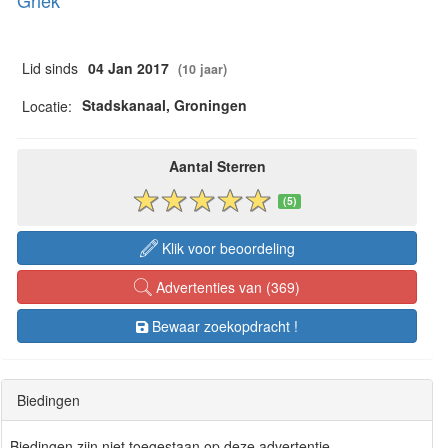
Griek
Lid sinds
04 Jan 2017
(10 jaar)
Stadskanaal, Groningen
Locatie:
Aantal Sterren
(5)
Klik voor beoordeling
Advertenties van (369)
Bewaar zoekopdracht !
Biedingen
Biedingen zijn niet toegestaan op deze advertentie