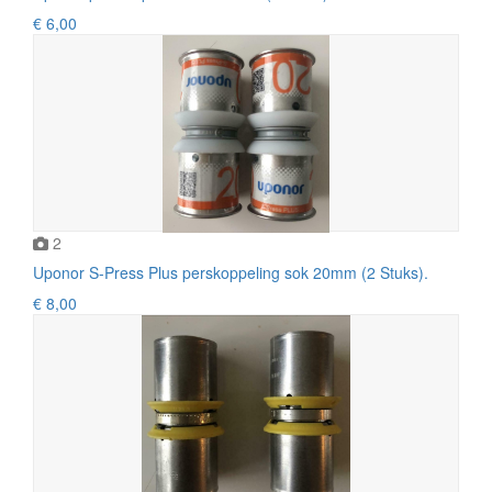
€ 6,00
2
Uponor S-Press Plus perskoppeling sok 20mm (2 Stuks).
€ 8,00