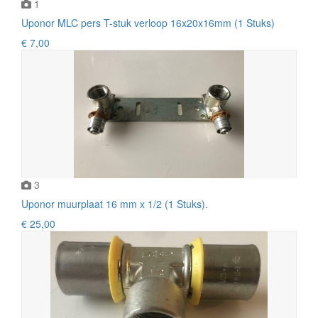
1
Uponor MLC pers T-stuk verloop 16x20x16mm (1 Stuks)
€ 7,00
3
Uponor muurplaat 16 mm x 1/2 (1 Stuks).
€ 25,00