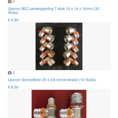
4
Uponor MLC perskoppeling T-stuk 16 x 14 x 16mm (32
Stuks)
€ 6,50
2
Uponor Schroefknie 20 x 3/4 binnendraad (10 Stuks).
€ 8,00