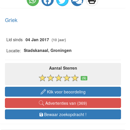
Griek
Lid sinds
04 Jan 2017
(10 jaar)
Stadskanaal, Groningen
Locatie:
Aantal Sterren
(5)
Klik voor beoordeling
Advertenties van (369)
Bewaar zoekopdracht !