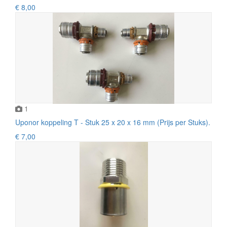
€ 8,00
1
Uponor koppeling T - Stuk 25 x 20 x 16 mm (Prijs per Stuks).
€ 7,00