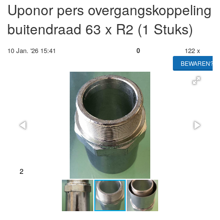
Uponor pers overgangskoppeling
buitendraad 63 x R2 (1 Stuks)
10 Jan. '26 15:41
0
122 x
BEWAREN?
2