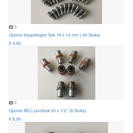
3
Uponor koppelingen Sok 16 x 14 mm ( 40 Stuks)
€ 4,00
3
Uponor MLC puntstuk 20 x 1/2'' (8 Stuks).
€ 8,00