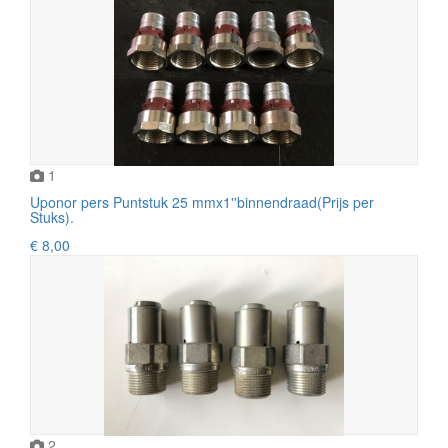
1
Uponor pers Puntstuk 25 mmx1''binnendraad(Prijs per
Stuks).
€ 8,00
2