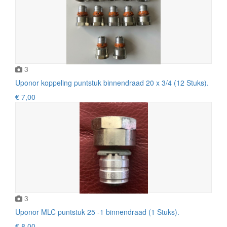
3
Uponor koppeling puntstuk binnendraad 20 x 3/4 (12 Stuks).
€ 7,00
3
Uponor MLC puntstuk 25 -1 binnendraad (1 Stuks).
€ 8,00