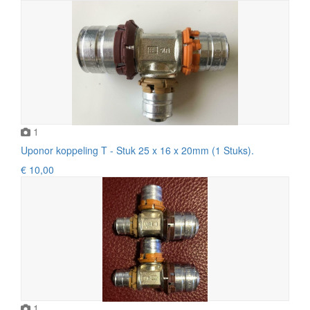
1
Uponor koppeling T - Stuk 25 x 16 x 20mm (1 Stuks).
€ 10,00
1