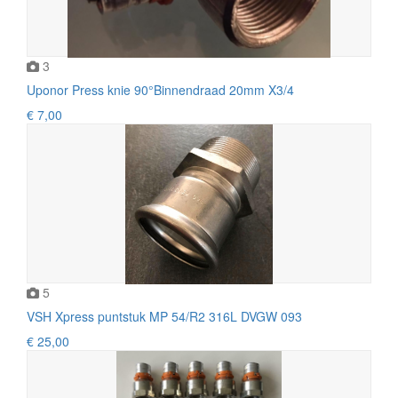
3
Uponor Press knie 90°Binnendraad 20mm X3/4
€ 7,00
5
VSH Xpress puntstuk MP 54/R2 316L DVGW 093
€ 25,00