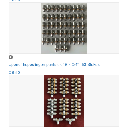
1
Uponor koppelingen puntstuk 16 x 3/4'' (53 Stuks).
€ 6,50