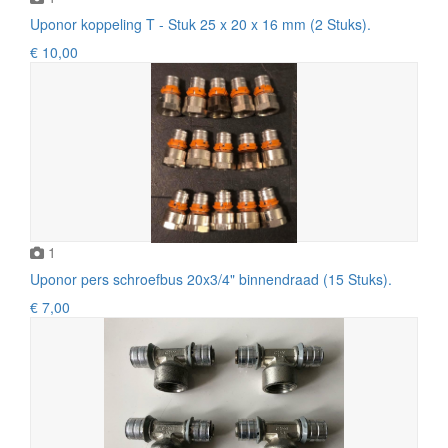
Uponor koppeling T - Stuk 25 x 20 x 16 mm (2 Stuks).
€ 10,00
1
Uponor pers schroefbus 20x3/4" binnendraad (15 Stuks).
€ 7,00