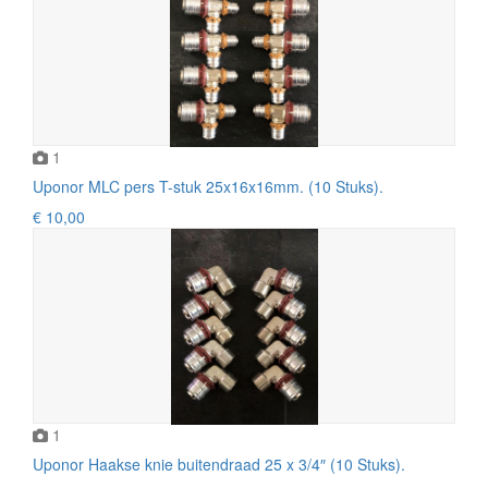
1
Uponor MLC pers T-stuk 25x16x16mm. (10 Stuks).
€ 10,00
1
Uponor Haakse knie buitendraad 25 x 3/4″ (10 Stuks).