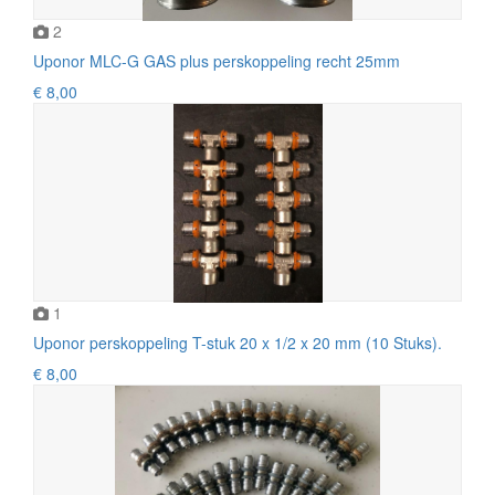
2
Uponor MLC-G GAS plus perskoppeling recht 25mm
€ 8,00
1
Uponor perskoppeling T-stuk 20 x 1/2 x 20 mm (10 Stuks).
€ 8,00