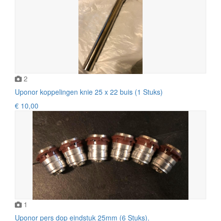
2
Uponor koppelingen knie 25 x 22 buis (1 Stuks)
€ 10,00
1
Uponor pers dop eindstuk 25mm (6 Stuks).