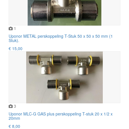
1
Uponor METAL perskoppeling T-Stuk 50 x 50 x 50 mm (1
Stuk).
€ 15,00
3
Uponor MLC-G GAS plus perskoppeling T-stuk 20 x 1/2 x
20mm
€ 8,00