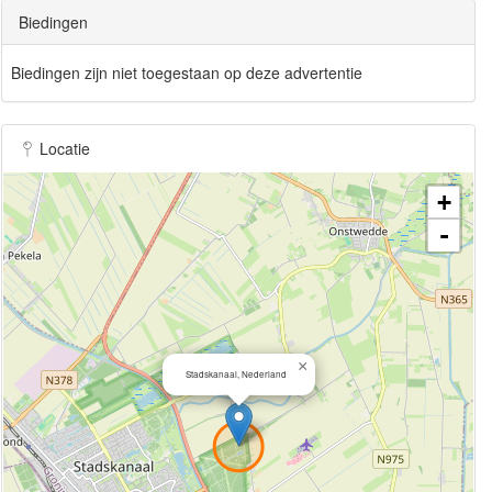
Biedingen
Biedingen zijn niet toegestaan op deze advertentie
Locatie
+
-
×
Stadskanaal, Nederland