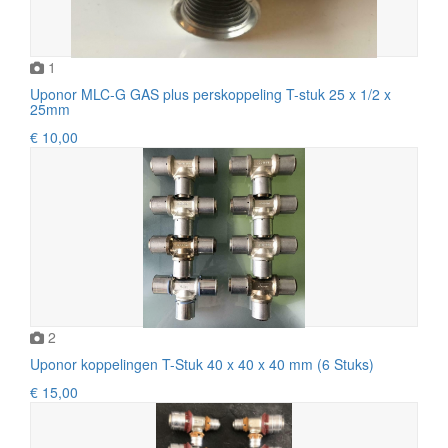
1
Uponor MLC-G GAS plus perskoppeling T-stuk 25 x 1/2 x
25mm
€ 10,00
2
Uponor koppelingen T-Stuk 40 x 40 x 40 mm (6 Stuks)
€ 15,00