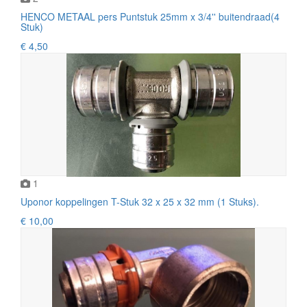
HENCO METAAL pers Puntstuk 25mm x 3/4'' buitendraad(4
Stuk)
€ 4,50
1
Uponor koppelingen T-Stuk 32 x 25 x 32 mm (1 Stuks).
€ 10,00