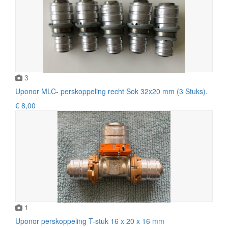
3
Uponor MLC- perskoppeling recht Sok 32x20 mm (3 Stuks).
€ 8,00
1
Uponor perskoppeling T-stuk 16 x 20 x 16 mm