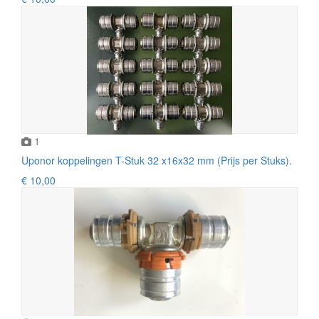
1
Uponor koppelingen T-Stuk 32 x16x32 mm (Prijs per Stuks).
€ 10,00