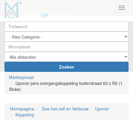
Toggl
Zoeken
Marktopmaat
Uponor pers overgangskoppeling buitendraad 63 x R2 (1
Stuks)
Homepagina
Doe-het-zelf en Verbouw
Uponor
Koppeling