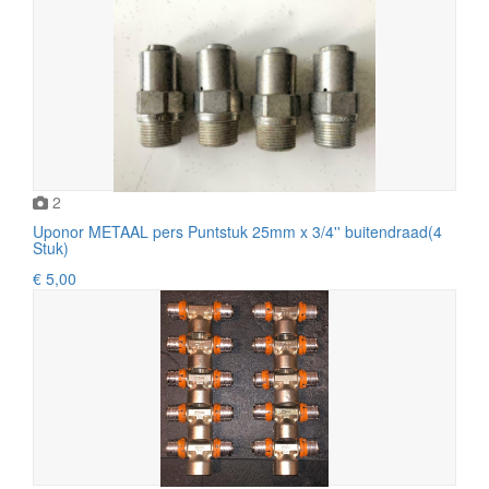
2
Uponor METAAL pers Puntstuk 25mm x 3/4'' buitendraad(4
Stuk)
€ 5,00