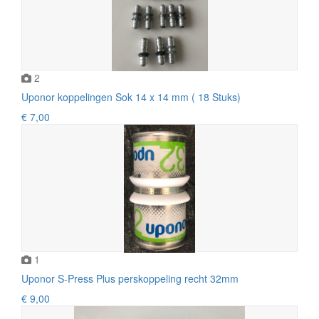
2
Uponor koppelingen Sok 14 x 14 mm ( 18 Stuks)
€ 7,00
1
Uponor S-Press Plus perskoppeling recht 32mm
€ 9,00