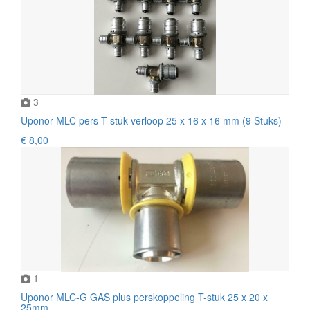
3
Uponor MLC pers T-stuk verloop 25 x 16 x 16 mm (9 Stuks)
€ 8,00
1
Uponor MLC-G GAS plus perskoppeling T-stuk 25 x 20 x
25mm