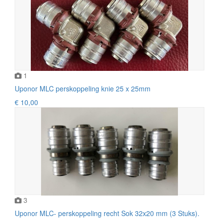
1
Uponor MLC perskoppeling knie 25 x 25mm
€ 10,00
3
Uponor MLC- perskoppeling recht Sok 32x20 mm (3 Stuks).