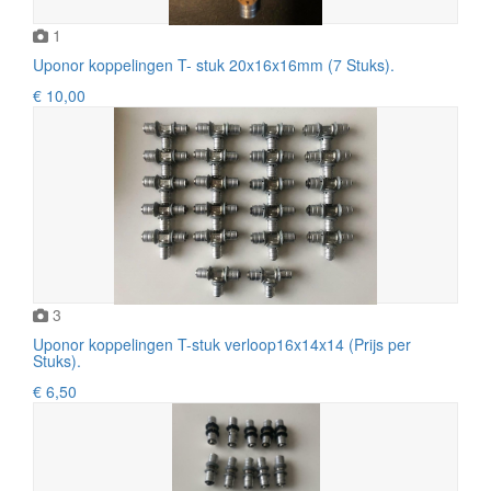
1
Uponor koppelingen T- stuk 20x16x16mm (7 Stuks).
€ 10,00
3
Uponor koppelingen T-stuk verloop16x14x14 (Prijs per
Stuks).
€ 6,50