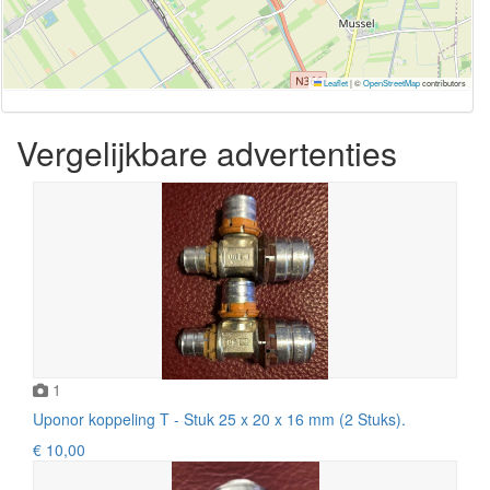
Leaflet
|
©
OpenStreetMap
contributors
Vergelijkbare advertenties
1
Uponor koppeling T - Stuk 25 x 20 x 16 mm (2 Stuks).
€ 10,00