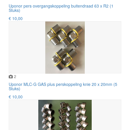
Uponor pers overgangskoppeling buitendraad 63 x R2 (1
Stuks)
€ 10,00
2
Uponor MLC-G GAS plus perskoppeling knie 20 x 20mm (5
Stuks)
€ 10,00