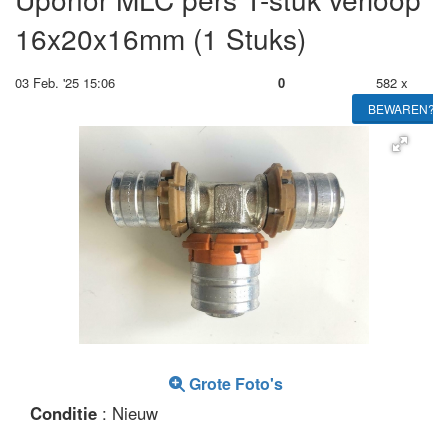
16x20x16mm (1 Stuks)
03 Feb. '25 15:06
0
582 x
BEWAREN?
Grote Foto's
Conditie
: Nieuw