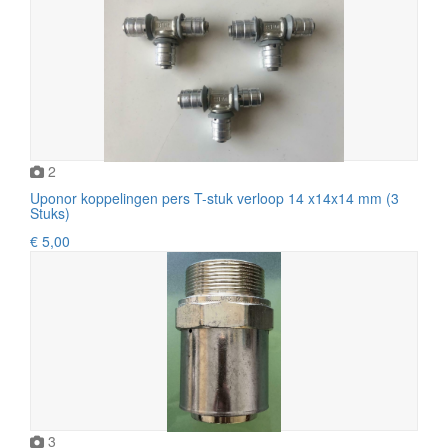
2
Uponor koppelingen pers T-stuk verloop 14 x14x14 mm (3
Stuks)
€ 5,00
3