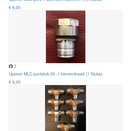
€ 8,00
3
Uponor MLC puntstuk 25 -1 binnendraad (1 Stuks).
€ 8,00