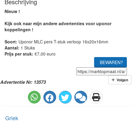
Beschrijving
Nieuw !
Kijk ook naar mijn andere advertenties voor uponor
koppelingen !
Soort:
Uponor MLC pers T-stuk verloop 16x20x16mm
Aantal:
1 Stuks
Prijs per stuk:
€7,00 euro
BEWAREN?
Volgen
Advertentie Nr: 13573
Griek