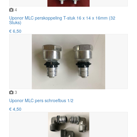
4
Uponor MLC perskoppeling T-stuk 16 x 14 x 16mm (32
Stuks)
€ 6,50
3
Uponor MLC pers schroefbus 1/2
€ 4,50