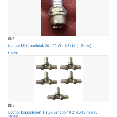
3
Uponor MLC puntstuk 20 - 22 W1 1/8x14 (1 Stuks).
€ 6,50
2
Uponor koppelingen T-stuk verloop 16 x14 X16 mm (5
Stuks).