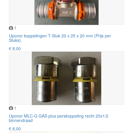
1
Uponor koppelingen T-Stuk 20 x 25 x 20 mm (Prijs per
Stuks).
€ 8,00
1
Uponor MLC-G GAS plus perskoppeling recht 20x1/2
binnendraad
€ 8,00