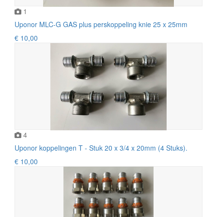
1
Uponor MLC-G GAS plus perskoppeling knie 25 x 25mm
€ 10,00
4
Uponor koppelingen T - Stuk 20 x 3/4 x 20mm (4 Stuks).
€ 10,00