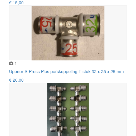
€ 15,00
1
Uponor S-Press Plus perskoppeling T-stuk 32 x 25 x 25 mm
€ 20,00