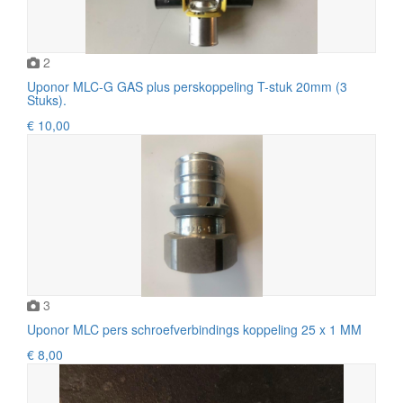
2
Uponor MLC-G GAS plus perskoppeling T-stuk 20mm (3
Stuks).
€ 10,00
3
Uponor MLC pers schroefverbindings koppeling 25 x 1 MM
€ 8,00