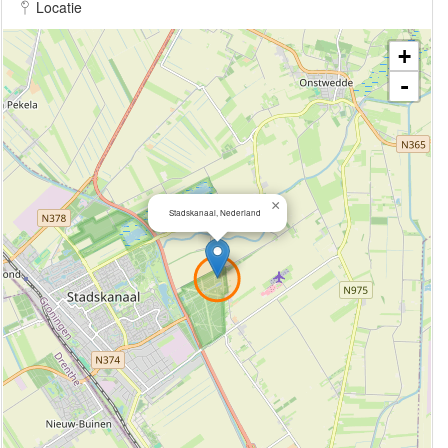
Locatie
+
-
×
Stadskanaal, Nederland