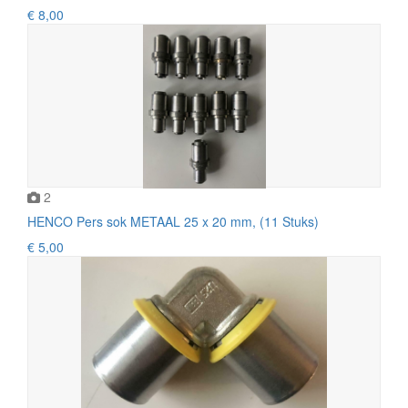
€ 8,00
2
HENCO Pers sok METAAL 25 x 20 mm, (11 Stuks)
€ 5,00