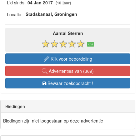
Lid sinds
04 Jan 2017
(10 jaar)
Stadskanaal, Groningen
Locatie:
Aantal Sterren
(5)
Klik voor beoordeling
Advertenties van (369)
Bewaar zoekopdracht !
Biedingen
Biedingen zijn niet toegestaan op deze advertentie