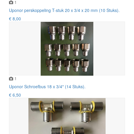
1
Uponor perskoppeling T-stuk 20 x 3/4 x 20 mm (10 Stuks).
€ 8,00
1
Uponor Schroefbus 18 x 3/4″ (14 Stuks).
€ 6,50