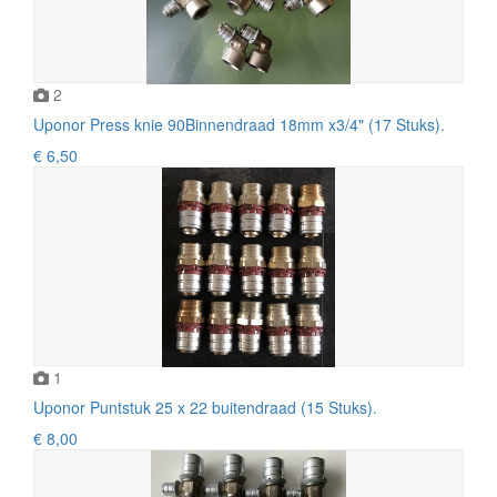
2
Uponor Press knie 90Binnendraad 18mm x3/4" (17 Stuks).
€ 6,50
1
Uponor Puntstuk 25 x 22 buitendraad (15 Stuks).
€ 8,00