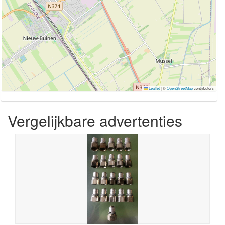
Leaflet
|
©
OpenStreetMap
contributors
Vergelijkbare advertenties