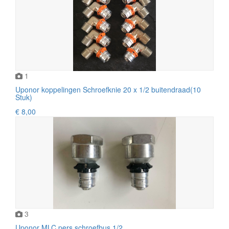
1
Uponor koppelingen Schroefknie 20 x 1/2 buitendraad(10
Stuk)
€ 8,00
3
Uponor MLC pers schroefbus 1/2