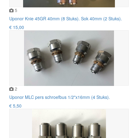
5
Uponor Knie 45GR 40mm (8 Stuks). Sok 40mm (2 Stuks).
€ 15,00
2
Uponor MLC pers schroefbus 1/2"x16mm (4 Stuks).
€ 5,50