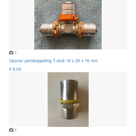
1
Uponor perskoppeling T-stuk 16 x 20 x 16 mm
€ 8,00
1