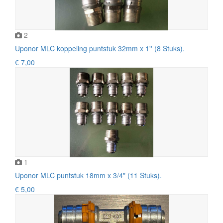
2
Uponor MLC koppeling puntstuk 32mm x 1'' (8 Stuks).
€ 7,00
1
Uponor MLC puntstuk 18mm x 3/4" (11 Stuks).
€ 5,00