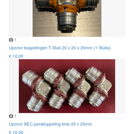
1
Uponor koppelingen T-Stuk 20 x 20 x 20mm (1 Stuks).
€ 10,00
1
Uponor MLC perskoppeling knie 25 x 25mm
€ 10,00