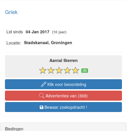
Griek
Lid sinds
04 Jan 2017
(10 jaar)
Stadskanaal, Groningen
Locatie:
Aantal Sterren
(5)
Klik voor beoordeling
Advertenties van (369)
Bewaar zoekopdracht !
Biedingen