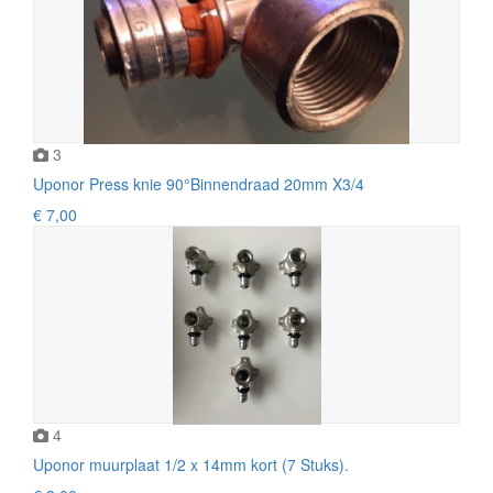
3
Uponor Press knie 90°Binnendraad 20mm X3/4
€ 7,00
4
Uponor muurplaat 1/2 x 14mm kort (7 Stuks).