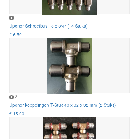
1
Uponor Schroefbus 18 x 3/4″ (14 Stuks).
€ 6,50
2
Uponor koppelingen T-Stuk 40 x 32 x 32 mm (2 Stuks)
€ 15,00