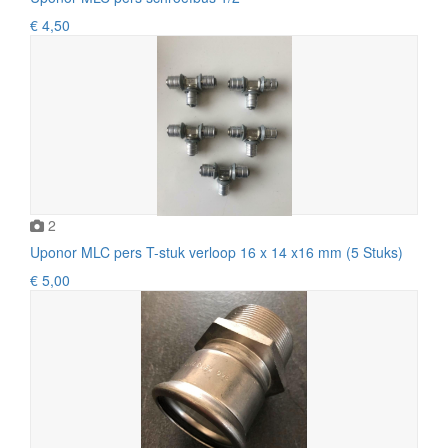
€ 4,50
2
Uponor MLC pers T-stuk verloop 16 x 14 x16 mm (5 Stuks)
€ 5,00