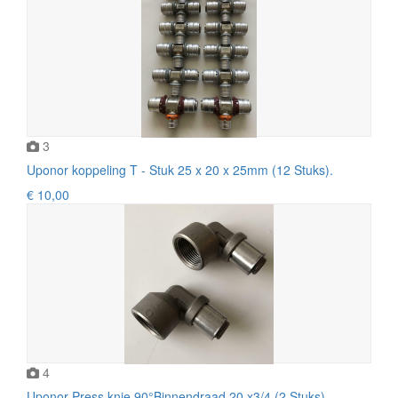
3
Uponor koppeling T - Stuk 25 x 20 x 25mm (12 Stuks).
€ 10,00
4
Uponor Press knie 90°Binnendraad 20 x3/4 (2 Stuks).