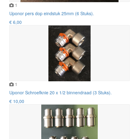
1
Uponor pers dop eindstuk 25mm (6 Stuks).
€ 6,00
1
Uponor Schroefknie 20 x 1/2 binnendraad (3 Stuks).
€ 10,00