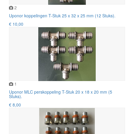
2
Uponor koppelingen T-Stuk 25 x 32 x 25 mm (12 Stuks).
€ 10,00
1
Uponor MLC perskoppeling T-Stuk 20 x 18 x 20 mm (5
Stuks).
€ 8,00