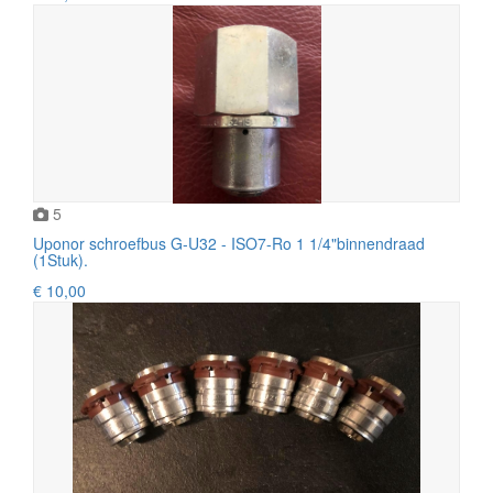
5
Uponor schroefbus G-U32 - ISO7-Ro 1 1/4"binnendraad
(1Stuk).
€ 10,00