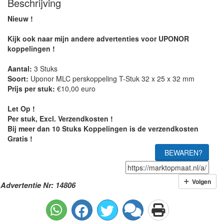
Beschrijving
Nieuw !
Kijk ook naar mijn andere advertenties voor UPONOR
koppelingen !
Aantal:
3 Stuks
Soort:
Uponor MLC perskoppeling T-Stuk 32 x 25 x 32 mm
Prijs per stuk:
€10,00 euro
Let Op !
Per stuk, Excl. Verzendkosten !
Bij meer dan 10 Stuks Koppelingen is de verzendkosten
Gratis !
BEWAREN?
Volgen
Advertentie Nr: 14806