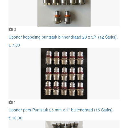
3
Uponor koppeling puntstuk binnendraad 20 x 3/4 (12 Stuks).
€ 7,00
1
Uponor pers Puntstuk 25 mm x 1'' buitendraad (15 Stuks).
€ 10,00