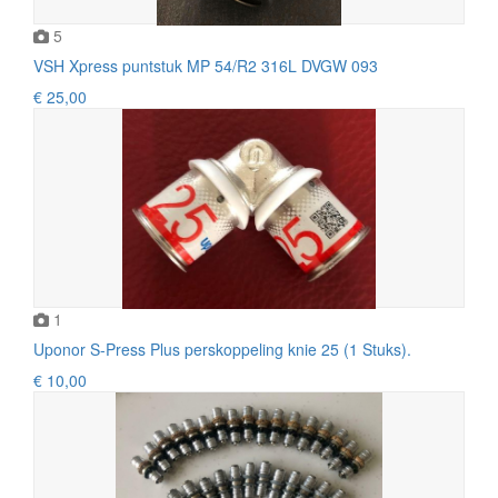
5
VSH Xpress puntstuk MP 54/R2 316L DVGW 093
€ 25,00
1
Uponor S-Press Plus perskoppeling knie 25 (1 Stuks).
€ 10,00