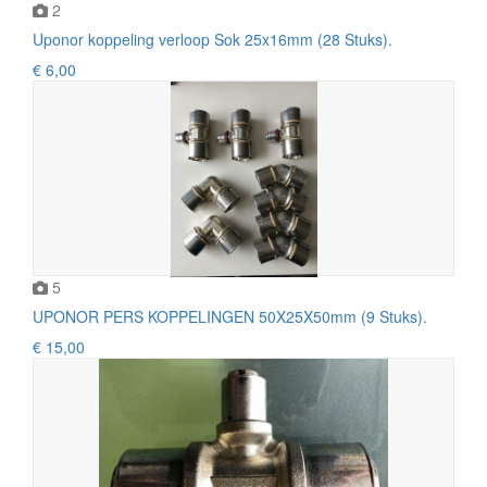
2
Uponor koppeling verloop Sok 25x16mm (28 Stuks).
€ 6,00
5
UPONOR PERS KOPPELINGEN 50X25X50mm (9 Stuks).
€ 15,00