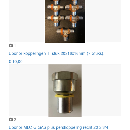
1
Uponor koppelingen T- stuk 20x16x16mm (7 Stuks).
€ 10,00
2
Uponor MLC-G GAS plus perskoppeling recht 20 x 3/4