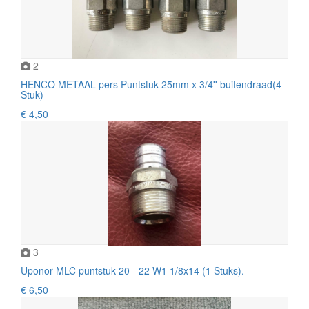
2
HENCO METAAL pers Puntstuk 25mm x 3/4'' buitendraad(4
Stuk)
€ 4,50
3
Uponor MLC puntstuk 20 - 22 W1 1/8x14 (1 Stuks).
€ 6,50