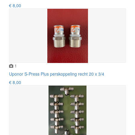
€ 8,00
1
Uponor S-Press Plus perskoppeling recht 20 x 3/4
€ 8,00