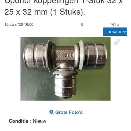
25 x 32 mm (1 Stuks).
10 Jan. '26 16:00
0
141 x
BEWAREN?
Grote Foto's
Conditie
: Nieuw