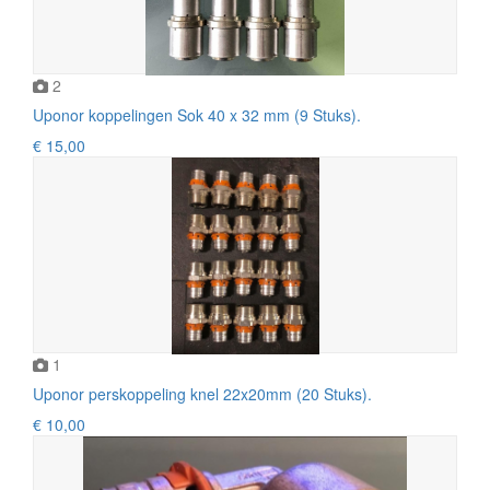
2
Uponor koppelingen Sok 40 x 32 mm (9 Stuks).
€ 15,00
1
Uponor perskoppeling knel 22x20mm (20 Stuks).
€ 10,00