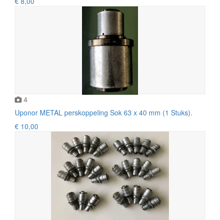
€ 8,00
4
Uponor METAL perskoppeling Sok 63 x 40 mm (1 Stuks).
€ 10,00