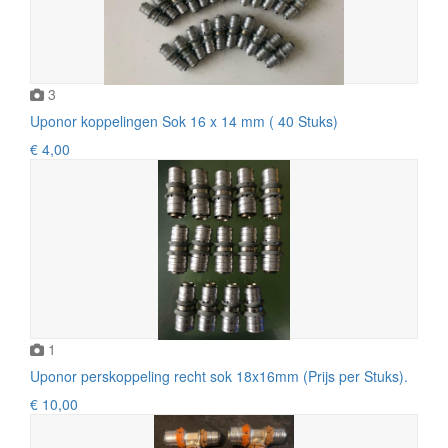
3
Uponor koppelingen Sok 16 x 14 mm ( 40 Stuks)
€ 4,00
1
Uponor perskoppeling recht sok 18x16mm (Prijs per Stuks).
€ 10,00