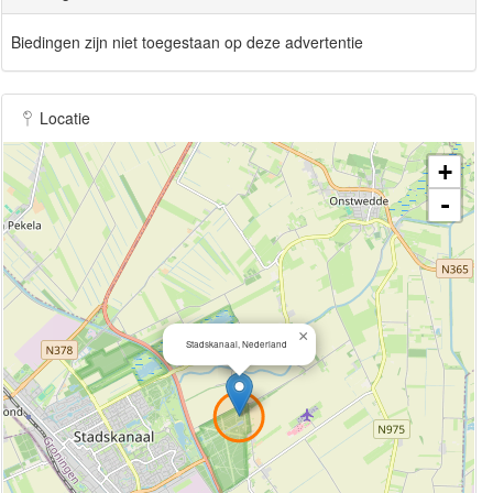
Biedingen zijn niet toegestaan op deze advertentie
Locatie
+
-
×
Stadskanaal, Nederland