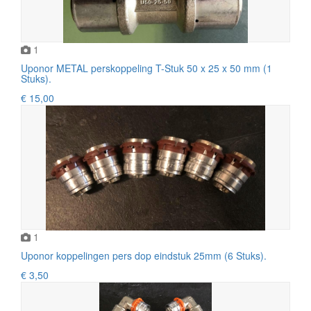
1
Uponor METAL perskoppeling T-Stuk 50 x 25 x 50 mm (1
Stuks).
€ 15,00
1
Uponor koppelingen pers dop eindstuk 25mm (6 Stuks).
€ 3,50