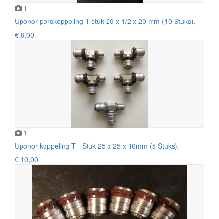
1
Uponor perskoppeling T-stuk 20 x 1/2 x 20 mm (10 Stuks).
€ 8,00
1
Uponor koppeling T - Stuk 25 x 25 x 16mm (5 Stuks).
€ 10,00