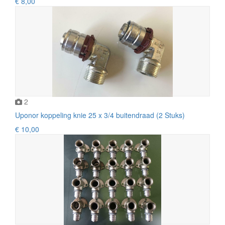
€ 8,00
2
Uponor koppeling knie 25 x 3/4 buitendraad (2 Stuks)
€ 10,00