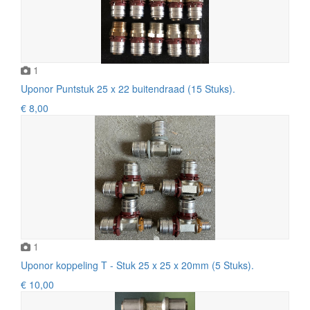
1
Uponor Puntstuk 25 x 22 buitendraad (15 Stuks).
€ 8,00
1
Uponor koppeling T - Stuk 25 x 25 x 20mm (5 Stuks).
€ 10,00