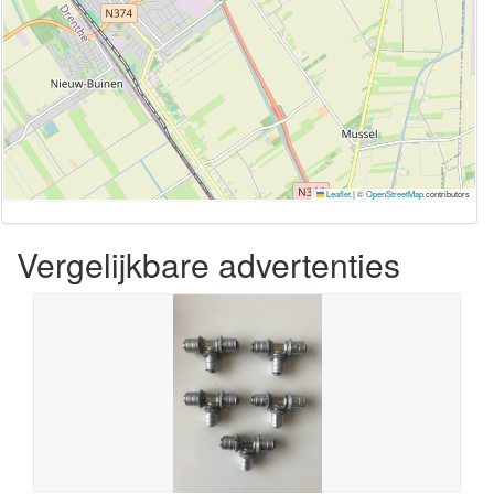
Leaflet
|
©
OpenStreetMap
contributors
Vergelijkbare advertenties