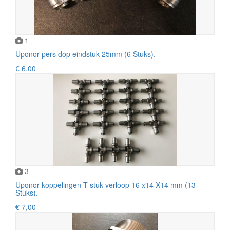
1
Uponor pers dop eindstuk 25mm (6 Stuks).
€ 6,00
3
Uponor koppelingen T-stuk verloop 16 x14 X14 mm (13
Stuks).
€ 7,00