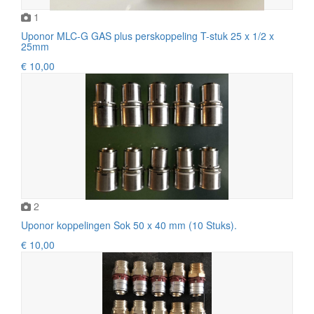
1
Uponor MLC-G GAS plus perskoppeling T-stuk 25 x 1/2 x
25mm
€ 10,00
2
Uponor koppelingen Sok 50 x 40 mm (10 Stuks).
€ 10,00