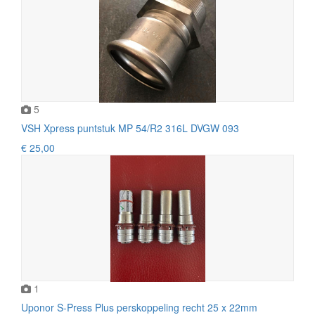
5
VSH Xpress puntstuk MP 54/R2 316L DVGW 093
€ 25,00
1
Uponor S-Press Plus perskoppeling recht 25 x 22mm