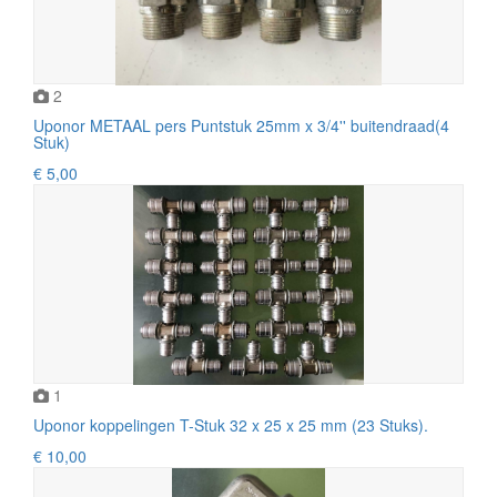
2
Uponor METAAL pers Puntstuk 25mm x 3/4'' buitendraad(4
Stuk)
€ 5,00
1
Uponor koppelingen T-Stuk 32 x 25 x 25 mm (23 Stuks).
€ 10,00