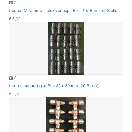
2
Uponor MLC pers T-stuk verloop 16 x 14 x16 mm (5 Stuks)
€ 5,00
2
Uponor koppelingen Sok 32 x 32 mm (20 Stuks).
€ 8,00