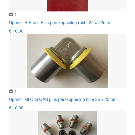
1
Uponor S-Press Plus perskoppeling recht 25 x 22mm
€ 10,00
1
Uponor MLC-G GAS plus perskoppeling knie 25 x 25mm
€ 10,00