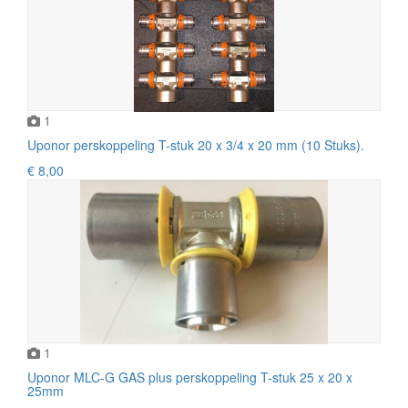
1
Uponor perskoppeling T-stuk 20 x 3/4 x 20 mm (10 Stuks).
€ 8,00
1
Uponor MLC-G GAS plus perskoppeling T-stuk 25 x 20 x
25mm