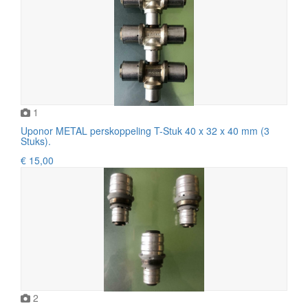
1
Uponor METAL perskoppeling T-Stuk 40 x 32 x 40 mm (3
Stuks).
€ 15,00
2