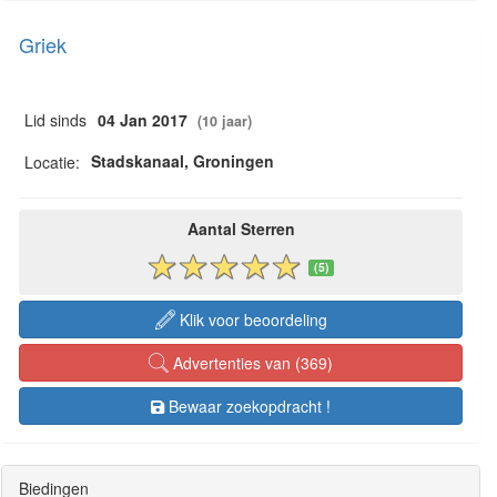
Griek
Lid sinds
04 Jan 2017
(10 jaar)
Stadskanaal, Groningen
Locatie:
Aantal Sterren
(5)
Klik voor beoordeling
Advertenties van (369)
Bewaar zoekopdracht !
Biedingen