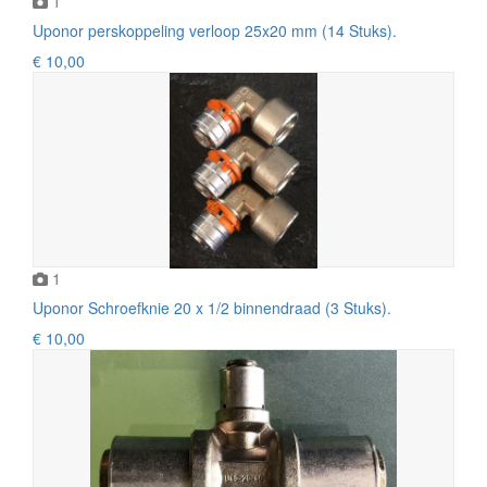
1
Uponor perskoppeling verloop 25x20 mm (14 Stuks).
€ 10,00
1
Uponor Schroefknie 20 x 1/2 binnendraad (3 Stuks).
€ 10,00