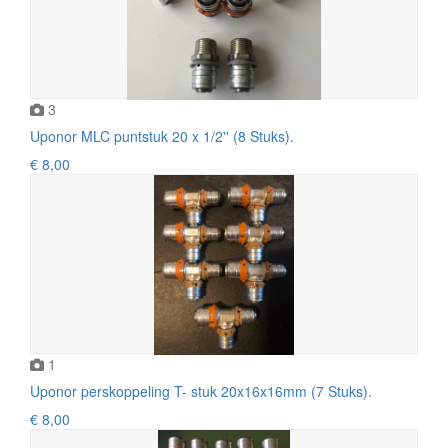
3
Uponor MLC puntstuk 20 x 1/2'' (8 Stuks).
€ 8,00
1
Uponor perskoppeling T- stuk 20x16x16mm (7 Stuks).
€ 8,00