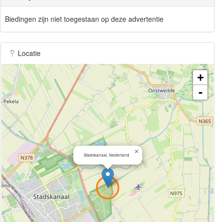
Biedingen zijn niet toegestaan op deze advertentie
Locatie
+
-
×
Stadskanaal, Nederland