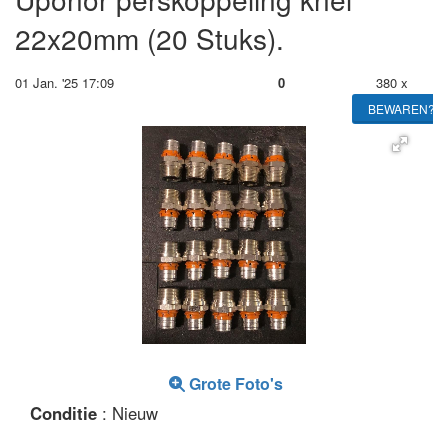
22x20mm (20 Stuks).
01 Jan. '25 17:09
0
380 x
BEWAREN?
Grote Foto's
Conditie
: Nieuw