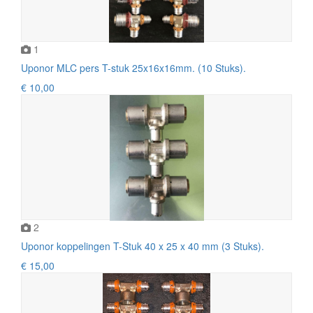
1
Uponor MLC pers T-stuk 25x16x16mm. (10 Stuks).
€ 10,00
2
Uponor koppelingen T-Stuk 40 x 25 x 40 mm (3 Stuks).
€ 15,00