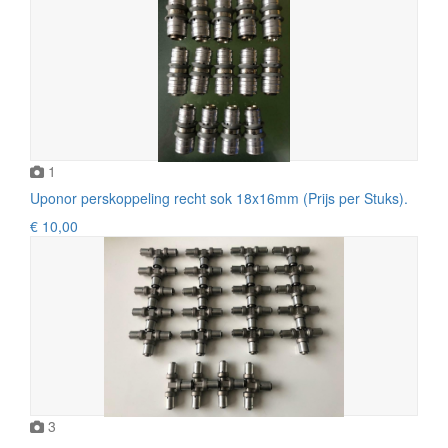
1
Uponor perskoppeling recht sok 18x16mm (Prijs per Stuks).
€ 10,00
3