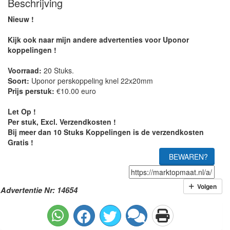
Beschrijving
Nieuw !
Kijk ook naar mijn andere advertenties voor Uponor
koppelingen !
Voorraad:
20 Stuks.
Soort:
Uponor perskoppeling knel 22x20mm
Prijs perstuk:
€10.00 euro
Let Op !
Per stuk, Excl. Verzendkosten !
Bij meer dan 10 Stuks Koppelingen is de verzendkosten
Gratis !
BEWAREN?
Volgen
Advertentie Nr: 14654