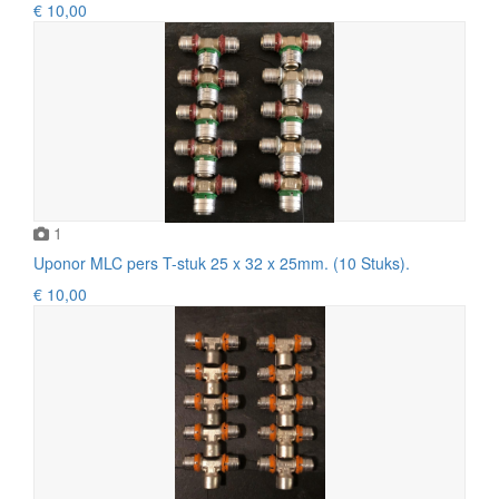
€ 10,00
1
Uponor MLC pers T-stuk 25 x 32 x 25mm. (10 Stuks).
€ 10,00