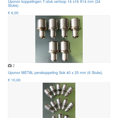
Uponor koppelingen T-stuk verloop 14 x16 X14 mm (24
Stuks).
€ 6,00
2
Uponor METAL perskoppeling Sok 40 x 25 mm (6 Stuks).
€ 10,00