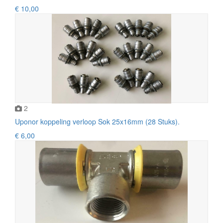
€ 10,00
2
Uponor koppeling verloop Sok 25x16mm (28 Stuks).
€ 6,00