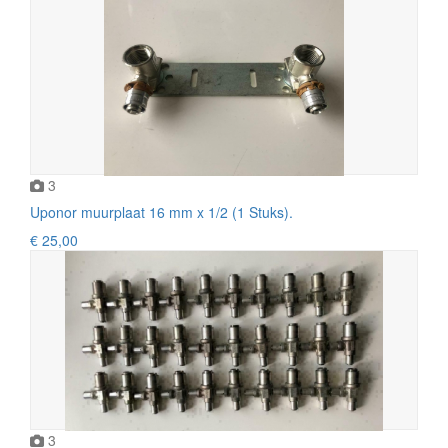
3
Uponor muurplaat 16 mm x 1/2 (1 Stuks).
€ 25,00
3