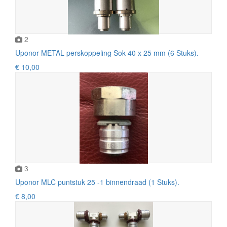
2
Uponor METAL perskoppeling Sok 40 x 25 mm (6 Stuks).
€ 10,00
3
Uponor MLC puntstuk 25 -1 binnendraad (1 Stuks).
€ 8,00