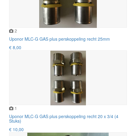
2
Uponor MLC-G GAS plus perskoppeling recht 25mm
€ 8,00
1
Uponor MLC-G GAS plus perskoppeling recht 20 x 3/4 (4
Stuks)
€ 10,00