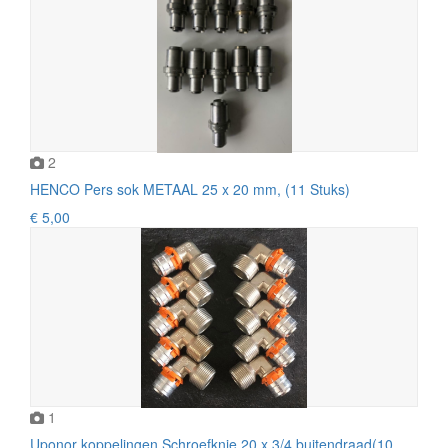
2
HENCO Pers sok METAAL 25 x 20 mm, (11 Stuks)
€ 5,00
1
Uponor koppelingen Schroefknie 20 x 3/4 buitendraad(10