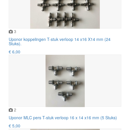
3
Uponor koppelingen T-stuk verloop 14 x16 X14 mm (24
Stuks).
€ 6,00
2
Uponor MLC pers T-stuk verloop 16 x 14 x16 mm (5 Stuks)
€ 5,00