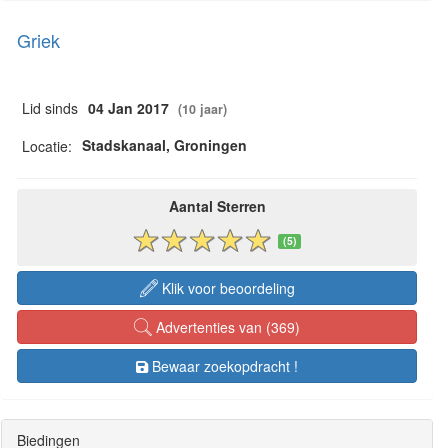
Griek
Lid sinds
04 Jan 2017
(10 jaar)
Stadskanaal, Groningen
Locatie:
Aantal Sterren
(5)
Klik voor beoordeling
Advertenties van (369)
Bewaar zoekopdracht !
Biedingen