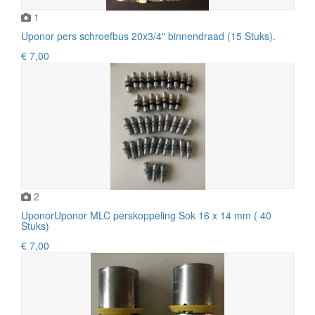
1
Uponor pers schroefbus 20x3/4" binnendraad (15 Stuks).
€ 7,00
2
UponorUponor MLC perskoppeling Sok 16 x 14 mm ( 40
Stuks)
€ 7,00