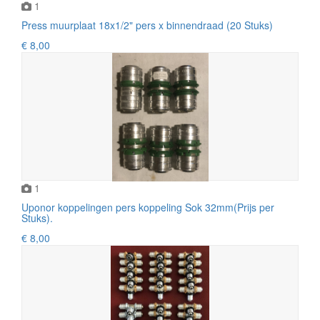
1
Press muurplaat 18x1/2" pers x binnendraad (20 Stuks)
€ 8,00
1
Uponor koppelingen pers koppeling Sok 32mm(Prijs per
Stuks).
€ 8,00