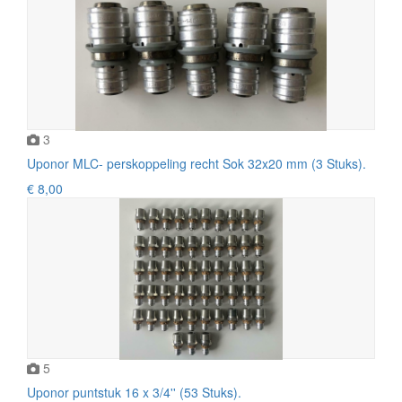
3
Uponor MLC- perskoppeling recht Sok 32x20 mm (3 Stuks).
€ 8,00
5
Uponor puntstuk 16 x 3/4'' (53 Stuks).