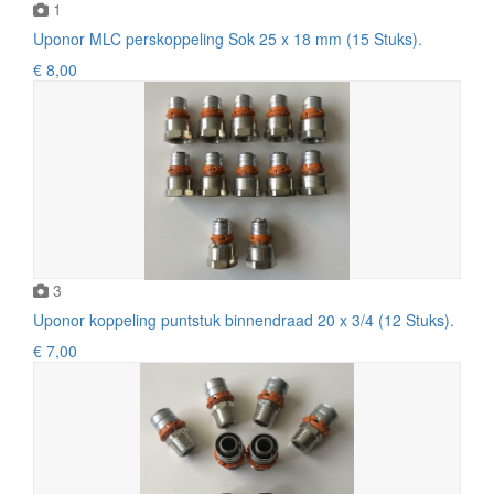
1
Uponor MLC perskoppeling Sok 25 x 18 mm (15 Stuks).
€ 8,00
3
Uponor koppeling puntstuk binnendraad 20 x 3/4 (12 Stuks).
€ 7,00