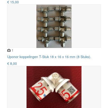
€ 15,00
1
Uponor koppelingen T-Stuk 18 x 16 x 16 mm (8 Stuks).
€ 8,00