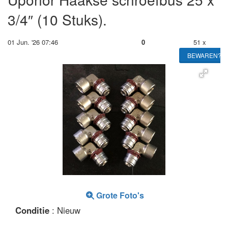
3/4″ (10 Stuks).
01 Jun. '26 07:46
0
51 x
BEWAREN?
Grote Foto's
Conditie
: Nieuw