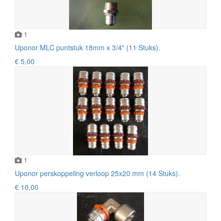
1
Uponor MLC puntstuk 18mm x 3/4" (11 Stuks).
€ 5,00
1
Uponor perskoppeling verloop 25x20 mm (14 Stuks).
€ 10,00