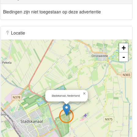
Biedingen zijn niet toegestaan op deze advertentie
Locatie
+
-
×
Stadskanaal, Nederland