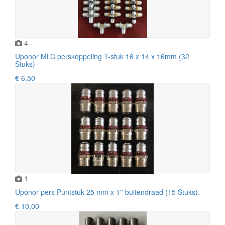
4
Uponor MLC perskoppeling T-stuk 16 x 14 x 16mm (32
Stuks)
€ 6,50
1
Uponor pers Puntstuk 25 mm x 1'' buitendraad (15 Stuks).
€ 10,00