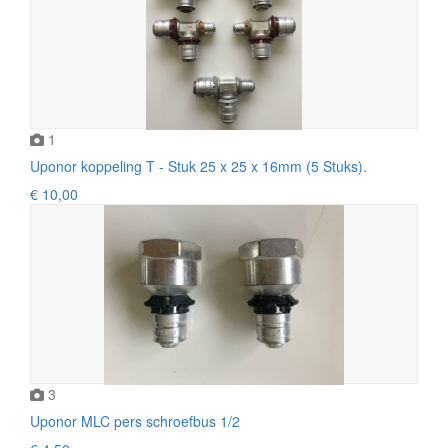
1
Uponor koppeling T - Stuk 25 x 25 x 16mm (5 Stuks).
€ 10,00
3
Uponor MLC pers schroefbus 1/2