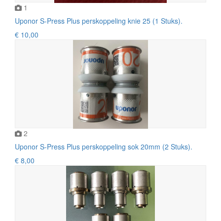
1
Uponor S-Press Plus perskoppeling knie 25 (1 Stuks).
€ 10,00
2
Uponor S-Press Plus perskoppeling sok 20mm (2 Stuks).
€ 8,00