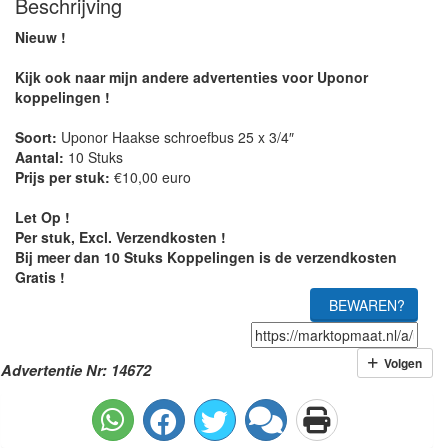
Beschrijving
Nieuw !
Kijk ook naar mijn andere advertenties voor Uponor
koppelingen !
Soort:
Uponor Haakse schroefbus 25 x 3/4″
Aantal:
10 Stuks
Prijs per stuk:
€10,00 euro
Let Op !
Per stuk, Excl. Verzendkosten !
Bij meer dan 10 Stuks Koppelingen is de verzendkosten
Gratis !
BEWAREN?
Volgen
Advertentie Nr: 14672