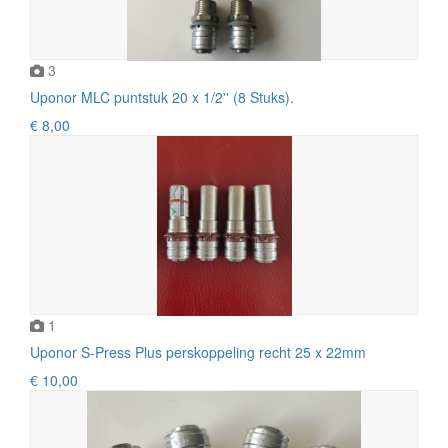
3
Uponor MLC puntstuk 20 x 1/2'' (8 Stuks).
€ 8,00
1
Uponor S-Press Plus perskoppeling recht 25 x 22mm
€ 10,00