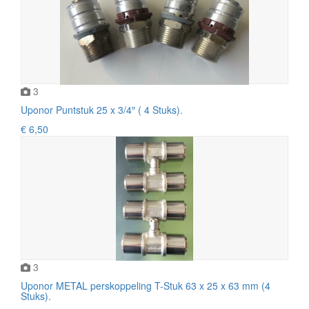
3
Uponor Puntstuk 25 x 3/4″ ( 4 Stuks).
€ 6,50
3
Uponor METAL perskoppeling T-Stuk 63 x 25 x 63 mm (4
Stuks).