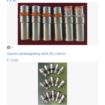
€ 4,50
1
Uponor perskoppeling recht 20 x 22mm
€ 10,00