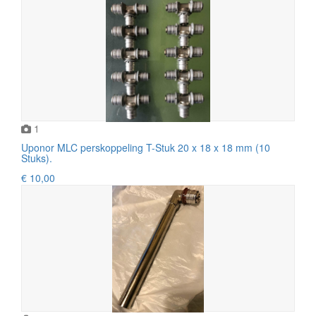
1
Uponor MLC perskoppeling T-Stuk 20 x 18 x 18 mm (10
Stuks).
€ 10,00