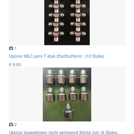
1
Uponor MLC pers T-stuk 25x25x25mm. (10 Stuks).
€ 9,00
2
Uponor koppelingen recht verlopend 50x32 mm (9 Stuks).