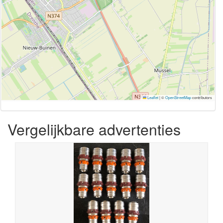
Leaflet
|
©
OpenStreetMap
contributors
Vergelijkbare advertenties