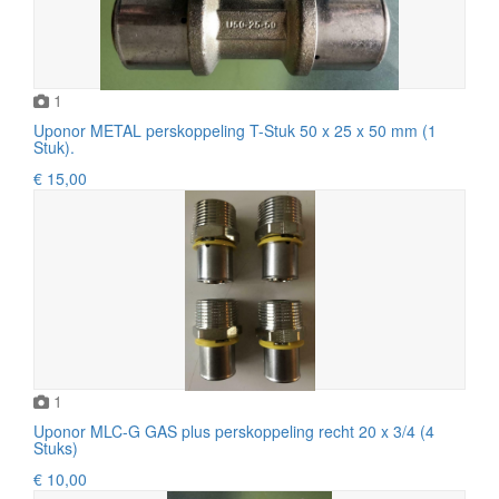
1
Uponor METAL perskoppeling T-Stuk 50 x 25 x 50 mm (1
Stuk).
€ 15,00
1
Uponor MLC-G GAS plus perskoppeling recht 20 x 3/4 (4
Stuks)
€ 10,00