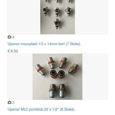
4
Uponor muurplaat 1/2 x 14mm kort (7 Stuks).
€ 8,00
3
Uponor MLC puntstuk 20 x 1/2'' (8 Stuks).