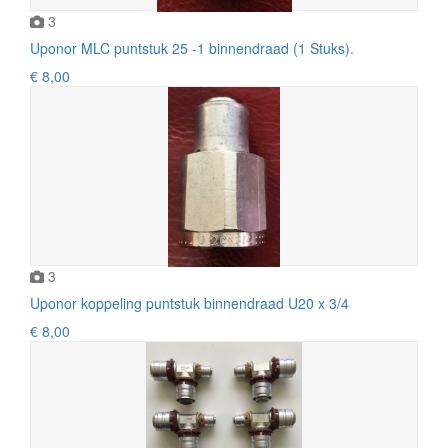
3
Uponor MLC puntstuk 25 -1 binnendraad (1 Stuks).
€ 8,00
3
Uponor koppeling puntstuk binnendraad U20 x 3/4
€ 8,00