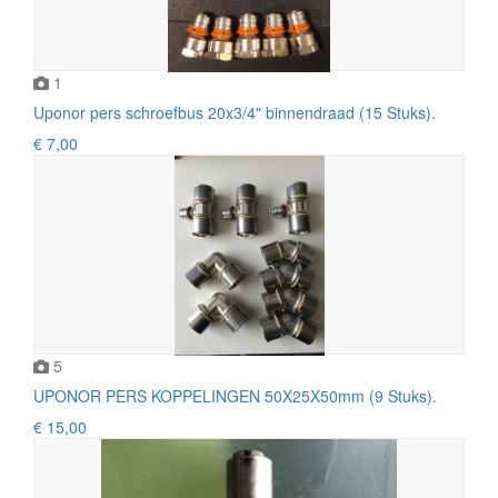
1
Uponor pers schroefbus 20x3/4" binnendraad (15 Stuks).
€ 7,00
5
UPONOR PERS KOPPELINGEN 50X25X50mm (9 Stuks).
€ 15,00