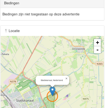
Biedingen
Biedingen zijn niet toegestaan op deze advertentie
Locatie
+
-
×
Stadskanaal, Nederland