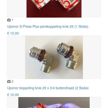
1
Uponor S-Press Plus perskoppeling knie 25 (1 Stuks).
€ 10,00
2
Uponor koppeling knie 25 x 3/4 buitendraad (2 Stuks)
€ 10,00