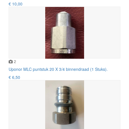
€ 10,00
2
Uponor MLC puntstuk 20 X 3/4 binnendraad (1 Stuks).
€ 6,50