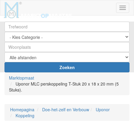
Toggl
Zoeken
Marktopmaat
Uponor MLC perskoppeling T-Stuk 20 x 18 x 20 mm (5
Stuks).
Homepagina
Doe-het-zelf en Verbouw
Uponor
Koppeling