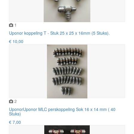
1
Uponor koppeling T - Stuk 25 x 25 x 16mm (5 Stuks).
€ 10,00
2
UponorUponor MLC perskoppeling Sok 16 x 14 mm ( 40
Stuks)
€ 7,00