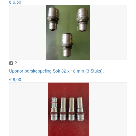
€ 6,50
2
Uponor perskoppeling Sok 32 x 18 mm (3 Stuks).
€ 8,00