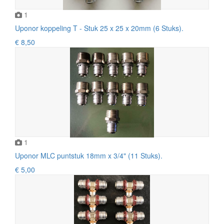
1
Uponor koppeling T - Stuk 25 x 25 x 20mm (6 Stuks).
€ 8,50
1
Uponor MLC puntstuk 18mm x 3/4" (11 Stuks).
€ 5,00