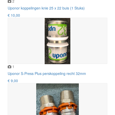
2
Uponor koppelingen knie 25 x 22 buis (1 Stuks)
€ 10,00
1
Uponor S-Press Plus perskoppeling recht 32mm
€ 9,00