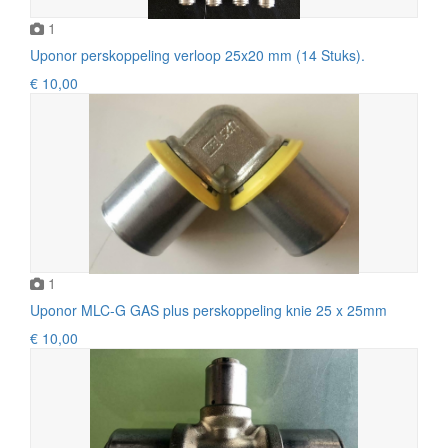
1
Uponor perskoppeling verloop 25x20 mm (14 Stuks).
€ 10,00
1
Uponor MLC-G GAS plus perskoppeling knie 25 x 25mm
€ 10,00