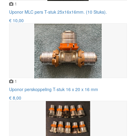
1
Uponor MLC pers T-stuk 25x16x16mm. (10 Stuks).
€ 10,00
1
Uponor perskoppeling T-stuk 16 x 20 x 16 mm
€ 8,00