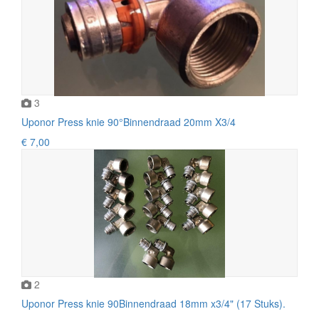
3
Uponor Press knie 90°Binnendraad 20mm X3/4
€ 7,00
2
Uponor Press knie 90Binnendraad 18mm x3/4" (17 Stuks).