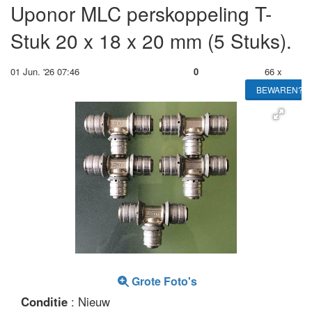
Uponor MLC perskoppeling T-
Stuk 20 x 18 x 20 mm (5 Stuks).
01 Jun. '26 07:46
0
66 x
BEWAREN?
Grote Foto's
Conditie
: Nieuw