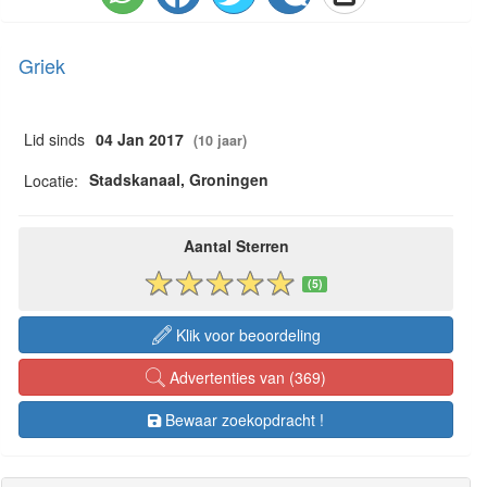
Griek
Lid sinds
04 Jan 2017
(10 jaar)
Stadskanaal, Groningen
Locatie:
Aantal Sterren
(5)
Klik voor beoordeling
Advertenties van (369)
Bewaar zoekopdracht !