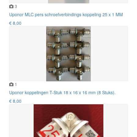
3
Uponor MLC pers schroefverbindings koppeling 25 x 1 MM
€ 8,00
1
Uponor koppelingen T-Stuk 18 x 16 x 16 mm (8 Stuks).
€ 8,00