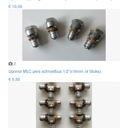
€ 10,00
2
Uponor MLC pers schroefbus 1/2"x16mm (4 Stuks).
€ 5,50