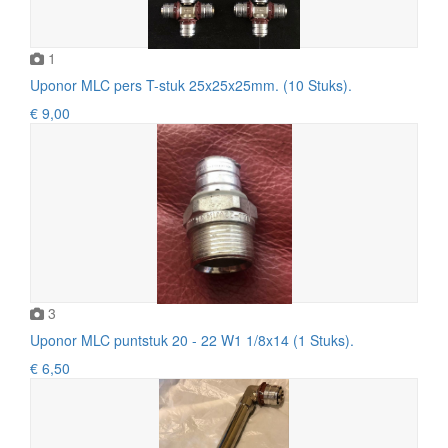
1
Uponor MLC pers T-stuk 25x25x25mm. (10 Stuks).
€ 9,00
3
Uponor MLC puntstuk 20 - 22 W1 1/8x14 (1 Stuks).
€ 6,50