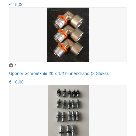
€ 15,00
1
Uponor Schroefknie 20 x 1/2 binnendraad (3 Stuks).
€ 10,00