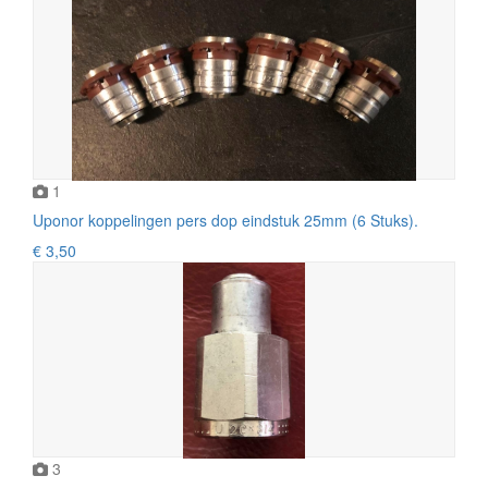
1
Uponor koppelingen pers dop eindstuk 25mm (6 Stuks).
€ 3,50
3