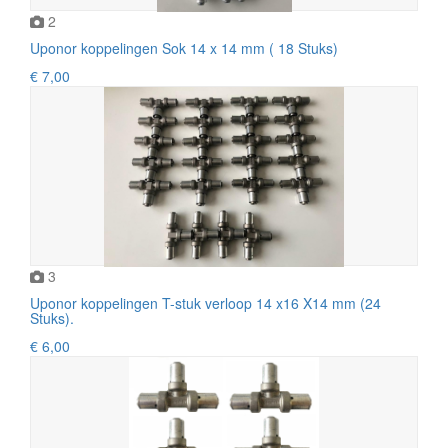
2
Uponor koppelingen Sok 14 x 14 mm ( 18 Stuks)
€ 7,00
3
Uponor koppelingen T-stuk verloop 14 x16 X14 mm (24
Stuks).
€ 6,00