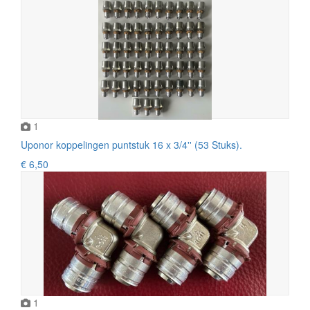
1
Uponor koppelingen puntstuk 16 x 3/4'' (53 Stuks).
€ 6,50
1