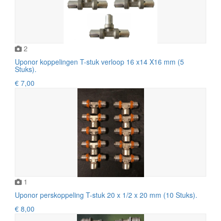
2
Uponor koppelingen T-stuk verloop 16 x14 X16 mm (5
Stuks).
€ 7,00
1
Uponor perskoppeling T-stuk 20 x 1/2 x 20 mm (10 Stuks).
€ 8,00