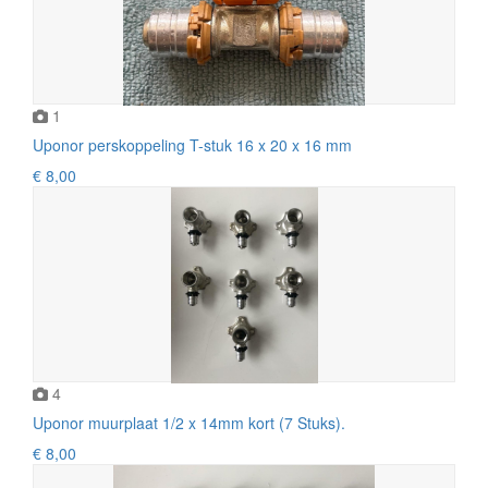
1
Uponor perskoppeling T-stuk 16 x 20 x 16 mm
€ 8,00
4
Uponor muurplaat 1/2 x 14mm kort (7 Stuks).
€ 8,00