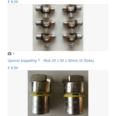
€ 8,00
1
Uponor koppeling T - Stuk 25 x 25 x 20mm (6 Stuks).
€ 8,50