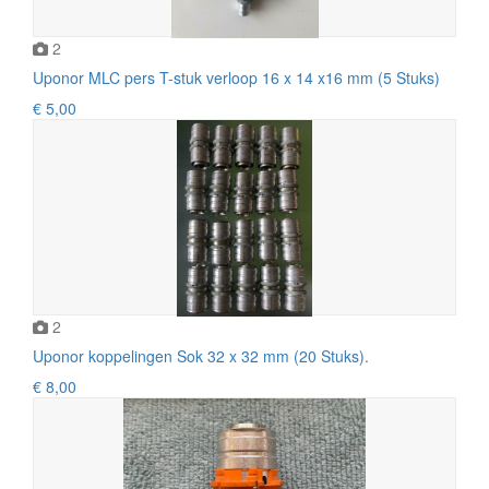
2
Uponor MLC pers T-stuk verloop 16 x 14 x16 mm (5 Stuks)
€ 5,00
2
Uponor koppelingen Sok 32 x 32 mm (20 Stuks).
€ 8,00