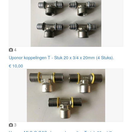
4
Uponor koppelingen T - Stuk 20 x 3/4 x 20mm (4 Stuks).
€ 10,00
3