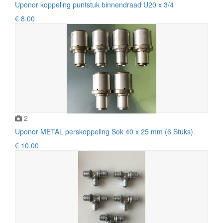
Uponor koppeling puntstuk binnendraad U20 x 3/4
€ 8,00
2
Uponor METAL perskoppeling Sok 40 x 25 mm (6 Stuks).
€ 10,00