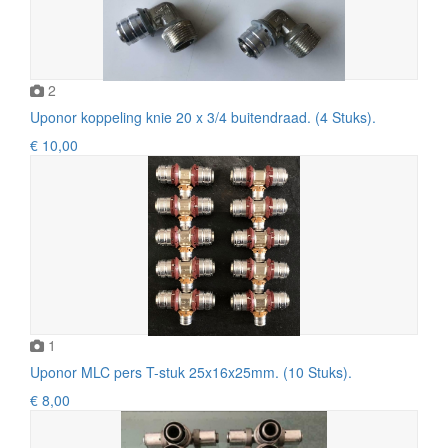
2
Uponor koppeling knie 20 x 3/4 buitendraad. (4 Stuks).
€ 10,00
1
Uponor MLC pers T-stuk 25x16x25mm. (10 Stuks).
€ 8,00