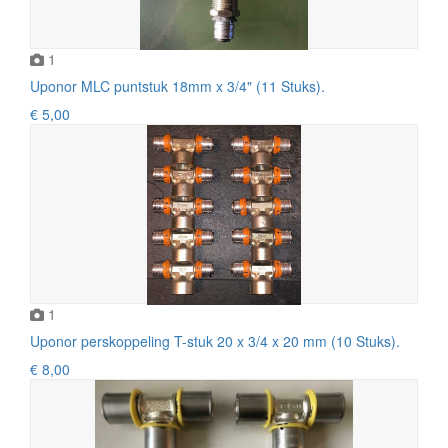
1
Uponor MLC puntstuk 18mm x 3/4" (11 Stuks).
€ 5,00
1
Uponor perskoppeling T-stuk 20 x 3/4 x 20 mm (10 Stuks).
€ 8,00