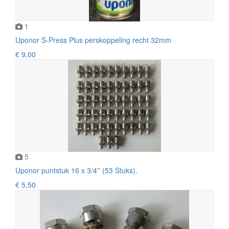
1
Uponor S-Press Plus perskoppeling recht 32mm
€ 9,00
5
Uponor puntstuk 16 x 3/4'' (53 Stuks).
€ 5,50