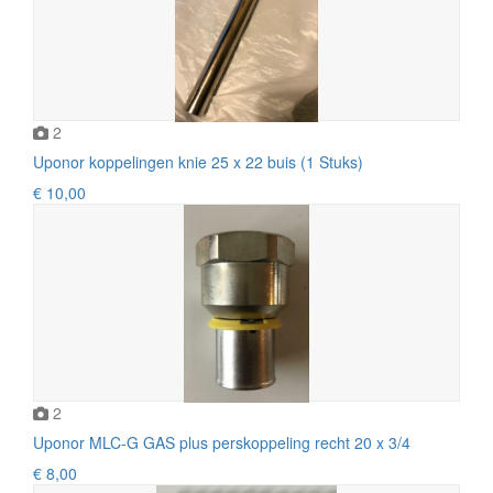
2
Uponor koppelingen knie 25 x 22 buis (1 Stuks)
€ 10,00
2
Uponor MLC-G GAS plus perskoppeling recht 20 x 3/4
€ 8,00