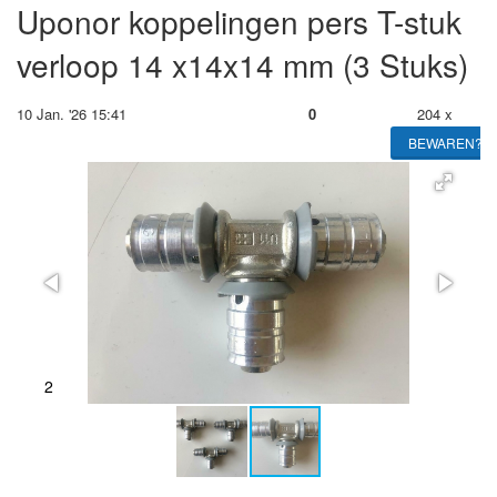
Uponor koppelingen pers T-stuk
verloop 14 x14x14 mm (3 Stuks)
10 Jan. '26 15:41
0
204 x
BEWAREN?
2