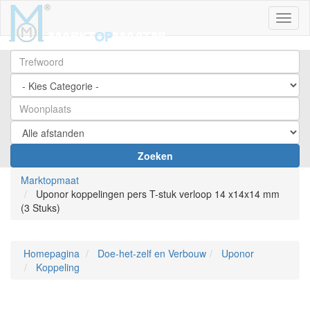
Toggl
Zoeken
Marktopmaat
Uponor koppelingen pers T-stuk verloop 14 x14x14 mm
(3 Stuks)
Homepagina
Doe-het-zelf en Verbouw
Uponor
Koppeling