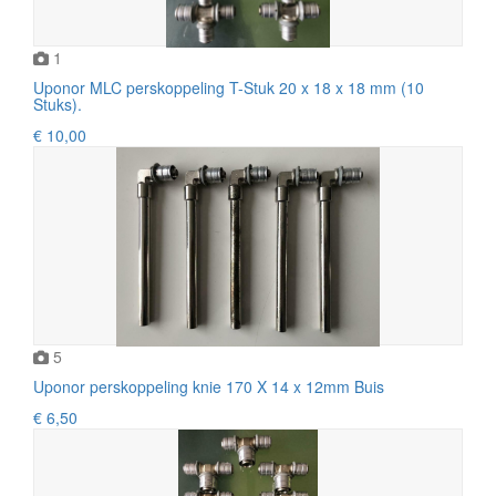
1
Uponor MLC perskoppeling T-Stuk 20 x 18 x 18 mm (10
Stuks).
€ 10,00
5
Uponor perskoppeling knie 170 X 14 x 12mm Buis
€ 6,50