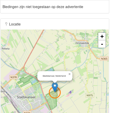
Biedingen zijn niet toegestaan op deze advertentie
Locatie
+
-
×
Stadskanaal, Nederland