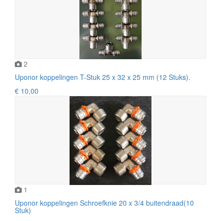
2
Uponor koppelingen T-Stuk 25 x 32 x 25 mm (12 Stuks).
€ 10,00
1
Uponor koppelingen Schroefknie 20 x 3/4 buitendraad(10
Stuk)