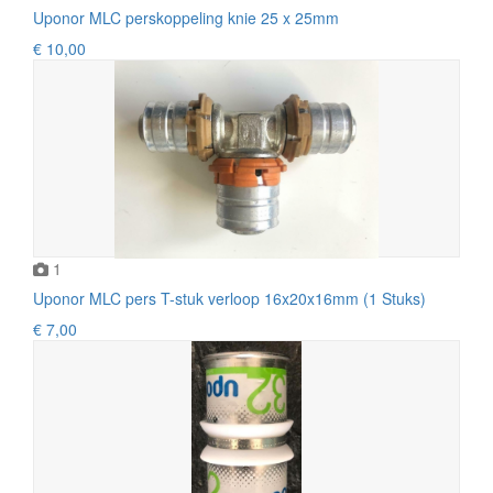
Uponor MLC perskoppeling knie 25 x 25mm
€ 10,00
1
Uponor MLC pers T-stuk verloop 16x20x16mm (1 Stuks)
€ 7,00