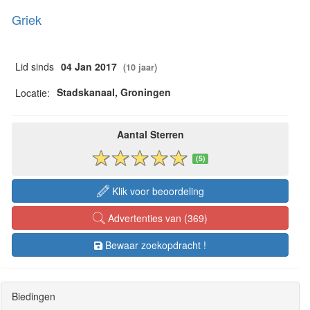
Griek
Lid sinds
04 Jan 2017
(10 jaar)
Stadskanaal, Groningen
Locatie:
Aantal Sterren
(5)
Klik voor beoordeling
Advertenties van (369)
Bewaar zoekopdracht !
Biedingen