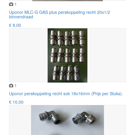
1
Uponor MLC-G GAS plus perskoppeling recht 20x1/2
binnendraad
€ 8,00
1
Uponor perskoppeling recht sok 18x16mm (Prijs per Stuks).
€ 10,00