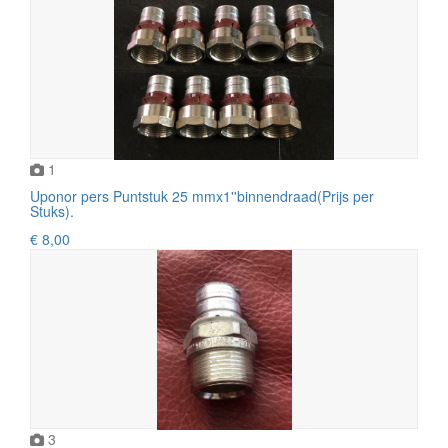
1
Uponor pers Puntstuk 25 mmx1''binnendraad(Prijs per
Stuks).
€ 8,00
3