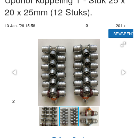
20 x 25mm (12 Stuks).
10 Jan. '26 15:58
0
201 x
BEWAREN?
2