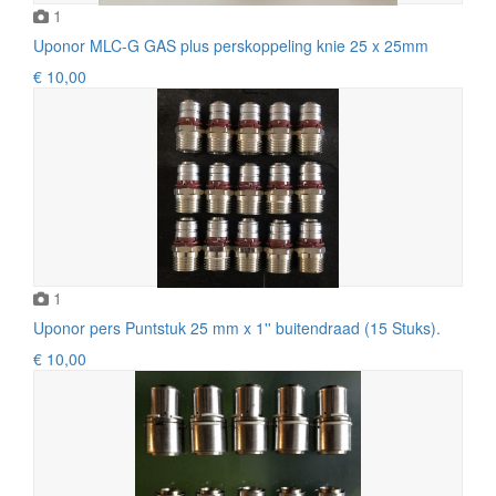
1
Uponor MLC-G GAS plus perskoppeling knie 25 x 25mm
€ 10,00
1
Uponor pers Puntstuk 25 mm x 1'' buitendraad (15 Stuks).
€ 10,00