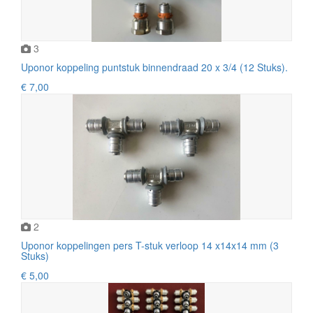
3
Uponor koppeling puntstuk binnendraad 20 x 3/4 (12 Stuks).
€ 7,00
2
Uponor koppelingen pers T-stuk verloop 14 x14x14 mm (3
Stuks)
€ 5,00