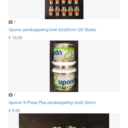
1
Uponor perskoppeling knel 22x20mm (20 Stuks).
€ 10,00
1
Uponor S-Press Plus perskoppeling recht 32mm
€ 9,00