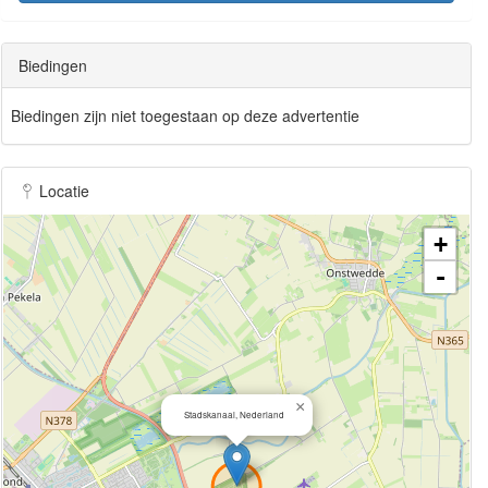
Biedingen
Biedingen zijn niet toegestaan op deze advertentie
Locatie
+
-
×
Stadskanaal, Nederland