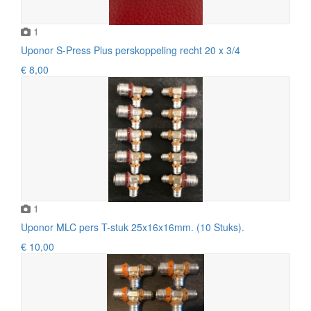
1
Uponor S-Press Plus perskoppeling recht 20 x 3/4
€ 8,00
1
Uponor MLC pers T-stuk 25x16x16mm. (10 Stuks).
€ 10,00