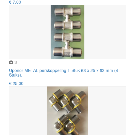
€ 7,00
3
Uponor METAL perskoppeling T-Stuk 63 x 25 x 63 mm (4
Stuks).
€ 25,00