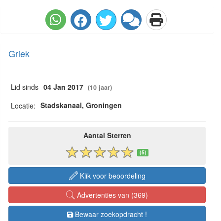
Griek
Lid sinds
04 Jan 2017
(10 jaar)
Stadskanaal, Groningen
Locatie:
Aantal Sterren
(5)
Klik voor beoordeling
Advertenties van (369)
Bewaar zoekopdracht !