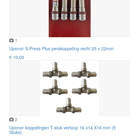
1
Uponor S-Press Plus perskoppeling recht 25 x 22mm
€ 10,00
2
Uponor koppelingen T-stuk verloop 16 x14 X16 mm (5
Stuks).