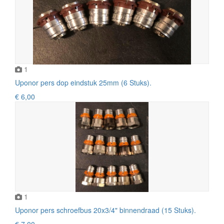
1
Uponor pers dop eindstuk 25mm (6 Stuks).
€ 6,00
1
Uponor pers schroefbus 20x3/4" binnendraad (15 Stuks).
€ 7,00