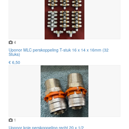
4
Uponor MLC perskoppeling T-stuk 16 x 14 x 16mm (32
Stuks)
€ 6,50
1
Uponor knie perskoppeling recht 20 x 1/2