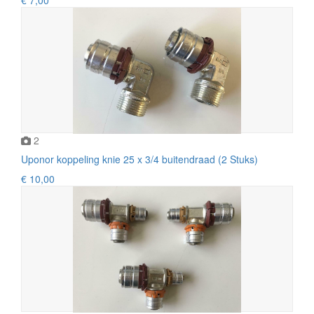
2
Uponor koppeling knie 25 x 3/4 buitendraad (2 Stuks)
€ 10,00