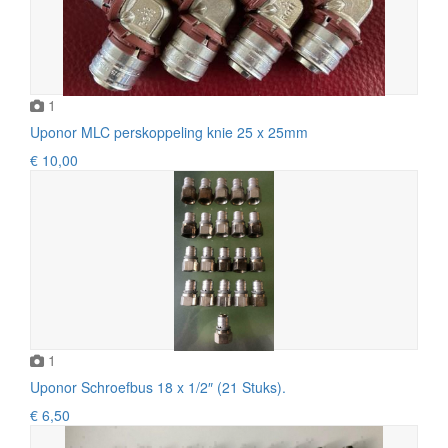
1
Uponor MLC perskoppeling knie 25 x 25mm
€ 10,00
1
Uponor Schroefbus 18 x 1/2″ (21 Stuks).
€ 6,50