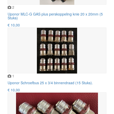
2
Uponor MLC-G GAS plus perskoppeling knie 20 x 20mm (5
Stuks)
€ 10,00
1
Uponor Schroefbus 25 x 3/4 binnendraad (15 Stuks).
€ 10,00