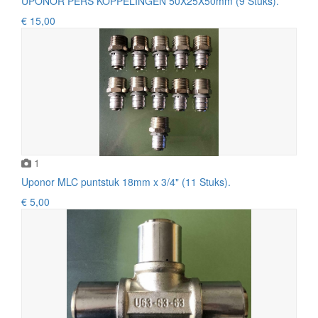
UPONOR PERS KOPPELINGEN 50X25X50mm (9 Stuks).
€ 15,00
1
Uponor MLC puntstuk 18mm x 3/4" (11 Stuks).
€ 5,00