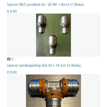
Uponor MLC puntstuk 20 - 22 W1 1/8x14 (1 Stuks).
€ 6,50
2
Uponor perskoppeling Sok 32 x 18 mm (3 Stuks).
€ 8,00