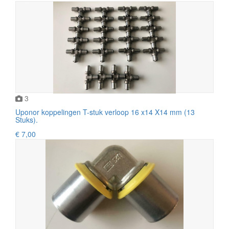
3
Uponor koppelingen T-stuk verloop 16 x14 X14 mm (13
Stuks).
€ 7,00