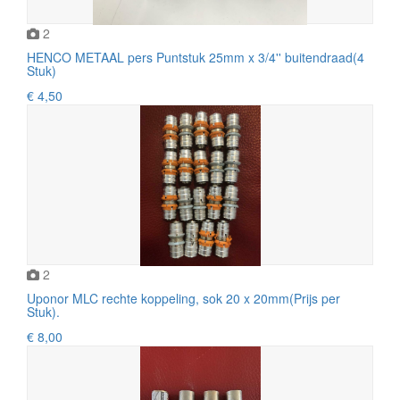
2
HENCO METAAL pers Puntstuk 25mm x 3/4'' buitendraad(4
Stuk)
€ 4,50
2
Uponor MLC rechte koppeling, sok 20 x 20mm(Prijs per
Stuk).
€ 8,00