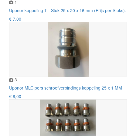
1
Uponor koppeling T - Stuk 25 x 20 x 16 mm (Prijs per Stuks).
€ 7,00
3
Uponor MLC pers schroefverbindings koppeling 25 x 1 MM
€ 8,00