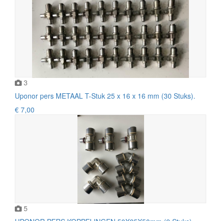
3
Uponor pers METAAL T-Stuk 25 x 16 x 16 mm (30 Stuks).
€ 7,00
5