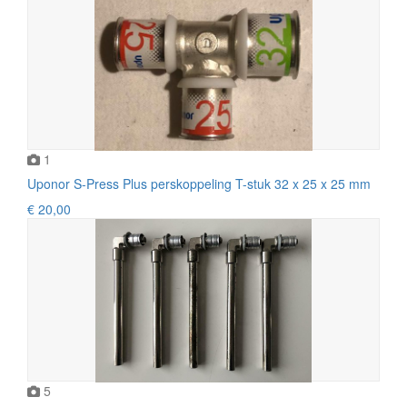
1
Uponor S-Press Plus perskoppeling T-stuk 32 x 25 x 25 mm
€ 20,00
5