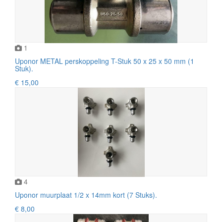
1
Uponor METAL perskoppeling T-Stuk 50 x 25 x 50 mm (1
Stuk).
€ 15,00
4
Uponor muurplaat 1/2 x 14mm kort (7 Stuks).
€ 8,00