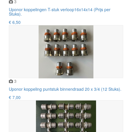
3
Uponor koppelingen T-stuk verloop16x14x14 (Prijs per
Stuks).
€ 6,50
3
Uponor koppeling puntstuk binnendraad 20 x 3/4 (12 Stuks).
€ 7,00