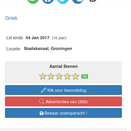
Griek
Lid sinds
04 Jan 2017
(10 jaar)
Stadskanaal, Groningen
Locatie:
Aantal Sterren
(5)
Klik voor beoordeling
Advertenties van (369)
Bewaar zoekopdracht !