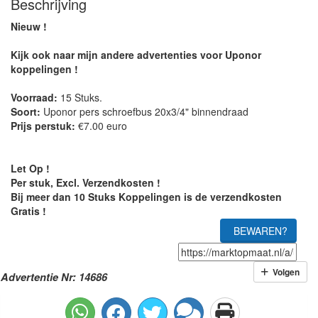
Beschrijving
Nieuw !
Kijk ook naar mijn andere advertenties voor Uponor
koppelingen !
Voorraad:
15 Stuks.
Soort:
Uponor pers schroefbus 20x3/4" binnendraad
Prijs perstuk:
€7.00 euro
Let Op !
Per stuk, Excl. Verzendkosten !
Bij meer dan 10 Stuks Koppelingen is de verzendkosten
Gratis !
BEWAREN?
Volgen
Advertentie Nr: 14686