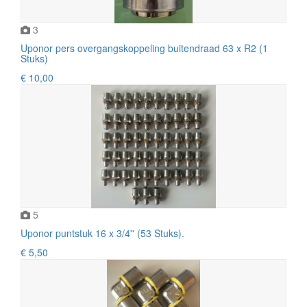
3
Uponor pers overgangskoppeling buitendraad 63 x R2 (1
Stuks)
€ 10,00
5
Uponor puntstuk 16 x 3/4'' (53 Stuks).
€ 5,50