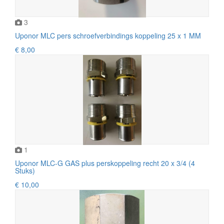
3
Uponor MLC pers schroefverbindings koppeling 25 x 1 MM
€ 8,00
1
Uponor MLC-G GAS plus perskoppeling recht 20 x 3/4 (4
Stuks)
€ 10,00