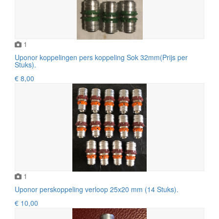
1
Uponor koppelingen pers koppeling Sok 32mm(Prijs per
Stuks).
€ 8,00
1
Uponor perskoppeling verloop 25x20 mm (14 Stuks).
€ 10,00