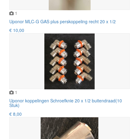
1
Uponor MLC-G GAS plus perskoppeling recht 20 x 1/2
€ 10,00
1
Uponor koppelingen Schroefknie 20 x 1/2 buitendraad(10
Stuk)
€ 8,00