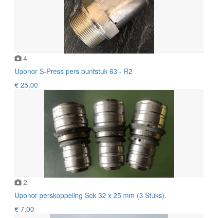
4
Uponor S-Press pers puntstuk 63 - R2
€ 25,00
2
Uponor perskoppeling Sok 32 x 25 mm (3 Stuks).
€ 7,00