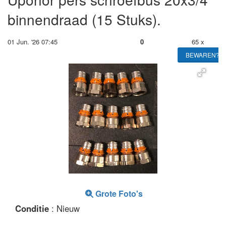
binnendraad (15 Stuks).
01 Jun. '26 07:45
0
65 x
BEWAREN?
Grote Foto's
Conditie
: Nieuw