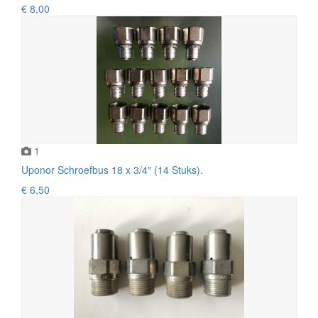
€ 8,00
1
Uponor Schroefbus 18 x 3/4″ (14 Stuks).
€ 6,50