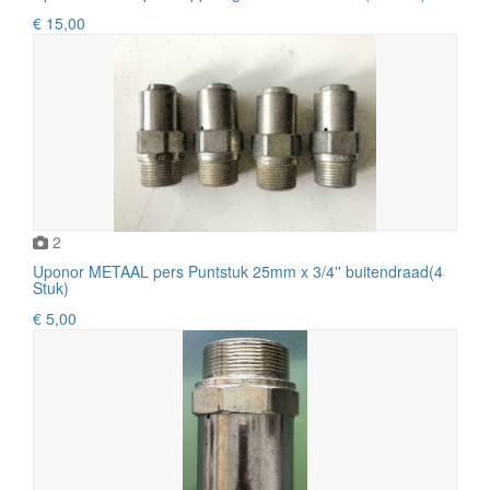
€ 15,00
2
Uponor METAAL pers Puntstuk 25mm x 3/4'' buitendraad(4
Stuk)
€ 5,00