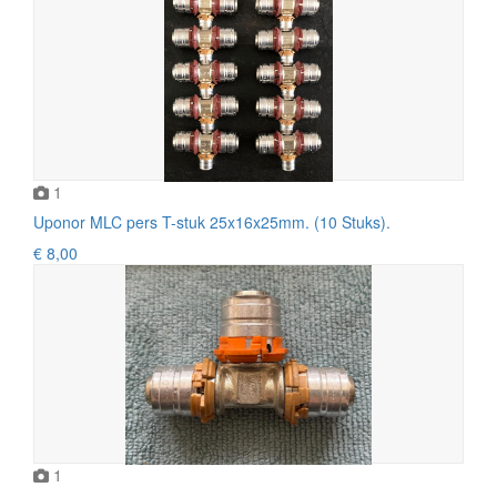
1
Uponor MLC pers T-stuk 25x16x25mm. (10 Stuks).
€ 8,00
1