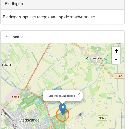
Biedingen
Biedingen zijn niet toegestaan op deze advertentie
Locatie
+
-
×
Stadskanaal, Nederland