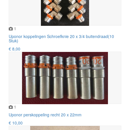
1
Uponor koppelingen Schroefknie 20 x 3/4 buitendraad(10
Stuk)
€ 8,00
1
Uponor perskoppeling recht 20 x 22mm
€ 10,00