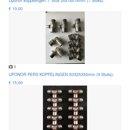
Uponor koppelingen T- stuk 20x16x16mm (7 Stuks).
€ 10,00
5
UPONOR PERS KOPPELINGEN 50X25X50mm (9 Stuks).
€ 15,00