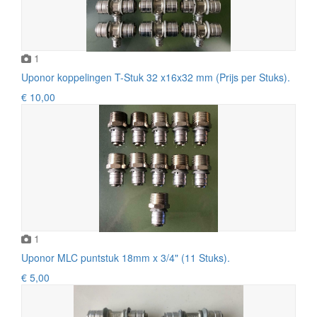
1
Uponor koppelingen T-Stuk 32 x16x32 mm (Prijs per Stuks).
€ 10,00
1
Uponor MLC puntstuk 18mm x 3/4" (11 Stuks).
€ 5,00