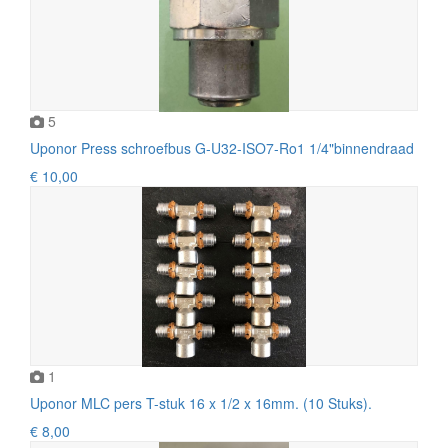
5
Uponor Press schroefbus G-U32-ISO7-Ro1 1/4"binnendraad
€ 10,00
1
Uponor MLC pers T-stuk 16 x 1/2 x 16mm. (10 Stuks).
€ 8,00