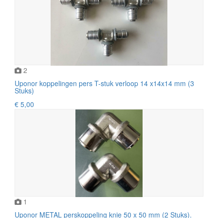
2
Uponor koppelingen pers T-stuk verloop 14 x14x14 mm (3
Stuks)
€ 5,00
1
Uponor METAL perskoppeling knie 50 x 50 mm (2 Stuks).