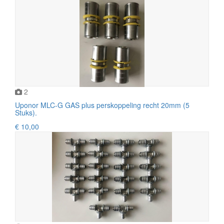
2
Uponor MLC-G GAS plus perskoppeling recht 20mm (5
Stuks).
€ 10,00