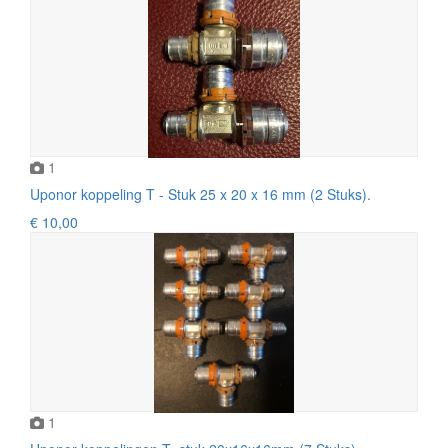
1
Uponor koppeling T - Stuk 25 x 20 x 16 mm (2 Stuks).
€ 10,00
1