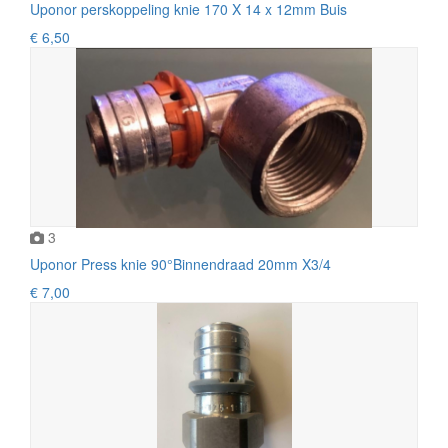
Uponor perskoppeling knie 170 X 14 x 12mm Buis
€ 6,50
3
Uponor Press knie 90°Binnendraad 20mm X3/4
€ 7,00