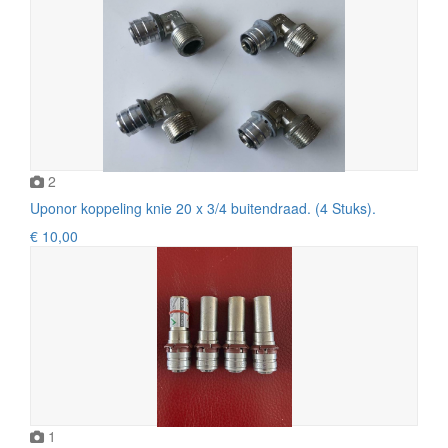
2
Uponor koppeling knie 20 x 3/4 buitendraad. (4 Stuks).
€ 10,00
1