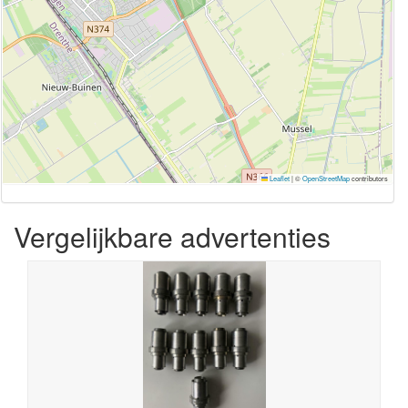
Leaflet
|
©
OpenStreetMap
contributors
Vergelijkbare advertenties