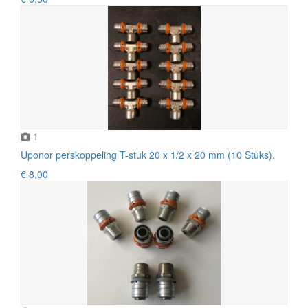
1
Uponor perskoppeling T-stuk 20 x 1/2 x 20 mm (10 Stuks).
€ 8,00