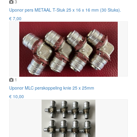
3
Uponor pers METAAL T-Stuk 25 x 16 x 16 mm (30 Stuks).
€ 7,00
1
Uponor MLC perskoppeling knie 25 x 25mm
€ 10,00