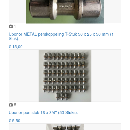
1
Uponor METAL perskoppeling T-Stuk 50 x 25 x 50 mm (1
Stuk).
€ 15,00
5
Uponor puntstuk 16 x 3/4'' (53 Stuks).
€ 5,50