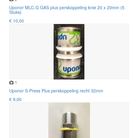
Uponor MLC-G GAS plus perskoppeling knie 20 x 20mm (5
Stuks)
€ 10,00
1
Uponor S-Press Plus perskoppeling recht 32mm
€ 9,00