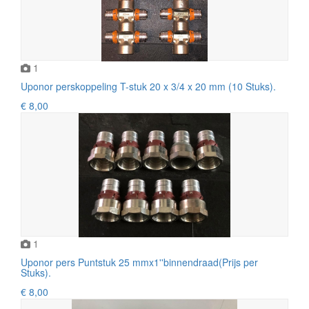
1
Uponor perskoppeling T-stuk 20 x 3/4 x 20 mm (10 Stuks).
€ 8,00
1
Uponor pers Puntstuk 25 mmx1''binnendraad(Prijs per
Stuks).
€ 8,00