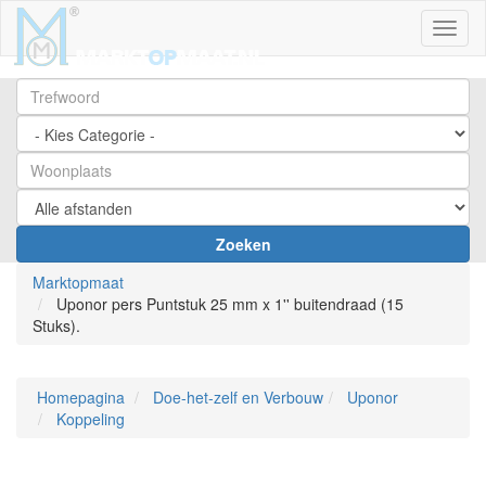
Toggl
Zoeken
Marktopmaat
Uponor pers Puntstuk 25 mm x 1'' buitendraad (15
Stuks).
Homepagina
Doe-het-zelf en Verbouw
Uponor
Koppeling