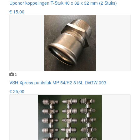
Uponor koppelingen T-Stuk 40 x 32 x 32 mm (2 Stuks)
€ 15,00
5
VSH Xpress puntstuk MP 54/R2 316L DVGW 093
€ 25,00