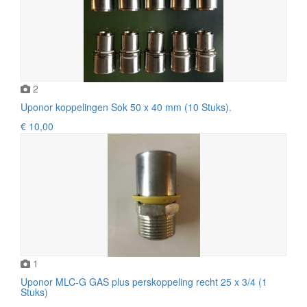
2
Uponor koppelingen Sok 50 x 40 mm (10 Stuks).
€ 10,00
1
Uponor MLC-G GAS plus perskoppeling recht 25 x 3/4 (1
Stuks)