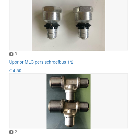
3
Uponor MLC pers schroefbus 1/2
€ 4,50
2