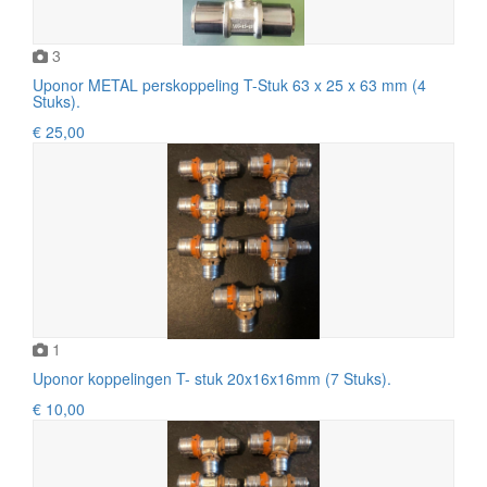
3
Uponor METAL perskoppeling T-Stuk 63 x 25 x 63 mm (4
Stuks).
€ 25,00
1
Uponor koppelingen T- stuk 20x16x16mm (7 Stuks).
€ 10,00