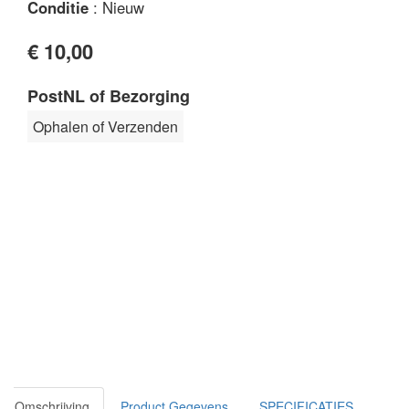
Conditie
: Nieuw
€ 10,00
PostNL of Bezorging
Ophalen of Verzenden
Omschrijving
Product Gegevens
SPECIFICATIES