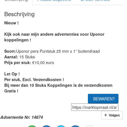
Beschrijving
Nieuw !
Kijk ook naar mijn andere advertenties voor Uponor
koppelingen !
Soort:
Uponor pers Puntstuk 25 mm x 1'' buitendraad
Aantal:
15 Stuks
Prijs per stuk:
€10,00 euro
Let Op !
Per stuk, Excl. Verzendkosten !
Bij meer dan 10 Stuks Koppelingen is de verzendkosten
Gratis !
BEWAREN?
Volgen
Advertentie Nr: 14674