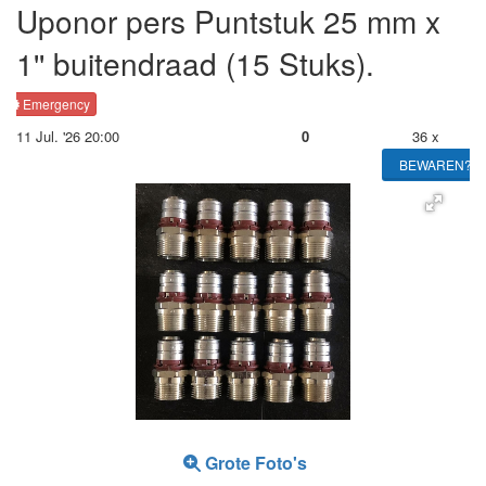
Uponor pers Puntstuk 25 mm x
1'' buitendraad (15 Stuks).
Emergency
11 Jul. '26 20:00
0
36 x
BEWAREN?
Grote Foto's