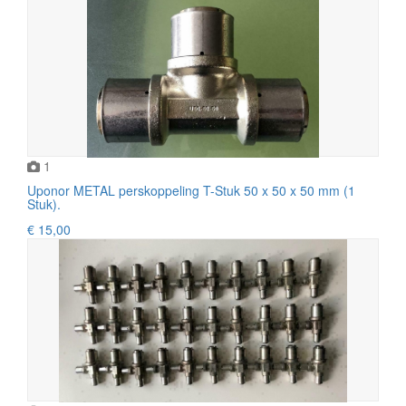
1
Uponor METAL perskoppeling T-Stuk 50 x 50 x 50 mm (1
Stuk).
€ 15,00