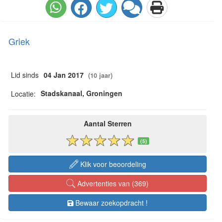
Griek
Lid sinds
04 Jan 2017
(10 jaar)
Stadskanaal, Groningen
Locatie:
Aantal Sterren
(5)
Klik voor beoordeling
Advertenties van (369)
Bewaar zoekopdracht !