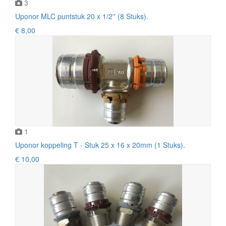
3
Uponor MLC puntstuk 20 x 1/2'' (8 Stuks).
€ 8,00
1
Uponor koppeling T - Stuk 25 x 16 x 20mm (1 Stuks).
€ 10,00