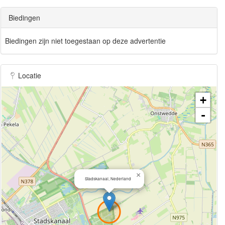
Biedingen
Biedingen zijn niet toegestaan op deze advertentie
Locatie
+
-
×
Stadskanaal, Nederland