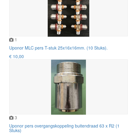
1
Uponor MLC pers T-stuk 25x16x16mm. (10 Stuks).
€ 10,00
3
Uponor pers overgangskoppeling buitendraad 63 x R2 (1
Stuks)