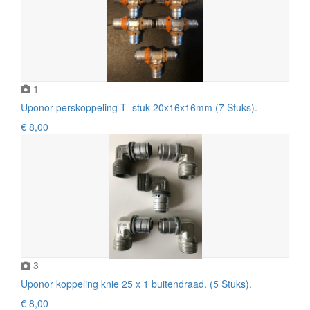
1
Uponor perskoppeling T- stuk 20x16x16mm (7 Stuks).
€ 8,00
3
Uponor koppeling knie 25 x 1 buitendraad. (5 Stuks).
€ 8,00