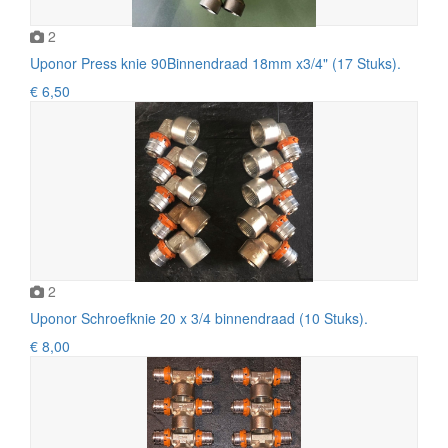
2
Uponor Press knie 90Binnendraad 18mm x3/4" (17 Stuks).
€ 6,50
2
Uponor Schroefknie 20 x 3/4 binnendraad (10 Stuks).
€ 8,00