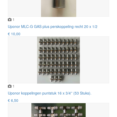
1
Uponor MLC-G GAS plus perskoppeling recht 20 x 1/2
€ 10,00
1
Uponor koppelingen puntstuk 16 x 3/4'' (53 Stuks).
€ 6,50