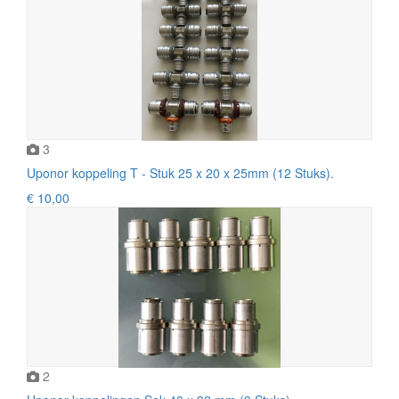
3
Uponor koppeling T - Stuk 25 x 20 x 25mm (12 Stuks).
€ 10,00
2