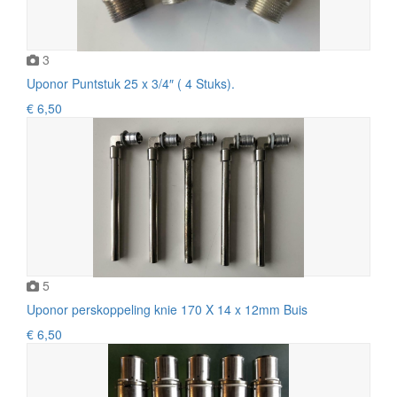
3
Uponor Puntstuk 25 x 3/4″ ( 4 Stuks).
€ 6,50
5
Uponor perskoppeling knie 170 X 14 x 12mm Buis
€ 6,50