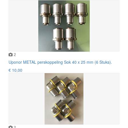
2
Uponor METAL perskoppeling Sok 40 x 25 mm (6 Stuks).
€ 10,00
2