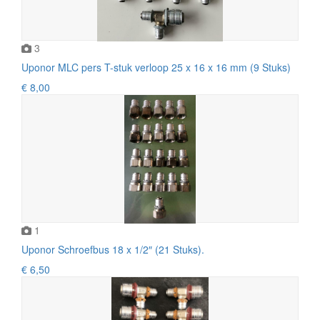
3
Uponor MLC pers T-stuk verloop 25 x 16 x 16 mm (9 Stuks)
€ 8,00
1
Uponor Schroefbus 18 x 1/2″ (21 Stuks).
€ 6,50