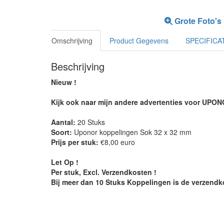
Grote Foto's
Omschrijving
Product Gegevens
SPECIFICA
Beschrijving
Nieuw !
Kijk ook naar mijn andere advertenties voor UPO
Aantal:
20 Stuks
Soort:
Uponor koppelingen Sok 32 x 32 mm
Prijs per stuk:
€8,00 euro
Let Op !
Per stuk, Excl. Verzendkosten !
Bij meer dan 10 Stuks Koppelingen is de verzendko