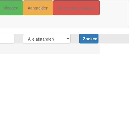
Inloggen
Aanmelden
Advertentie plaatsen
Zoeken