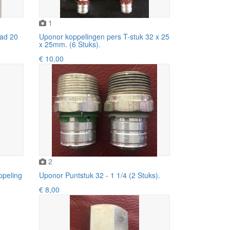
1
aad 20
Uponor koppelingen pers T-stuk 32 x 25
x 25mm. (6 Stuks).
€ 10,00
2
peling
Uponor Puntstuk 32 - 1 1/4 (2 Stuks).
€ 8,00