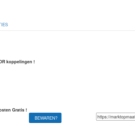
TIES
NOR koppelingen !
sten Gratis !
BEWAREN?