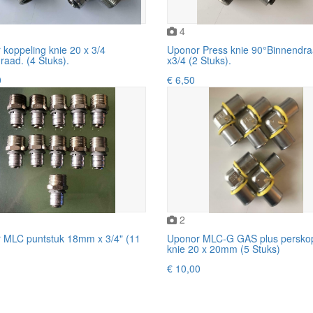
4
koppeling knie 20 x 3/4
Uponor Press knie 90°Binnendr
raad. (4 Stuks).
x3/4 (2 Stuks).
0
€ 6,50
2
 MLC puntstuk 18mm x 3/4" (11
Uponor MLC-G GAS plus perskop
knie 20 x 20mm (5 Stuks)
€ 10,00