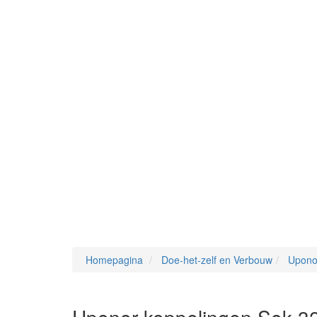
Homepagina
Doe-het-zelf en Verbouw
Upono