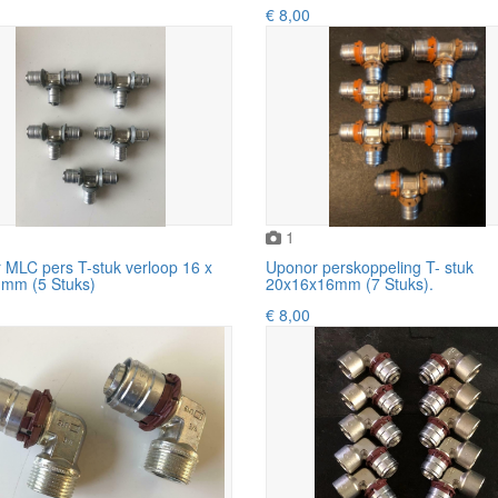
€ 8,00
1
 MLC pers T-stuk verloop 16 x
Uponor perskoppeling T- stuk
 mm (5 Stuks)
20x16x16mm (7 Stuks).
€ 8,00