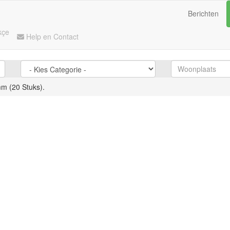
Berichten
kçe
Help en Contact
m (20 Stuks).