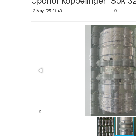
Uponor koppelingen Sok 32
13 May. '25 21:49
0
2