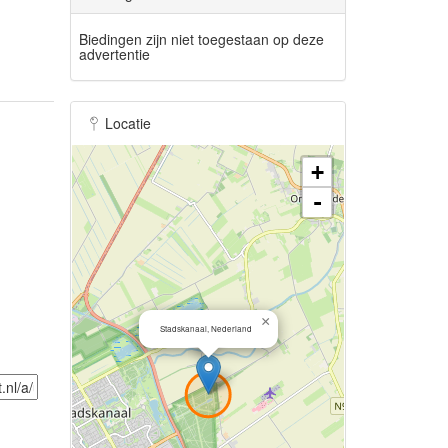
Biedingen zijn niet toegestaan op deze
advertentie
Locatie
+
-
×
Stadskanaal, Nederland