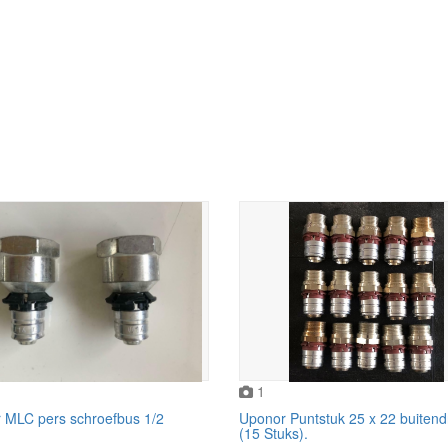
1
 MLC pers schroefbus 1/2
Uponor Puntstuk 25 x 22 buiten
(15 Stuks).