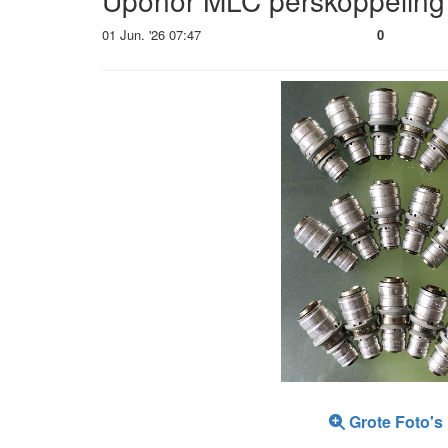
Uponor MLC perskoppeling 
01 Jun. '26 07:47
0
Grote Foto's