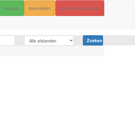
Inloggen
Aanmelden
Advertentie plaatsen
Zoeken