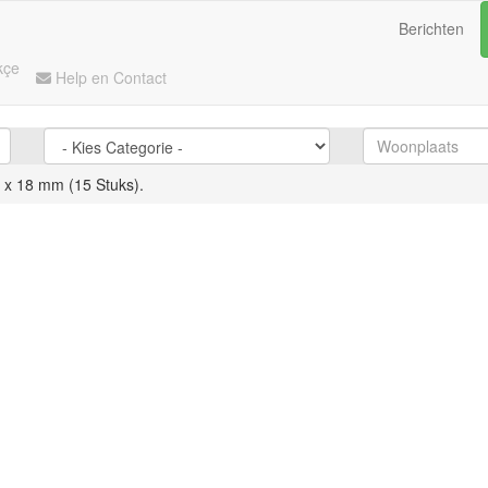
Berichten
kçe
Help en Contact
 x 18 mm (15 Stuks).