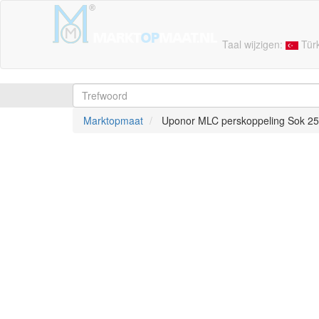
Taal wijzigen:
Tür
Marktopmaat
Uponor MLC perskoppeling Sok 25