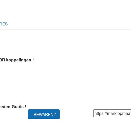
TIES
NOR koppelingen !
sten Gratis !
BEWAREN?