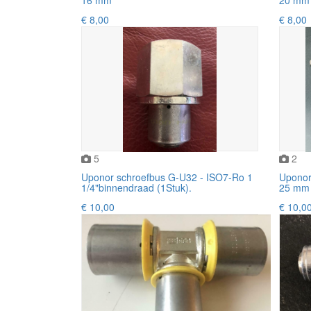
€ 8,00
€ 8,00
5
2
Uponor schroefbus G-U32 - ISO7-Ro 1
Uponor
1/4"binnendraad (1Stuk).
25 mm 
€ 10,00
€ 10,0