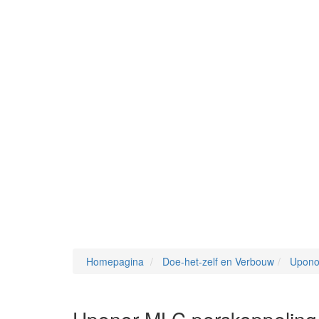
Homepagina
Doe-het-zelf en Verbouw
Upono