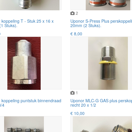
2
koppeling T - Stuk 25 x 16 x
Uponor S-Press Plus perskoppel
1 Stuks).
20mm (2 Stuks).
0
€ 8,00
1
 koppeling puntstuk binnendraad
Uponor MLC-G GAS plus perskop
3/4
recht 20 x 1/2
€ 10,00