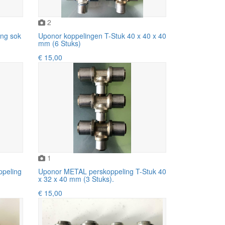
2
ing sok
Uponor koppelingen T-Stuk 40 x 40 x 40
mm (6 Stuks)
€ 15,00
1
peling
Uponor METAL perskoppeling T-Stuk 40
x 32 x 40 mm (3 Stuks).
€ 15,00