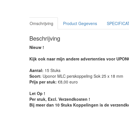
Omschrijving
Product Gegevens
SPECIFICA
Beschrijving
Nieuw !
Kijk ook naar mijn andere advertenties voor UPO
Aantal:
15 Stuks
Soort:
Uponor MLC perskoppeling Sok 25 x 18 mm
Prijs per stuk:
€8,00 euro
Let Op !
Per stuk, Excl. Verzendkosten !
Bij meer dan 10 Stuks Koppelingen is de verzendko