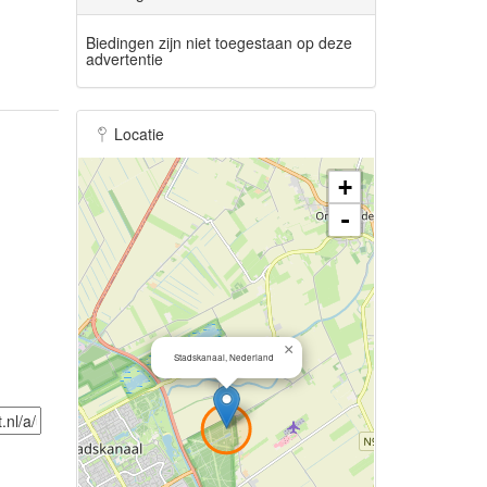
Biedingen zijn niet toegestaan op deze
advertentie
Locatie
+
-
×
Stadskanaal, Nederland